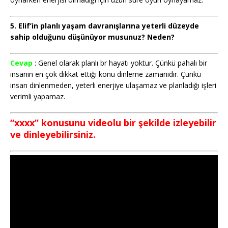
5. Elif’in planlı yaşam davranışlarına yeterli düzeyde
sahip olduğunu düşünüyor musunuz? Neden?
Cevap
: Genel olarak planlı br hayatı yoktur. Çünkü pahalı bir
insanın en çok dikkat ettiği konu dinleme zamanıdır. Çünkü
insan dinlenmeden, yeterli enerjiye ulaşamaz ve planladığı işleri
verimli yapamaz.
“xxxx” konusunu videolu bir şekilde izleyebilir
ve dinleyebilirsiniz.