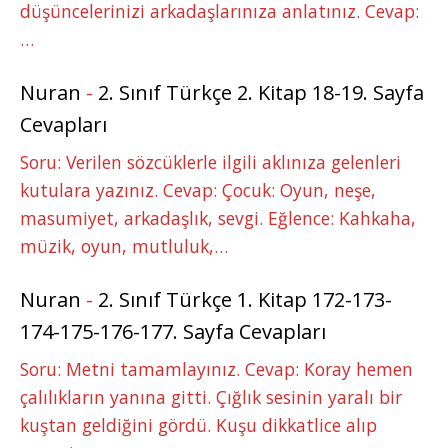
düşüncelerinizi arkadaşlarınıza anlatınız. Cevap:
…
Nuran
-
2. Sınıf Türkçe 2. Kitap 18-19. Sayfa
Cevapları
Soru: Verilen sözcüklerle ilgili aklınıza gelenleri
kutulara yazınız. Cevap: Çocuk: Oyun, neşe,
masumiyet, arkadaşlık, sevgi. Eğlence: Kahkaha,
müzik, oyun, mutluluk,…
Nuran
-
2. Sınıf Türkçe 1. Kitap 172-173-
174-175-176-177. Sayfa Cevapları
Soru: Metni tamamlayınız. Cevap: Koray hemen
çalılıkların yanına gitti. Çığlık sesinin yaralı bir
kuştan geldiğini gördü. Kuşu dikkatlice alıp