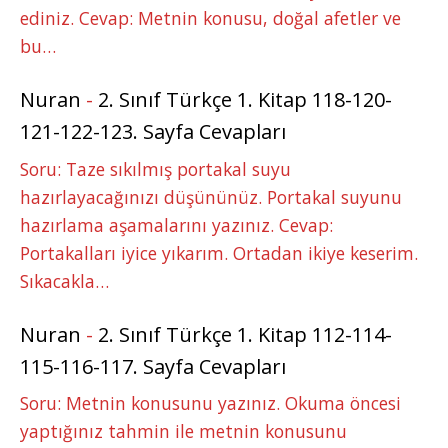
ediniz. Cevap: Metnin konusu, doğal afetler ve
bu…
Nuran
-
2. Sınıf Türkçe 1. Kitap 118-120-
121-122-123. Sayfa Cevapları
Soru: Taze sıkılmış portakal suyu
hazırlayacağınızı düşününüz. Portakal suyunu
hazırlama aşamalarını yazınız. Cevap:
Portakalları iyice yıkarım. Ortadan ikiye keserim.
Sıkacakla…
Nuran
-
2. Sınıf Türkçe 1. Kitap 112-114-
115-116-117. Sayfa Cevapları
Soru: Metnin konusunu yazınız. Okuma öncesi
yaptığınız tahmin ile metnin konusunu