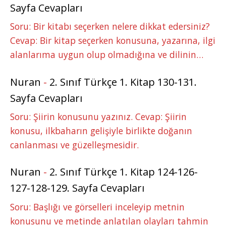
Sayfa Cevapları
Soru: Bir kitabı seçerken nelere dikkat edersiniz?
Cevap: Bir kitap seçerken konusuna, yazarına, ilgi
alanlarıma uygun olup olmadığına ve dilinin…
Nuran
-
2. Sınıf Türkçe 1. Kitap 130-131.
Sayfa Cevapları
Soru: Şiirin konusunu yazınız. Cevap: Şiirin
konusu, ilkbaharın gelişiyle birlikte doğanın
canlanması ve güzelleşmesidir.
Nuran
-
2. Sınıf Türkçe 1. Kitap 124-126-
127-128-129. Sayfa Cevapları
Soru: Başlığı ve görselleri inceleyip metnin
konusunu ve metinde anlatılan olayları tahmin