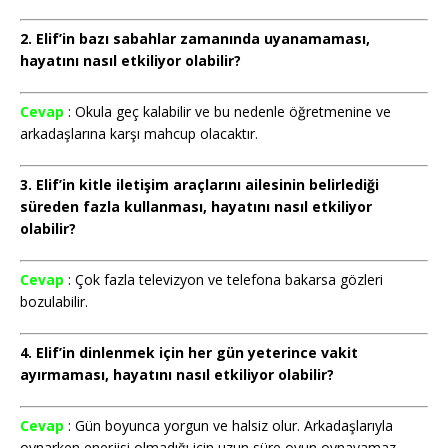
2. Elif’in bazı sabahlar zamanında uyanamaması,
hayatını nasıl etkiliyor olabilir?
Cevap
: Okula geç kalabilir ve bu nedenle öğretmenine ve
arkadaşlarına karşı mahcup olacaktır.
3. Elif’in kitle iletişim araçlarını ailesinin belirlediği
süreden fazla kullanması, hayatını nasıl etkiliyor
olabilir?
Cevap
: Çok fazla televizyon ve telefona bakarsa gözleri
bozulabilir.
4. Elif’in dinlenmek için her gün yeterince vakit
ayırmaması, hayatını nasıl etkiliyor olabilir?
Cevap
: Gün boyunca yorgun ve halsiz olur. Arkadaşlarıyla
oynarken enerjisi olmadığı için uzun süre oyun oynayamaz.