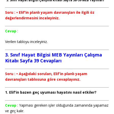
“3. Sınıf Hayat Bilgisi Çalışma Kitabı Sayfa 38-39 MEB Yayınları”
Soru : • Elif’in planlı yaşam davranışları ile ilgili öz
değerlendirmesini inceleyiniz.
Cevap
:
Verilen tabloyu inceleyiniz.
3. Sınıf Hayat Bilgisi MEB Yayınları Çalışma
Kitabı Sayfa 39 Cevapları
Soru : • Aşağıdaki soruları, Elif’in planlı yaşam
davranışları tablosuna göre cevaplayınız.
1. Elif’in bazen geç uyuması hayatını nasıl etkiler?
Cevap
: Yapması gereken işler olduğunda zamanında yapamaz
ve geç kalır.