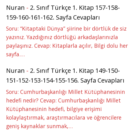
Nuran
-
2. Sınıf Türkçe 1. Kitap 157-158-
159-160-161-162. Sayfa Cevapları
Soru: “Kitaptaki Dünya” şiirine bir dörtlük de siz
yazınız. Yazdığınız dörtlüğü arkadaşlarınızla
paylaşınız. Cevap: Kitaplarla açılır, Bilgi dolu her
sayfa.…
Nuran
-
2. Sınıf Türkçe 1. Kitap 149-150-
151-152-153-154-155-156. Sayfa Cevapları
Soru: Cumhurbaşkanlığı Millet Kütüphanesinin
hedefi nedir? Cevap: Cumhurbaşkanlığı Millet
Kütüphanesinin hedefi, bilgiye erişimi
kolaylaştırmak, araştırmacılara ve öğrencilere
geniş kaynaklar sunmak,…