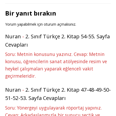
Bir yanıt bırakın
Yorum yapabilmek için
oturum açmalısınız
.
Nuran
-
2. Sınıf Türkçe 2. Kitap 54-55. Sayfa
Cevapları
Soru: Metnin konusunu yazınız. Cevap: Metnin
konusu, öğrencilerin sanat atölyesinde resim ve
heykel çalışmaları yaparak eğlenceli vakit
geçirmeleridir.
Nuran
-
2. Sınıf Türkçe 2. Kitap 47-48-49-50-
51-52-53. Sayfa Cevapları
Soru: Yönergeyi uygulayarak röportaj yapınız.
Cevap: Arkadaşlarımızla bir sunucu seçtik ve