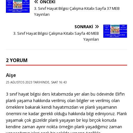
ÖNCEKI
3. Sınıf Hayat Bilgisi Çalışma Kitabı Sayfa 37 MEB
Yayınları
SONRAKI
3. Sınıf Hayat Bilgisi Çalışma Kitabı Sayfa 40 MEB
Yayınları
2 YORUM
Aişe
25 AĞUSTOS 2023 TARIHINDE, SAAT 16:43
3 sınıf hayat bilgisi ders kitabımızda yer alan bu ödevinde Elif’in
planlı yaşama hakkında verilmiş olan bilgiler ve verilmiş olan
örneklere bakarak kendi hayatımızdan ve planlı yaşamanın
önemini ne kadar gerekli olduğu hakkında bilgi ediniyoruz. Planlı
yaşamak çok güzeldir planlı yaşayan bir kişi birçok konuda
kendine zaman ayırır nokta örneğin planlı yaşadığımız zaman