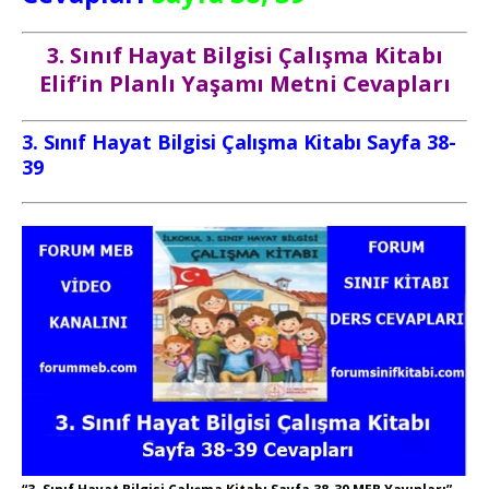
3. Sınıf Hayat Bilgisi Çalışma Kitabı
Elif’in Planlı Yaşamı Metni Cevapları
3. Sınıf Hayat Bilgisi Çalışma Kitabı Sayfa 38-
39