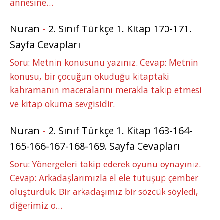
annesine…
Nuran
-
2. Sınıf Türkçe 1. Kitap 170-171.
Sayfa Cevapları
Soru: Metnin konusunu yazınız. Cevap: Metnin
konusu, bir çocuğun okuduğu kitaptaki
kahramanın maceralarını merakla takip etmesi
ve kitap okuma sevgisidir.
Nuran
-
2. Sınıf Türkçe 1. Kitap 163-164-
165-166-167-168-169. Sayfa Cevapları
Soru: Yönergeleri takip ederek oyunu oynayınız.
Cevap: Arkadaşlarımızla el ele tutuşup çember
oluşturduk. Bir arkadaşımız bir sözcük söyledi,
diğerimiz o…