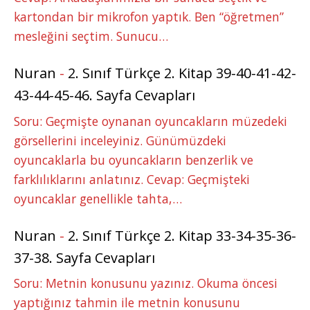
kartondan bir mikrofon yaptık. Ben “öğretmen”
mesleğini seçtim. Sunucu…
Nuran
-
2. Sınıf Türkçe 2. Kitap 39-40-41-42-
43-44-45-46. Sayfa Cevapları
Soru: Geçmişte oynanan oyuncakların müzedeki
görsellerini inceleyiniz. Günümüzdeki
oyuncaklarla bu oyuncakların benzerlik ve
farklılıklarını anlatınız. Cevap: Geçmişteki
oyuncaklar genellikle tahta,…
Nuran
-
2. Sınıf Türkçe 2. Kitap 33-34-35-36-
37-38. Sayfa Cevapları
Soru: Metnin konusunu yazınız. Okuma öncesi
yaptığınız tahmin ile metnin konusunu