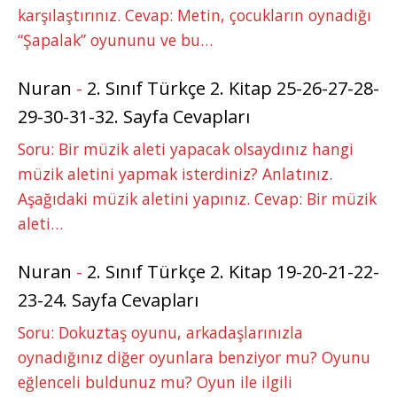
karşılaştırınız. Cevap: Metin, çocukların oynadığı
“Şapalak” oyununu ve bu…
Nuran
-
2. Sınıf Türkçe 2. Kitap 25-26-27-28-
29-30-31-32. Sayfa Cevapları
Soru: Bir müzik aleti yapacak olsaydınız hangi
müzik aletini yapmak isterdiniz? Anlatınız.
Aşağıdaki müzik aletini yapınız. Cevap: Bir müzik
aleti…
Nuran
-
2. Sınıf Türkçe 2. Kitap 19-20-21-22-
23-24. Sayfa Cevapları
Soru: Dokuztaş oyunu, arkadaşlarınızla
oynadığınız diğer oyunlara benziyor mu? Oyunu
eğlenceli buldunuz mu? Oyun ile ilgili