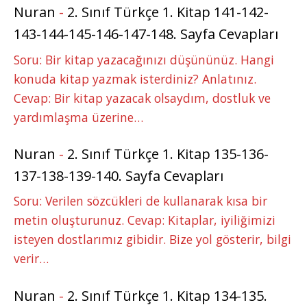
Nuran
-
2. Sınıf Türkçe 1. Kitap 141-142-
143-144-145-146-147-148. Sayfa Cevapları
Soru: Bir kitap yazacağınızı düşününüz. Hangi
konuda kitap yazmak isterdiniz? Anlatınız.
Cevap: Bir kitap yazacak olsaydım, dostluk ve
yardımlaşma üzerine…
Nuran
-
2. Sınıf Türkçe 1. Kitap 135-136-
137-138-139-140. Sayfa Cevapları
Soru: Verilen sözcükleri de kullanarak kısa bir
metin oluşturunuz. Cevap: Kitaplar, iyiliğimizi
isteyen dostlarımız gibidir. Bize yol gösterir, bilgi
verir…
Nuran
-
2. Sınıf Türkçe 1. Kitap 134-135.