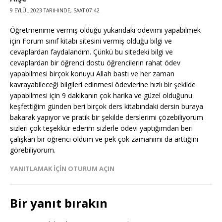
9 EYLÜL 2023 TARIHINDE, SAAT 07:42
Öğretmenime vermiş olduğu yukarıdaki ödevimi yapabilmek
için Forum sınıf kitabı sitesini vermiş olduğu bilgi ve
cevaplardan faydalandım. Çünkü bu sitedeki bilgi ve
cevaplardan bir öğrenci dostu öğrencilerin rahat ödev
yapabilmesi birçok konuyu Allah bastı ve her zaman
kavrayabileceği bilgileri edinmesi ödevlerine hızlı bir şekilde
yapabilmesi için 9 dakikanın çok harika ve güzel olduğunu
keşfettiğim günden beri birçok ders kitabındaki dersin buraya
bakarak yapıyor ve pratik bir şekilde derslerimi çözebiliyorum
sizleri çok teşekkür ederim sizlerle ödevi yaptığımdan beri
çalışkan bir öğrenci oldum ve pek çok zamanımı da arttığını
görebiliyorum.
YANITLAMAK IÇIN OTURUM AÇIN
Bir yanıt bırakın