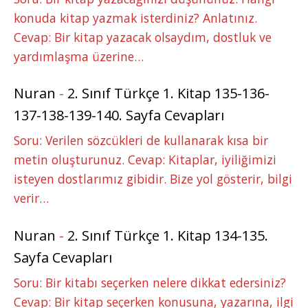
konuda kitap yazmak isterdiniz? Anlatınız.
Cevap: Bir kitap yazacak olsaydım, dostluk ve
yardımlaşma üzerine…
Nuran
-
2. Sınıf Türkçe 1. Kitap 135-136-
137-138-139-140. Sayfa Cevapları
Soru: Verilen sözcükleri de kullanarak kısa bir
metin oluşturunuz. Cevap: Kitaplar, iyiliğimizi
isteyen dostlarımız gibidir. Bize yol gösterir, bilgi
verir…
Nuran
-
2. Sınıf Türkçe 1. Kitap 134-135.
Sayfa Cevapları
Soru: Bir kitabı seçerken nelere dikkat edersiniz?
Cevap: Bir kitap seçerken konusuna, yazarına, ilgi