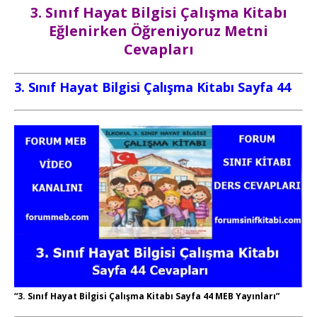
3. Sınıf Hayat Bilgisi Çalışma Kitabı
Eğlenirken Öğreniyoruz Metni
Cevapları
3. Sınıf Hayat Bilgisi Çalışma Kitabı Sayfa 44
“3. Sınıf Hayat Bilgisi Çalışma Kitabı Sayfa 44 MEB Yayınları”