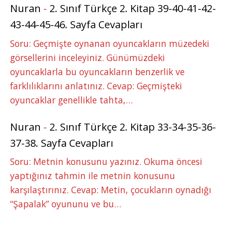
Nuran
-
2. Sınıf Türkçe 2. Kitap 39-40-41-42-
43-44-45-46. Sayfa Cevapları
Soru: Geçmişte oynanan oyuncakların müzedeki
görsellerini inceleyiniz. Günümüzdeki
oyuncaklarla bu oyuncakların benzerlik ve
farklılıklarını anlatınız. Cevap: Geçmişteki
oyuncaklar genellikle tahta,…
Nuran
-
2. Sınıf Türkçe 2. Kitap 33-34-35-36-
37-38. Sayfa Cevapları
Soru: Metnin konusunu yazınız. Okuma öncesi
yaptığınız tahmin ile metnin konusunu
karşılaştırınız. Cevap: Metin, çocukların oynadığı
“Şapalak” oyununu ve bu…