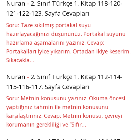
Nuran
-
2. Sınıf Türkçe 1. Kitap 118-120-
121-122-123. Sayfa Cevapları
Soru: Taze sıkılmış portakal suyu
hazırlayacağınızı düşününüz. Portakal suyunu
hazırlama aşamalarını yazınız. Cevap:
Portakalları iyice yıkarım. Ortadan ikiye keserim.
Sıkacakla…
Nuran
-
2. Sınıf Türkçe 1. Kitap 112-114-
115-116-117. Sayfa Cevapları
Soru: Metnin konusunu yazınız. Okuma öncesi
yaptığınız tahmin ile metnin konusunu
karşılaştırınız. Cevap: Metnin konusu, çevreyi
korumanın gerekliliği ve “Sıfır…