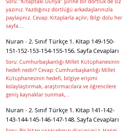
Soru: “Kitaptaki Dünya” şiirine bir dörtlük de siz
yazınız. Yazdığınız dörtlüğü arkadaşlarınızla
paylaşınız. Cevap: Kitaplarla açılır, Bilgi dolu her
sayfa.…
Nuran
-
2. Sınıf Türkçe 1. Kitap 149-150-
151-152-153-154-155-156. Sayfa Cevapları
Soru: Cumhurbaşkanlığı Millet Kütüphanesinin
hedefi nedir? Cevap: Cumhurbaşkanlığı Millet
Kütüphanesinin hedefi, bilgiye erişimi
kolaylaştırmak, araştırmacılara ve öğrencilere
geniş kaynaklar sunmak,…
Nuran
-
2. Sınıf Türkçe 1. Kitap 141-142-
143-144-145-146-147-148. Sayfa Cevapları
Soru: Bir kitap yazacağınızı düşününüz. Hangi