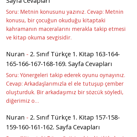
Sayfa Cevapları
Soru: Metnin konusunu yazınız. Cevap: Metnin
konusu, bir çocuğun okuduğu kitaptaki
kahramanın maceralarını merakla takip etmesi
ve kitap okuma sevgisidir.
Nuran
-
2. Sınıf Türkçe 1. Kitap 163-164-
165-166-167-168-169. Sayfa Cevapları
Soru: Yönergeleri takip ederek oyunu oynayınız.
Cevap: Arkadaşlarımızla el ele tutuşup çember
oluşturduk. Bir arkadaşımız bir sözcük söyledi,
diğerimiz o…
Nuran
-
2. Sınıf Türkçe 1. Kitap 157-158-
159-160-161-162. Sayfa Cevapları