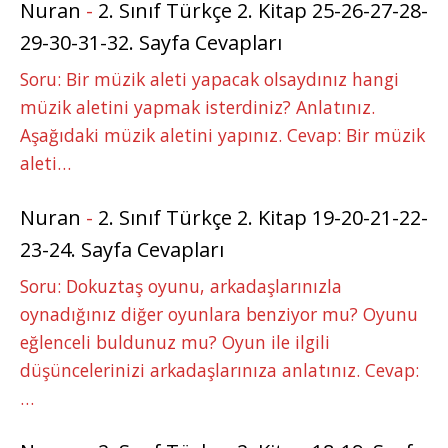
Nuran
-
2. Sınıf Türkçe 2. Kitap 25-26-27-28-
29-30-31-32. Sayfa Cevapları
Soru: Bir müzik aleti yapacak olsaydınız hangi
müzik aletini yapmak isterdiniz? Anlatınız.
Aşağıdaki müzik aletini yapınız. Cevap: Bir müzik
aleti…
Nuran
-
2. Sınıf Türkçe 2. Kitap 19-20-21-22-
23-24. Sayfa Cevapları
Soru: Dokuztaş oyunu, arkadaşlarınızla
oynadığınız diğer oyunlara benziyor mu? Oyunu
eğlenceli buldunuz mu? Oyun ile ilgili
düşüncelerinizi arkadaşlarınıza anlatınız. Cevap:
…