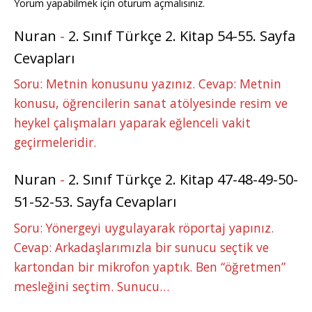
Yorum yapabilmek için
oturum açmalısınız
.
Nuran
-
2. Sınıf Türkçe 2. Kitap 54-55. Sayfa
Cevapları
Soru: Metnin konusunu yazınız. Cevap: Metnin
konusu, öğrencilerin sanat atölyesinde resim ve
heykel çalışmaları yaparak eğlenceli vakit
geçirmeleridir.
Nuran
-
2. Sınıf Türkçe 2. Kitap 47-48-49-50-
51-52-53. Sayfa Cevapları
Soru: Yönergeyi uygulayarak röportaj yapınız.
Cevap: Arkadaşlarımızla bir sunucu seçtik ve
kartondan bir mikrofon yaptık. Ben “öğretmen”
mesleğini seçtim. Sunucu…