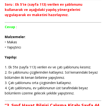
Soru : Ek 5’te (sayfa 113) verilen ev şablonunu
kullanarak ve aşağıdaki yapılış yönergelerini
uygulayarak ev maketini hazırlayınız.
Cevap
:
Malzemeler
:
• Makas
• Yapıştırıcı
Yapılışı
:
1. Ek 5’te (sayfa 113) verilen ev ve çatı şablonunu kesiniz.
2. Ev şablonunu çizgilerinden katlayınız. Sol kenarındaki beyaz
bölümden iki kenarı birbirine yapıştırınız.
3. Çatı şablonunu orta çizgisinden katlayınız.
4. Çatı şablonunu, ev şablonunun üst tarafındaki beyaz
bölümlerin üzerine gelecek şekilde yapıştırınız.
“3. Sınıf Hayat Bilgisi Çalışma Kitabı Sayfa 44