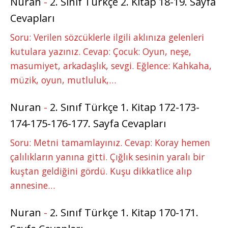
Nuran
-
2. Sınıf Türkçe 2. Kitap 18-19. Sayfa
Cevapları
Soru: Verilen sözcüklerle ilgili aklınıza gelenleri
kutulara yazınız. Cevap: Çocuk: Oyun, neşe,
masumiyet, arkadaşlık, sevgi. Eğlence: Kahkaha,
müzik, oyun, mutluluk,…
Nuran
-
2. Sınıf Türkçe 1. Kitap 172-173-
174-175-176-177. Sayfa Cevapları
Soru: Metni tamamlayınız. Cevap: Koray hemen
çalılıkların yanına gitti. Çığlık sesinin yaralı bir
kuştan geldiğini gördü. Kuşu dikkatlice alıp
annesine…
Nuran
-
2. Sınıf Türkçe 1. Kitap 170-171.