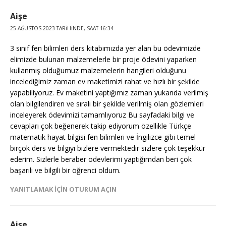
Aişe
25 AĞUSTOS 2023 TARIHINDE, SAAT 16:34
3 sınıf fen bilimleri ders kitabımızda yer alan bu ödevimizde
elimizde bulunan malzemelerle bir proje ödevini yaparken
kullanmış olduğumuz malzemelerin hangileri olduğunu
incelediğimiz zaman ev maketimizi rahat ve hızlı bir şekilde
yapabiliyoruz. Ev maketini yaptığımız zaman yukarıda verilmiş
olan bilgilendiren ve sıralı bir şekilde verilmiş olan gözlemleri
inceleyerek ödevimizi tamamlıyoruz Bu sayfadaki bilgi ve
cevapları çok beğenerek takip ediyorum özellikle Türkçe
matematik hayat bilgisi fen bilimleri ve İngilizce gibi temel
birçok ders ve bilgiyi bizlere vermektedir sizlere çok teşekkür
ederim. Sizlerle beraber ödevlerimi yaptığımdan beri çok
başarılı ve bilgili bir öğrenci oldum.
YANITLAMAK IÇIN OTURUM AÇIN
Aişe