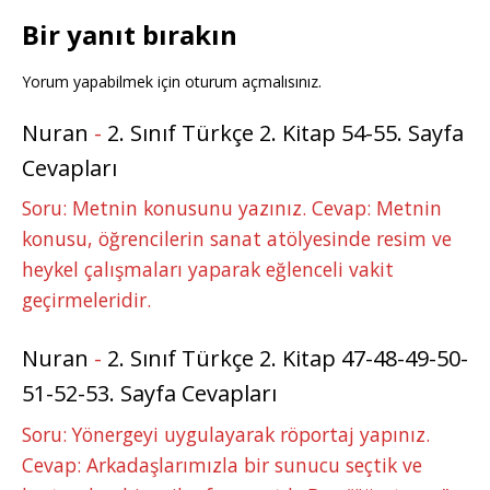
Bir yanıt bırakın
Yorum yapabilmek için
oturum açmalısınız
.
Nuran
-
2. Sınıf Türkçe 2. Kitap 54-55. Sayfa
Cevapları
Soru: Metnin konusunu yazınız. Cevap: Metnin
konusu, öğrencilerin sanat atölyesinde resim ve
heykel çalışmaları yaparak eğlenceli vakit
geçirmeleridir.
Nuran
-
2. Sınıf Türkçe 2. Kitap 47-48-49-50-
51-52-53. Sayfa Cevapları
Soru: Yönergeyi uygulayarak röportaj yapınız.
Cevap: Arkadaşlarımızla bir sunucu seçtik ve