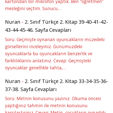
kartondan bir mikrofon yaptık. Ben “öğretmen”
mesleğini seçtim. Sunucu…
Nuran
-
2. Sınıf Türkçe 2. Kitap 39-40-41-42-
43-44-45-46. Sayfa Cevapları
Soru: Geçmişte oynanan oyuncakların müzedeki
görsellerini inceleyiniz. Günümüzdeki
oyuncaklarla bu oyuncakların benzerlik ve
farklılıklarını anlatınız. Cevap: Geçmişteki
oyuncaklar genellikle tahta,…
Nuran
-
2. Sınıf Türkçe 2. Kitap 33-34-35-36-
37-38. Sayfa Cevapları
Soru: Metnin konusunu yazınız. Okuma öncesi
yaptığınız tahmin ile metnin konusunu
karşılaştırınız. Cevap: Metin, çocukların oynadığı