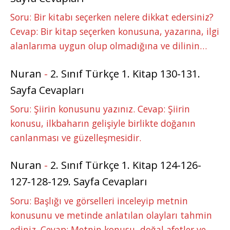
Soru: Bir kitabı seçerken nelere dikkat edersiniz?
Cevap: Bir kitap seçerken konusuna, yazarına, ilgi
alanlarıma uygun olup olmadığına ve dilinin…
Nuran
-
2. Sınıf Türkçe 1. Kitap 130-131.
Sayfa Cevapları
Soru: Şiirin konusunu yazınız. Cevap: Şiirin
konusu, ilkbaharın gelişiyle birlikte doğanın
canlanması ve güzelleşmesidir.
Nuran
-
2. Sınıf Türkçe 1. Kitap 124-126-
127-128-129. Sayfa Cevapları
Soru: Başlığı ve görselleri inceleyip metnin
konusunu ve metinde anlatılan olayları tahmin
ediniz. Cevap: Metnin konusu, doğal afetler ve