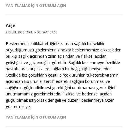
YANITLAMAK IÇIN OTURUM AÇIN
Aişe
9 EYLÜL 2023 TARIHINDE, SAAT 07:53
Beslenmenize dikkat ettiğiniz zaman sağlıklı bir şekilde
büyüdüğümüzü gözlemleriniz nokta beslenmemize dikkat eden
bir kişi sağlık açısından zihin açısından ve fiziksel açıdan
geliştiğini ve güçlendiğini görebilir. Sağlıklı beslenmeye özellikle
hastalıklara karşı bizlere sağlam bir bağışıklığı hediye eder.
Özellikle biz çocukların çeşitli birçok ürünleri tüketerek vitamin
açısından Bu ürünler tercih ederek sağlığını korunması ve
sağlığının güçlendirilmesi gerektiğini unutmaması gerektiğini
unutmamamız gerekmektedir. Fiziksel ve bedensel açıdan
güçlü olmak istiyorsak dengeli ve düzenli beslenmeye Özen
göstermeliyiz.
YANITLAMAK IÇIN OTURUM AÇIN