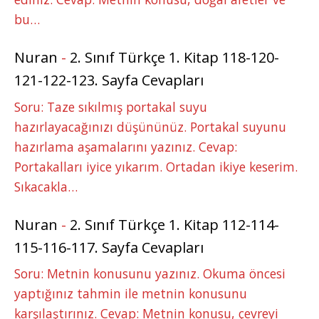
bu…
Nuran
-
2. Sınıf Türkçe 1. Kitap 118-120-
121-122-123. Sayfa Cevapları
Soru: Taze sıkılmış portakal suyu
hazırlayacağınızı düşününüz. Portakal suyunu
hazırlama aşamalarını yazınız. Cevap:
Portakalları iyice yıkarım. Ortadan ikiye keserim.
Sıkacakla…
Nuran
-
2. Sınıf Türkçe 1. Kitap 112-114-
115-116-117. Sayfa Cevapları
Soru: Metnin konusunu yazınız. Okuma öncesi
yaptığınız tahmin ile metnin konusunu
karşılaştırınız. Cevap: Metnin konusu, çevreyi