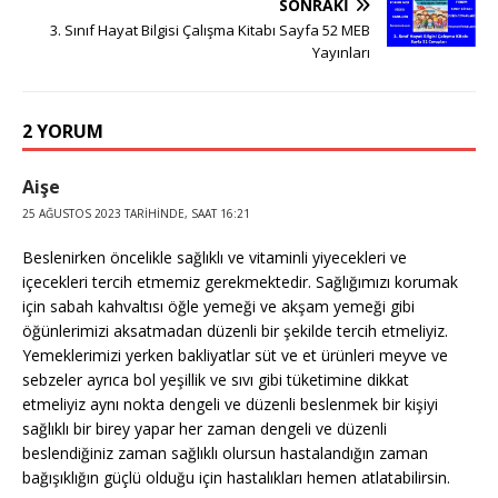
SONRAKI
3. Sınıf Hayat Bilgisi Çalışma Kitabı Sayfa 52 MEB
Yayınları
2 YORUM
Aişe
25 AĞUSTOS 2023 TARIHINDE, SAAT 16:21
Beslenirken öncelikle sağlıklı ve vitaminli yiyecekleri ve
içecekleri tercih etmemiz gerekmektedir. Sağlığımızı korumak
için sabah kahvaltısı öğle yemeği ve akşam yemeği gibi
öğünlerimizi aksatmadan düzenli bir şekilde tercih etmeliyiz.
Yemeklerimizi yerken bakliyatlar süt ve et ürünleri meyve ve
sebzeler ayrıca bol yeşillik ve sıvı gibi tüketimine dikkat
etmeliyiz aynı nokta dengeli ve düzenli beslenmek bir kişiyi
sağlıklı bir birey yapar her zaman dengeli ve düzenli
beslendiğiniz zaman sağlıklı olursun hastalandığın zaman
bağışıklığın güçlü olduğu için hastalıkları hemen atlatabilirsin.