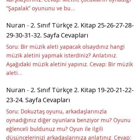
“Şapalak” oyununu ve bu…
Nuran
-
2. Sınıf Türkçe 2. Kitap 25-26-27-28-
29-30-31-32. Sayfa Cevapları
Soru: Bir müzik aleti yapacak olsaydınız hangi
müzik aletini yapmak isterdiniz? Anlatınız.
Aşağıdaki müzik aletini yapınız. Cevap: Bir müzik
aleti…
Nuran
-
2. Sınıf Türkçe 2. Kitap 19-20-21-22-
23-24. Sayfa Cevapları
Soru: Dokuztaş oyunu, arkadaşlarınızla
oynadığınız diğer oyunlara benziyor mu? Oyunu
eğlenceli buldunuz mu? Oyun ile ilgili
düşüncelerinizi arkadaşlarınıza anlatınız. Cevap: