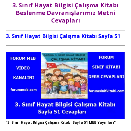
3. Sınıf Hayat Bilgisi Çalışma Kitabı
Beslenme Davranışlarımız Metni
Cevapları
3. Sınıf Hayat Bilgisi Çalışma Kitabı Sayfa 51
“3. Sınıf Hayat Bilgisi Çalışma Kitabı Sayfa 51 MEB Yayınları”