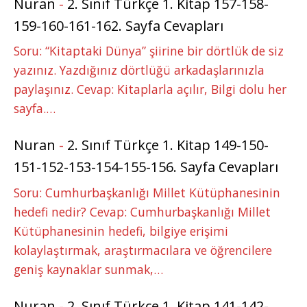
Nuran
-
2. Sınıf Türkçe 1. Kitap 157-158-
159-160-161-162. Sayfa Cevapları
Soru: “Kitaptaki Dünya” şiirine bir dörtlük de siz
yazınız. Yazdığınız dörtlüğü arkadaşlarınızla
paylaşınız. Cevap: Kitaplarla açılır, Bilgi dolu her
sayfa.…
Nuran
-
2. Sınıf Türkçe 1. Kitap 149-150-
151-152-153-154-155-156. Sayfa Cevapları
Soru: Cumhurbaşkanlığı Millet Kütüphanesinin
hedefi nedir? Cevap: Cumhurbaşkanlığı Millet
Kütüphanesinin hedefi, bilgiye erişimi
kolaylaştırmak, araştırmacılara ve öğrencilere
geniş kaynaklar sunmak,…
Nuran
-
2. Sınıf Türkçe 1. Kitap 141-142-