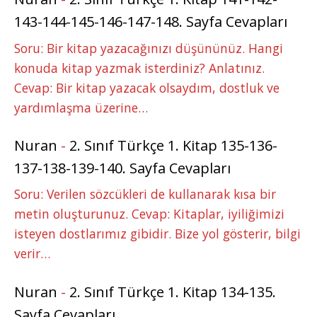
143-144-145-146-147-148. Sayfa Cevapları
Soru: Bir kitap yazacağınızı düşününüz. Hangi
konuda kitap yazmak isterdiniz? Anlatınız.
Cevap: Bir kitap yazacak olsaydım, dostluk ve
yardımlaşma üzerine…
Nuran
-
2. Sınıf Türkçe 1. Kitap 135-136-
137-138-139-140. Sayfa Cevapları
Soru: Verilen sözcükleri de kullanarak kısa bir
metin oluşturunuz. Cevap: Kitaplar, iyiliğimizi
isteyen dostlarımız gibidir. Bize yol gösterir, bilgi
verir…
Nuran
-
2. Sınıf Türkçe 1. Kitap 134-135.
Sayfa Cevapları