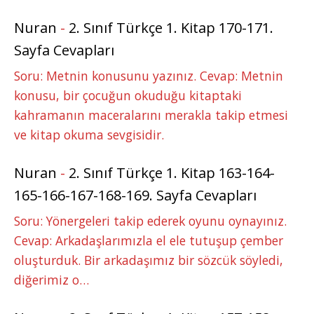
Nuran
-
2. Sınıf Türkçe 1. Kitap 170-171.
Sayfa Cevapları
Soru: Metnin konusunu yazınız. Cevap: Metnin
konusu, bir çocuğun okuduğu kitaptaki
kahramanın maceralarını merakla takip etmesi
ve kitap okuma sevgisidir.
Nuran
-
2. Sınıf Türkçe 1. Kitap 163-164-
165-166-167-168-169. Sayfa Cevapları
Soru: Yönergeleri takip ederek oyunu oynayınız.
Cevap: Arkadaşlarımızla el ele tutuşup çember
oluşturduk. Bir arkadaşımız bir sözcük söyledi,
diğerimiz o…