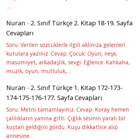
…
Nuran
-
2. Sınıf Türkçe 2. Kitap 18-19. Sayfa
Cevapları
Soru: Verilen sözcüklerle ilgili aklınıza gelenleri
kutulara yazınız. Cevap: Çocuk: Oyun, neşe,
masumiyet, arkadaşlık, sevgi. Eğlence: Kahkaha,
müzik, oyun, mutluluk,…
Nuran
-
2. Sınıf Türkçe 1. Kitap 172-173-
174-175-176-177. Sayfa Cevapları
Soru: Metni tamamlayınız. Cevap: Koray hemen
çalılıkların yanına gitti. Çığlık sesinin yaralı bir
kuştan geldiğini gördü. Kuşu dikkatlice alıp
annesine…