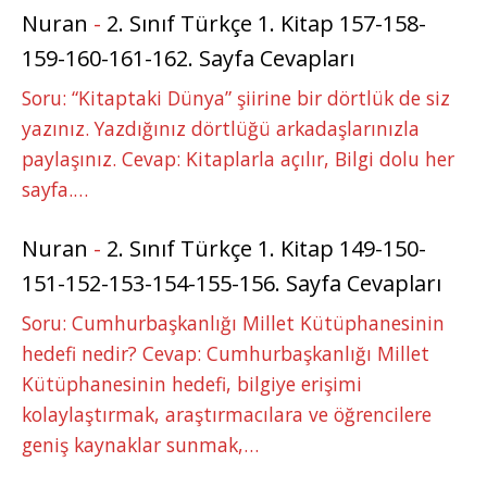
Nuran
-
2. Sınıf Türkçe 1. Kitap 157-158-
159-160-161-162. Sayfa Cevapları
Soru: “Kitaptaki Dünya” şiirine bir dörtlük de siz
yazınız. Yazdığınız dörtlüğü arkadaşlarınızla
paylaşınız. Cevap: Kitaplarla açılır, Bilgi dolu her
sayfa.…
Nuran
-
2. Sınıf Türkçe 1. Kitap 149-150-
151-152-153-154-155-156. Sayfa Cevapları
Soru: Cumhurbaşkanlığı Millet Kütüphanesinin
hedefi nedir? Cevap: Cumhurbaşkanlığı Millet
Kütüphanesinin hedefi, bilgiye erişimi
kolaylaştırmak, araştırmacılara ve öğrencilere
geniş kaynaklar sunmak,…