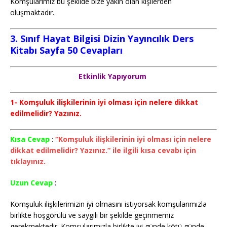
Komşularımız bu şekilde bize yakın olan kişilerden
oluşmaktadır.
3. Sınıf Hayat Bilgisi Dizin Yayıncılık Ders
Kitabı Sayfa 50 Cevapları
Etkinlik Yapıyorum
1- Komşuluk ilişkilerinin iyi olması için nelere dikkat
edilmelidir? Yazınız.
Kısa Cevap
:
“Komşuluk ilişkilerinin iyi olması için nelere
dikkat edilmelidir? Yazınız.” ile ilgili kısa cevabı için
tıklayınız.
Uzun Cevap
:
Komşuluk ilişkilerimizin iyi olmasını istiyorsak komşularımızla
birlikte hoşgörülü ve saygılı bir şekilde geçinmemiz
gerekmektedir. Komşularımızla birlikte iyi günde kötü günde