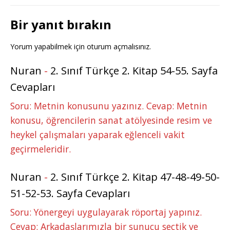
Bir yanıt bırakın
Yorum yapabilmek için
oturum açmalısınız
.
Nuran
-
2. Sınıf Türkçe 2. Kitap 54-55. Sayfa
Cevapları
Soru: Metnin konusunu yazınız. Cevap: Metnin
konusu, öğrencilerin sanat atölyesinde resim ve
heykel çalışmaları yaparak eğlenceli vakit
geçirmeleridir.
Nuran
-
2. Sınıf Türkçe 2. Kitap 47-48-49-50-
51-52-53. Sayfa Cevapları
Soru: Yönergeyi uygulayarak röportaj yapınız.
Cevap: Arkadaşlarımızla bir sunucu seçtik ve