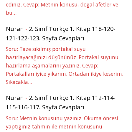
ediniz. Cevap: Metnin konusu, doğal afetler ve
bu…
Nuran
-
2. Sınıf Türkçe 1. Kitap 118-120-
121-122-123. Sayfa Cevapları
Soru: Taze sıkılmış portakal suyu
hazırlayacağınızı düşününüz. Portakal suyunu
hazırlama aşamalarını yazınız. Cevap:
Portakalları iyice yıkarım. Ortadan ikiye keserim.
Sıkacakla…
Nuran
-
2. Sınıf Türkçe 1. Kitap 112-114-
115-116-117. Sayfa Cevapları
Soru: Metnin konusunu yazınız. Okuma öncesi
yaptığınız tahmin ile metnin konusunu