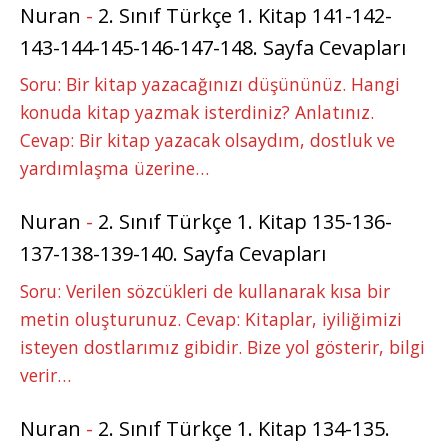
Nuran
-
2. Sınıf Türkçe 1. Kitap 141-142-
143-144-145-146-147-148. Sayfa Cevapları
Soru: Bir kitap yazacağınızı düşününüz. Hangi
konuda kitap yazmak isterdiniz? Anlatınız.
Cevap: Bir kitap yazacak olsaydım, dostluk ve
yardımlaşma üzerine…
Nuran
-
2. Sınıf Türkçe 1. Kitap 135-136-
137-138-139-140. Sayfa Cevapları
Soru: Verilen sözcükleri de kullanarak kısa bir
metin oluşturunuz. Cevap: Kitaplar, iyiliğimizi
isteyen dostlarımız gibidir. Bize yol gösterir, bilgi
verir…
Nuran
-
2. Sınıf Türkçe 1. Kitap 134-135.