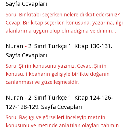
Sayfa Cevapları
Soru: Bir kitabı seçerken nelere dikkat edersiniz?
Cevap: Bir kitap seçerken konusuna, yazarına, ilgi
alanlarıma uygun olup olmadığına ve dilinin…
Nuran
-
2. Sınıf Türkçe 1. Kitap 130-131.
Sayfa Cevapları
Soru: Şiirin konusunu yazınız. Cevap: Şiirin
konusu, ilkbaharın gelişiyle birlikte doğanın
canlanması ve güzelleşmesidir.
Nuran
-
2. Sınıf Türkçe 1. Kitap 124-126-
127-128-129. Sayfa Cevapları
Soru: Başlığı ve görselleri inceleyip metnin
konusunu ve metinde anlatılan olayları tahmin