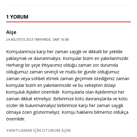
1 YORUM
Aişe
24 AĞUSTOS 2023 TARIHINDE, SAAT 16:08
Komşularımıza karşı her zaman saygılı ve dikkatli bir şekilde
yaklaşmalı ve davranmalıyız. Komşular bizim en yakınlarımızdır.
Herhangi bir şeye ihtiyacımız olduğu zaman zor durumda
olduğumuz zaman sevinçli ve mutlu bir günde olduğumuz
zaman veya sohbet etmek zaman geçirmek istediğimiz zaman
komşular bizim en yakınlarımızdır ve bu sebepten dolayı
komşuluk ilişkileri önemlidir. Komşularla olan ilişkilerimizi her
zaman dikkat etmeliyiz .Birbirimize kötü davranışlarda ve kötü
sözler de bulunmamalıyız birbirimize karşı her zaman saygılı
olmaya özen göstermeliyiz. Komşu haklarını bilmemiz oldukça
önemlidir.
YANITLAMAK IÇIN OTURUM AÇIN