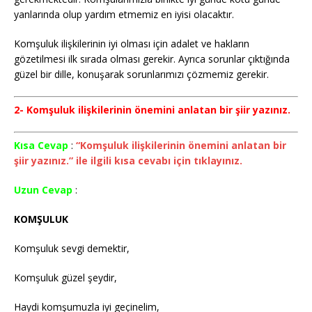
yanlarında olup yardım etmemiz en iyisi olacaktır.
Komşuluk ilişkilerinin iyi olması için adalet ve hakların
gözetilmesi ilk sırada olması gerekir. Ayrıca sorunlar çıktığında
güzel bir dille, konuşarak sorunlarımızı çözmemiz gerekir.
2- Komşuluk ilişkilerinin önemini anlatan bir şiir yazınız.
Kısa Cevap
:
“Komşuluk ilişkilerinin önemini anlatan bir
şiir yazınız.” ile ilgili kısa cevabı için tıklayınız.
Uzun Cevap
:
KOMŞULUK
Komşuluk sevgi demektir,
Komşuluk güzel şeydir,
Haydi komşumuzla iyi geçinelim,