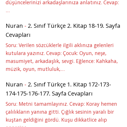
düşüncelerinizi arkadaşlarınıza anlatınız. Cevap:
…
Nuran
-
2. Sınıf Türkçe 2. Kitap 18-19. Sayfa
Cevapları
Soru: Verilen sözcüklerle ilgili aklınıza gelenleri
kutulara yazınız. Cevap: Çocuk: Oyun, neşe,
masumiyet, arkadaşlık, sevgi. Eğlence: Kahkaha,
müzik, oyun, mutluluk,…
Nuran
-
2. Sınıf Türkçe 1. Kitap 172-173-
174-175-176-177. Sayfa Cevapları
Soru: Metni tamamlayınız. Cevap: Koray hemen
çalılıkların yanına gitti. Çığlık sesinin yaralı bir
kuştan geldiğini gördü. Kuşu dikkatlice alıp