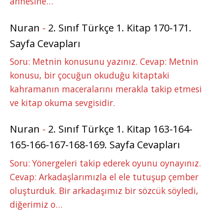
annesine…
Nuran
-
2. Sınıf Türkçe 1. Kitap 170-171.
Sayfa Cevapları
Soru: Metnin konusunu yazınız. Cevap: Metnin
konusu, bir çocuğun okuduğu kitaptaki
kahramanın maceralarını merakla takip etmesi
ve kitap okuma sevgisidir.
Nuran
-
2. Sınıf Türkçe 1. Kitap 163-164-
165-166-167-168-169. Sayfa Cevapları
Soru: Yönergeleri takip ederek oyunu oynayınız.
Cevap: Arkadaşlarımızla el ele tutuşup çember
oluşturduk. Bir arkadaşımız bir sözcük söyledi,
diğerimiz o…