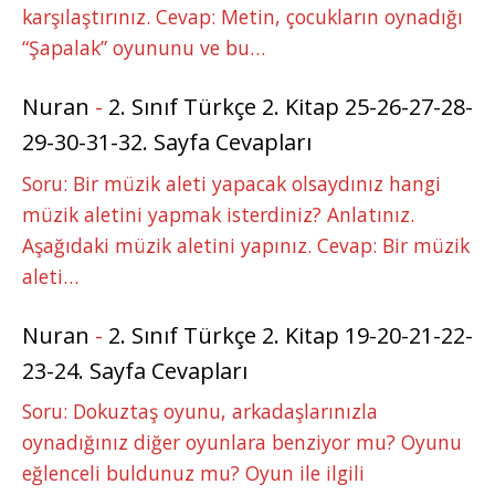
karşılaştırınız. Cevap: Metin, çocukların oynadığı
“Şapalak” oyununu ve bu…
Nuran
-
2. Sınıf Türkçe 2. Kitap 25-26-27-28-
29-30-31-32. Sayfa Cevapları
Soru: Bir müzik aleti yapacak olsaydınız hangi
müzik aletini yapmak isterdiniz? Anlatınız.
Aşağıdaki müzik aletini yapınız. Cevap: Bir müzik
aleti…
Nuran
-
2. Sınıf Türkçe 2. Kitap 19-20-21-22-
23-24. Sayfa Cevapları
Soru: Dokuztaş oyunu, arkadaşlarınızla
oynadığınız diğer oyunlara benziyor mu? Oyunu
eğlenceli buldunuz mu? Oyun ile ilgili