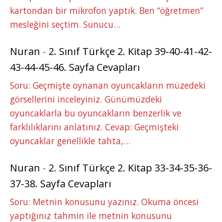
kartondan bir mikrofon yaptık. Ben “öğretmen”
mesleğini seçtim. Sunucu…
Nuran
-
2. Sınıf Türkçe 2. Kitap 39-40-41-42-
43-44-45-46. Sayfa Cevapları
Soru: Geçmişte oynanan oyuncakların müzedeki
görsellerini inceleyiniz. Günümüzdeki
oyuncaklarla bu oyuncakların benzerlik ve
farklılıklarını anlatınız. Cevap: Geçmişteki
oyuncaklar genellikle tahta,…
Nuran
-
2. Sınıf Türkçe 2. Kitap 33-34-35-36-
37-38. Sayfa Cevapları
Soru: Metnin konusunu yazınız. Okuma öncesi
yaptığınız tahmin ile metnin konusunu