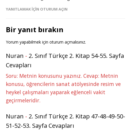
YANITLAMAK IÇIN OTURUM AÇIN
Bir yanıt bırakın
Yorum yapabilmek için
oturum açmalısınız
.
Nuran
-
2. Sınıf Türkçe 2. Kitap 54-55. Sayfa
Cevapları
Soru: Metnin konusunu yazınız. Cevap: Metnin
konusu, öğrencilerin sanat atölyesinde resim ve
heykel çalışmaları yaparak eğlenceli vakit
geçirmeleridir.
Nuran
-
2. Sınıf Türkçe 2. Kitap 47-48-49-50-
51-52-53. Sayfa Cevapları