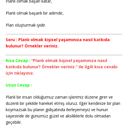
Planlı olmak başarı katar,
Planlı olmak başarılı bir adımdır,
Plan oluşturmak iyidir.
Soru : Planlı olmak kişisel yaşamınıza nasıl katkıda
bulunur? Örnekler veriniz.
Kısa Cevap
:
“Planlı olmak kişisel yaşamınıza nasıl
katkıda bulunur? Örnekler veriniz.” ile ilgili kısa cevabı
için tıklayınız.
Uzun Cevap
:
Planlı bir insan olduğumuz zaman işlerimiz düzene girer ve
düzenli bir şekilde hareket etmiş oluruz. Eğer kendinize bir plan
koymazsak bu planın gidişatında ilerleyemeyiz ve hunun
sayesinde de günümüz güzel ve aksiliklerle dolu olmadan
geçebilir.