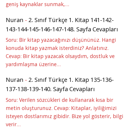
geniş kaynaklar sunmak,…
Nuran
-
2. Sınıf Türkçe 1. Kitap 141-142-
143-144-145-146-147-148. Sayfa Cevapları
Soru: Bir kitap yazacağınızı düşününüz. Hangi
konuda kitap yazmak isterdiniz? Anlatınız.
Cevap: Bir kitap yazacak olsaydım, dostluk ve
yardımlaşma üzerine…
Nuran
-
2. Sınıf Türkçe 1. Kitap 135-136-
137-138-139-140. Sayfa Cevapları
Soru: Verilen sözcükleri de kullanarak kısa bir
metin oluşturunuz. Cevap: Kitaplar, iyiliğimizi
isteyen dostlarımız gibidir. Bize yol gösterir, bilgi
verir…