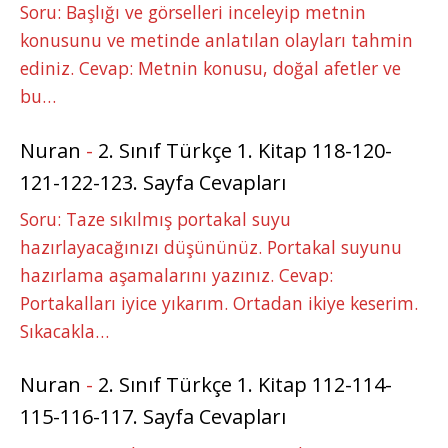
Soru: Başlığı ve görselleri inceleyip metnin
konusunu ve metinde anlatılan olayları tahmin
ediniz. Cevap: Metnin konusu, doğal afetler ve
bu…
Nuran
-
2. Sınıf Türkçe 1. Kitap 118-120-
121-122-123. Sayfa Cevapları
Soru: Taze sıkılmış portakal suyu
hazırlayacağınızı düşününüz. Portakal suyunu
hazırlama aşamalarını yazınız. Cevap:
Portakalları iyice yıkarım. Ortadan ikiye keserim.
Sıkacakla…
Nuran
-
2. Sınıf Türkçe 1. Kitap 112-114-
115-116-117. Sayfa Cevapları