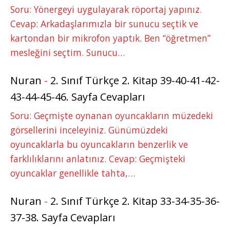
Soru: Yönergeyi uygulayarak röportaj yapınız.
Cevap: Arkadaşlarımızla bir sunucu seçtik ve
kartondan bir mikrofon yaptık. Ben “öğretmen”
mesleğini seçtim. Sunucu…
Nuran
-
2. Sınıf Türkçe 2. Kitap 39-40-41-42-
43-44-45-46. Sayfa Cevapları
Soru: Geçmişte oynanan oyuncakların müzedeki
görsellerini inceleyiniz. Günümüzdeki
oyuncaklarla bu oyuncakların benzerlik ve
farklılıklarını anlatınız. Cevap: Geçmişteki
oyuncaklar genellikle tahta,…
Nuran
-
2. Sınıf Türkçe 2. Kitap 33-34-35-36-
37-38. Sayfa Cevapları