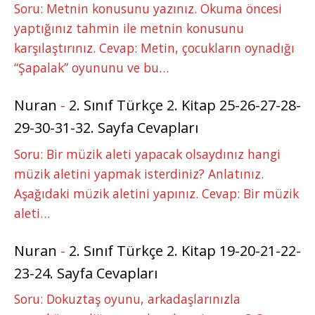
Soru: Metnin konusunu yazınız. Okuma öncesi
yaptığınız tahmin ile metnin konusunu
karşılaştırınız. Cevap: Metin, çocukların oynadığı
“Şapalak” oyununu ve bu…
Nuran
-
2. Sınıf Türkçe 2. Kitap 25-26-27-28-
29-30-31-32. Sayfa Cevapları
Soru: Bir müzik aleti yapacak olsaydınız hangi
müzik aletini yapmak isterdiniz? Anlatınız.
Aşağıdaki müzik aletini yapınız. Cevap: Bir müzik
aleti…
Nuran
-
2. Sınıf Türkçe 2. Kitap 19-20-21-22-
23-24. Sayfa Cevapları
Soru: Dokuztaş oyunu, arkadaşlarınızla