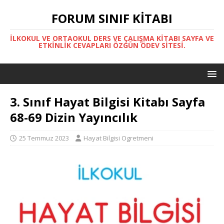
FORUM SINIF KITABI
İLKOKUL VE ORTAOKUL DERS VE ÇALIŞMA KITABI SAYFA VE
ETKINLIK CEVAPLARI ÖZGÜN ÖDEV SITESI.
3. Sınıf Hayat Bilgisi Kitabı Sayfa
68-69 Dizin Yayıncılık
25 Temmuz 2023
Hayat Bilgisi Ogretmeni