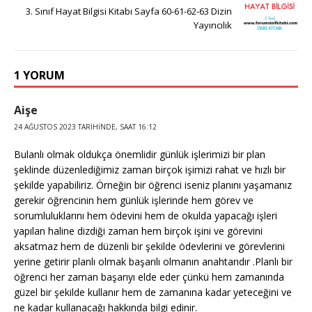
3. Sınıf Hayat Bilgisi Kitabı Sayfa 60-61-62-63 Dizin
Yayıncılık
1 YORUM
Aişe
24 AĞUSTOS 2023 TARIHINDE, SAAT 16:12
Bulanlı olmak oldukça önemlidir günlük işlerimizi bir plan
şeklinde düzenlediğimiz zaman birçok işimizi rahat ve hızlı bir
şekilde yapabiliriz. Örneğin bir öğrenci iseniz planını yaşamanız
gerekir öğrencinin hem günlük işlerinde hem görev ve
sorumluluklarını hem ödevini hem de okulda yapacağı işleri
yapılan haline dizdiği zaman hem birçok işini ve görevini
aksatmaz hem de düzenli bir şekilde ödevlerini ve görevlerini
yerine getirir planlı olmak başarılı olmanın anahtarıdır .Planlı bir
öğrenci her zaman başarıyı elde eder çünkü hem zamanında
güzel bir şekilde kullanır hem de zamanına kadar yeteceğini ve
ne kadar kullanacağı hakkında bilgi edinir.