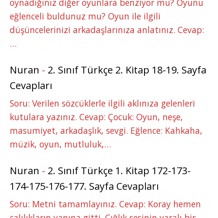
oynadığınız diğer oyunlara benziyor mu? Oyunu
eğlenceli buldunuz mu? Oyun ile ilgili
düşüncelerinizi arkadaşlarınıza anlatınız. Cevap:
…
Nuran
-
2. Sınıf Türkçe 2. Kitap 18-19. Sayfa
Cevapları
Soru: Verilen sözcüklerle ilgili aklınıza gelenleri
kutulara yazınız. Cevap: Çocuk: Oyun, neşe,
masumiyet, arkadaşlık, sevgi. Eğlence: Kahkaha,
müzik, oyun, mutluluk,…
Nuran
-
2. Sınıf Türkçe 1. Kitap 172-173-
174-175-176-177. Sayfa Cevapları
Soru: Metni tamamlayınız. Cevap: Koray hemen
çalılıkların yanına gitti. Çığlık sesinin yaralı bir