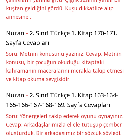
kuştan geldiğini gördü. Kuşu dikkatlice alıp
annesine…
Nuran
-
2. Sınıf Türkçe 1. Kitap 170-171.
Sayfa Cevapları
Soru: Metnin konusunu yazınız. Cevap: Metnin
konusu, bir çocuğun okuduğu kitaptaki
kahramanın maceralarını merakla takip etmesi
ve kitap okuma sevgisidir.
Nuran
-
2. Sınıf Türkçe 1. Kitap 163-164-
165-166-167-168-169. Sayfa Cevapları
Soru: Yönergeleri takip ederek oyunu oynayınız.
Cevap: Arkadaşlarımızla el ele tutuşup çember
oluşturduk. Bir arkadaşımız bir sözcük söyledi,