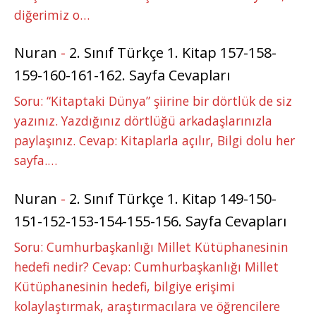
diğerimiz o…
Nuran
-
2. Sınıf Türkçe 1. Kitap 157-158-
159-160-161-162. Sayfa Cevapları
Soru: “Kitaptaki Dünya” şiirine bir dörtlük de siz
yazınız. Yazdığınız dörtlüğü arkadaşlarınızla
paylaşınız. Cevap: Kitaplarla açılır, Bilgi dolu her
sayfa.…
Nuran
-
2. Sınıf Türkçe 1. Kitap 149-150-
151-152-153-154-155-156. Sayfa Cevapları
Soru: Cumhurbaşkanlığı Millet Kütüphanesinin
hedefi nedir? Cevap: Cumhurbaşkanlığı Millet
Kütüphanesinin hedefi, bilgiye erişimi
kolaylaştırmak, araştırmacılara ve öğrencilere