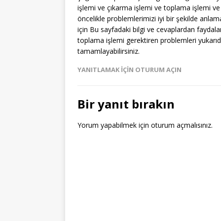
işlemi ve çıkarma işlemi ve toplama işlemi ve h
öncelikle problemlerimizi iyi bir şekilde an
için Bu sayfadaki bilgi ve cevaplardan faydalan
toplama işlemi gerektiren problemleri yukarıdak
tamamlayabilirsiniz.
YANITLAMAK IÇIN OTURUM AÇIN
Bir yanıt bırakın
Yorum yapabilmek için
oturum açmalısınız
.