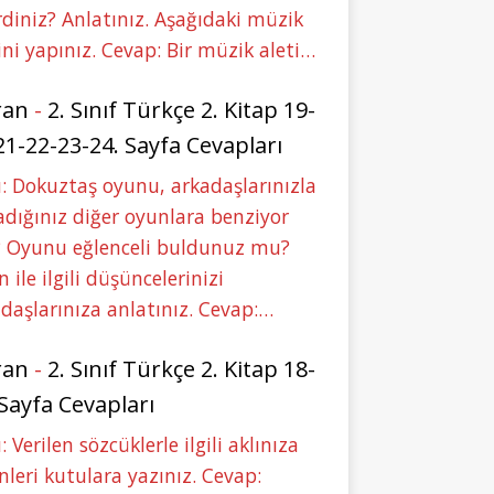
rdiniz? Anlatınız. Aşağıdaki müzik
ini yapınız. Cevap: Bir müzik aleti…
ran
-
2. Sınıf Türkçe 2. Kitap 19-
21-22-23-24. Sayfa Cevapları
: Dokuztaş oyunu, arkadaşlarınızla
dığınız diğer oyunlara benziyor
 Oyunu eğlenceli buldunuz mu?
 ile ilgili düşüncelerinizi
daşlarınıza anlatınız. Cevap:…
ran
-
2. Sınıf Türkçe 2. Kitap 18-
 Sayfa Cevapları
: Verilen sözcüklerle ilgili aklınıza
nleri kutulara yazınız. Cevap: