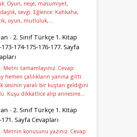
uk: Oyun, neşe, masumiyet,
daşlık, sevgi. Eğlence: Kahkaha,
ik, oyun, mutluluk,…
ran
-
2. Sınıf Türkçe 1. Kitap
-173-174-175-176-177. Sayfa
apları
: Metni tamamlayınız. Cevap:
y hemen çalılıkların yanına gitti.
ık sesinin yaralı bir kuştan geldiğini
ü. Kuşu dikkatlice alıp annesine…
ran
-
2. Sınıf Türkçe 1. Kitap
-171. Sayfa Cevapları
: Metnin konusunu yazınız. Cevap: