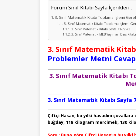
Forum Sınıf Kitabı Sayfa İçerikleri ;
3. Sınıf Matematik Kitabı Toplama İşlemi Gere
3. Sınıf Matematik Kitabı Toplama İşlemi G
3. Sınıf Matematik Kitabı Sayfa 71-72-73
3. Sınıf Matematik MEB Yayınları Ders Kitabı
3. Sınıf Matematik Kitab
Problemler Metni Cevap
3. Sınıf Matematik Kitabı 
Met
3. Sınıf Matematik Kitabı Sayfa 
Çiftçi Hasan, bu yılki hasadını çuvallar
buğday, 118 kilogram mercimek, 130 kil
Soru :
Buna göre Çiftçi Hasan’ın bu yılki 