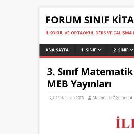
FORUM SINIF KITA
İLKOKUL VE ORTAOKUL DERS VE ÇALIŞMA K
ANA SAYFA
1. SINIF
2. SINIF
3. Sınıf Matematik
MEB Yayınları
21 Haziran 2023
Matematik Öğretmeni