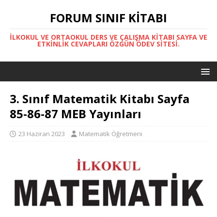
FORUM SINIF KITABI
İLKOKUL VE ORTAOKUL DERS VE ÇALIŞMA KITABI SAYFA VE
ETKINLIK CEVAPLARI ÖZGÜN ÖDEV SITESI.
3. Sınıf Matematik Kitabı Sayfa
85-86-87 MEB Yayınları
23 Haziran 2023
Matematik Öğretmeni