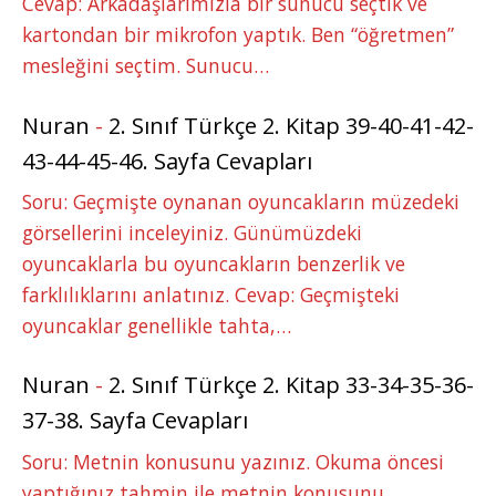
Cevap: Arkadaşlarımızla bir sunucu seçtik ve
kartondan bir mikrofon yaptık. Ben “öğretmen”
mesleğini seçtim. Sunucu…
Nuran
-
2. Sınıf Türkçe 2. Kitap 39-40-41-42-
43-44-45-46. Sayfa Cevapları
Soru: Geçmişte oynanan oyuncakların müzedeki
görsellerini inceleyiniz. Günümüzdeki
oyuncaklarla bu oyuncakların benzerlik ve
farklılıklarını anlatınız. Cevap: Geçmişteki
oyuncaklar genellikle tahta,…
Nuran
-
2. Sınıf Türkçe 2. Kitap 33-34-35-36-
37-38. Sayfa Cevapları
Soru: Metnin konusunu yazınız. Okuma öncesi
yaptığınız tahmin ile metnin konusunu