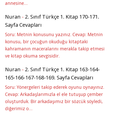
annesine…
Nuran
-
2. Sınıf Türkçe 1. Kitap 170-171.
Sayfa Cevapları
Soru: Metnin konusunu yazınız. Cevap: Metnin
konusu, bir çocuğun okuduğu kitaptaki
kahramanın maceralarını merakla takip etmesi
ve kitap okuma sevgisidir.
Nuran
-
2. Sınıf Türkçe 1. Kitap 163-164-
165-166-167-168-169. Sayfa Cevapları
Soru: Yönergeleri takip ederek oyunu oynayınız.
Cevap: Arkadaşlarımızla el ele tutuşup çember
oluşturduk. Bir arkadaşımız bir sözcük söyledi,
diğerimiz o…