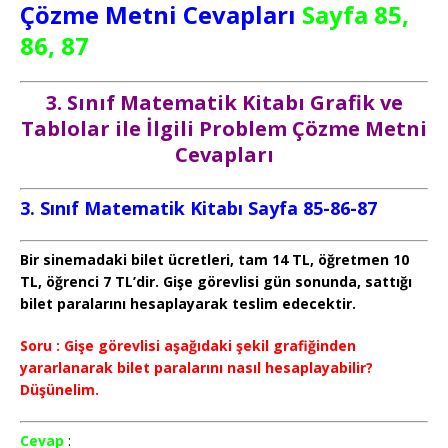
Çözme Metni Cevapları
Sayfa 85,
86, 87
3. Sınıf Matematik Kitabı Grafik ve
Tablolar ile İlgili Problem Çözme Metni
Cevapları
3. Sınıf Matematik Kitabı Sayfa 85-86-87
Bir sinemadaki bilet ücretleri, tam 14 TL, öğretmen 10
TL, öğrenci 7 TL’dir. Gişe görevlisi gün sonunda, sattığı
bilet paralarını hesaplayarak teslim edecektir.
Soru :
Gişe görevlisi aşağıdaki şekil grafiğinden
yararlanarak bilet paralarını nasıl hesaplayabilir?
Düşünelim.
Cevap
: