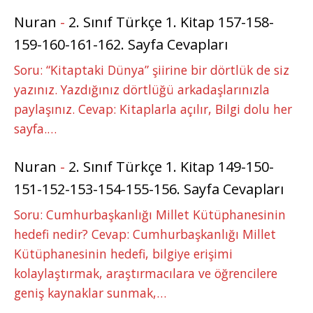
Nuran
-
2. Sınıf Türkçe 1. Kitap 157-158-
159-160-161-162. Sayfa Cevapları
Soru: “Kitaptaki Dünya” şiirine bir dörtlük de siz
yazınız. Yazdığınız dörtlüğü arkadaşlarınızla
paylaşınız. Cevap: Kitaplarla açılır, Bilgi dolu her
sayfa.…
Nuran
-
2. Sınıf Türkçe 1. Kitap 149-150-
151-152-153-154-155-156. Sayfa Cevapları
Soru: Cumhurbaşkanlığı Millet Kütüphanesinin
hedefi nedir? Cevap: Cumhurbaşkanlığı Millet
Kütüphanesinin hedefi, bilgiye erişimi
kolaylaştırmak, araştırmacılara ve öğrencilere
geniş kaynaklar sunmak,…