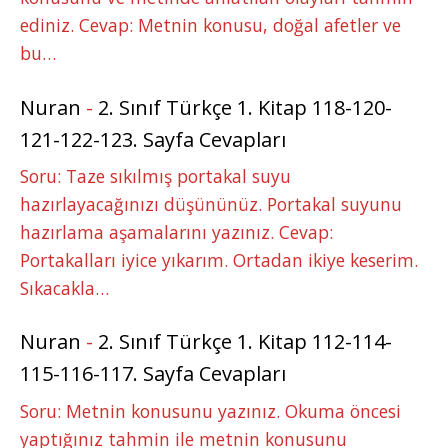
ediniz. Cevap: Metnin konusu, doğal afetler ve
bu…
Nuran
-
2. Sınıf Türkçe 1. Kitap 118-120-
121-122-123. Sayfa Cevapları
Soru: Taze sıkılmış portakal suyu
hazırlayacağınızı düşününüz. Portakal suyunu
hazırlama aşamalarını yazınız. Cevap:
Portakalları iyice yıkarım. Ortadan ikiye keserim.
Sıkacakla…
Nuran
-
2. Sınıf Türkçe 1. Kitap 112-114-
115-116-117. Sayfa Cevapları
Soru: Metnin konusunu yazınız. Okuma öncesi
yaptığınız tahmin ile metnin konusunu