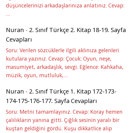
düşüncelerinizi arkadaşlarınıza anlatınız. Cevap:
…
Nuran
-
2. Sınıf Türkçe 2. Kitap 18-19. Sayfa
Cevapları
Soru: Verilen sözcüklerle ilgili aklınıza gelenleri
kutulara yazınız. Cevap: Çocuk: Oyun, neşe,
masumiyet, arkadaşlık, sevgi. Eğlence: Kahkaha,
müzik, oyun, mutluluk,…
Nuran
-
2. Sınıf Türkçe 1. Kitap 172-173-
174-175-176-177. Sayfa Cevapları
Soru: Metni tamamlayınız. Cevap: Koray hemen
çalılıkların yanına gitti. Çığlık sesinin yaralı bir
kuştan geldiğini gördü. Kuşu dikkatlice alıp