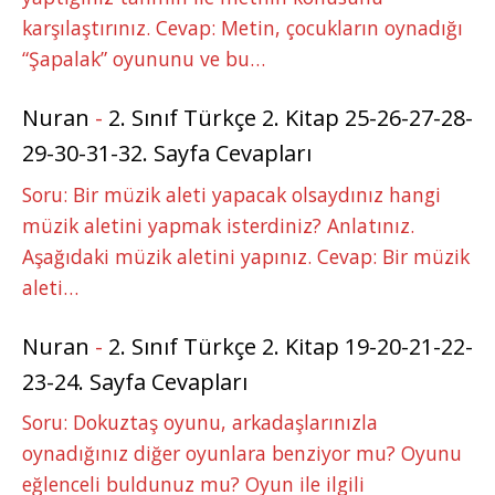
karşılaştırınız. Cevap: Metin, çocukların oynadığı
“Şapalak” oyununu ve bu…
Nuran
-
2. Sınıf Türkçe 2. Kitap 25-26-27-28-
29-30-31-32. Sayfa Cevapları
Soru: Bir müzik aleti yapacak olsaydınız hangi
müzik aletini yapmak isterdiniz? Anlatınız.
Aşağıdaki müzik aletini yapınız. Cevap: Bir müzik
aleti…
Nuran
-
2. Sınıf Türkçe 2. Kitap 19-20-21-22-
23-24. Sayfa Cevapları
Soru: Dokuztaş oyunu, arkadaşlarınızla
oynadığınız diğer oyunlara benziyor mu? Oyunu
eğlenceli buldunuz mu? Oyun ile ilgili