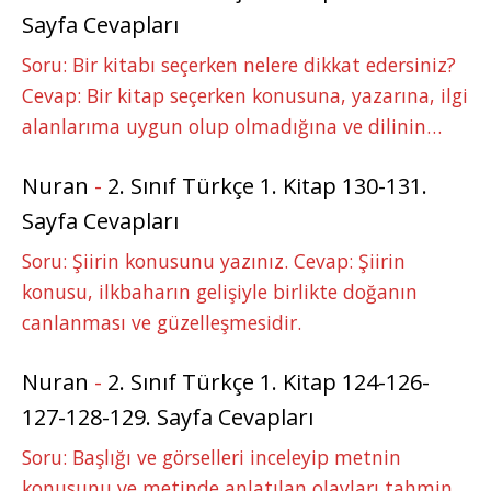
Sayfa Cevapları
Soru: Bir kitabı seçerken nelere dikkat edersiniz?
Cevap: Bir kitap seçerken konusuna, yazarına, ilgi
alanlarıma uygun olup olmadığına ve dilinin…
Nuran
-
2. Sınıf Türkçe 1. Kitap 130-131.
Sayfa Cevapları
Soru: Şiirin konusunu yazınız. Cevap: Şiirin
konusu, ilkbaharın gelişiyle birlikte doğanın
canlanması ve güzelleşmesidir.
Nuran
-
2. Sınıf Türkçe 1. Kitap 124-126-
127-128-129. Sayfa Cevapları
Soru: Başlığı ve görselleri inceleyip metnin
konusunu ve metinde anlatılan olayları tahmin