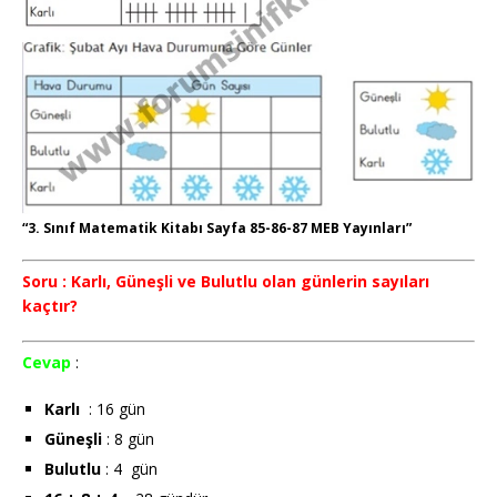
“3. Sınıf Matematik Kitabı Sayfa 85-86-87 MEB Yayınları”
Soru : Karlı, Güneşli ve Bulutlu olan günlerin sayıları
kaçtır?
Cevap
:
Karlı
: 16 gün
Güneşli
: 8 gün
Bulutlu
: 4 gün