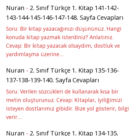
Nuran
-
2. Sınıf Türkçe 1. Kitap 141-142-
143-144-145-146-147-148. Sayfa Cevapları
Soru: Bir kitap yazacağınızı düşününüz. Hangi
konuda kitap yazmak isterdiniz? Anlatınız.
Cevap: Bir kitap yazacak olsaydım, dostluk ve
yardımlaşma üzerine…
Nuran
-
2. Sınıf Türkçe 1. Kitap 135-136-
137-138-139-140. Sayfa Cevapları
Soru: Verilen sözcükleri de kullanarak kısa bir
metin oluşturunuz. Cevap: Kitaplar, iyiliğimizi
isteyen dostlarımız gibidir. Bize yol gösterir, bilgi
verir…
Nuran
-
2. Sınıf Türkçe 1. Kitap 134-135.