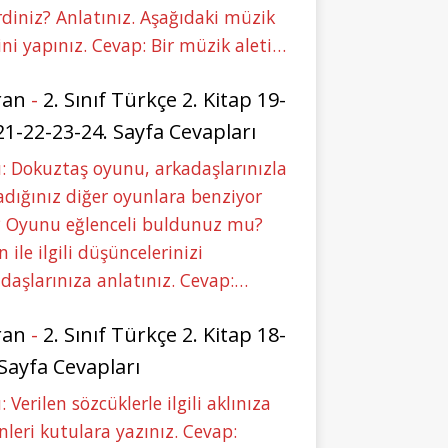
rdiniz? Anlatınız. Aşağıdaki müzik
ini yapınız. Cevap: Bir müzik aleti…
ran
-
2. Sınıf Türkçe 2. Kitap 19-
21-22-23-24. Sayfa Cevapları
: Dokuztaş oyunu, arkadaşlarınızla
dığınız diğer oyunlara benziyor
 Oyunu eğlenceli buldunuz mu?
 ile ilgili düşüncelerinizi
daşlarınıza anlatınız. Cevap:…
ran
-
2. Sınıf Türkçe 2. Kitap 18-
 Sayfa Cevapları
: Verilen sözcüklerle ilgili aklınıza
nleri kutulara yazınız. Cevap: