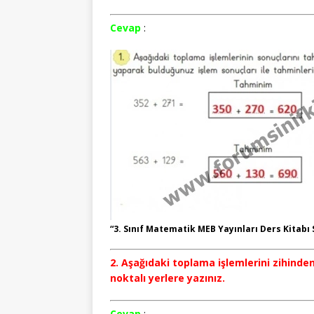
Cevap
:
“3. Sınıf Matematik MEB Yayınları Ders Kitabı 
2. Aşağıdaki toplama işlemlerini zihinden
noktalı yerlere yazınız.
Cevap
: