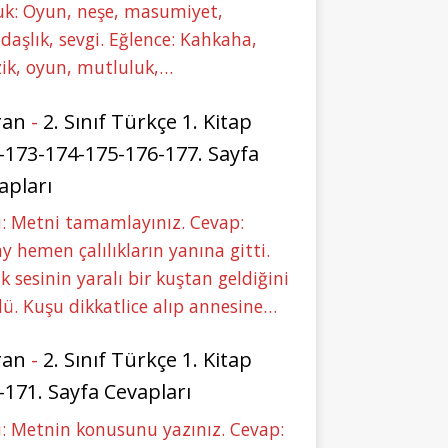
uk: Oyun, neşe, masumiyet,
daşlık, sevgi. Eğlence: Kahkaha,
ik, oyun, mutluluk,…
ran
-
2. Sınıf Türkçe 1. Kitap
-173-174-175-176-177. Sayfa
apları
: Metni tamamlayınız. Cevap:
y hemen çalılıkların yanına gitti.
ık sesinin yaralı bir kuştan geldiğini
ü. Kuşu dikkatlice alıp annesine…
ran
-
2. Sınıf Türkçe 1. Kitap
-171. Sayfa Cevapları
: Metnin konusunu yazınız. Cevap: