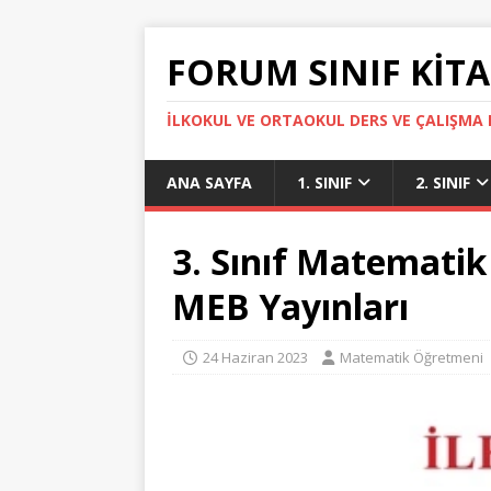
FORUM SINIF KITA
İLKOKUL VE ORTAOKUL DERS VE ÇALIŞMA K
ANA SAYFA
1. SINIF
2. SINIF
3. Sınıf Matematik
MEB Yayınları
24 Haziran 2023
Matematik Öğretmeni