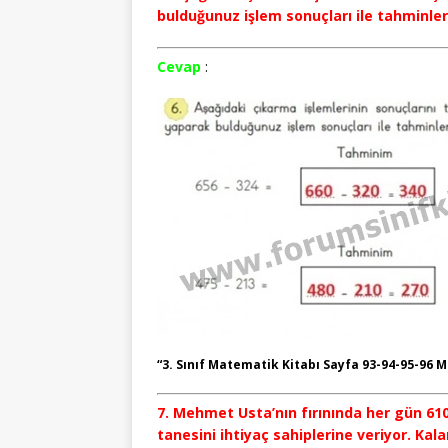
bulduğunuz işlem sonuçları ile tahminlerin
Cevap
:
“3. Sınıf Matematik Kitabı Sayfa 93-94-95-96 M
7. Mehmet Usta’nın fırınında her gün 610
tanesini ihtiyaç sahiplerine veriyor. Ka