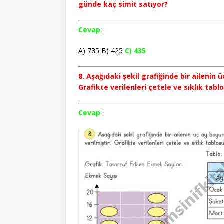
günde kaç simit satıyor?
Cevap
:
A) 785 B) 425
C) 435
8. Aşağıdaki şekil grafiğinde bir ailenin 
Grafikte verilenleri çetele ve sıklık tabl
Cevap
: