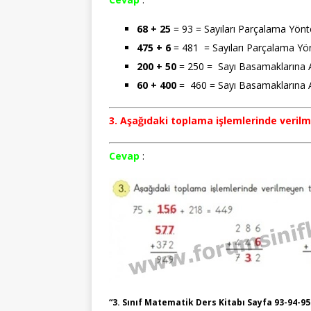
68 + 25
= 93 = Sayıları Parçalama Yön
475 + 6
= 481 = Sayıları Parçalama Yö
200 + 50
= 250 = Sayı Basamaklarına 
60 + 400
= 460 = Sayı Basamaklarına 
3. Aşağıdaki toplama işlemlerinde veril
Cevap
:
“3. Sınıf Matematik Ders Kitabı Sayfa 93-94-95