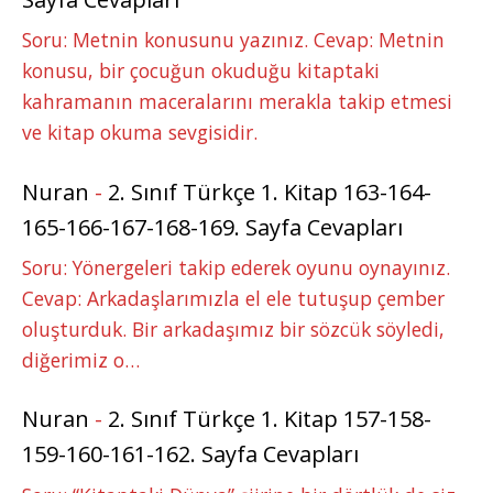
Soru: Metnin konusunu yazınız. Cevap: Metnin
konusu, bir çocuğun okuduğu kitaptaki
kahramanın maceralarını merakla takip etmesi
ve kitap okuma sevgisidir.
Nuran
-
2. Sınıf Türkçe 1. Kitap 163-164-
165-166-167-168-169. Sayfa Cevapları
Soru: Yönergeleri takip ederek oyunu oynayınız.
Cevap: Arkadaşlarımızla el ele tutuşup çember
oluşturduk. Bir arkadaşımız bir sözcük söyledi,
diğerimiz o…
Nuran
-
2. Sınıf Türkçe 1. Kitap 157-158-
159-160-161-162. Sayfa Cevapları