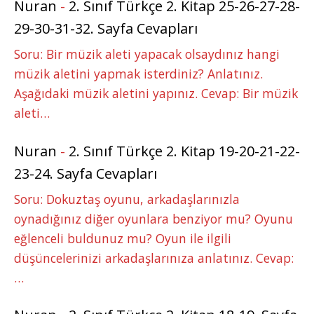
Nuran
-
2. Sınıf Türkçe 2. Kitap 25-26-27-28-
29-30-31-32. Sayfa Cevapları
Soru: Bir müzik aleti yapacak olsaydınız hangi
müzik aletini yapmak isterdiniz? Anlatınız.
Aşağıdaki müzik aletini yapınız. Cevap: Bir müzik
aleti…
Nuran
-
2. Sınıf Türkçe 2. Kitap 19-20-21-22-
23-24. Sayfa Cevapları
Soru: Dokuztaş oyunu, arkadaşlarınızla
oynadığınız diğer oyunlara benziyor mu? Oyunu
eğlenceli buldunuz mu? Oyun ile ilgili
düşüncelerinizi arkadaşlarınıza anlatınız. Cevap:
…