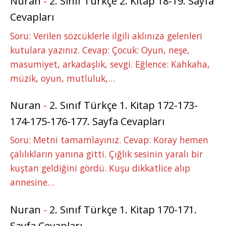
Nuran
-
2. Sınıf Türkçe 2. Kitap 18-19. Sayfa
Cevapları
Soru: Verilen sözcüklerle ilgili aklınıza gelenleri
kutulara yazınız. Cevap: Çocuk: Oyun, neşe,
masumiyet, arkadaşlık, sevgi. Eğlence: Kahkaha,
müzik, oyun, mutluluk,…
Nuran
-
2. Sınıf Türkçe 1. Kitap 172-173-
174-175-176-177. Sayfa Cevapları
Soru: Metni tamamlayınız. Cevap: Koray hemen
çalılıkların yanına gitti. Çığlık sesinin yaralı bir
kuştan geldiğini gördü. Kuşu dikkatlice alıp
annesine…
Nuran
-
2. Sınıf Türkçe 1. Kitap 170-171.
Sayfa Cevapları