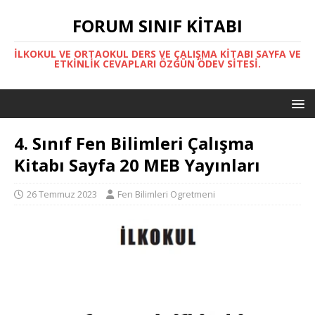
FORUM SINIF KITABI
İLKOKUL VE ORTAOKUL DERS VE ÇALIŞMA KITABI SAYFA VE
ETKINLIK CEVAPLARI ÖZGÜN ÖDEV SITESI.
4. Sınıf Fen Bilimleri Çalışma
Kitabı Sayfa 20 MEB Yayınları
26 Temmuz 2023
Fen Bilimleri Ogretmeni