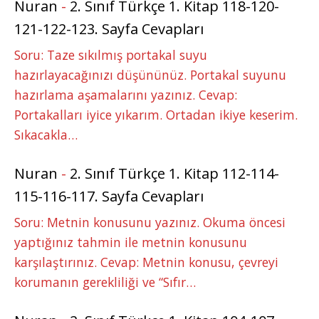
Nuran
-
2. Sınıf Türkçe 1. Kitap 118-120-
121-122-123. Sayfa Cevapları
Soru: Taze sıkılmış portakal suyu
hazırlayacağınızı düşününüz. Portakal suyunu
hazırlama aşamalarını yazınız. Cevap:
Portakalları iyice yıkarım. Ortadan ikiye keserim.
Sıkacakla…
Nuran
-
2. Sınıf Türkçe 1. Kitap 112-114-
115-116-117. Sayfa Cevapları
Soru: Metnin konusunu yazınız. Okuma öncesi
yaptığınız tahmin ile metnin konusunu
karşılaştırınız. Cevap: Metnin konusu, çevreyi
korumanın gerekliliği ve “Sıfır…