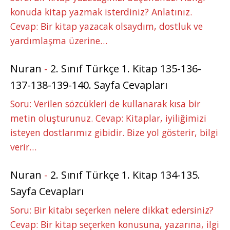
konuda kitap yazmak isterdiniz? Anlatınız.
Cevap: Bir kitap yazacak olsaydım, dostluk ve
yardımlaşma üzerine…
Nuran
-
2. Sınıf Türkçe 1. Kitap 135-136-
137-138-139-140. Sayfa Cevapları
Soru: Verilen sözcükleri de kullanarak kısa bir
metin oluşturunuz. Cevap: Kitaplar, iyiliğimizi
isteyen dostlarımız gibidir. Bize yol gösterir, bilgi
verir…
Nuran
-
2. Sınıf Türkçe 1. Kitap 134-135.
Sayfa Cevapları
Soru: Bir kitabı seçerken nelere dikkat edersiniz?
Cevap: Bir kitap seçerken konusuna, yazarına, ilgi