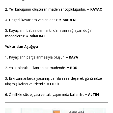
2. Yer kabuğunu oluşturan madenler topluluğudur.
= KAYAÇ
4. Değerli kayaçlara verilen addır.
= MADEN
5. Kayaçların birbirinden farklı olmasını sağlayan doğal
maddelerdir.
= MİNERAL
Yukarıdan Aşağıya
1. Kayaçların parçalanmasıyla oluşur.
= KAYA
2. Yakıt olarak kullanılan bir madendir.
= BOR
3. Eski zamanlarda yaşamış canlıların sertleşerek günümüze
ulaşmış kalıntı ve izleridir.
= FOSİL
6. Özellikle süs eşyası ve takı yapımında kullanılır.
= ALTIN