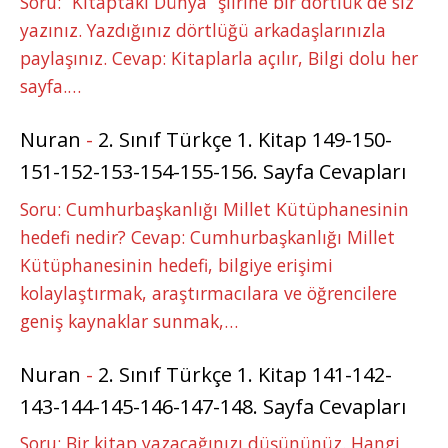
Soru: “Kitaptaki Dünya” şiirine bir dörtlük de siz
yazınız. Yazdığınız dörtlüğü arkadaşlarınızla
paylaşınız. Cevap: Kitaplarla açılır, Bilgi dolu her
sayfa.…
Nuran
-
2. Sınıf Türkçe 1. Kitap 149-150-
151-152-153-154-155-156. Sayfa Cevapları
Soru: Cumhurbaşkanlığı Millet Kütüphanesinin
hedefi nedir? Cevap: Cumhurbaşkanlığı Millet
Kütüphanesinin hedefi, bilgiye erişimi
kolaylaştırmak, araştırmacılara ve öğrencilere
geniş kaynaklar sunmak,…
Nuran
-
2. Sınıf Türkçe 1. Kitap 141-142-
143-144-145-146-147-148. Sayfa Cevapları
Soru: Bir kitap yazacağınızı düşününüz. Hangi