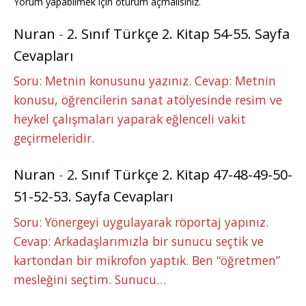
Yorum yapabilmek için
oturum açmalısınız
.
Nuran
-
2. Sınıf Türkçe 2. Kitap 54-55. Sayfa
Cevapları
Soru: Metnin konusunu yazınız. Cevap: Metnin
konusu, öğrencilerin sanat atölyesinde resim ve
heykel çalışmaları yaparak eğlenceli vakit
geçirmeleridir.
Nuran
-
2. Sınıf Türkçe 2. Kitap 47-48-49-50-
51-52-53. Sayfa Cevapları
Soru: Yönergeyi uygulayarak röportaj yapınız.
Cevap: Arkadaşlarımızla bir sunucu seçtik ve
kartondan bir mikrofon yaptık. Ben “öğretmen”
mesleğini seçtim. Sunucu…