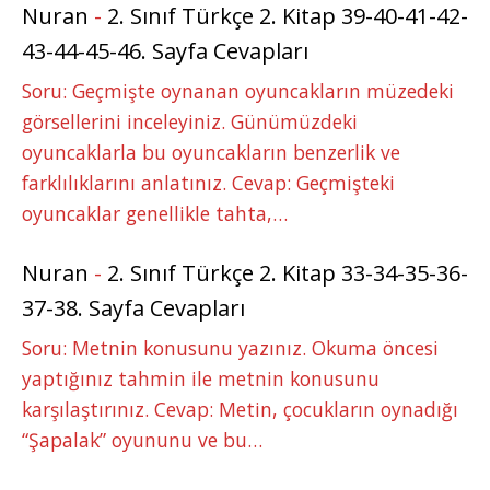
Nuran
-
2. Sınıf Türkçe 2. Kitap 39-40-41-42-
43-44-45-46. Sayfa Cevapları
Soru: Geçmişte oynanan oyuncakların müzedeki
görsellerini inceleyiniz. Günümüzdeki
oyuncaklarla bu oyuncakların benzerlik ve
farklılıklarını anlatınız. Cevap: Geçmişteki
oyuncaklar genellikle tahta,…
Nuran
-
2. Sınıf Türkçe 2. Kitap 33-34-35-36-
37-38. Sayfa Cevapları
Soru: Metnin konusunu yazınız. Okuma öncesi
yaptığınız tahmin ile metnin konusunu
karşılaştırınız. Cevap: Metin, çocukların oynadığı
“Şapalak” oyununu ve bu…