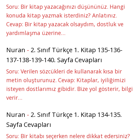
Soru: Bir kitap yazacağınızı düşününüz. Hangi
konuda kitap yazmak isterdiniz? Anlatınız.
Cevap: Bir kitap yazacak olsaydım, dostluk ve
yardımlaşma üzerine…
Nuran
-
2. Sınıf Türkçe 1. Kitap 135-136-
137-138-139-140. Sayfa Cevapları
Soru: Verilen sözcükleri de kullanarak kısa bir
metin oluşturunuz. Cevap: Kitaplar, iyiliğimizi
isteyen dostlarımız gibidir. Bize yol gösterir, bilgi
verir…
Nuran
-
2. Sınıf Türkçe 1. Kitap 134-135.
Sayfa Cevapları
Soru: Bir kitabı seçerken nelere dikkat edersiniz?