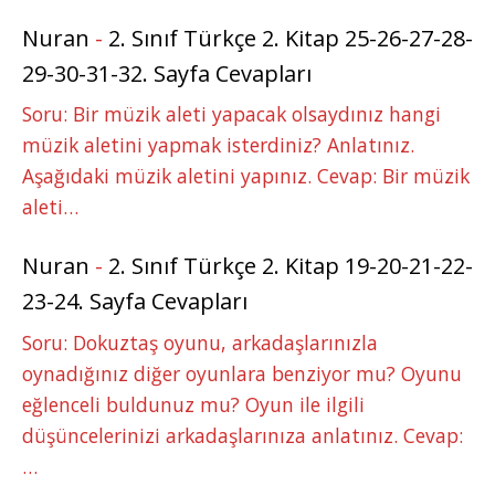
Nuran
-
2. Sınıf Türkçe 2. Kitap 25-26-27-28-
29-30-31-32. Sayfa Cevapları
Soru: Bir müzik aleti yapacak olsaydınız hangi
müzik aletini yapmak isterdiniz? Anlatınız.
Aşağıdaki müzik aletini yapınız. Cevap: Bir müzik
aleti…
Nuran
-
2. Sınıf Türkçe 2. Kitap 19-20-21-22-
23-24. Sayfa Cevapları
Soru: Dokuztaş oyunu, arkadaşlarınızla
oynadığınız diğer oyunlara benziyor mu? Oyunu
eğlenceli buldunuz mu? Oyun ile ilgili
düşüncelerinizi arkadaşlarınıza anlatınız. Cevap:
…