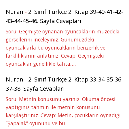
Nuran
-
2. Sınıf Türkçe 2. Kitap 39-40-41-42-
43-44-45-46. Sayfa Cevapları
Soru: Geçmişte oynanan oyuncakların müzedeki
görsellerini inceleyiniz. Günümüzdeki
oyuncaklarla bu oyuncakların benzerlik ve
farklılıklarını anlatınız. Cevap: Geçmişteki
oyuncaklar genellikle tahta,…
Nuran
-
2. Sınıf Türkçe 2. Kitap 33-34-35-36-
37-38. Sayfa Cevapları
Soru: Metnin konusunu yazınız. Okuma öncesi
yaptığınız tahmin ile metnin konusunu
karşılaştırınız. Cevap: Metin, çocukların oynadığı
“Şapalak” oyununu ve bu…