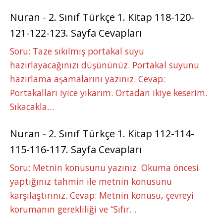
Nuran
-
2. Sınıf Türkçe 1. Kitap 118-120-
121-122-123. Sayfa Cevapları
Soru: Taze sıkılmış portakal suyu
hazırlayacağınızı düşününüz. Portakal suyunu
hazırlama aşamalarını yazınız. Cevap:
Portakalları iyice yıkarım. Ortadan ikiye keserim.
Sıkacakla…
Nuran
-
2. Sınıf Türkçe 1. Kitap 112-114-
115-116-117. Sayfa Cevapları
Soru: Metnin konusunu yazınız. Okuma öncesi
yaptığınız tahmin ile metnin konusunu
karşılaştırınız. Cevap: Metnin konusu, çevreyi
korumanın gerekliliği ve “Sıfır…