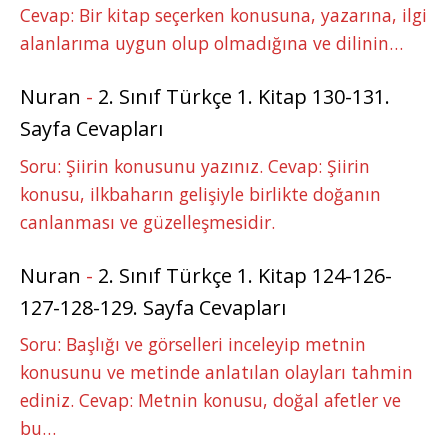
Cevap: Bir kitap seçerken konusuna, yazarına, ilgi
alanlarıma uygun olup olmadığına ve dilinin…
Nuran
-
2. Sınıf Türkçe 1. Kitap 130-131.
Sayfa Cevapları
Soru: Şiirin konusunu yazınız. Cevap: Şiirin
konusu, ilkbaharın gelişiyle birlikte doğanın
canlanması ve güzelleşmesidir.
Nuran
-
2. Sınıf Türkçe 1. Kitap 124-126-
127-128-129. Sayfa Cevapları
Soru: Başlığı ve görselleri inceleyip metnin
konusunu ve metinde anlatılan olayları tahmin
ediniz. Cevap: Metnin konusu, doğal afetler ve
bu…