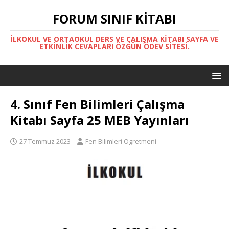
FORUM SINIF KITABI
İLKOKUL VE ORTAOKUL DERS VE ÇALIŞMA KITABI SAYFA VE
ETKINLIK CEVAPLARI ÖZGÜN ÖDEV SITESI.
4. Sınıf Fen Bilimleri Çalışma
Kitabı Sayfa 25 MEB Yayınları
27 Temmuz 2023
Fen Bilimleri Ogretmeni