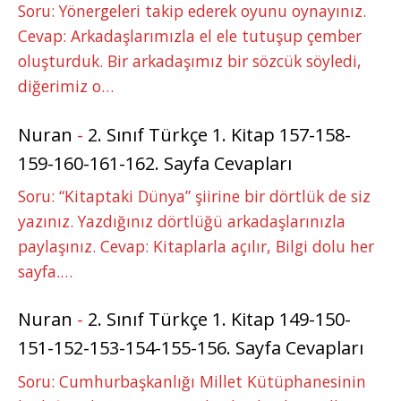
Soru: Yönergeleri takip ederek oyunu oynayınız.
Cevap: Arkadaşlarımızla el ele tutuşup çember
oluşturduk. Bir arkadaşımız bir sözcük söyledi,
diğerimiz o…
Nuran
-
2. Sınıf Türkçe 1. Kitap 157-158-
159-160-161-162. Sayfa Cevapları
Soru: “Kitaptaki Dünya” şiirine bir dörtlük de siz
yazınız. Yazdığınız dörtlüğü arkadaşlarınızla
paylaşınız. Cevap: Kitaplarla açılır, Bilgi dolu her
sayfa.…
Nuran
-
2. Sınıf Türkçe 1. Kitap 149-150-
151-152-153-154-155-156. Sayfa Cevapları
Soru: Cumhurbaşkanlığı Millet Kütüphanesinin