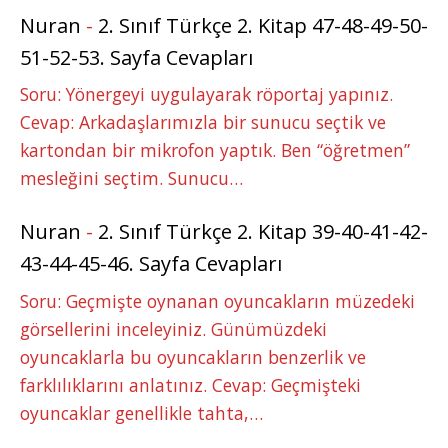
Nuran
-
2. Sınıf Türkçe 2. Kitap 47-48-49-50-
51-52-53. Sayfa Cevapları
Soru: Yönergeyi uygulayarak röportaj yapınız.
Cevap: Arkadaşlarımızla bir sunucu seçtik ve
kartondan bir mikrofon yaptık. Ben “öğretmen”
mesleğini seçtim. Sunucu…
Nuran
-
2. Sınıf Türkçe 2. Kitap 39-40-41-42-
43-44-45-46. Sayfa Cevapları
Soru: Geçmişte oynanan oyuncakların müzedeki
görsellerini inceleyiniz. Günümüzdeki
oyuncaklarla bu oyuncakların benzerlik ve
farklılıklarını anlatınız. Cevap: Geçmişteki
oyuncaklar genellikle tahta,…