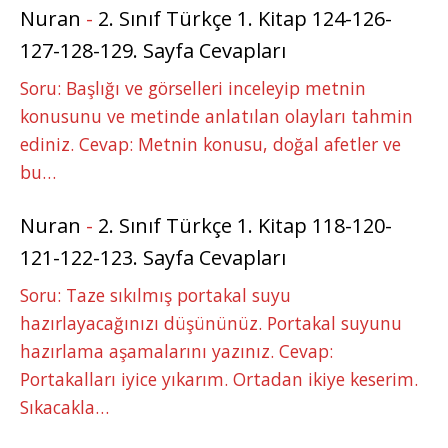
Nuran
-
2. Sınıf Türkçe 1. Kitap 124-126-
127-128-129. Sayfa Cevapları
Soru: Başlığı ve görselleri inceleyip metnin
konusunu ve metinde anlatılan olayları tahmin
ediniz. Cevap: Metnin konusu, doğal afetler ve
bu…
Nuran
-
2. Sınıf Türkçe 1. Kitap 118-120-
121-122-123. Sayfa Cevapları
Soru: Taze sıkılmış portakal suyu
hazırlayacağınızı düşününüz. Portakal suyunu
hazırlama aşamalarını yazınız. Cevap:
Portakalları iyice yıkarım. Ortadan ikiye keserim.
Sıkacakla…