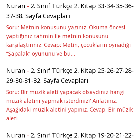
Nuran
-
2. Sınıf Türkçe 2. Kitap 33-34-35-36-
37-38. Sayfa Cevapları
Soru: Metnin konusunu yazınız. Okuma öncesi
yaptığınız tahmin ile metnin konusunu
karşılaştırınız. Cevap: Metin, çocukların oynadığı
“Şapalak” oyununu ve bu…
Nuran
-
2. Sınıf Türkçe 2. Kitap 25-26-27-28-
29-30-31-32. Sayfa Cevapları
Soru: Bir müzik aleti yapacak olsaydınız hangi
müzik aletini yapmak isterdiniz? Anlatınız.
Aşağıdaki müzik aletini yapınız. Cevap: Bir müzik
aleti…
Nuran
-
2. Sınıf Türkçe 2. Kitap 19-20-21-22-