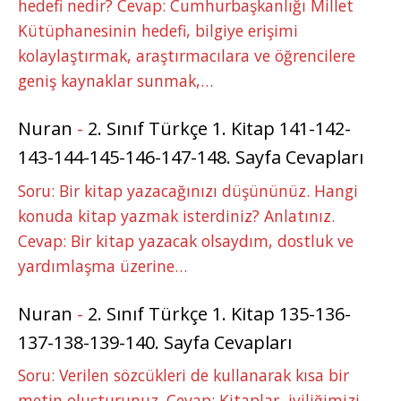
hedefi nedir? Cevap: Cumhurbaşkanlığı Millet
Kütüphanesinin hedefi, bilgiye erişimi
kolaylaştırmak, araştırmacılara ve öğrencilere
geniş kaynaklar sunmak,…
Nuran
-
2. Sınıf Türkçe 1. Kitap 141-142-
143-144-145-146-147-148. Sayfa Cevapları
Soru: Bir kitap yazacağınızı düşününüz. Hangi
konuda kitap yazmak isterdiniz? Anlatınız.
Cevap: Bir kitap yazacak olsaydım, dostluk ve
yardımlaşma üzerine…
Nuran
-
2. Sınıf Türkçe 1. Kitap 135-136-
137-138-139-140. Sayfa Cevapları
Soru: Verilen sözcükleri de kullanarak kısa bir
metin oluşturunuz. Cevap: Kitaplar, iyiliğimizi