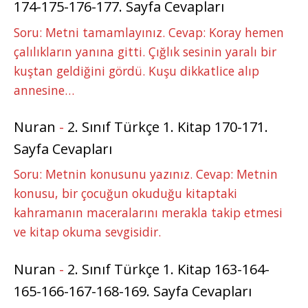
174-175-176-177. Sayfa Cevapları
Soru: Metni tamamlayınız. Cevap: Koray hemen
çalılıkların yanına gitti. Çığlık sesinin yaralı bir
kuştan geldiğini gördü. Kuşu dikkatlice alıp
annesine…
Nuran
-
2. Sınıf Türkçe 1. Kitap 170-171.
Sayfa Cevapları
Soru: Metnin konusunu yazınız. Cevap: Metnin
konusu, bir çocuğun okuduğu kitaptaki
kahramanın maceralarını merakla takip etmesi
ve kitap okuma sevgisidir.
Nuran
-
2. Sınıf Türkçe 1. Kitap 163-164-
165-166-167-168-169. Sayfa Cevapları