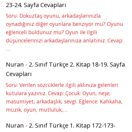
23-24. Sayfa Cevapları
Soru: Dokuztaş oyunu, arkadaşlarınızla
oynadığınız diğer oyunlara benziyor mu? Oyunu
eğlenceli buldunuz mu? Oyun ile ilgili
düşüncelerinizi arkadaşlarınıza anlatınız. Cevap:
…
Nuran
-
2. Sınıf Türkçe 2. Kitap 18-19. Sayfa
Cevapları
Soru: Verilen sözcüklerle ilgili aklınıza gelenleri
kutulara yazınız. Cevap: Çocuk: Oyun, neşe,
masumiyet, arkadaşlık, sevgi. Eğlence: Kahkaha,
müzik, oyun, mutluluk,…
Nuran
-
2. Sınıf Türkçe 1. Kitap 172-173-