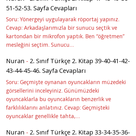
51-52-53. Sayfa Cevapları
Soru: Yönergeyi uygulayarak röportaj yapınız.
Cevap: Arkadaşlarımızla bir sunucu seçtik ve
kartondan bir mikrofon yaptık. Ben “öğretmen”
mesleğini seçtim. Sunucu…
Nuran
-
2. Sınıf Türkçe 2. Kitap 39-40-41-42-
43-44-45-46. Sayfa Cevapları
Soru: Geçmişte oynanan oyuncakların müzedeki
görsellerini inceleyiniz. Günümüzdeki
oyuncaklarla bu oyuncakların benzerlik ve
farklılıklarını anlatınız. Cevap: Geçmişteki
oyuncaklar genellikle tahta,…
Nuran
-
2. Sınıf Türkçe 2. Kitap 33-34-35-36-