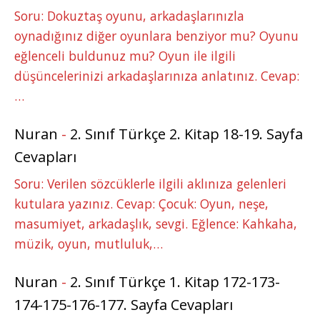
Soru: Dokuztaş oyunu, arkadaşlarınızla
oynadığınız diğer oyunlara benziyor mu? Oyunu
eğlenceli buldunuz mu? Oyun ile ilgili
düşüncelerinizi arkadaşlarınıza anlatınız. Cevap:
…
Nuran
-
2. Sınıf Türkçe 2. Kitap 18-19. Sayfa
Cevapları
Soru: Verilen sözcüklerle ilgili aklınıza gelenleri
kutulara yazınız. Cevap: Çocuk: Oyun, neşe,
masumiyet, arkadaşlık, sevgi. Eğlence: Kahkaha,
müzik, oyun, mutluluk,…
Nuran
-
2. Sınıf Türkçe 1. Kitap 172-173-
174-175-176-177. Sayfa Cevapları