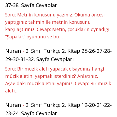
37-38. Sayfa Cevapları
Soru: Metnin konusunu yazınız. Okuma öncesi
yaptığınız tahmin ile metnin konusunu
karşılaştırınız. Cevap: Metin, çocukların oynadığı
“Şapalak” oyununu ve bu…
Nuran
-
2. Sınıf Türkçe 2. Kitap 25-26-27-28-
29-30-31-32. Sayfa Cevapları
Soru: Bir müzik aleti yapacak olsaydınız hangi
müzik aletini yapmak isterdiniz? Anlatınız.
Aşağıdaki müzik aletini yapınız. Cevap: Bir müzik
aleti…
Nuran
-
2. Sınıf Türkçe 2. Kitap 19-20-21-22-
23-24. Sayfa Cevapları