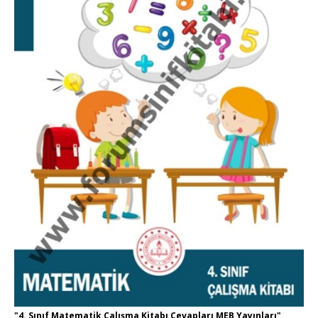
"4. Sınıf Matematik Çalışma Kitabı Cevapları MEB Yayınları"