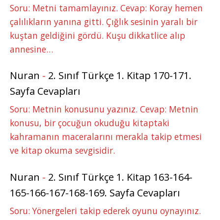
Soru: Metni tamamlayınız. Cevap: Koray hemen
çalılıkların yanına gitti. Çığlık sesinin yaralı bir
kuştan geldiğini gördü. Kuşu dikkatlice alıp
annesine…
Nuran
-
2. Sınıf Türkçe 1. Kitap 170-171.
Sayfa Cevapları
Soru: Metnin konusunu yazınız. Cevap: Metnin
konusu, bir çocuğun okuduğu kitaptaki
kahramanın maceralarını merakla takip etmesi
ve kitap okuma sevgisidir.
Nuran
-
2. Sınıf Türkçe 1. Kitap 163-164-
165-166-167-168-169. Sayfa Cevapları
Soru: Yönergeleri takip ederek oyunu oynayınız.