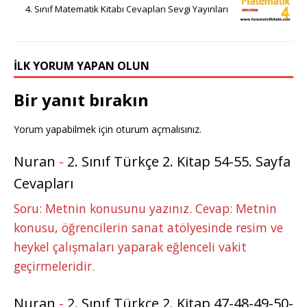
4. Sınıf Matematik Kitabı Cevapları Sevgi Yayınları
İLK YORUM YAPAN OLUN
Bir yanıt bırakın
Yorum yapabilmek için
oturum açmalısınız
.
Nuran
-
2. Sınıf Türkçe 2. Kitap 54-55. Sayfa
Cevapları
Soru: Metnin konusunu yazınız. Cevap: Metnin
konusu, öğrencilerin sanat atölyesinde resim ve
heykel çalışmaları yaparak eğlenceli vakit
geçirmeleridir.
Nuran
-
2. Sınıf Türkçe 2. Kitap 47-48-49-50-