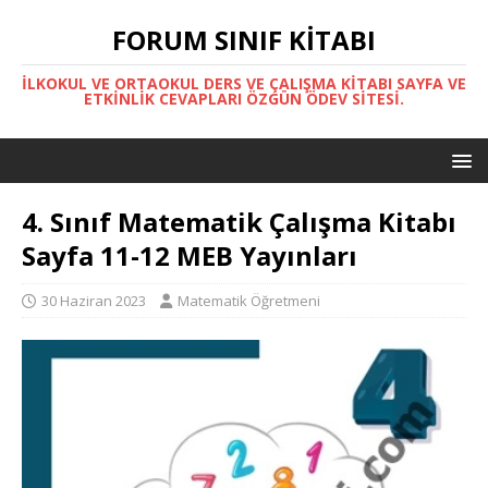
FORUM SINIF KITABI
İLKOKUL VE ORTAOKUL DERS VE ÇALIŞMA KITABI SAYFA VE
ETKINLIK CEVAPLARI ÖZGÜN ÖDEV SITESI.
4. Sınıf Matematik Çalışma Kitabı
Sayfa 11-12 MEB Yayınları
30 Haziran 2023
Matematik Öğretmeni