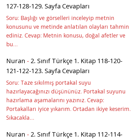
127-128-129. Sayfa Cevapları
Soru: Başlığı ve görselleri inceleyip metnin
konusunu ve metinde anlatılan olayları tahmin
ediniz. Cevap: Metnin konusu, doğal afetler ve
bu…
Nuran
-
2. Sınıf Türkçe 1. Kitap 118-120-
121-122-123. Sayfa Cevapları
Soru: Taze sıkılmış portakal suyu
hazırlayacağınızı düşününüz. Portakal suyunu
hazırlama aşamalarını yazınız. Cevap:
Portakalları iyice yıkarım. Ortadan ikiye keserim.
Sıkacakla…
Nuran
-
2. Sınıf Türkçe 1. Kitap 112-114-