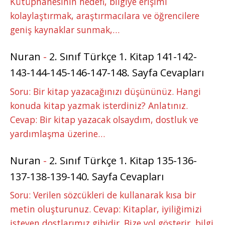
Kütüphanesinin hedefi, bilgiye erişimi
kolaylaştırmak, araştırmacılara ve öğrencilere
geniş kaynaklar sunmak,…
Nuran
-
2. Sınıf Türkçe 1. Kitap 141-142-
143-144-145-146-147-148. Sayfa Cevapları
Soru: Bir kitap yazacağınızı düşününüz. Hangi
konuda kitap yazmak isterdiniz? Anlatınız.
Cevap: Bir kitap yazacak olsaydım, dostluk ve
yardımlaşma üzerine…
Nuran
-
2. Sınıf Türkçe 1. Kitap 135-136-
137-138-139-140. Sayfa Cevapları
Soru: Verilen sözcükleri de kullanarak kısa bir
metin oluşturunuz. Cevap: Kitaplar, iyiliğimizi
isteyen dostlarımız gibidir. Bize yol gösterir, bilgi