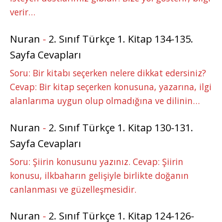
verir…
Nuran
-
2. Sınıf Türkçe 1. Kitap 134-135.
Sayfa Cevapları
Soru: Bir kitabı seçerken nelere dikkat edersiniz?
Cevap: Bir kitap seçerken konusuna, yazarına, ilgi
alanlarıma uygun olup olmadığına ve dilinin…
Nuran
-
2. Sınıf Türkçe 1. Kitap 130-131.
Sayfa Cevapları
Soru: Şiirin konusunu yazınız. Cevap: Şiirin
konusu, ilkbaharın gelişiyle birlikte doğanın
canlanması ve güzelleşmesidir.
Nuran
-
2. Sınıf Türkçe 1. Kitap 124-126-