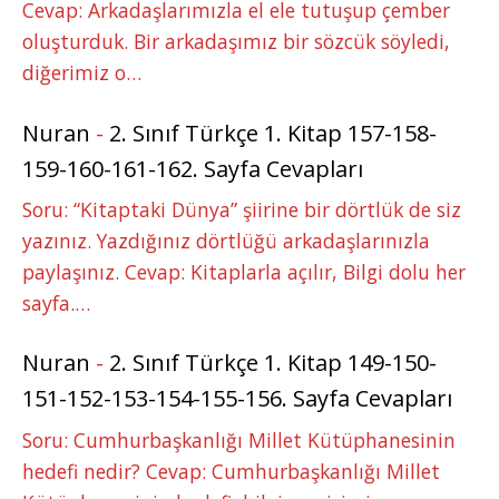
Cevap: Arkadaşlarımızla el ele tutuşup çember
oluşturduk. Bir arkadaşımız bir sözcük söyledi,
diğerimiz o…
Nuran
-
2. Sınıf Türkçe 1. Kitap 157-158-
159-160-161-162. Sayfa Cevapları
Soru: “Kitaptaki Dünya” şiirine bir dörtlük de siz
yazınız. Yazdığınız dörtlüğü arkadaşlarınızla
paylaşınız. Cevap: Kitaplarla açılır, Bilgi dolu her
sayfa.…
Nuran
-
2. Sınıf Türkçe 1. Kitap 149-150-
151-152-153-154-155-156. Sayfa Cevapları
Soru: Cumhurbaşkanlığı Millet Kütüphanesinin
hedefi nedir? Cevap: Cumhurbaşkanlığı Millet