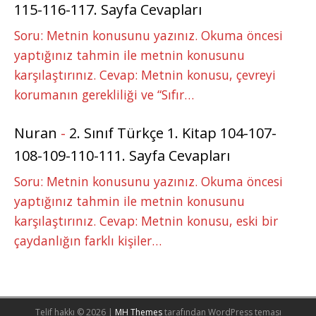
115-116-117. Sayfa Cevapları
Soru: Metnin konusunu yazınız. Okuma öncesi
yaptığınız tahmin ile metnin konusunu
karşılaştırınız. Cevap: Metnin konusu, çevreyi
korumanın gerekliliği ve “Sıfır…
Nuran
-
2. Sınıf Türkçe 1. Kitap 104-107-
108-109-110-111. Sayfa Cevapları
Soru: Metnin konusunu yazınız. Okuma öncesi
yaptığınız tahmin ile metnin konusunu
karşılaştırınız. Cevap: Metnin konusu, eski bir
çaydanlığın farklı kişiler…
Telif hakkı © 2026 |
MH Themes
tarafından WordPress teması