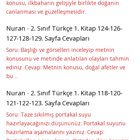
konusu, ilkbaharın gelişiyle birlikte doğanın
canlanması ve güzelleşmesidir.
Nuran
-
2. Sınıf Türkçe 1. Kitap 124-126-
127-128-129. Sayfa Cevapları
Soru: Başlığı ve görselleri inceleyip metnin
konusunu ve metinde anlatılan olayları tahmin
ediniz. Cevap: Metnin konusu, doğal afetler ve
bu…
Nuran
-
2. Sınıf Türkçe 1. Kitap 118-120-
121-122-123. Sayfa Cevapları
Soru: Taze sıkılmış portakal suyu
hazırlayacağınızı düşününüz. Portakal suyunu
hazırlama aşamalarını yazınız. Cevap: