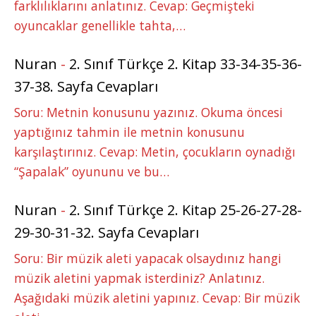
farklılıklarını anlatınız. Cevap: Geçmişteki
oyuncaklar genellikle tahta,…
Nuran
-
2. Sınıf Türkçe 2. Kitap 33-34-35-36-
37-38. Sayfa Cevapları
Soru: Metnin konusunu yazınız. Okuma öncesi
yaptığınız tahmin ile metnin konusunu
karşılaştırınız. Cevap: Metin, çocukların oynadığı
“Şapalak” oyununu ve bu…
Nuran
-
2. Sınıf Türkçe 2. Kitap 25-26-27-28-
29-30-31-32. Sayfa Cevapları
Soru: Bir müzik aleti yapacak olsaydınız hangi
müzik aletini yapmak isterdiniz? Anlatınız.
Aşağıdaki müzik aletini yapınız. Cevap: Bir müzik