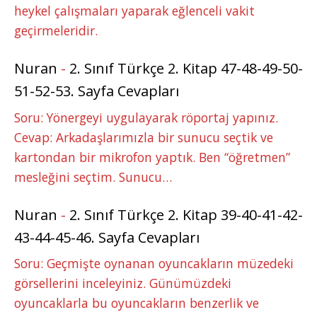
heykel çalışmaları yaparak eğlenceli vakit
geçirmeleridir.
Nuran
-
2. Sınıf Türkçe 2. Kitap 47-48-49-50-
51-52-53. Sayfa Cevapları
Soru: Yönergeyi uygulayarak röportaj yapınız.
Cevap: Arkadaşlarımızla bir sunucu seçtik ve
kartondan bir mikrofon yaptık. Ben “öğretmen”
mesleğini seçtim. Sunucu…
Nuran
-
2. Sınıf Türkçe 2. Kitap 39-40-41-42-
43-44-45-46. Sayfa Cevapları
Soru: Geçmişte oynanan oyuncakların müzedeki
görsellerini inceleyiniz. Günümüzdeki
oyuncaklarla bu oyuncakların benzerlik ve