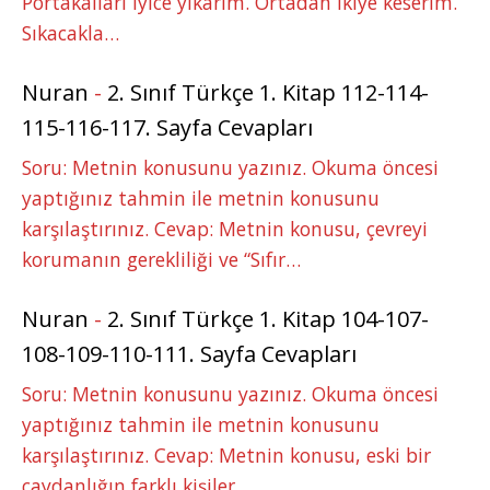
Portakalları iyice yıkarım. Ortadan ikiye keserim.
Sıkacakla…
Nuran
-
2. Sınıf Türkçe 1. Kitap 112-114-
115-116-117. Sayfa Cevapları
Soru: Metnin konusunu yazınız. Okuma öncesi
yaptığınız tahmin ile metnin konusunu
karşılaştırınız. Cevap: Metnin konusu, çevreyi
korumanın gerekliliği ve “Sıfır…
Nuran
-
2. Sınıf Türkçe 1. Kitap 104-107-
108-109-110-111. Sayfa Cevapları
Soru: Metnin konusunu yazınız. Okuma öncesi
yaptığınız tahmin ile metnin konusunu
karşılaştırınız. Cevap: Metnin konusu, eski bir
çaydanlığın farklı kişiler…