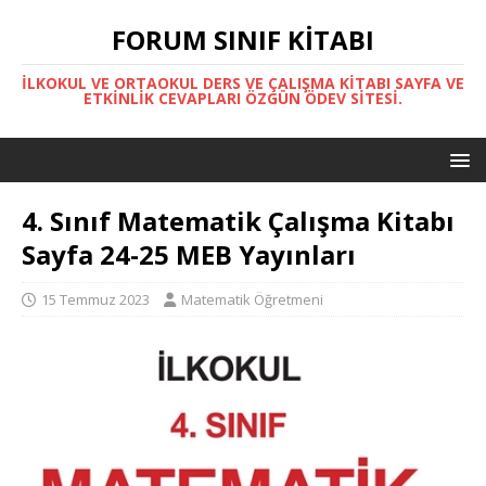
FORUM SINIF KITABI
İLKOKUL VE ORTAOKUL DERS VE ÇALIŞMA KITABI SAYFA VE
ETKINLIK CEVAPLARI ÖZGÜN ÖDEV SITESI.
4. Sınıf Matematik Çalışma Kitabı
Sayfa 24-25 MEB Yayınları
15 Temmuz 2023
Matematik Öğretmeni