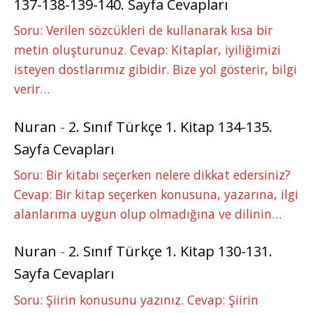
137-138-139-140. Sayfa Cevapları
Soru: Verilen sözcükleri de kullanarak kısa bir
metin oluşturunuz. Cevap: Kitaplar, iyiliğimizi
isteyen dostlarımız gibidir. Bize yol gösterir, bilgi
verir…
Nuran
-
2. Sınıf Türkçe 1. Kitap 134-135.
Sayfa Cevapları
Soru: Bir kitabı seçerken nelere dikkat edersiniz?
Cevap: Bir kitap seçerken konusuna, yazarına, ilgi
alanlarıma uygun olup olmadığına ve dilinin…
Nuran
-
2. Sınıf Türkçe 1. Kitap 130-131.
Sayfa Cevapları
Soru: Şiirin konusunu yazınız. Cevap: Şiirin