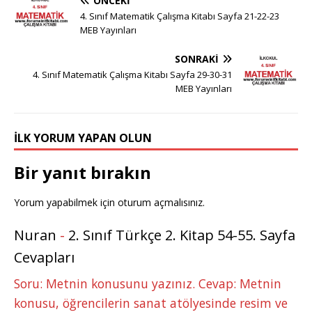
ÖNCEKI
4. Sınıf Matematik Çalışma Kitabı Sayfa 21-22-23
MEB Yayınları
SONRAKI
4. Sınıf Matematik Çalışma Kitabı Sayfa 29-30-31
MEB Yayınları
İLK YORUM YAPAN OLUN
Bir yanıt bırakın
Yorum yapabilmek için
oturum açmalısınız
.
Nuran
-
2. Sınıf Türkçe 2. Kitap 54-55. Sayfa
Cevapları
Soru: Metnin konusunu yazınız. Cevap: Metnin
konusu, öğrencilerin sanat atölyesinde resim ve