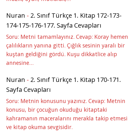
Nuran
-
2. Sınıf Türkçe 1. Kitap 172-173-
174-175-176-177. Sayfa Cevapları
Soru: Metni tamamlayınız. Cevap: Koray hemen
çalılıkların yanına gitti. Çığlık sesinin yaralı bir
kuştan geldiğini gördü. Kuşu dikkatlice alıp
annesine…
Nuran
-
2. Sınıf Türkçe 1. Kitap 170-171.
Sayfa Cevapları
Soru: Metnin konusunu yazınız. Cevap: Metnin
konusu, bir çocuğun okuduğu kitaptaki
kahramanın maceralarını merakla takip etmesi
ve kitap okuma sevgisidir.