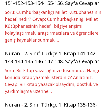
151-152-153-154-155-156. Sayfa Cevapları
Soru: Cumhurbaşkanlığı Millet Kütüphanesinin
hedefi nedir? Cevap: Cumhurbaşkanlığı Millet
Kütüphanesinin hedefi, bilgiye erişimi
kolaylaştırmak, araştırmacılara ve öğrencilere
geniş kaynaklar sunmak,…
Nuran
-
2. Sınıf Türkçe 1. Kitap 141-142-
143-144-145-146-147-148. Sayfa Cevapları
Soru: Bir kitap yazacağınızı düşününüz. Hangi
konuda kitap yazmak isterdiniz? Anlatınız.
Cevap: Bir kitap yazacak olsaydım, dostluk ve
yardımlaşma üzerine…
Nuran
-
2. Sınıf Türkçe 1. Kitap 135-136-