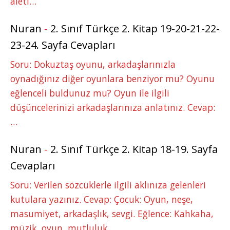
aleti…
Nuran
-
2. Sınıf Türkçe 2. Kitap 19-20-21-22-
23-24. Sayfa Cevapları
Soru: Dokuztaş oyunu, arkadaşlarınızla
oynadığınız diğer oyunlara benziyor mu? Oyunu
eğlenceli buldunuz mu? Oyun ile ilgili
düşüncelerinizi arkadaşlarınıza anlatınız. Cevap:
…
Nuran
-
2. Sınıf Türkçe 2. Kitap 18-19. Sayfa
Cevapları
Soru: Verilen sözcüklerle ilgili aklınıza gelenleri
kutulara yazınız. Cevap: Çocuk: Oyun, neşe,
masumiyet, arkadaşlık, sevgi. Eğlence: Kahkaha,
müzik, oyun, mutluluk,…