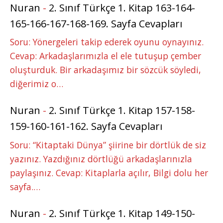
Nuran
-
2. Sınıf Türkçe 1. Kitap 163-164-
165-166-167-168-169. Sayfa Cevapları
Soru: Yönergeleri takip ederek oyunu oynayınız.
Cevap: Arkadaşlarımızla el ele tutuşup çember
oluşturduk. Bir arkadaşımız bir sözcük söyledi,
diğerimiz o…
Nuran
-
2. Sınıf Türkçe 1. Kitap 157-158-
159-160-161-162. Sayfa Cevapları
Soru: “Kitaptaki Dünya” şiirine bir dörtlük de siz
yazınız. Yazdığınız dörtlüğü arkadaşlarınızla
paylaşınız. Cevap: Kitaplarla açılır, Bilgi dolu her
sayfa.…
Nuran
-
2. Sınıf Türkçe 1. Kitap 149-150-