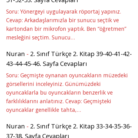
Soru: Yönergeyi uygulayarak röportaj yapınız.
Cevap: Arkadaşlarımızla bir sunucu seçtik ve
kartondan bir mikrofon yaptık. Ben “öğretmen”
mesleğini seçtim. Sunucu…
Nuran
-
2. Sınıf Türkçe 2. Kitap 39-40-41-42-
43-44-45-46. Sayfa Cevapları
Soru: Geçmişte oynanan oyuncakların müzedeki
görsellerini inceleyiniz. Günümüzdeki
oyuncaklarla bu oyuncakların benzerlik ve
farklılıklarını anlatınız. Cevap: Geçmişteki
oyuncaklar genellikle tahta,…
Nuran
-
2. Sınıf Türkçe 2. Kitap 33-34-35-36-
37-38. Sayfa Cevapları