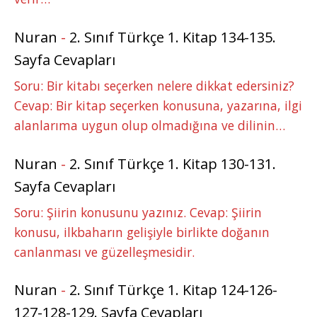
Nuran
-
2. Sınıf Türkçe 1. Kitap 134-135.
Sayfa Cevapları
Soru: Bir kitabı seçerken nelere dikkat edersiniz?
Cevap: Bir kitap seçerken konusuna, yazarına, ilgi
alanlarıma uygun olup olmadığına ve dilinin…
Nuran
-
2. Sınıf Türkçe 1. Kitap 130-131.
Sayfa Cevapları
Soru: Şiirin konusunu yazınız. Cevap: Şiirin
konusu, ilkbaharın gelişiyle birlikte doğanın
canlanması ve güzelleşmesidir.
Nuran
-
2. Sınıf Türkçe 1. Kitap 124-126-
127-128-129. Sayfa Cevapları