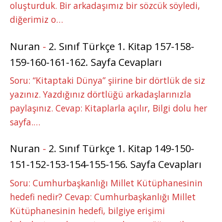
oluşturduk. Bir arkadaşımız bir sözcük söyledi,
diğerimiz o…
Nuran
-
2. Sınıf Türkçe 1. Kitap 157-158-
159-160-161-162. Sayfa Cevapları
Soru: “Kitaptaki Dünya” şiirine bir dörtlük de siz
yazınız. Yazdığınız dörtlüğü arkadaşlarınızla
paylaşınız. Cevap: Kitaplarla açılır, Bilgi dolu her
sayfa.…
Nuran
-
2. Sınıf Türkçe 1. Kitap 149-150-
151-152-153-154-155-156. Sayfa Cevapları
Soru: Cumhurbaşkanlığı Millet Kütüphanesinin
hedefi nedir? Cevap: Cumhurbaşkanlığı Millet
Kütüphanesinin hedefi, bilgiye erişimi