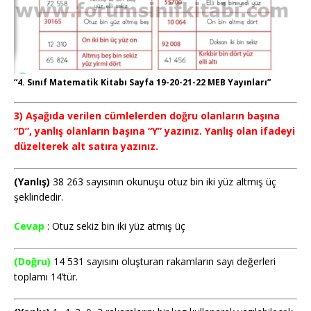
“4. Sınıf Matematik Kitabı Sayfa 19-20-21-22 MEB Yayınları”
3) Aşağıda verilen cümlelerden doğru olanların başına
“D”, yanlış olanların başına “Y” yazınız. Yanlış olan ifadeyi
düzelterek alt satıra yazınız.
(Yanlış)
38 263 sayısının okunuşu otuz bin iki yüz altmış üç
şeklindedir.
Cevap
: Otuz sekiz bin iki yüz atmış üç
(Doğru)
14 531 sayısını oluşturan rakamların sayı değerleri
toplamı 14’tür.