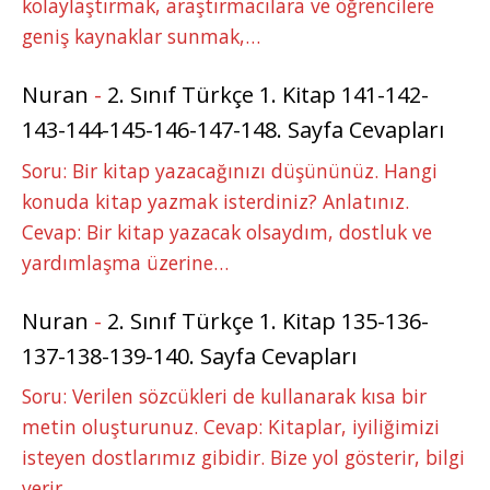
kolaylaştırmak, araştırmacılara ve öğrencilere
geniş kaynaklar sunmak,…
Nuran
-
2. Sınıf Türkçe 1. Kitap 141-142-
143-144-145-146-147-148. Sayfa Cevapları
Soru: Bir kitap yazacağınızı düşününüz. Hangi
konuda kitap yazmak isterdiniz? Anlatınız.
Cevap: Bir kitap yazacak olsaydım, dostluk ve
yardımlaşma üzerine…
Nuran
-
2. Sınıf Türkçe 1. Kitap 135-136-
137-138-139-140. Sayfa Cevapları
Soru: Verilen sözcükleri de kullanarak kısa bir
metin oluşturunuz. Cevap: Kitaplar, iyiliğimizi
isteyen dostlarımız gibidir. Bize yol gösterir, bilgi
verir…