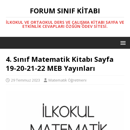
FORUM SINIF KITABI
İLKOKUL VE ORTAOKUL DERS VE ÇALIŞMA KITABI SAYFA VE
ETKINLIK CEVAPLARI ÖZGÜN ÖDEV SITESI.
4. Sınıf Matematik Kitabı Sayfa
19-20-21-22 MEB Yayınları
29 Temmuz 2023
Matematik Öğretmeni