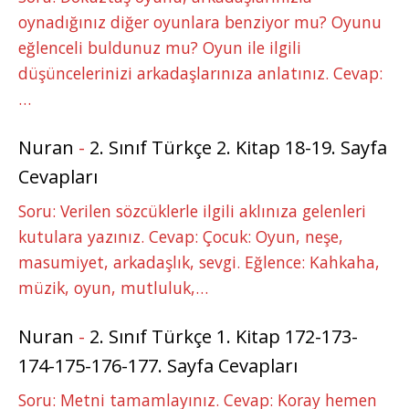
oynadığınız diğer oyunlara benziyor mu? Oyunu
eğlenceli buldunuz mu? Oyun ile ilgili
düşüncelerinizi arkadaşlarınıza anlatınız. Cevap:
…
Nuran
-
2. Sınıf Türkçe 2. Kitap 18-19. Sayfa
Cevapları
Soru: Verilen sözcüklerle ilgili aklınıza gelenleri
kutulara yazınız. Cevap: Çocuk: Oyun, neşe,
masumiyet, arkadaşlık, sevgi. Eğlence: Kahkaha,
müzik, oyun, mutluluk,…
Nuran
-
2. Sınıf Türkçe 1. Kitap 172-173-
174-175-176-177. Sayfa Cevapları
Soru: Metni tamamlayınız. Cevap: Koray hemen