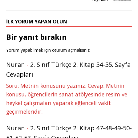
İLK YORUM YAPAN OLUN
Bir yanıt bırakın
Yorum yapabilmek için
oturum açmalısınız
.
Nuran
-
2. Sınıf Türkçe 2. Kitap 54-55. Sayfa
Cevapları
Soru: Metnin konusunu yazınız. Cevap: Metnin
konusu, öğrencilerin sanat atölyesinde resim ve
heykel çalışmaları yaparak eğlenceli vakit
geçirmeleridir.
Nuran
-
2. Sınıf Türkçe 2. Kitap 47-48-49-50-
51-52-53. Sayfa Cevapları