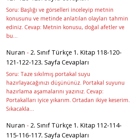
Soru: Başlığı ve görselleri inceleyip metnin
konusunu ve metinde anlatılan olayları tahmin
ediniz. Cevap: Metnin konusu, doğal afetler ve
bu…
Nuran
-
2. Sınıf Türkçe 1. Kitap 118-120-
121-122-123. Sayfa Cevapları
Soru: Taze sıkılmış portakal suyu
hazırlayacağınızı düşününüz. Portakal suyunu
hazırlama aşamalarını yazınız. Cevap:
Portakalları iyice yıkarım. Ortadan ikiye keserim.
Sıkacakla…
Nuran
-
2. Sınıf Türkçe 1. Kitap 112-114-
115-116-117. Sayfa Cevapları