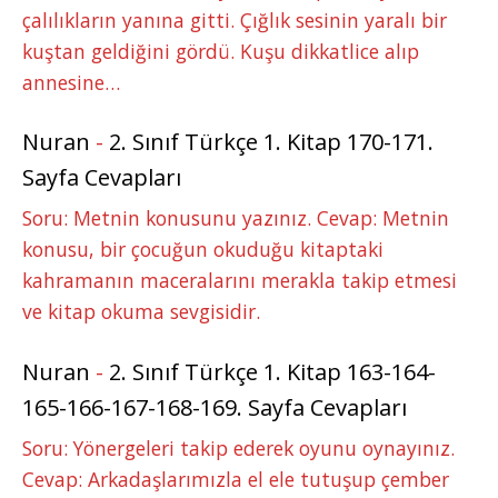
çalılıkların yanına gitti. Çığlık sesinin yaralı bir
kuştan geldiğini gördü. Kuşu dikkatlice alıp
annesine…
Nuran
-
2. Sınıf Türkçe 1. Kitap 170-171.
Sayfa Cevapları
Soru: Metnin konusunu yazınız. Cevap: Metnin
konusu, bir çocuğun okuduğu kitaptaki
kahramanın maceralarını merakla takip etmesi
ve kitap okuma sevgisidir.
Nuran
-
2. Sınıf Türkçe 1. Kitap 163-164-
165-166-167-168-169. Sayfa Cevapları
Soru: Yönergeleri takip ederek oyunu oynayınız.
Cevap: Arkadaşlarımızla el ele tutuşup çember