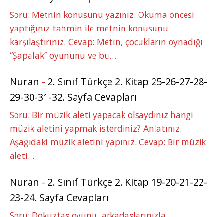
Soru: Metnin konusunu yazınız. Okuma öncesi
yaptığınız tahmin ile metnin konusunu
karşılaştırınız. Cevap: Metin, çocukların oynadığı
“Şapalak” oyununu ve bu…
Nuran
-
2. Sınıf Türkçe 2. Kitap 25-26-27-28-
29-30-31-32. Sayfa Cevapları
Soru: Bir müzik aleti yapacak olsaydınız hangi
müzik aletini yapmak isterdiniz? Anlatınız.
Aşağıdaki müzik aletini yapınız. Cevap: Bir müzik
aleti…
Nuran
-
2. Sınıf Türkçe 2. Kitap 19-20-21-22-
23-24. Sayfa Cevapları
Soru: Dokuztaş oyunu, arkadaşlarınızla