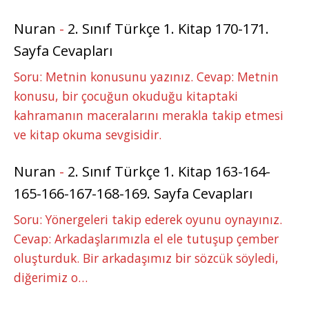
Nuran
-
2. Sınıf Türkçe 1. Kitap 170-171.
Sayfa Cevapları
Soru: Metnin konusunu yazınız. Cevap: Metnin
konusu, bir çocuğun okuduğu kitaptaki
kahramanın maceralarını merakla takip etmesi
ve kitap okuma sevgisidir.
Nuran
-
2. Sınıf Türkçe 1. Kitap 163-164-
165-166-167-168-169. Sayfa Cevapları
Soru: Yönergeleri takip ederek oyunu oynayınız.
Cevap: Arkadaşlarımızla el ele tutuşup çember
oluşturduk. Bir arkadaşımız bir sözcük söyledi,
diğerimiz o…