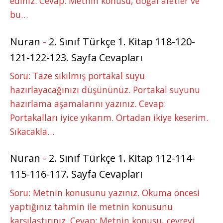
ediniz. Cevap: Metnin konusu, doğal afetler ve
bu…
Nuran
-
2. Sınıf Türkçe 1. Kitap 118-120-
121-122-123. Sayfa Cevapları
Soru: Taze sıkılmış portakal suyu
hazırlayacağınızı düşününüz. Portakal suyunu
hazırlama aşamalarını yazınız. Cevap:
Portakalları iyice yıkarım. Ortadan ikiye keserim.
Sıkacakla…
Nuran
-
2. Sınıf Türkçe 1. Kitap 112-114-
115-116-117. Sayfa Cevapları
Soru: Metnin konusunu yazınız. Okuma öncesi
yaptığınız tahmin ile metnin konusunu
karşılaştırınız. Cevap: Metnin konusu, çevreyi