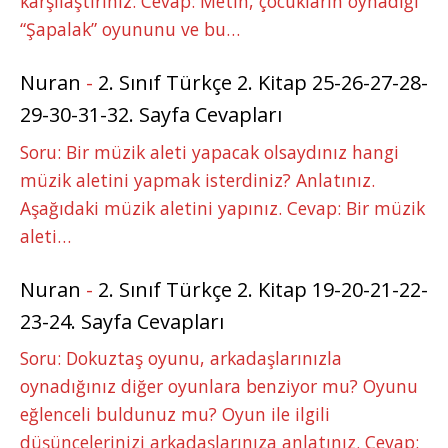
karşılaştırınız. Cevap: Metin, çocukların oynadığı
“Şapalak” oyununu ve bu…
Nuran
-
2. Sınıf Türkçe 2. Kitap 25-26-27-28-
29-30-31-32. Sayfa Cevapları
Soru: Bir müzik aleti yapacak olsaydınız hangi
müzik aletini yapmak isterdiniz? Anlatınız.
Aşağıdaki müzik aletini yapınız. Cevap: Bir müzik
aleti…
Nuran
-
2. Sınıf Türkçe 2. Kitap 19-20-21-22-
23-24. Sayfa Cevapları
Soru: Dokuztaş oyunu, arkadaşlarınızla
oynadığınız diğer oyunlara benziyor mu? Oyunu
eğlenceli buldunuz mu? Oyun ile ilgili
düşüncelerinizi arkadaşlarınıza anlatınız. Cevap: