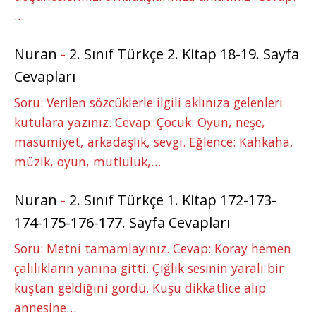
…
Nuran
-
2. Sınıf Türkçe 2. Kitap 18-19. Sayfa
Cevapları
Soru: Verilen sözcüklerle ilgili aklınıza gelenleri
kutulara yazınız. Cevap: Çocuk: Oyun, neşe,
masumiyet, arkadaşlık, sevgi. Eğlence: Kahkaha,
müzik, oyun, mutluluk,…
Nuran
-
2. Sınıf Türkçe 1. Kitap 172-173-
174-175-176-177. Sayfa Cevapları
Soru: Metni tamamlayınız. Cevap: Koray hemen
çalılıkların yanına gitti. Çığlık sesinin yaralı bir
kuştan geldiğini gördü. Kuşu dikkatlice alıp
annesine…