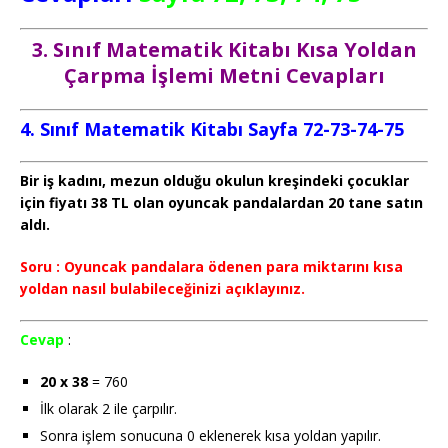
3. Sınıf Matematik Kitabı Kısa Yoldan
Çarpma İşlemi Metni Cevapları
4. Sınıf Matematik Kitabı Sayfa 72-73-74-75
Bir iş kadını, mezun olduğu okulun kreşindeki çocuklar
için fiyatı 38 TL olan oyuncak pandalardan 20 tane satın
aldı.
Soru : Oyuncak pandalara ödenen para miktarını kısa
yoldan nasıl bulabileceğinizi açıklayınız.
Cevap
:
20 x 38
= 760
İlk olarak 2 ile çarpılır.
Sonra işlem sonucuna 0 eklenerek kısa yoldan yapılır.