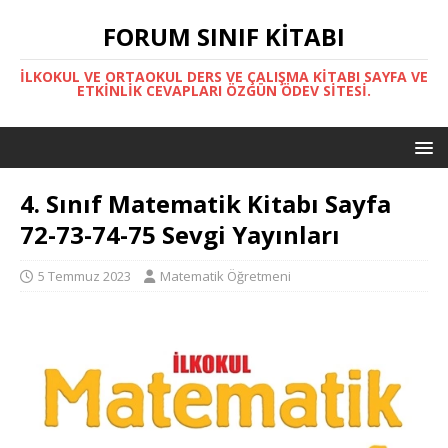
FORUM SINIF KITABI
İLKOKUL VE ORTAOKUL DERS VE ÇALIŞMA KITABI SAYFA VE
ETKINLIK CEVAPLARI ÖZGÜN ÖDEV SITESI.
4. Sınıf Matematik Kitabı Sayfa
72-73-74-75 Sevgi Yayınları
5 Temmuz 2023
Matematik Öğretmeni