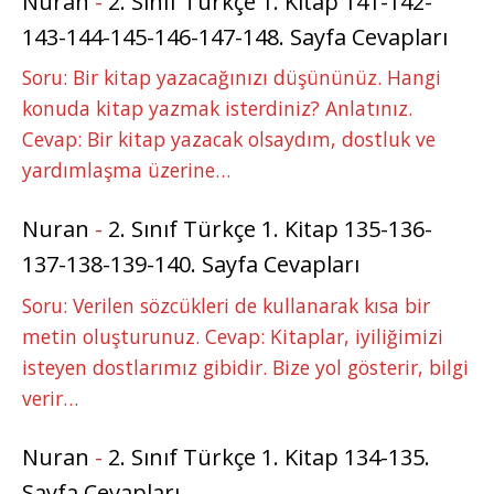
Nuran
-
2. Sınıf Türkçe 1. Kitap 141-142-
143-144-145-146-147-148. Sayfa Cevapları
Soru: Bir kitap yazacağınızı düşününüz. Hangi
konuda kitap yazmak isterdiniz? Anlatınız.
Cevap: Bir kitap yazacak olsaydım, dostluk ve
yardımlaşma üzerine…
Nuran
-
2. Sınıf Türkçe 1. Kitap 135-136-
137-138-139-140. Sayfa Cevapları
Soru: Verilen sözcükleri de kullanarak kısa bir
metin oluşturunuz. Cevap: Kitaplar, iyiliğimizi
isteyen dostlarımız gibidir. Bize yol gösterir, bilgi
verir…
Nuran
-
2. Sınıf Türkçe 1. Kitap 134-135.
Sayfa Cevapları