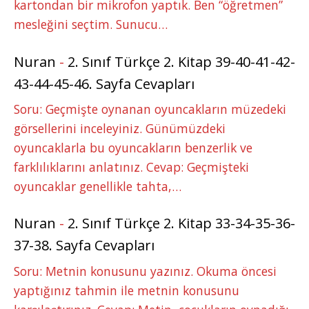
kartondan bir mikrofon yaptık. Ben “öğretmen”
mesleğini seçtim. Sunucu…
Nuran
-
2. Sınıf Türkçe 2. Kitap 39-40-41-42-
43-44-45-46. Sayfa Cevapları
Soru: Geçmişte oynanan oyuncakların müzedeki
görsellerini inceleyiniz. Günümüzdeki
oyuncaklarla bu oyuncakların benzerlik ve
farklılıklarını anlatınız. Cevap: Geçmişteki
oyuncaklar genellikle tahta,…
Nuran
-
2. Sınıf Türkçe 2. Kitap 33-34-35-36-
37-38. Sayfa Cevapları
Soru: Metnin konusunu yazınız. Okuma öncesi
yaptığınız tahmin ile metnin konusunu