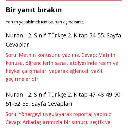
Bir yanıt bırakın
Yorum yapabilmek için
oturum açmalısınız
.
Nuran
-
2. Sınıf Türkçe 2. Kitap 54-55. Sayfa
Cevapları
Soru: Metnin konusunu yazınız. Cevap: Metnin
konusu, öğrencilerin sanat atölyesinde resim ve
heykel çalışmaları yaparak eğlenceli vakit
geçirmeleridir.
Nuran
-
2. Sınıf Türkçe 2. Kitap 47-48-49-50-
51-52-53. Sayfa Cevapları
Soru: Yönergeyi uygulayarak röportaj yapınız.
Cevap: Arkadaşlarımızla bir sunucu seçtik ve