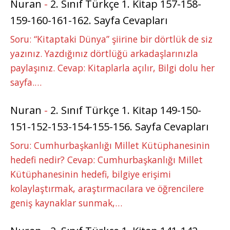
Nuran
-
2. Sınıf Türkçe 1. Kitap 157-158-
159-160-161-162. Sayfa Cevapları
Soru: “Kitaptaki Dünya” şiirine bir dörtlük de siz
yazınız. Yazdığınız dörtlüğü arkadaşlarınızla
paylaşınız. Cevap: Kitaplarla açılır, Bilgi dolu her
sayfa.…
Nuran
-
2. Sınıf Türkçe 1. Kitap 149-150-
151-152-153-154-155-156. Sayfa Cevapları
Soru: Cumhurbaşkanlığı Millet Kütüphanesinin
hedefi nedir? Cevap: Cumhurbaşkanlığı Millet
Kütüphanesinin hedefi, bilgiye erişimi
kolaylaştırmak, araştırmacılara ve öğrencilere
geniş kaynaklar sunmak,…