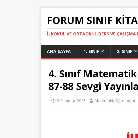
FORUM SINIF KITA
İLKOKUL VE ORTAOKUL DERS VE ÇALIŞMA K
ANA SAYFA
1. SINIF
2. SINIF
4. Sınıf Matematik
87-88 Sevgi Yayınla
5 Temmuz 2023
Matematik Öğretmeni