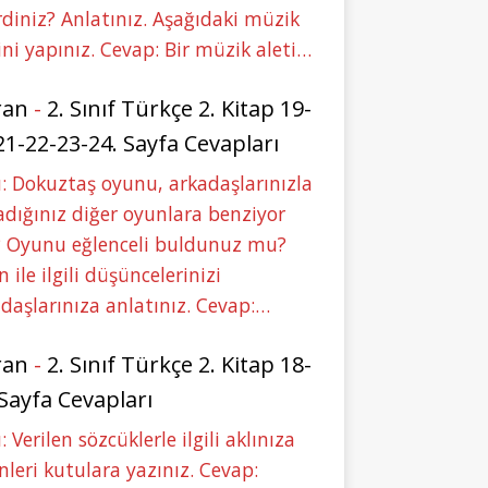
rdiniz? Anlatınız. Aşağıdaki müzik
ini yapınız. Cevap: Bir müzik aleti…
ran
-
2. Sınıf Türkçe 2. Kitap 19-
21-22-23-24. Sayfa Cevapları
: Dokuztaş oyunu, arkadaşlarınızla
dığınız diğer oyunlara benziyor
 Oyunu eğlenceli buldunuz mu?
 ile ilgili düşüncelerinizi
daşlarınıza anlatınız. Cevap:…
ran
-
2. Sınıf Türkçe 2. Kitap 18-
 Sayfa Cevapları
: Verilen sözcüklerle ilgili aklınıza
nleri kutulara yazınız. Cevap: