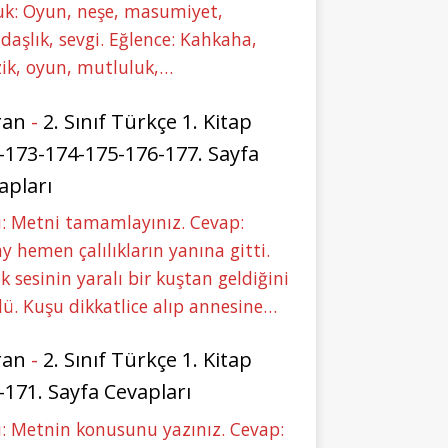
uk: Oyun, neşe, masumiyet,
daşlık, sevgi. Eğlence: Kahkaha,
ik, oyun, mutluluk,…
ran
-
2. Sınıf Türkçe 1. Kitap
-173-174-175-176-177. Sayfa
apları
: Metni tamamlayınız. Cevap:
y hemen çalılıkların yanına gitti.
ık sesinin yaralı bir kuştan geldiğini
ü. Kuşu dikkatlice alıp annesine…
ran
-
2. Sınıf Türkçe 1. Kitap
-171. Sayfa Cevapları
: Metnin konusunu yazınız. Cevap: