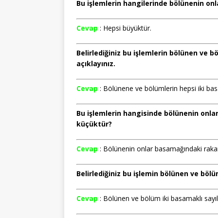
Bu işlemlerin hangilerinde bölünenin on
Cevap
: Hepsi büyüktür.
Belirlediğiniz bu işlemlerin bölünen ve b
açıklayınız.
Cevap
: Bölünene ve bölümlerin hepsi iki ba
Bu işlemlerin hangisinde bölünenin on
küçüktür?
Cevap
: Bölünenin onlar basamağındaki rakam
Belirlediğiniz bu işlemin bölünen ve bölü
Cevap
: Bölünen ve bölüm iki basamaklı sayıl