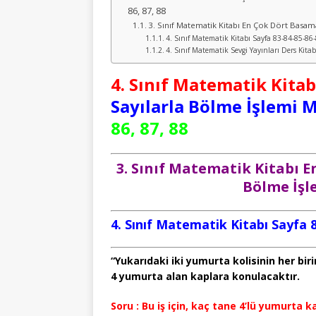
86, 87, 88
3. Sınıf Matematik Kitabı En Çok Dört Basam
4. Sınıf Matematik Kitabı Sayfa 83-84-85-86
4. Sınıf Matematik Sevgi Yayınları Ders Kita
4. Sınıf Matematik Kitab
Sayılarla Bölme İşlemi 
86, 87, 88
3. Sınıf Matematik Kitabı 
Bölme İşl
4. Sınıf Matematik Kitabı Sayfa 
“Yukarıdaki iki yumurta kolisinin her biri
4 yumurta alan kaplara konulacaktır.
Soru : Bu iş için, kaç tane 4’lü yumurta k