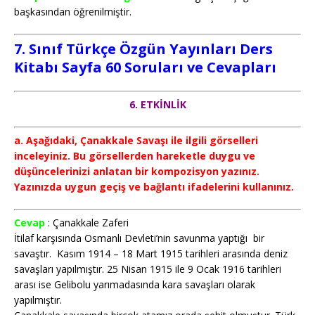
başkasından öğrenilmiştir.
7. Sınıf Türkçe
Özgün Yayınları
Ders
Kitabı Sayfa 60 Soruları ve Cevapları
6. ETKİNLİK
a. Aşağıdaki, Çanakkale Savaşı ile ilgili görselleri
inceleyiniz. Bu görsellerden hareketle duygu ve
düşüncelerinizi anlatan bir kompozisyon yazınız.
Yazınızda uygun geçiş ve bağlantı ifadelerini kullanınız.
Cevap
: Çanakkale Zaferi
İtilaf karşısında Osmanlı Devleti’nin savunma yaptığı bir
savaştır. Kasım 1914 – 18 Mart 1915 tarihleri arasında deniz
savaşları yapılmıştır. 25 Nisan 1915 ile 9 Ocak 1916 tarihleri
arası ise Gelibolu yarımadasında kara savaşları olarak
yapılmıştır.