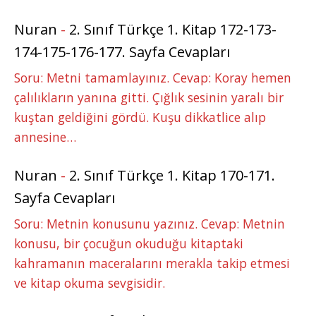
Nuran
-
2. Sınıf Türkçe 1. Kitap 172-173-
174-175-176-177. Sayfa Cevapları
Soru: Metni tamamlayınız. Cevap: Koray hemen
çalılıkların yanına gitti. Çığlık sesinin yaralı bir
kuştan geldiğini gördü. Kuşu dikkatlice alıp
annesine…
Nuran
-
2. Sınıf Türkçe 1. Kitap 170-171.
Sayfa Cevapları
Soru: Metnin konusunu yazınız. Cevap: Metnin
konusu, bir çocuğun okuduğu kitaptaki
kahramanın maceralarını merakla takip etmesi
ve kitap okuma sevgisidir.