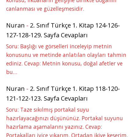
konusu, ilkbaharın gelişiyle birlikte doğanın
canlanması ve güzelleşmesidir.
Nuran
-
2. Sınıf Türkçe 1. Kitap 124-126-
127-128-129. Sayfa Cevapları
Soru: Başlığı ve görselleri inceleyip metnin
konusunu ve metinde anlatılan olayları tahmin
ediniz. Cevap: Metnin konusu, doğal afetler ve
bu…
Nuran
-
2. Sınıf Türkçe 1. Kitap 118-120-
121-122-123. Sayfa Cevapları
Soru: Taze sıkılmış portakal suyu
hazırlayacağınızı düşününüz. Portakal suyunu
hazırlama aşamalarını yazınız. Cevap:
Portakalları iyice yıkarım. Ortadan ikiye keserim.