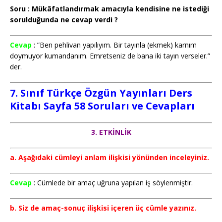
Soru : Mükâfatlandırmak amacıyla kendisine ne istediği
sorulduğunda ne cevap verdi ?
Cevap
: ”Ben pehlivan yapılıyım. Bir tayınla (ekmek) karnım
doymuyor kumandanım. Emretseniz de bana iki tayın verseler.”
der.
7. Sınıf Türkçe
Özgün Yayınları
Ders
Kitabı Sayfa 58 Soruları ve Cevapları
3. ETKİNLİK
a. Aşağıdaki cümleyi anlam ilişkisi yönünden inceleyiniz.
Cevap
: Cümlede bir amaç uğruna yapılan iş söylenmiştir.
b. Siz de amaç-sonuç ilişkisi içeren üç cümle yazınız.