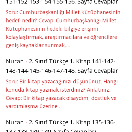
151-152-153-154-155-156. Sayfa Cevapları
Soru: Cumhurbaşkanlığı Millet Kütüphanesinin
hedefi nedir? Cevap: Cumhurbaşkanlığı Millet
Kütüphanesinin hedefi, bilgiye erişimi
kolaylaştırmak, araştırmacılara ve öğrencilere
geniş kaynaklar sunmak,…
Nuran
-
2. Sınıf Türkçe 1. Kitap 141-142-
143-144-145-146-147-148. Sayfa Cevapları
Soru: Bir kitap yazacağınızı düşününüz. Hangi
konuda kitap yazmak isterdiniz? Anlatınız.
Cevap: Bir kitap yazacak olsaydım, dostluk ve
yardımlaşma üzerine…
Nuran
-
2. Sınıf Türkçe 1. Kitap 135-136-
137-138-139-140. Sayfa Cevapları