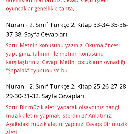
farklılıklarını anlatınız. Cevap: Geçmişteki
oyuncaklar genellikle tahta,…
Nuran
-
2. Sınıf Türkçe 2. Kitap 33-34-35-36-
37-38. Sayfa Cevapları
Soru: Metnin konusunu yazınız. Okuma öncesi
yaptığınız tahmin ile metnin konusunu
karşılaştırınız. Cevap: Metin, çocukların oynadığı
“Şapalak” oyununu ve bu…
Nuran
-
2. Sınıf Türkçe 2. Kitap 25-26-27-28-
29-30-31-32. Sayfa Cevapları
Soru: Bir müzik aleti yapacak olsaydınız hangi
müzik aletini yapmak isterdiniz? Anlatınız.
Aşağıdaki müzik aletini yapınız. Cevap: Bir müzik
aleti…