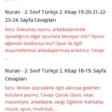
Nuran
-
2. Sınıf Türkçe 2. Kitap 19-20-21-22-
23-24. Sayfa Cevapları
Soru: Dokuztaş oyunu, arkadaşlarınızla
oynadığınız diğer oyunlara benziyor mu? Oyunu
eğlenceli buldunuz mu? Oyun ile ilgili
düşüncelerinizi arkadaşlarınıza anlatınız. Cevap:
…
Nuran
-
2. Sınıf Türkçe 2. Kitap 18-19. Sayfa
Cevapları
Soru: Verilen sözcüklerle ilgili aklınıza gelenleri
kutulara yazınız. Cevap: Çocuk: Oyun, neşe,
masumiyet, arkadaşlık, sevgi. Eğlence: Kahkaha,
müzik, oyun, mutluluk,…