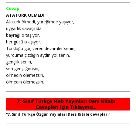
Cevap
:
ATATÜRK ÖLMEDİ
Atatürk ölmedi, yüreğimde yaşıyor,
uygarlık savaşında
bayrağı o taşıyor,
her gücü o aşıyor.
Türklüğü güç veren devrimler senin,
yurduma çizdiğin aydın yol senin,
gençlik senin,
sen gençliğimsin,
ölmedin ölemezsin,
ölmedin ölemezsin.
“7. Sınıf Türkçe Özgün Yayınları Ders Kitabı Cevapları”