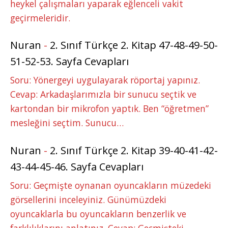
heykel çalışmaları yaparak eğlenceli vakit
geçirmeleridir.
Nuran
-
2. Sınıf Türkçe 2. Kitap 47-48-49-50-
51-52-53. Sayfa Cevapları
Soru: Yönergeyi uygulayarak röportaj yapınız.
Cevap: Arkadaşlarımızla bir sunucu seçtik ve
kartondan bir mikrofon yaptık. Ben “öğretmen”
mesleğini seçtim. Sunucu…
Nuran
-
2. Sınıf Türkçe 2. Kitap 39-40-41-42-
43-44-45-46. Sayfa Cevapları
Soru: Geçmişte oynanan oyuncakların müzedeki
görsellerini inceleyiniz. Günümüzdeki
oyuncaklarla bu oyuncakların benzerlik ve