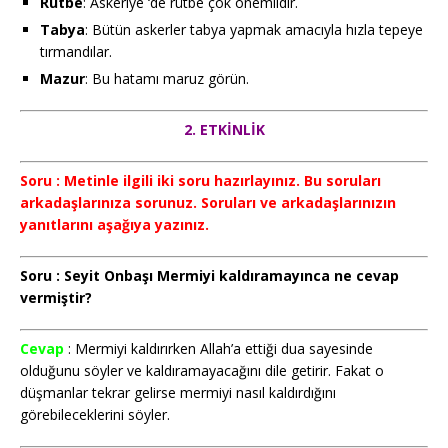
Rütbe
: Askeriye ‘de rütbe çok önemlidir.
Tabya
: Bütün askerler tabya yapmak amacıyla hızla tepeye
tırmandılar.
Mazur
: Bu hatamı maruz görün.
2. ETKİNLİK
Soru : Metinle ilgili iki soru hazırlayınız. Bu soruları
arkadaşlarınıza sorunuz. Soruları ve arkadaşlarınızın
yanıtlarını aşağıya yazınız.
Soru : Seyit Onbaşı Mermiyi kaldıramayınca ne cevap
vermiştir?
Cevap
: Mermiyi kaldırırken Allah’a ettiği dua sayesinde
olduğunu söyler ve kaldıramayacağını dile getirir. Fakat o
düşmanlar tekrar gelirse mermiyi nasıl kaldırdığını
görebileceklerini söyler.