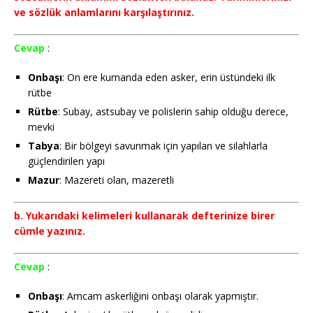
ve sözlük anlamlarını karşılaştırınız.
Cevap
:
Onbaşı
: On ere kumanda eden asker, erin üstündeki ilk
rütbe
Rütbe
: Subay, astsubay ve polislerin sahip olduğu derece,
mevki
Tabya
: Bir bölgeyi savunmak için yapılan ve silahlarla
güçlendirilen yapı
Mazur
: Mazereti olan, mazeretli
b. Yukarıdaki kelimeleri kullanarak defterinize birer
cümle yazınız.
Cevap
:
Onbaşı
: Amcam askerliğini onbaşı olarak yapmıştır.