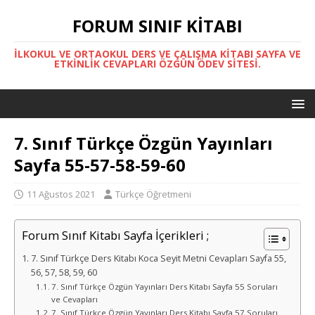
FORUM SINIF KITABI
İLKOKUL VE ORTAOKUL DERS VE ÇALIŞMA KITABI SAYFA VE
ETKINLIK CEVAPLARI ÖZGÜN ÖDEV SITESI.
7. Sınıf Türkçe Özgün Yayınları
Sayfa 55-57-58-59-60
11 Ağustos 2021
Türkçe Öğretmeni
Forum Sınıf Kitabı Sayfa İçerikleri ;
7. Sınıf Türkçe Ders Kitabı Koca Seyit Metni Cevapları Sayfa 55,
56, 57, 58, 59, 60
7. Sınıf Türkçe Özgün Yayınları Ders Kitabı Sayfa 55 Soruları
ve Cevapları
7. Sınıf Türkçe Özgün Yayınları Ders Kitabı Sayfa 57 Soruları