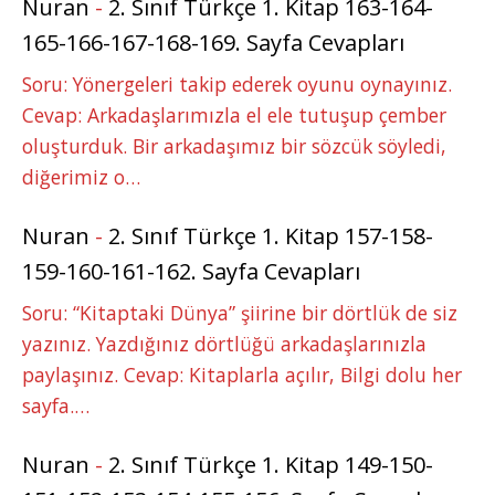
Nuran
-
2. Sınıf Türkçe 1. Kitap 163-164-
165-166-167-168-169. Sayfa Cevapları
Soru: Yönergeleri takip ederek oyunu oynayınız.
Cevap: Arkadaşlarımızla el ele tutuşup çember
oluşturduk. Bir arkadaşımız bir sözcük söyledi,
diğerimiz o…
Nuran
-
2. Sınıf Türkçe 1. Kitap 157-158-
159-160-161-162. Sayfa Cevapları
Soru: “Kitaptaki Dünya” şiirine bir dörtlük de siz
yazınız. Yazdığınız dörtlüğü arkadaşlarınızla
paylaşınız. Cevap: Kitaplarla açılır, Bilgi dolu her
sayfa.…
Nuran
-
2. Sınıf Türkçe 1. Kitap 149-150-