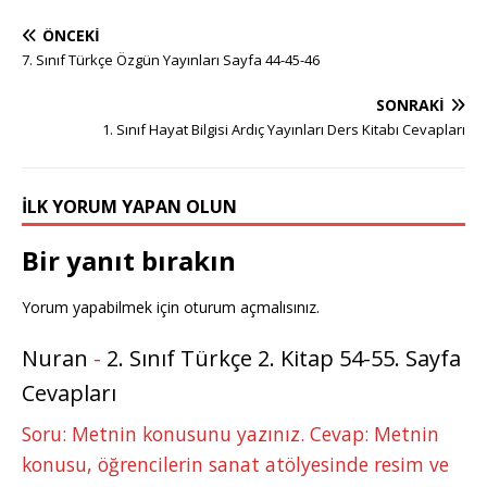
ÖNCEKI
7. Sınıf Türkçe Özgün Yayınları Sayfa 44-45-46
SONRAKI
1. Sınıf Hayat Bilgisi Ardıç Yayınları Ders Kitabı Cevapları
İLK YORUM YAPAN OLUN
Bir yanıt bırakın
Yorum yapabilmek için
oturum açmalısınız
.
Nuran
-
2. Sınıf Türkçe 2. Kitap 54-55. Sayfa
Cevapları
Soru: Metnin konusunu yazınız. Cevap: Metnin
konusu, öğrencilerin sanat atölyesinde resim ve