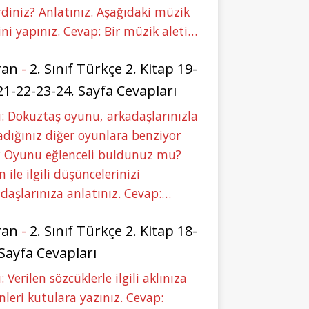
rdiniz? Anlatınız. Aşağıdaki müzik
ini yapınız. Cevap: Bir müzik aleti…
ran
-
2. Sınıf Türkçe 2. Kitap 19-
21-22-23-24. Sayfa Cevapları
: Dokuztaş oyunu, arkadaşlarınızla
dığınız diğer oyunlara benziyor
 Oyunu eğlenceli buldunuz mu?
 ile ilgili düşüncelerinizi
daşlarınıza anlatınız. Cevap:…
ran
-
2. Sınıf Türkçe 2. Kitap 18-
 Sayfa Cevapları
: Verilen sözcüklerle ilgili aklınıza
nleri kutulara yazınız. Cevap: