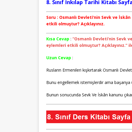
8. Sınıf İnkılap Tarihi Kitabı Sayf
Soru : Osmanlı Devleti’nin Sevk ve İskâ
etkili olmuştur? Açıklayınız.
Kısa Cevap
:
“Osmanlı Devleti’nin Sevk v
eylemleri etkili olmuştur? Açıklayınız.” ile
Uzun Cevap
:
Rusların Ermenileri kışkırtarak Osmanlı Devlet
Bunu engellemek istemişlerdir ama başarıya 
Bunun sonucunda Sevk Ve İskân kanunu çıkarı