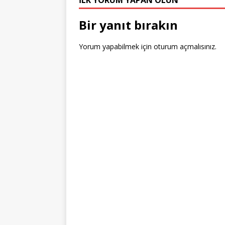
İLK YORUM YAPAN OLUN
Bir yanıt bırakın
Yorum yapabilmek için
oturum açmalısınız
.