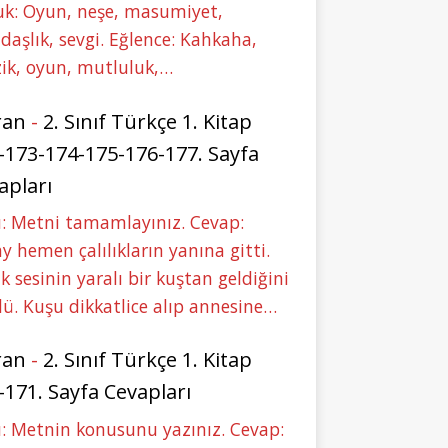
uk: Oyun, neşe, masumiyet,
daşlık, sevgi. Eğlence: Kahkaha,
ik, oyun, mutluluk,…
ran
-
2. Sınıf Türkçe 1. Kitap
-173-174-175-176-177. Sayfa
apları
: Metni tamamlayınız. Cevap:
y hemen çalılıkların yanına gitti.
ık sesinin yaralı bir kuştan geldiğini
ü. Kuşu dikkatlice alıp annesine…
ran
-
2. Sınıf Türkçe 1. Kitap
-171. Sayfa Cevapları
: Metnin konusunu yazınız. Cevap: