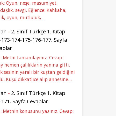
uk: Oyun, neşe, masumiyet,
daşlık, sevgi. Eğlence: Kahkaha,
ik, oyun, mutluluk,…
ran
-
2. Sınıf Türkçe 1. Kitap
-173-174-175-176-177. Sayfa
apları
: Metni tamamlayınız. Cevap:
y hemen çalılıkların yanına gitti.
ık sesinin yaralı bir kuştan geldiğini
ü. Kuşu dikkatlice alıp annesine…
ran
-
2. Sınıf Türkçe 1. Kitap
-171. Sayfa Cevapları
: Metnin konusunu yazınız. Cevap: