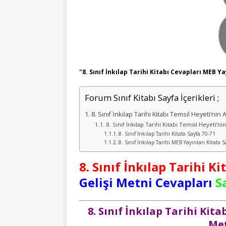
"8. Sınıf İnkılap Tarihi Kitabı Cevapları MEB Ya
Forum Sınıf Kitabı Sayfa İçerikleri ;
8. Sınıf İnkılap Tarihi Kitabı Temsil Heyeti’nin
8. Sınıf İnkılap Tarihi Kitabı Temsil Heyeti’n
8. Sınıf İnkılap Tarihi Kitabı Sayfa 70-71
8. Sınıf İnkılap Tarihi MEB Yayınları Kitabı 
8. Sınıf İnkılap Tarihi Ki
Gelişi Metni Cevapları
S
8. Sınıf İnkılap Tarihi Kit
Met