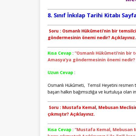
8. Sınıf İnkılap Tarihi Kitabı Sayf
Soru : Osmanlı Hükûmeti’nin bir temsilc
göndermesinin önemi nedir? Açıklayınız.
Kısa Cevap
:
“Osmanlı Hükûmeti’nin bir te
Amasya’ya göndermesinin önemi nedir? Açıkl
Uzun Cevap
:
Osmanlı Hükûmeti, Temsil Heyetini resmen ta
başarı halkın bağımsızlığa ve kurtuluşa olan in
Soru : Mustafa Kemal, Mebusan Meclisin
çıkmıştır? Açıklayınız.
Kısa Cevap
:
“Mustafa Kemal, Mebusan Me