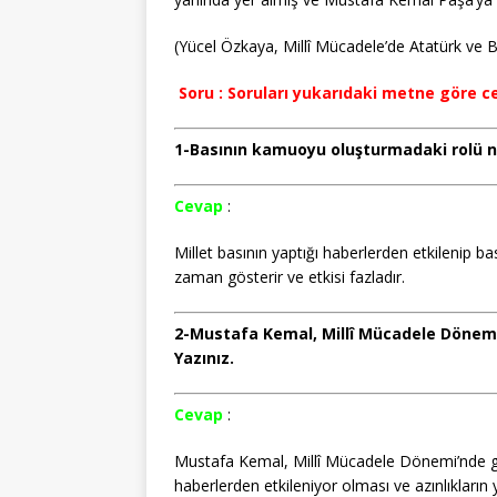
(Yücel Özkaya, Millî Mücadele’de Atatürk ve B
Soru : Soruları yukarıdaki metne göre ce
1-Basının kamuoyu oluşturmadaki rolü ne
Cevap
:
Millet basının yaptığı haberlerden etkilenip ba
zaman gösterir ve etkisi fazladır.
2-Mustafa Kemal, Millî Mücadele Dönemi
Yazınız.
Cevap
:
Mustafa Kemal, Millî Mücadele Dönemi’nde ga
haberlerden etkileniyor olması ve azınlıkların 