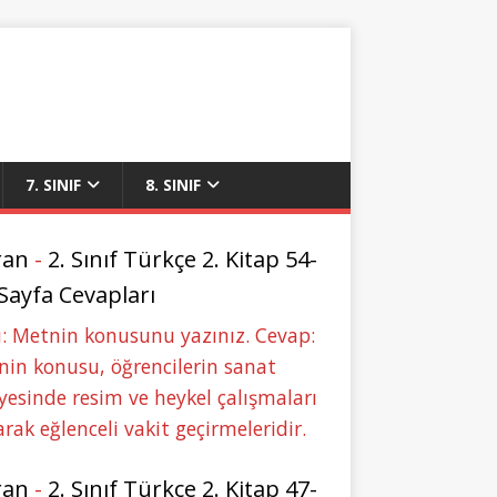
7. SINIF
8. SINIF
ran
-
2. Sınıf Türkçe 2. Kitap 54-
 Sayfa Cevapları
: Metnin konusunu yazınız. Cevap:
in konusu, öğrencilerin sanat
yesinde resim ve heykel çalışmaları
rak eğlenceli vakit geçirmeleridir.
ran
-
2. Sınıf Türkçe 2. Kitap 47-