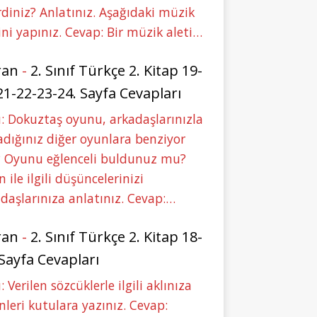
rdiniz? Anlatınız. Aşağıdaki müzik
ini yapınız. Cevap: Bir müzik aleti…
ran
-
2. Sınıf Türkçe 2. Kitap 19-
21-22-23-24. Sayfa Cevapları
: Dokuztaş oyunu, arkadaşlarınızla
dığınız diğer oyunlara benziyor
 Oyunu eğlenceli buldunuz mu?
 ile ilgili düşüncelerinizi
daşlarınıza anlatınız. Cevap:…
ran
-
2. Sınıf Türkçe 2. Kitap 18-
 Sayfa Cevapları
: Verilen sözcüklerle ilgili aklınıza
nleri kutulara yazınız. Cevap: