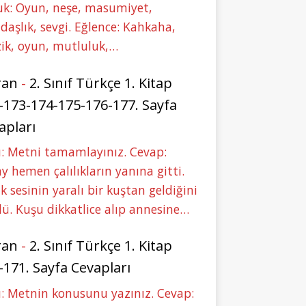
uk: Oyun, neşe, masumiyet,
daşlık, sevgi. Eğlence: Kahkaha,
ik, oyun, mutluluk,…
ran
-
2. Sınıf Türkçe 1. Kitap
-173-174-175-176-177. Sayfa
apları
: Metni tamamlayınız. Cevap:
y hemen çalılıkların yanına gitti.
ık sesinin yaralı bir kuştan geldiğini
ü. Kuşu dikkatlice alıp annesine…
ran
-
2. Sınıf Türkçe 1. Kitap
-171. Sayfa Cevapları
: Metnin konusunu yazınız. Cevap: