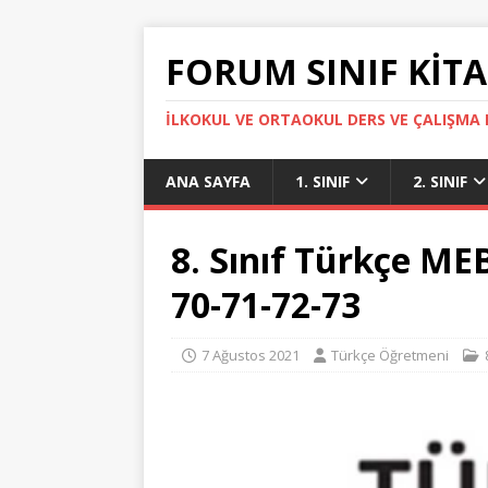
FORUM SINIF KITA
İLKOKUL VE ORTAOKUL DERS VE ÇALIŞMA K
ANA SAYFA
1. SINIF
2. SINIF
8. Sınıf Türkçe MEB
70-71-72-73
7 Ağustos 2021
Türkçe Öğretmeni