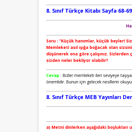
8. Sınıf Türkçe Kitabı Sayfa 68-6
Ha
Soru : “Küçük hanımlar, küçük beyler! Sizle
Memleketi asıl ışığa boğacak olan sizsin
düşünerek ona göre çalışınız. Sizlerden
sizden neler bekliyor olabilir?
Cevap
: Bizler memleketi ileri seviyeye taşıyac
önemlidir. Bunun için gelecek nesillerin okuyu
8. Sınıf Türkçe MEB Yayınları Der
a) Metni dinlerken aşağıdaki boşlukları