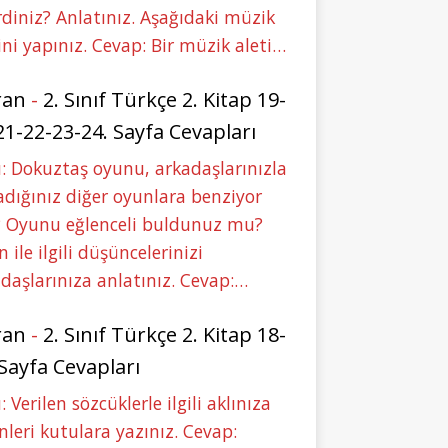
rdiniz? Anlatınız. Aşağıdaki müzik
ini yapınız. Cevap: Bir müzik aleti…
ran
-
2. Sınıf Türkçe 2. Kitap 19-
21-22-23-24. Sayfa Cevapları
: Dokuztaş oyunu, arkadaşlarınızla
dığınız diğer oyunlara benziyor
 Oyunu eğlenceli buldunuz mu?
 ile ilgili düşüncelerinizi
daşlarınıza anlatınız. Cevap:…
ran
-
2. Sınıf Türkçe 2. Kitap 18-
 Sayfa Cevapları
: Verilen sözcüklerle ilgili aklınıza
nleri kutulara yazınız. Cevap: