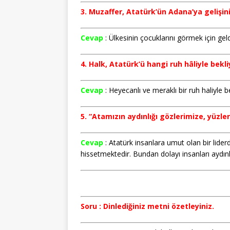
3. Muzaffer, Atatürk’ün Adana’ya gelişin
Cevap
: Ülkesinin çocuklarını görmek için ge
4. Halk, Atatürk’ü hangi ruh hâliyle bekli
Cevap
: Heyecanlı ve meraklı bir ruh haliyle b
5. “Atamızın aydınlığı gözlerimize, yüzl
Cevap
: Atatürk insanlara umut olan bir lid
hissetmektedir. Bundan dolayı insanları aydınla
Soru : Dinlediğiniz metni özetleyiniz.