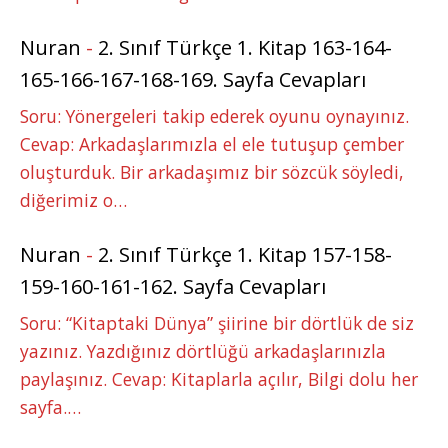
Nuran
-
2. Sınıf Türkçe 1. Kitap 163-164-
165-166-167-168-169. Sayfa Cevapları
Soru: Yönergeleri takip ederek oyunu oynayınız.
Cevap: Arkadaşlarımızla el ele tutuşup çember
oluşturduk. Bir arkadaşımız bir sözcük söyledi,
diğerimiz o…
Nuran
-
2. Sınıf Türkçe 1. Kitap 157-158-
159-160-161-162. Sayfa Cevapları
Soru: “Kitaptaki Dünya” şiirine bir dörtlük de siz
yazınız. Yazdığınız dörtlüğü arkadaşlarınızla
paylaşınız. Cevap: Kitaplarla açılır, Bilgi dolu her
sayfa.…