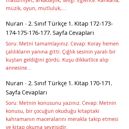
müzik, oyun, mutluluk,…
Nuran
-
2. Sınıf Türkçe 1. Kitap 172-173-
174-175-176-177. Sayfa Cevapları
Soru: Metni tamamlayınız. Cevap: Koray hemen
çalılıkların yanına gitti. Çığlık sesinin yaralı bir
kuştan geldiğini gördü. Kuşu dikkatlice alıp
annesine…
Nuran
-
2. Sınıf Türkçe 1. Kitap 170-171.
Sayfa Cevapları
Soru: Metnin konusunu yazınız. Cevap: Metnin
konusu, bir çocuğun okuduğu kitaptaki
kahramanın maceralarını merakla takip etmesi
ve kitap okuma sevgisidir.