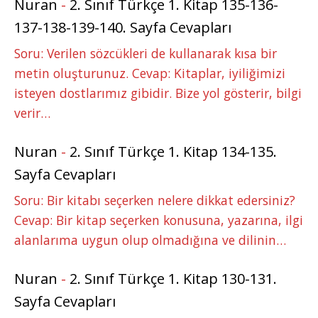
Nuran
-
2. Sınıf Türkçe 1. Kitap 135-136-
137-138-139-140. Sayfa Cevapları
Soru: Verilen sözcükleri de kullanarak kısa bir
metin oluşturunuz. Cevap: Kitaplar, iyiliğimizi
isteyen dostlarımız gibidir. Bize yol gösterir, bilgi
verir…
Nuran
-
2. Sınıf Türkçe 1. Kitap 134-135.
Sayfa Cevapları
Soru: Bir kitabı seçerken nelere dikkat edersiniz?
Cevap: Bir kitap seçerken konusuna, yazarına, ilgi
alanlarıma uygun olup olmadığına ve dilinin…
Nuran
-
2. Sınıf Türkçe 1. Kitap 130-131.
Sayfa Cevapları