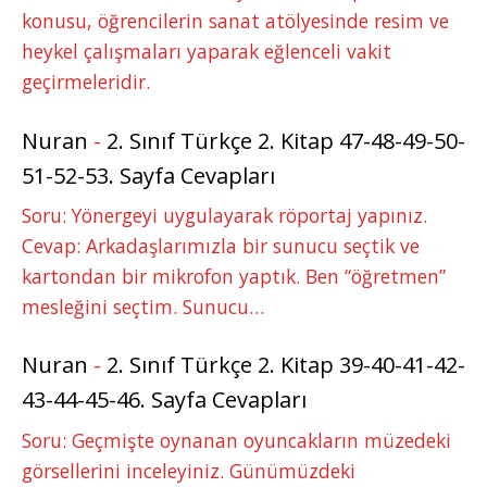
konusu, öğrencilerin sanat atölyesinde resim ve
heykel çalışmaları yaparak eğlenceli vakit
geçirmeleridir.
Nuran
-
2. Sınıf Türkçe 2. Kitap 47-48-49-50-
51-52-53. Sayfa Cevapları
Soru: Yönergeyi uygulayarak röportaj yapınız.
Cevap: Arkadaşlarımızla bir sunucu seçtik ve
kartondan bir mikrofon yaptık. Ben “öğretmen”
mesleğini seçtim. Sunucu…
Nuran
-
2. Sınıf Türkçe 2. Kitap 39-40-41-42-
43-44-45-46. Sayfa Cevapları
Soru: Geçmişte oynanan oyuncakların müzedeki
görsellerini inceleyiniz. Günümüzdeki