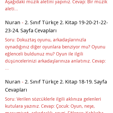
Aşağıdaki müzik aletini yapınız. Cevap: Bir müzik
aleti…
Nuran
-
2. Sınıf Türkçe 2. Kitap 19-20-21-22-
23-24. Sayfa Cevapları
Soru: Dokuztaş oyunu, arkadaşlarınızla
oynadığınız diğer oyunlara benziyor mu? Oyunu
eğlenceli buldunuz mu? Oyun ile ilgili
düşüncelerinizi arkadaşlarınıza anlatınız. Cevap:
…
Nuran
-
2. Sınıf Türkçe 2. Kitap 18-19. Sayfa
Cevapları
Soru: Verilen sözcüklerle ilgili aklınıza gelenleri
kutulara yazınız. Cevap: Çocuk: Oyun, neşe,
masumiyet, arkadaşlık, sevgi. Eğlence: Kahkaha,