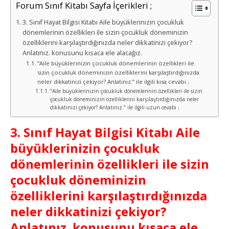
Forum Sınıf Kitabı Sayfa İçerikleri ;
3. Sınıf Hayat Bilgisi Kitabı Aile büyüklerinizin çocukluk
dönemlerinin özellikleri ile sizin çocukluk döneminizin
özelliklerini karşılaştırdığınızda neler dikkatinizi çekiyor?
Anlatınız. konusunu kısaca ele alacağız.
“Aile büyüklerinizin çocukluk dönemlerinin özellikleri ile
sizin çocukluk döneminizin özelliklerini karşılaştırdığınızda
neler dikkatinizi çekiyor? Anlatınız.” ile ilgili kısa cevabı ;
“Aile büyüklerinizin çocukluk dönemlerinin özellikleri ile sizin
çocukluk döneminizin özelliklerini karşılaştırdığınızda neler
dikkatinizi çekiyor? Anlatınız.” ile ilgili uzun cevabı ;
3. Sınıf Hayat Bilgisi Kitabı Aile
büyüklerinizin çocukluk
dönemlerinin özellikleri ile sizin
çocukluk döneminizin
özelliklerini karşılaştırdığınızda
neler dikkatinizi çekiyor?
Anlatınız. konusunu kısaca ele