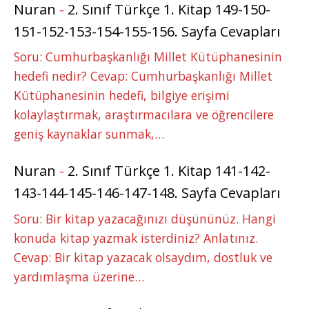
Nuran
-
2. Sınıf Türkçe 1. Kitap 149-150-
151-152-153-154-155-156. Sayfa Cevapları
Soru: Cumhurbaşkanlığı Millet Kütüphanesinin
hedefi nedir? Cevap: Cumhurbaşkanlığı Millet
Kütüphanesinin hedefi, bilgiye erişimi
kolaylaştırmak, araştırmacılara ve öğrencilere
geniş kaynaklar sunmak,…
Nuran
-
2. Sınıf Türkçe 1. Kitap 141-142-
143-144-145-146-147-148. Sayfa Cevapları
Soru: Bir kitap yazacağınızı düşününüz. Hangi
konuda kitap yazmak isterdiniz? Anlatınız.
Cevap: Bir kitap yazacak olsaydım, dostluk ve
yardımlaşma üzerine…