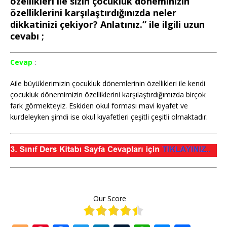
özellikleri ile sizin çocukluk döneminizin
özelliklerini karşılaştırdığınızda neler
dikkatinizi çekiyor? Anlatınız.” ile ilgili uzun
cevabı ;
Cevap
:
Aile büyüklerimizin çocukluk dönemlerinin özellikleri ile kendi
çocukluk dönemimizin özelliklerini karşılaştırdığımızda birçok
fark görmekteyiz. Eskiden okul forması mavi kıyafet ve
kurdeleyken şimdi ise okul kıyafetleri çeşitli çeşitli olmaktadır.
Our Score