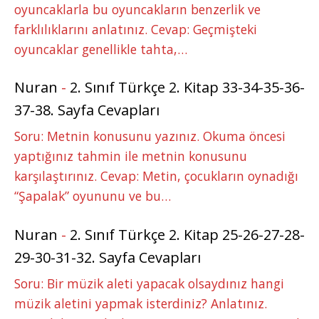
oyuncaklarla bu oyuncakların benzerlik ve
farklılıklarını anlatınız. Cevap: Geçmişteki
oyuncaklar genellikle tahta,…
Nuran
-
2. Sınıf Türkçe 2. Kitap 33-34-35-36-
37-38. Sayfa Cevapları
Soru: Metnin konusunu yazınız. Okuma öncesi
yaptığınız tahmin ile metnin konusunu
karşılaştırınız. Cevap: Metin, çocukların oynadığı
“Şapalak” oyununu ve bu…
Nuran
-
2. Sınıf Türkçe 2. Kitap 25-26-27-28-
29-30-31-32. Sayfa Cevapları
Soru: Bir müzik aleti yapacak olsaydınız hangi
müzik aletini yapmak isterdiniz? Anlatınız.