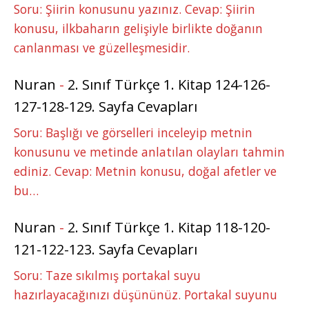
Soru: Şiirin konusunu yazınız. Cevap: Şiirin
konusu, ilkbaharın gelişiyle birlikte doğanın
canlanması ve güzelleşmesidir.
Nuran
-
2. Sınıf Türkçe 1. Kitap 124-126-
127-128-129. Sayfa Cevapları
Soru: Başlığı ve görselleri inceleyip metnin
konusunu ve metinde anlatılan olayları tahmin
ediniz. Cevap: Metnin konusu, doğal afetler ve
bu…
Nuran
-
2. Sınıf Türkçe 1. Kitap 118-120-
121-122-123. Sayfa Cevapları
Soru: Taze sıkılmış portakal suyu
hazırlayacağınızı düşününüz. Portakal suyunu