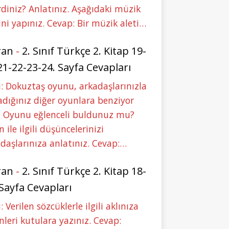
rdiniz? Anlatınız. Aşağıdaki müzik
ini yapınız. Cevap: Bir müzik aleti…
ran
-
2. Sınıf Türkçe 2. Kitap 19-
21-22-23-24. Sayfa Cevapları
: Dokuztaş oyunu, arkadaşlarınızla
dığınız diğer oyunlara benziyor
 Oyunu eğlenceli buldunuz mu?
 ile ilgili düşüncelerinizi
daşlarınıza anlatınız. Cevap:…
ran
-
2. Sınıf Türkçe 2. Kitap 18-
 Sayfa Cevapları
: Verilen sözcüklerle ilgili aklınıza
nleri kutulara yazınız. Cevap: