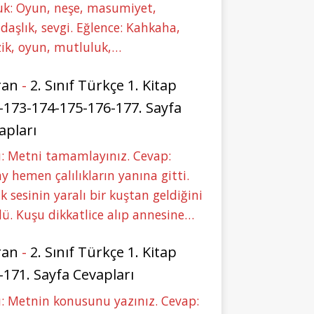
uk: Oyun, neşe, masumiyet,
daşlık, sevgi. Eğlence: Kahkaha,
ik, oyun, mutluluk,…
ran
-
2. Sınıf Türkçe 1. Kitap
-173-174-175-176-177. Sayfa
apları
: Metni tamamlayınız. Cevap:
y hemen çalılıkların yanına gitti.
ık sesinin yaralı bir kuştan geldiğini
ü. Kuşu dikkatlice alıp annesine…
ran
-
2. Sınıf Türkçe 1. Kitap
-171. Sayfa Cevapları
: Metnin konusunu yazınız. Cevap: