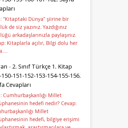
apları
: “Kitaptaki Dünya” şiirine bir
lük de siz yazınız. Yazdığınız
lüğü arkadaşlarınızla paylaşınız.
p: Kitaplarla açılır, Bilgi dolu her
a.…
ran
-
2. Sınıf Türkçe 1. Kitap
-150-151-152-153-154-155-156.
fa Cevapları
: Cumhurbaşkanlığı Millet
phanesinin hedefi nedir? Cevap:
hurbaşkanlığı Millet
phanesinin hedefi, bilgiye erişimi
ylaştırmak, araştırmacılara ve