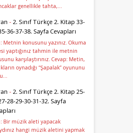
caklar genellikle tahta,…
ran
-
2. Sınıf Türkçe 2. Kitap 33-
35-36-37-38. Sayfa Cevapları
u: Metnin konusunu yazınız. Okuma
si yaptığınız tahmin ile metnin
sunu karşılaştırınız. Cevap: Metin,
kların oynadığı “Şapalak” oyununu
bu…
ran
-
2. Sınıf Türkçe 2. Kitap 25-
27-28-29-30-31-32. Sayfa
apları
: Bir müzik aleti yapacak
ydınız hangi müzik aletini yapmak