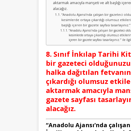
aktarmak amacıyla manşeti ve alt başlığı içere
alacağız.
“Anadolu Ajansı’nda çalışan bir gazeteci oldu
kesimlerde ortaya çıkardığı olumsuz etkiler
başlığı içeren bir gazete sayfası tasarlayınız.” i
“Anadolu Ajansı’nda çalışan bir gazeteci ol
kesimlerde ortaya çıkardığı olumsuz etkileri
içeren bir gazete sayfası tasarlayınız.” ile ilg
8. Sınıf İnkılap Tarihi K
bir gazeteci olduğunuzu 
halka dağıtılan fetvanı
çıkardığı olumsuz etkile
aktarmak amacıyla manşet
gazete sayfası tasarlayı
alacağız.
“Anadolu Ajansı’nda çalışan