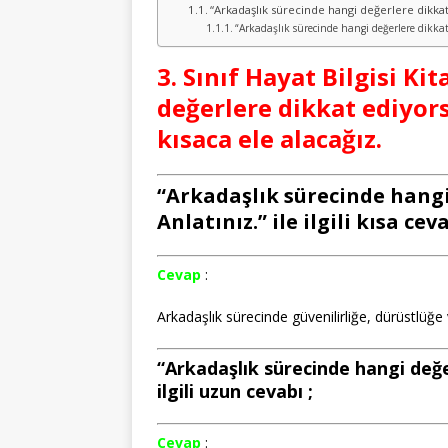
“Arkadaşlık sürecinde hangi değerlere dikkat e
“Arkadaşlık sürecinde hangi değerlere dikkat 
3. Sınıf Hayat Bilgisi K
değerlere dikkat ediyor
kısaca ele alacağız.
“Arkadaşlık sürecinde hangi
Anlatınız.” ile ilgili kısa ceva
Cevap
:
Arkadaşlık sürecinde güvenilirliğe, dürüstlü
“Arkadaşlık sürecinde hangi değe
ilgili uzun cevabı ;
Cevap
: