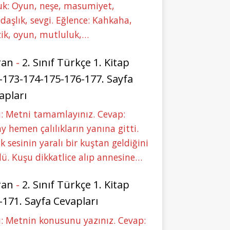
uk: Oyun, neşe, masumiyet,
daşlık, sevgi. Eğlence: Kahkaha,
ik, oyun, mutluluk,…
ran
-
2. Sınıf Türkçe 1. Kitap
-173-174-175-176-177. Sayfa
apları
: Metni tamamlayınız. Cevap:
y hemen çalılıkların yanına gitti.
ık sesinin yaralı bir kuştan geldiğini
ü. Kuşu dikkatlice alıp annesine…
ran
-
2. Sınıf Türkçe 1. Kitap
-171. Sayfa Cevapları
: Metnin konusunu yazınız. Cevap: