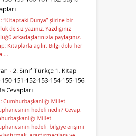
apları
: “Kitaptaki Dünya” şiirine bir
lük de siz yazınız. Yazdığınız
lüğü arkadaşlarınızla paylaşınız.
p: Kitaplarla açılır, Bilgi dolu her
a.…
ran
-
2. Sınıf Türkçe 1. Kitap
-150-151-152-153-154-155-156.
fa Cevapları
: Cumhurbaşkanlığı Millet
phanesinin hedefi nedir? Cevap:
hurbaşkanlığı Millet
phanesinin hedefi, bilgiye erişimi
ylaştırmak, araştırmacılara ve