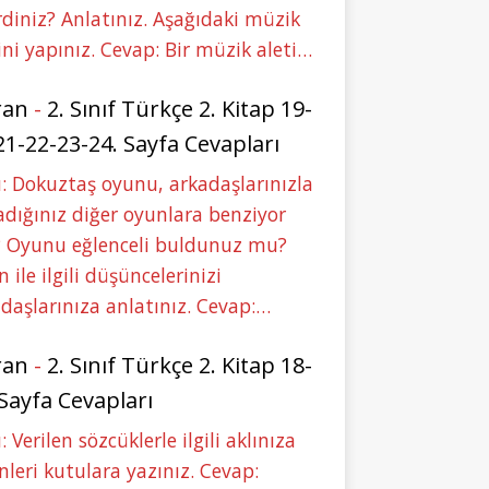
rdiniz? Anlatınız. Aşağıdaki müzik
ini yapınız. Cevap: Bir müzik aleti…
ran
-
2. Sınıf Türkçe 2. Kitap 19-
21-22-23-24. Sayfa Cevapları
: Dokuztaş oyunu, arkadaşlarınızla
dığınız diğer oyunlara benziyor
 Oyunu eğlenceli buldunuz mu?
 ile ilgili düşüncelerinizi
daşlarınıza anlatınız. Cevap:…
ran
-
2. Sınıf Türkçe 2. Kitap 18-
 Sayfa Cevapları
: Verilen sözcüklerle ilgili aklınıza
nleri kutulara yazınız. Cevap: