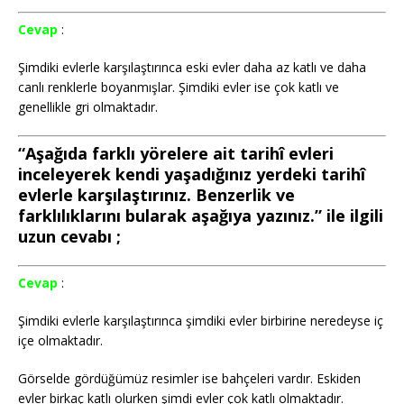
Cevap
:
Şimdiki evlerle karşılaştırınca eski evler daha az katlı ve daha
canlı renklerle boyanmışlar. Şimdiki evler ise çok katlı ve
genellikle gri olmaktadır.
“Aşağıda farklı yörelere ait tarihî evleri
inceleyerek kendi yaşadığınız yerdeki tarihî
evlerle karşılaştırınız. Benzerlik ve
farklılıklarını bularak aşağıya yazınız.” ile ilgili
uzun cevabı ;
Cevap
:
Şimdiki evlerle karşılaştırınca şimdiki evler birbirine neredeyse iç
içe olmaktadır.
Görselde gördüğümüz resimler ise bahçeleri vardır. Eskiden
evler birkaç katlı olurken şimdi evler çok katlı olmaktadır.