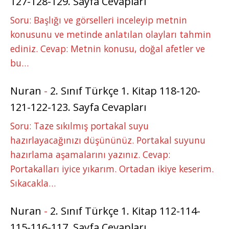
127-128-129. Sayfa Cevapları
Soru: Başlığı ve görselleri inceleyip metnin
konusunu ve metinde anlatılan olayları tahmin
ediniz. Cevap: Metnin konusu, doğal afetler ve
bu…
Nuran
-
2. Sınıf Türkçe 1. Kitap 118-120-
121-122-123. Sayfa Cevapları
Soru: Taze sıkılmış portakal suyu
hazırlayacağınızı düşününüz. Portakal suyunu
hazırlama aşamalarını yazınız. Cevap:
Portakalları iyice yıkarım. Ortadan ikiye keserim.
Sıkacakla…
Nuran
-
2. Sınıf Türkçe 1. Kitap 112-114-
115-116-117. Sayfa Cevapları