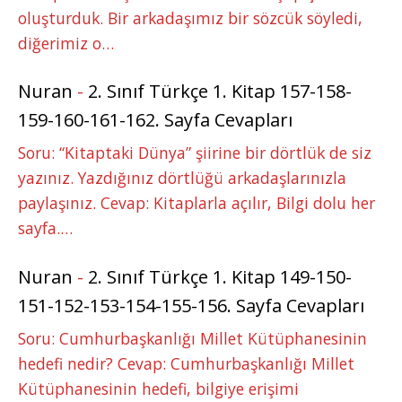
oluşturduk. Bir arkadaşımız bir sözcük söyledi,
diğerimiz o…
Nuran
-
2. Sınıf Türkçe 1. Kitap 157-158-
159-160-161-162. Sayfa Cevapları
Soru: “Kitaptaki Dünya” şiirine bir dörtlük de siz
yazınız. Yazdığınız dörtlüğü arkadaşlarınızla
paylaşınız. Cevap: Kitaplarla açılır, Bilgi dolu her
sayfa.…
Nuran
-
2. Sınıf Türkçe 1. Kitap 149-150-
151-152-153-154-155-156. Sayfa Cevapları
Soru: Cumhurbaşkanlığı Millet Kütüphanesinin
hedefi nedir? Cevap: Cumhurbaşkanlığı Millet
Kütüphanesinin hedefi, bilgiye erişimi