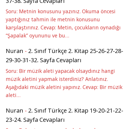
37-38. Sayfa Cevapları
Soru: Metnin konusunu yazınız. Okuma öncesi
yaptığınız tahmin ile metnin konusunu
karşılaştırınız. Cevap: Metin, çocukların oynadığı
“Şapalak” oyununu ve bu…
Nuran
-
2. Sınıf Türkçe 2. Kitap 25-26-27-28-
29-30-31-32. Sayfa Cevapları
Soru: Bir müzik aleti yapacak olsaydınız hangi
müzik aletini yapmak isterdiniz? Anlatınız.
Aşağıdaki müzik aletini yapınız. Cevap: Bir müzik
aleti…
Nuran
-
2. Sınıf Türkçe 2. Kitap 19-20-21-22-
23-24. Sayfa Cevapları