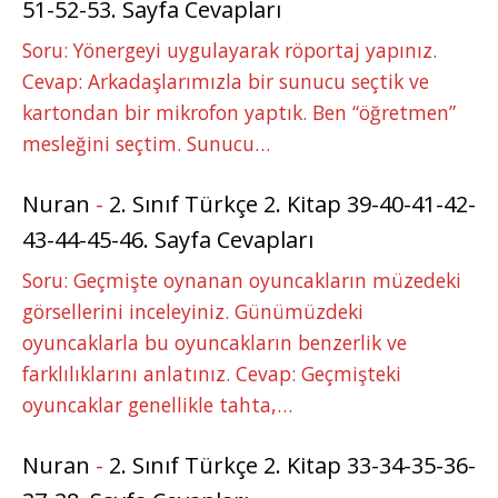
51-52-53. Sayfa Cevapları
Soru: Yönergeyi uygulayarak röportaj yapınız.
Cevap: Arkadaşlarımızla bir sunucu seçtik ve
kartondan bir mikrofon yaptık. Ben “öğretmen”
mesleğini seçtim. Sunucu…
Nuran
-
2. Sınıf Türkçe 2. Kitap 39-40-41-42-
43-44-45-46. Sayfa Cevapları
Soru: Geçmişte oynanan oyuncakların müzedeki
görsellerini inceleyiniz. Günümüzdeki
oyuncaklarla bu oyuncakların benzerlik ve
farklılıklarını anlatınız. Cevap: Geçmişteki
oyuncaklar genellikle tahta,…
Nuran
-
2. Sınıf Türkçe 2. Kitap 33-34-35-36-