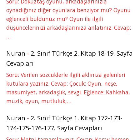
Soru: Dokuztaş oyunu, arkadaşlarınızla
oynadığınız diğer oyunlara benziyor mu? Oyunu
eğlenceli buldunuz mu? Oyun ile ilgili
düşüncelerinizi arkadaşlarınıza anlatınız. Cevap:
…
Nuran
-
2. Sınıf Türkçe 2. Kitap 18-19. Sayfa
Cevapları
Soru: Verilen sözcüklerle ilgili aklınıza gelenleri
kutulara yazınız. Cevap: Çocuk: Oyun, neşe,
masumiyet, arkadaşlık, sevgi. Eğlence: Kahkaha,
müzik, oyun, mutluluk,…
Nuran
-
2. Sınıf Türkçe 1. Kitap 172-173-
174-175-176-177. Sayfa Cevapları
Soru: Metni tamamlayınız. Cevap: Koray hemen