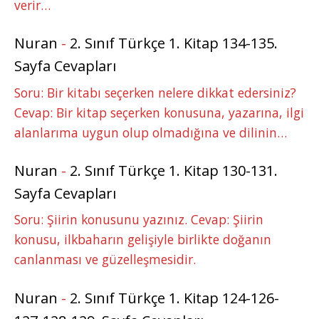
verir…
Nuran
-
2. Sınıf Türkçe 1. Kitap 134-135.
Sayfa Cevapları
Soru: Bir kitabı seçerken nelere dikkat edersiniz?
Cevap: Bir kitap seçerken konusuna, yazarına, ilgi
alanlarıma uygun olup olmadığına ve dilinin…
Nuran
-
2. Sınıf Türkçe 1. Kitap 130-131.
Sayfa Cevapları
Soru: Şiirin konusunu yazınız. Cevap: Şiirin
konusu, ilkbaharın gelişiyle birlikte doğanın
canlanması ve güzelleşmesidir.
Nuran
-
2. Sınıf Türkçe 1. Kitap 124-126-