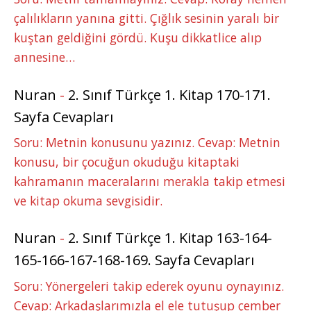
çalılıkların yanına gitti. Çığlık sesinin yaralı bir
kuştan geldiğini gördü. Kuşu dikkatlice alıp
annesine…
Nuran
-
2. Sınıf Türkçe 1. Kitap 170-171.
Sayfa Cevapları
Soru: Metnin konusunu yazınız. Cevap: Metnin
konusu, bir çocuğun okuduğu kitaptaki
kahramanın maceralarını merakla takip etmesi
ve kitap okuma sevgisidir.
Nuran
-
2. Sınıf Türkçe 1. Kitap 163-164-
165-166-167-168-169. Sayfa Cevapları
Soru: Yönergeleri takip ederek oyunu oynayınız.
Cevap: Arkadaşlarımızla el ele tutuşup çember