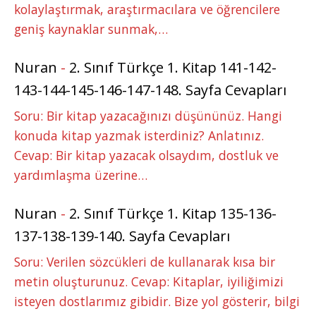
kolaylaştırmak, araştırmacılara ve öğrencilere
geniş kaynaklar sunmak,…
Nuran
-
2. Sınıf Türkçe 1. Kitap 141-142-
143-144-145-146-147-148. Sayfa Cevapları
Soru: Bir kitap yazacağınızı düşününüz. Hangi
konuda kitap yazmak isterdiniz? Anlatınız.
Cevap: Bir kitap yazacak olsaydım, dostluk ve
yardımlaşma üzerine…
Nuran
-
2. Sınıf Türkçe 1. Kitap 135-136-
137-138-139-140. Sayfa Cevapları
Soru: Verilen sözcükleri de kullanarak kısa bir
metin oluşturunuz. Cevap: Kitaplar, iyiliğimizi
isteyen dostlarımız gibidir. Bize yol gösterir, bilgi