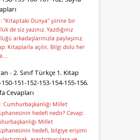
apları
: “Kitaptaki Dünya” şiirine bir
lük de siz yazınız. Yazdığınız
lüğü arkadaşlarınızla paylaşınız.
p: Kitaplarla açılır, Bilgi dolu her
a.…
ran
-
2. Sınıf Türkçe 1. Kitap
-150-151-152-153-154-155-156.
fa Cevapları
: Cumhurbaşkanlığı Millet
phanesinin hedefi nedir? Cevap:
hurbaşkanlığı Millet
phanesinin hedefi, bilgiye erişimi
ylaştırmak, araştırmacılara ve