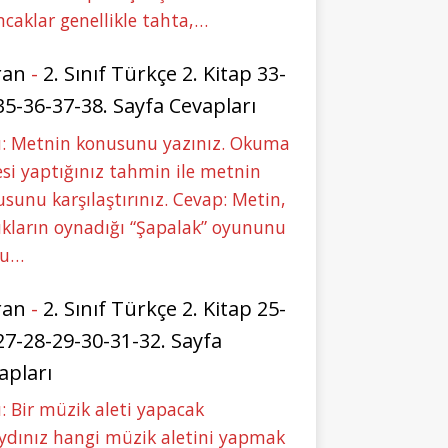
caklar genellikle tahta,…
ran
-
2. Sınıf Türkçe 2. Kitap 33-
35-36-37-38. Sayfa Cevapları
u: Metnin konusunu yazınız. Okuma
si yaptığınız tahmin ile metnin
sunu karşılaştırınız. Cevap: Metin,
kların oynadığı “Şapalak” oyununu
bu…
ran
-
2. Sınıf Türkçe 2. Kitap 25-
27-28-29-30-31-32. Sayfa
apları
: Bir müzik aleti yapacak
ydınız hangi müzik aletini yapmak