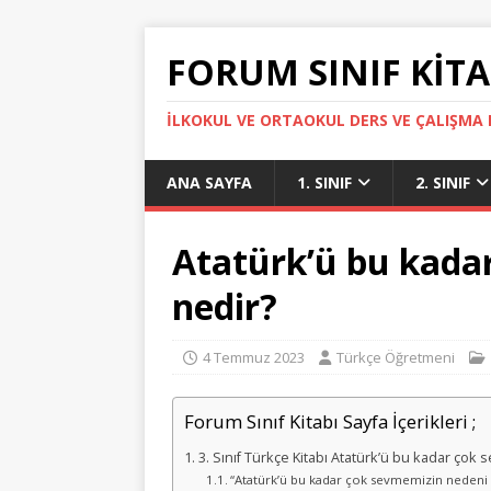
FORUM SINIF KITA
İLKOKUL VE ORTAOKUL DERS VE ÇALIŞMA K
ANA SAYFA
1. SINIF
2. SINIF
Atatürk’ü bu kada
nedir?
4 Temmuz 2023
Türkçe Öğretmeni
Forum Sınıf Kitabı Sayfa İçerikleri ;
3. Sınıf Türkçe Kitabı Atatürk’ü bu kadar ço
“Atatürk’ü bu kadar çok sevmemizin nedeni nedi