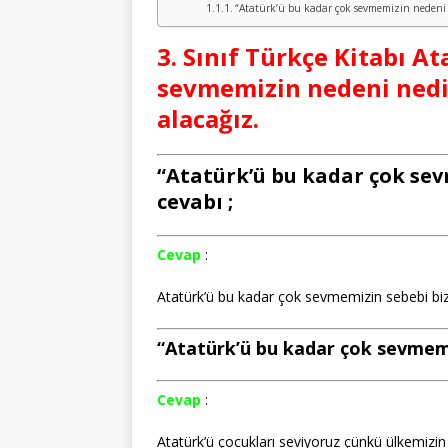
“Atatürk’ü bu kadar çok sevmemizin nedeni ne
3. Sınıf Türkçe Kitabı A
sevmemizin nedeni nedi
alacağız.
“Atatürk’ü bu kadar çok sevm
cevabı ;
Cevap
:
Atatürk’ü bu kadar çok sevmemizin sebebi biz
“Atatürk’ü bu kadar çok sevmemizi
Cevap
:
Atatürk’ü çocukları seviyoruz çünkü ülkemizin 