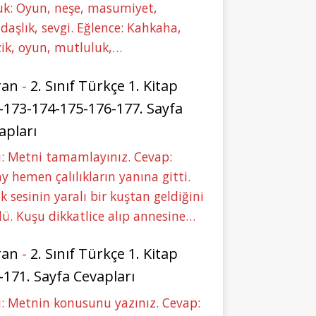
uk: Oyun, neşe, masumiyet,
daşlık, sevgi. Eğlence: Kahkaha,
ik, oyun, mutluluk,…
ran
-
2. Sınıf Türkçe 1. Kitap
-173-174-175-176-177. Sayfa
apları
: Metni tamamlayınız. Cevap:
y hemen çalılıkların yanına gitti.
ık sesinin yaralı bir kuştan geldiğini
ü. Kuşu dikkatlice alıp annesine…
ran
-
2. Sınıf Türkçe 1. Kitap
-171. Sayfa Cevapları
: Metnin konusunu yazınız. Cevap: