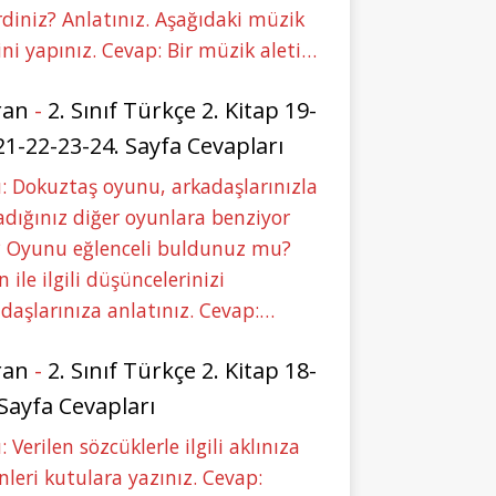
rdiniz? Anlatınız. Aşağıdaki müzik
ini yapınız. Cevap: Bir müzik aleti…
ran
-
2. Sınıf Türkçe 2. Kitap 19-
21-22-23-24. Sayfa Cevapları
: Dokuztaş oyunu, arkadaşlarınızla
dığınız diğer oyunlara benziyor
 Oyunu eğlenceli buldunuz mu?
 ile ilgili düşüncelerinizi
daşlarınıza anlatınız. Cevap:…
ran
-
2. Sınıf Türkçe 2. Kitap 18-
 Sayfa Cevapları
: Verilen sözcüklerle ilgili aklınıza
nleri kutulara yazınız. Cevap: