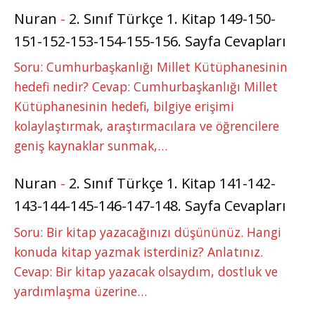
Nuran
-
2. Sınıf Türkçe 1. Kitap 149-150-
151-152-153-154-155-156. Sayfa Cevapları
Soru: Cumhurbaşkanlığı Millet Kütüphanesinin
hedefi nedir? Cevap: Cumhurbaşkanlığı Millet
Kütüphanesinin hedefi, bilgiye erişimi
kolaylaştırmak, araştırmacılara ve öğrencilere
geniş kaynaklar sunmak,…
Nuran
-
2. Sınıf Türkçe 1. Kitap 141-142-
143-144-145-146-147-148. Sayfa Cevapları
Soru: Bir kitap yazacağınızı düşününüz. Hangi
konuda kitap yazmak isterdiniz? Anlatınız.
Cevap: Bir kitap yazacak olsaydım, dostluk ve
yardımlaşma üzerine…