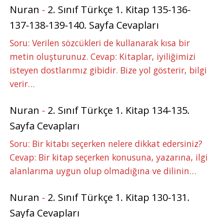
Nuran
-
2. Sınıf Türkçe 1. Kitap 135-136-
137-138-139-140. Sayfa Cevapları
Soru: Verilen sözcükleri de kullanarak kısa bir
metin oluşturunuz. Cevap: Kitaplar, iyiliğimizi
isteyen dostlarımız gibidir. Bize yol gösterir, bilgi
verir…
Nuran
-
2. Sınıf Türkçe 1. Kitap 134-135.
Sayfa Cevapları
Soru: Bir kitabı seçerken nelere dikkat edersiniz?
Cevap: Bir kitap seçerken konusuna, yazarına, ilgi
alanlarıma uygun olup olmadığına ve dilinin…
Nuran
-
2. Sınıf Türkçe 1. Kitap 130-131.
Sayfa Cevapları