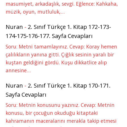
masumiyet, arkadaşlık, sevgi. Eğlence: Kahkaha,
müzik, oyun, mutluluk,…
Nuran
-
2. Sınıf Türkçe 1. Kitap 172-173-
174-175-176-177. Sayfa Cevapları
Soru: Metni tamamlayınız. Cevap: Koray hemen
çalılıkların yanına gitti. Çığlık sesinin yaralı bir
kuştan geldiğini gördü. Kuşu dikkatlice alıp
annesine…
Nuran
-
2. Sınıf Türkçe 1. Kitap 170-171.
Sayfa Cevapları
Soru: Metnin konusunu yazınız. Cevap: Metnin
konusu, bir çocuğun okuduğu kitaptaki
kahramanın maceralarını merakla takip etmesi