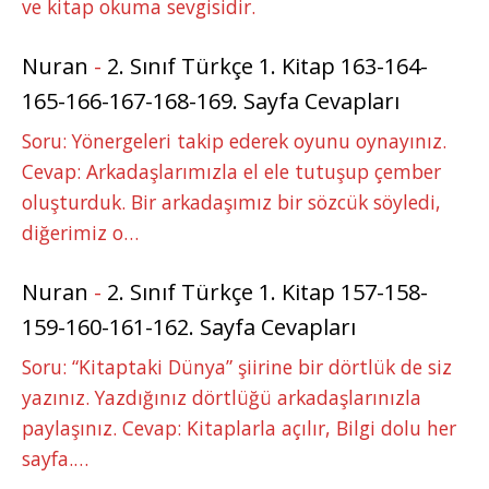
ve kitap okuma sevgisidir.
Nuran
-
2. Sınıf Türkçe 1. Kitap 163-164-
165-166-167-168-169. Sayfa Cevapları
Soru: Yönergeleri takip ederek oyunu oynayınız.
Cevap: Arkadaşlarımızla el ele tutuşup çember
oluşturduk. Bir arkadaşımız bir sözcük söyledi,
diğerimiz o…
Nuran
-
2. Sınıf Türkçe 1. Kitap 157-158-
159-160-161-162. Sayfa Cevapları
Soru: “Kitaptaki Dünya” şiirine bir dörtlük de siz
yazınız. Yazdığınız dörtlüğü arkadaşlarınızla
paylaşınız. Cevap: Kitaplarla açılır, Bilgi dolu her
sayfa.…