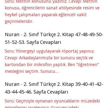
Soru: Metnin konusunu yazınız. Cevap: Metnin
konusu, öğrencilerin sanat atölyesinde resim ve
heykel çalışmaları yaparak eğlenceli vakit
geçirmeleridir.
Nuran
-
2. Sınıf Türkçe 2. Kitap 47-48-49-50-
51-52-53. Sayfa Cevapları
Soru: Yönergeyi uygulayarak röportaj yapınız.
Cevap: Arkadaşlarımızla bir sunucu seçtik ve
kartondan bir mikrofon yaptık. Ben “öğretmen”
mesleğini seçtim. Sunucu…
Nuran
-
2. Sınıf Türkçe 2. Kitap 39-40-41-42-
43-44-45-46. Sayfa Cevapları
Soru: Geçmişte oynanan oyuncakların müzedeki
görsellerini inceleyiniz. Günümüzdeki