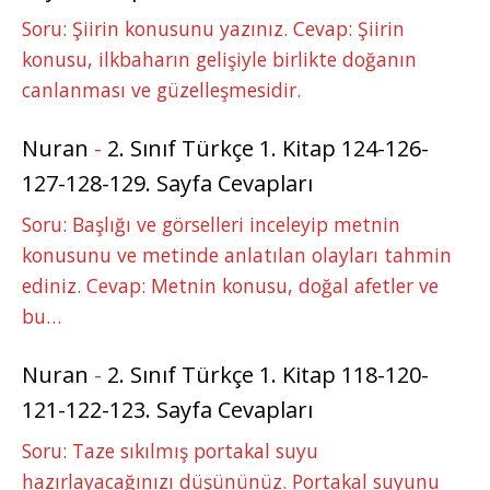
Soru: Şiirin konusunu yazınız. Cevap: Şiirin
konusu, ilkbaharın gelişiyle birlikte doğanın
canlanması ve güzelleşmesidir.
Nuran
-
2. Sınıf Türkçe 1. Kitap 124-126-
127-128-129. Sayfa Cevapları
Soru: Başlığı ve görselleri inceleyip metnin
konusunu ve metinde anlatılan olayları tahmin
ediniz. Cevap: Metnin konusu, doğal afetler ve
bu…
Nuran
-
2. Sınıf Türkçe 1. Kitap 118-120-
121-122-123. Sayfa Cevapları
Soru: Taze sıkılmış portakal suyu
hazırlayacağınızı düşününüz. Portakal suyunu