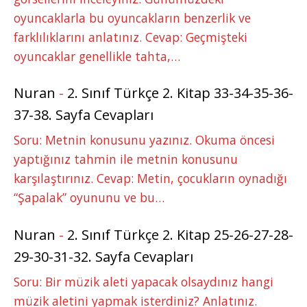
oyuncaklarla bu oyuncakların benzerlik ve
farklılıklarını anlatınız. Cevap: Geçmişteki
oyuncaklar genellikle tahta,…
Nuran
-
2. Sınıf Türkçe 2. Kitap 33-34-35-36-
37-38. Sayfa Cevapları
Soru: Metnin konusunu yazınız. Okuma öncesi
yaptığınız tahmin ile metnin konusunu
karşılaştırınız. Cevap: Metin, çocukların oynadığı
“Şapalak” oyununu ve bu…
Nuran
-
2. Sınıf Türkçe 2. Kitap 25-26-27-28-
29-30-31-32. Sayfa Cevapları
Soru: Bir müzik aleti yapacak olsaydınız hangi
müzik aletini yapmak isterdiniz? Anlatınız.