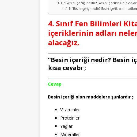
“Besin içeriği nedir? Besin içeriklerinin adları 
“Besin içeriği nedir? Besin içeriklerinin adları
4. Sınıf Fen Bilimleri Kit
içeriklerinin adları nel
alacağız.
“Besin içeriği nedir? Besin iç
kısa cevabı ;
Cevap
:
Besin içeriği olan maddelere şunlardır ;
Vitaminler
Proteinler
Yağlar
Mineraller