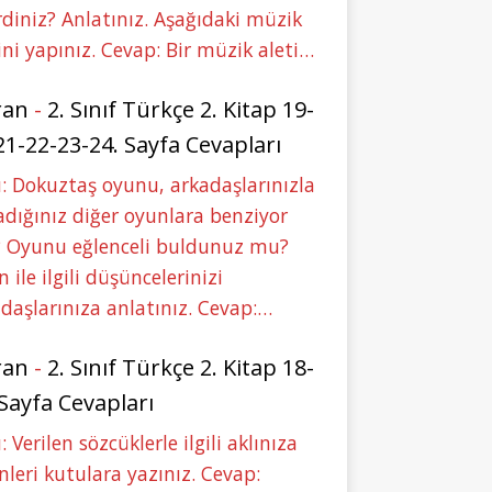
rdiniz? Anlatınız. Aşağıdaki müzik
ini yapınız. Cevap: Bir müzik aleti…
ran
-
2. Sınıf Türkçe 2. Kitap 19-
21-22-23-24. Sayfa Cevapları
: Dokuztaş oyunu, arkadaşlarınızla
dığınız diğer oyunlara benziyor
 Oyunu eğlenceli buldunuz mu?
 ile ilgili düşüncelerinizi
daşlarınıza anlatınız. Cevap:…
ran
-
2. Sınıf Türkçe 2. Kitap 18-
 Sayfa Cevapları
: Verilen sözcüklerle ilgili aklınıza
nleri kutulara yazınız. Cevap: