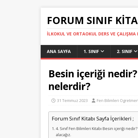
FORUM SINIF KITA
İLKOKUL VE ORTAOKUL DERS VE ÇALIŞMA K
ANA SAYFA
1. SINIF
2. SINIF
Besin içeriği nedir?
nelerdir?
31 Temmuz 2023
Fen Bilimleri Ogretmen
Forum Sınıf Kitabı Sayfa İçerikleri ;
4. Sınıf Fen Bilimleri Kitabı Besin içeriği nedi
alacağız.