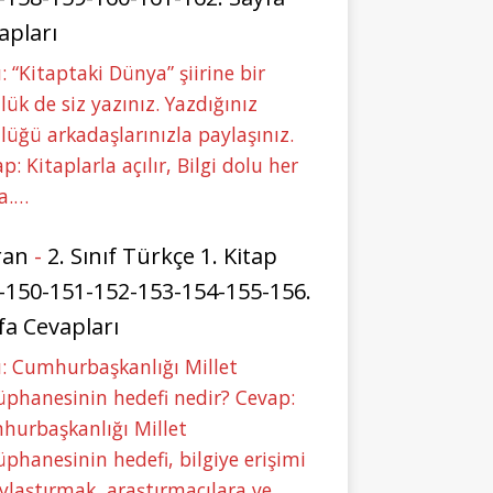
apları
: “Kitaptaki Dünya” şiirine bir
lük de siz yazınız. Yazdığınız
lüğü arkadaşlarınızla paylaşınız.
p: Kitaplarla açılır, Bilgi dolu her
a.…
ran
-
2. Sınıf Türkçe 1. Kitap
-150-151-152-153-154-155-156.
fa Cevapları
: Cumhurbaşkanlığı Millet
phanesinin hedefi nedir? Cevap:
hurbaşkanlığı Millet
phanesinin hedefi, bilgiye erişimi
ylaştırmak, araştırmacılara ve