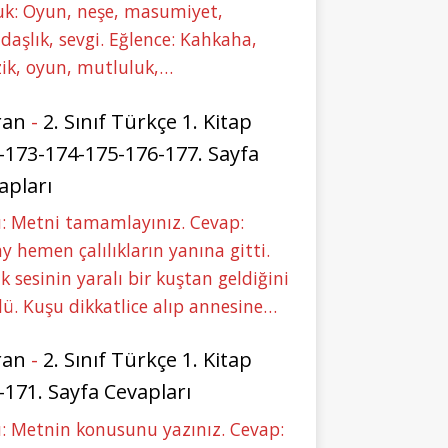
uk: Oyun, neşe, masumiyet,
daşlık, sevgi. Eğlence: Kahkaha,
ik, oyun, mutluluk,…
ran
-
2. Sınıf Türkçe 1. Kitap
-173-174-175-176-177. Sayfa
apları
: Metni tamamlayınız. Cevap:
y hemen çalılıkların yanına gitti.
ık sesinin yaralı bir kuştan geldiğini
ü. Kuşu dikkatlice alıp annesine…
ran
-
2. Sınıf Türkçe 1. Kitap
-171. Sayfa Cevapları
: Metnin konusunu yazınız. Cevap: