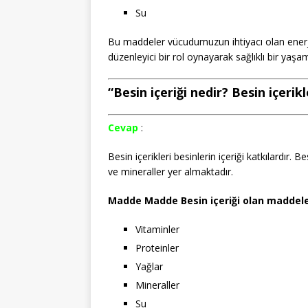
Su
Bu maddeler vücudumuzun ihtiyacı olan enerj
düzenleyici bir rol oynayarak sağlıklı bir ya
“Besin içeriği nedir? Besin içerikle
Cevap
:
Besin içerikleri besinlerin içeriği katkılardır. 
ve mineraller yer almaktadır.
Madde Madde Besin içeriği olan maddeler
Vitaminler
Proteinler
Yağlar
Mineraller
Su