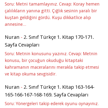
Soru: Metni tamamlayınız. Cevap: Koray hemen
çalılıkların yanına gitti. Çığlık sesinin yaralı bir
kuştan geldiğini gördü. Kuşu dikkatlice alıp
annesine…
Nuran
-
2. Sınıf Türkçe 1. Kitap 170-171.
Sayfa Cevapları
Soru: Metnin konusunu yazınız. Cevap: Metnin
konusu, bir çocuğun okuduğu kitaptaki
kahramanın maceralarını merakla takip etmesi
ve kitap okuma sevgisidir.
Nuran
-
2. Sınıf Türkçe 1. Kitap 163-164-
165-166-167-168-169. Sayfa Cevapları
Soru: Yönergeleri takip ederek oyunu oynayınız.