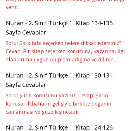
verir…
Nuran
-
2. Sınıf Türkçe 1. Kitap 134-135.
Sayfa Cevapları
Soru: Bir kitabı seçerken nelere dikkat edersiniz?
Cevap: Bir kitap seçerken konusuna, yazarına, ilgi
alanlarıma uygun olup olmadığına ve dilinin…
Nuran
-
2. Sınıf Türkçe 1. Kitap 130-131.
Sayfa Cevapları
Soru: Şiirin konusunu yazınız. Cevap: Şiirin
konusu, ilkbaharın gelişiyle birlikte doğanın
canlanması ve güzelleşmesidir.
Nuran
-
2. Sınıf Türkçe 1. Kitap 124-126-