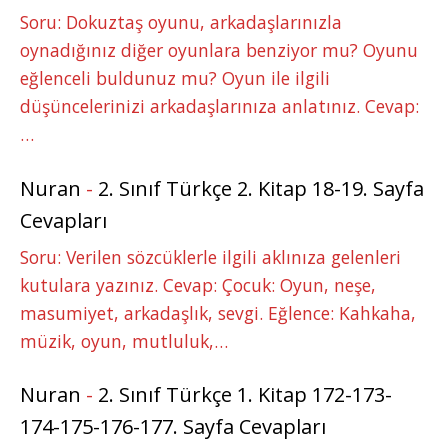
Soru: Dokuztaş oyunu, arkadaşlarınızla
oynadığınız diğer oyunlara benziyor mu? Oyunu
eğlenceli buldunuz mu? Oyun ile ilgili
düşüncelerinizi arkadaşlarınıza anlatınız. Cevap:
…
Nuran
-
2. Sınıf Türkçe 2. Kitap 18-19. Sayfa
Cevapları
Soru: Verilen sözcüklerle ilgili aklınıza gelenleri
kutulara yazınız. Cevap: Çocuk: Oyun, neşe,
masumiyet, arkadaşlık, sevgi. Eğlence: Kahkaha,
müzik, oyun, mutluluk,…
Nuran
-
2. Sınıf Türkçe 1. Kitap 172-173-
174-175-176-177. Sayfa Cevapları