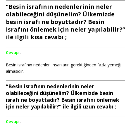
“Besin israfının nedenlerinin neler
olabileceğini düşünelim? Ülkemizde
besin israfı ne boyuttadır? Besin
israfını önlemek için neler yapılabilir?”
ile ilgili kısa cevabı ;
Cevap
:
Besin israfının nedenleri insanların gerektiğinden fazla yemeği
almasıdır.
“Besin israfının nedenlerinin neler
olabileceğini düşünelim? Ülkemizde besin
israfı ne boyuttadır? Besin israfını önlemek
için neler yapılabilir?” ile ilgili uzun cevabı ;
Cevap
: