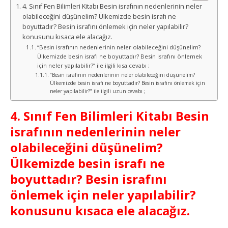
4. Sınıf Fen Bilimleri Kitabı Besin israfının nedenlerinin neler
olabileceğini düşünelim? Ülkemizde besin israfı ne
boyuttadır? Besin israfını önlemek için neler yapılabilir?
konusunu kısaca ele alacağız.
“Besin israfının nedenlerinin neler olabileceğini düşünelim?
Ülkemizde besin israfı ne boyuttadır? Besin israfını önlemek
için neler yapılabilir?” ile ilgili kısa cevabı ;
“Besin israfının nedenlerinin neler olabileceğini düşünelim?
Ülkemizde besin israfı ne boyuttadır? Besin israfını önlemek için
neler yapılabilir?” ile ilgili uzun cevabı ;
4. Sınıf Fen Bilimleri Kitabı Besin
israfının nedenlerinin neler
olabileceğini düşünelim?
Ülkemizde besin israfı ne
boyuttadır? Besin israfını
önlemek için neler yapılabilir?
konusunu kısaca ele alacağız.