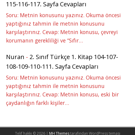
115-116-117. Sayfa Cevapları
Soru: Metnin konusunu yazınız. Okuma öncesi
yaptığınız tahmin ile metnin konusunu
karşılaştırınız. Cevap: Metnin konusu, çevreyi
korumanın gerekliliği ve “Sıfır…
Nuran
-
2. Sınıf Türkçe 1. Kitap 104-107-
108-109-110-111. Sayfa Cevapları
Soru: Metnin konusunu yazınız. Okuma öncesi
yaptığınız tahmin ile metnin konusunu
karşılaştırınız. Cevap: Metnin konusu, eski bir
çaydanlığın farklı kişiler…
Telif hakkı © 2026 |
MH Themes
tarafından WordPress teması