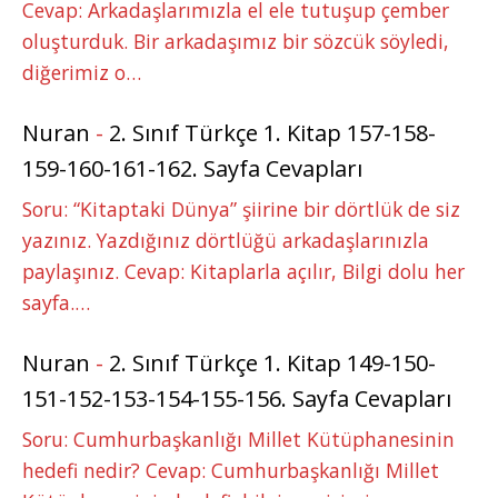
Cevap: Arkadaşlarımızla el ele tutuşup çember
oluşturduk. Bir arkadaşımız bir sözcük söyledi,
diğerimiz o…
Nuran
-
2. Sınıf Türkçe 1. Kitap 157-158-
159-160-161-162. Sayfa Cevapları
Soru: “Kitaptaki Dünya” şiirine bir dörtlük de siz
yazınız. Yazdığınız dörtlüğü arkadaşlarınızla
paylaşınız. Cevap: Kitaplarla açılır, Bilgi dolu her
sayfa.…
Nuran
-
2. Sınıf Türkçe 1. Kitap 149-150-
151-152-153-154-155-156. Sayfa Cevapları
Soru: Cumhurbaşkanlığı Millet Kütüphanesinin
hedefi nedir? Cevap: Cumhurbaşkanlığı Millet