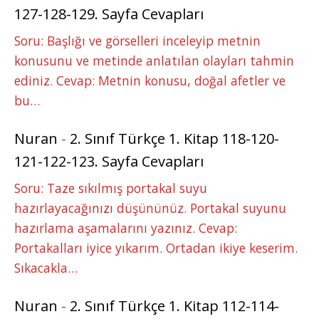
127-128-129. Sayfa Cevapları
Soru: Başlığı ve görselleri inceleyip metnin
konusunu ve metinde anlatılan olayları tahmin
ediniz. Cevap: Metnin konusu, doğal afetler ve
bu…
Nuran
-
2. Sınıf Türkçe 1. Kitap 118-120-
121-122-123. Sayfa Cevapları
Soru: Taze sıkılmış portakal suyu
hazırlayacağınızı düşününüz. Portakal suyunu
hazırlama aşamalarını yazınız. Cevap:
Portakalları iyice yıkarım. Ortadan ikiye keserim.
Sıkacakla…
Nuran
-
2. Sınıf Türkçe 1. Kitap 112-114-