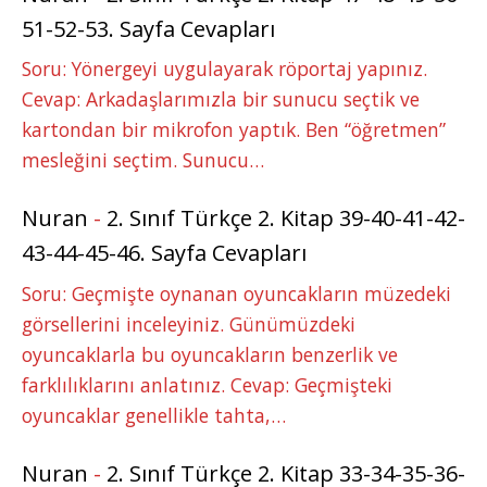
51-52-53. Sayfa Cevapları
Soru: Yönergeyi uygulayarak röportaj yapınız.
Cevap: Arkadaşlarımızla bir sunucu seçtik ve
kartondan bir mikrofon yaptık. Ben “öğretmen”
mesleğini seçtim. Sunucu…
Nuran
-
2. Sınıf Türkçe 2. Kitap 39-40-41-42-
43-44-45-46. Sayfa Cevapları
Soru: Geçmişte oynanan oyuncakların müzedeki
görsellerini inceleyiniz. Günümüzdeki
oyuncaklarla bu oyuncakların benzerlik ve
farklılıklarını anlatınız. Cevap: Geçmişteki
oyuncaklar genellikle tahta,…
Nuran
-
2. Sınıf Türkçe 2. Kitap 33-34-35-36-