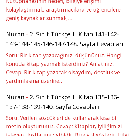
Kütüphanesinin hedefi, bilgiye erişimi
kolaylaştırmak, araştırmacılara ve öğrencilere
geniş kaynaklar sunmak,…
Nuran
-
2. Sınıf Türkçe 1. Kitap 141-142-
143-144-145-146-147-148. Sayfa Cevapları
Soru: Bir kitap yazacağınızı düşününüz. Hangi
konuda kitap yazmak isterdiniz? Anlatınız.
Cevap: Bir kitap yazacak olsaydım, dostluk ve
yardımlaşma üzerine…
Nuran
-
2. Sınıf Türkçe 1. Kitap 135-136-
137-138-139-140. Sayfa Cevapları
Soru: Verilen sözcükleri de kullanarak kısa bir
metin oluşturunuz. Cevap: Kitaplar, iyiliğimizi
isteyen dostlarımız gibidir. Bize yol gösterir, bilgi