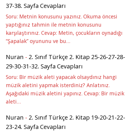
37-38. Sayfa Cevapları
Soru: Metnin konusunu yazınız. Okuma öncesi
yaptığınız tahmin ile metnin konusunu
karşılaştırınız. Cevap: Metin, çocukların oynadığı
“Şapalak” oyununu ve bu…
Nuran
-
2. Sınıf Türkçe 2. Kitap 25-26-27-28-
29-30-31-32. Sayfa Cevapları
Soru: Bir müzik aleti yapacak olsaydınız hangi
müzik aletini yapmak isterdiniz? Anlatınız.
Aşağıdaki müzik aletini yapınız. Cevap: Bir müzik
aleti…
Nuran
-
2. Sınıf Türkçe 2. Kitap 19-20-21-22-
23-24. Sayfa Cevapları