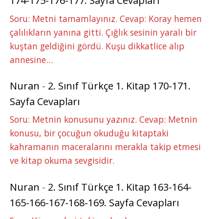
174-175-176-177. Sayfa Cevapları
Soru: Metni tamamlayınız. Cevap: Koray hemen
çalılıkların yanına gitti. Çığlık sesinin yaralı bir
kuştan geldiğini gördü. Kuşu dikkatlice alıp
annesine…
Nuran
-
2. Sınıf Türkçe 1. Kitap 170-171.
Sayfa Cevapları
Soru: Metnin konusunu yazınız. Cevap: Metnin
konusu, bir çocuğun okuduğu kitaptaki
kahramanın maceralarını merakla takip etmesi
ve kitap okuma sevgisidir.
Nuran
-
2. Sınıf Türkçe 1. Kitap 163-164-
165-166-167-168-169. Sayfa Cevapları