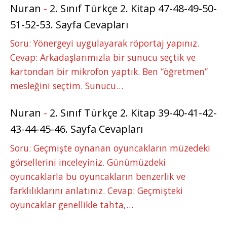
Nuran
-
2. Sınıf Türkçe 2. Kitap 47-48-49-50-
51-52-53. Sayfa Cevapları
Soru: Yönergeyi uygulayarak röportaj yapınız.
Cevap: Arkadaşlarımızla bir sunucu seçtik ve
kartondan bir mikrofon yaptık. Ben “öğretmen”
mesleğini seçtim. Sunucu…
Nuran
-
2. Sınıf Türkçe 2. Kitap 39-40-41-42-
43-44-45-46. Sayfa Cevapları
Soru: Geçmişte oynanan oyuncakların müzedeki
görsellerini inceleyiniz. Günümüzdeki
oyuncaklarla bu oyuncakların benzerlik ve
farklılıklarını anlatınız. Cevap: Geçmişteki
oyuncaklar genellikle tahta,…