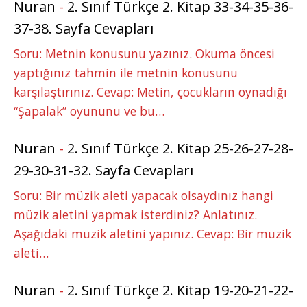
Nuran
-
2. Sınıf Türkçe 2. Kitap 33-34-35-36-
37-38. Sayfa Cevapları
Soru: Metnin konusunu yazınız. Okuma öncesi
yaptığınız tahmin ile metnin konusunu
karşılaştırınız. Cevap: Metin, çocukların oynadığı
“Şapalak” oyununu ve bu…
Nuran
-
2. Sınıf Türkçe 2. Kitap 25-26-27-28-
29-30-31-32. Sayfa Cevapları
Soru: Bir müzik aleti yapacak olsaydınız hangi
müzik aletini yapmak isterdiniz? Anlatınız.
Aşağıdaki müzik aletini yapınız. Cevap: Bir müzik
aleti…
Nuran
-
2. Sınıf Türkçe 2. Kitap 19-20-21-22-