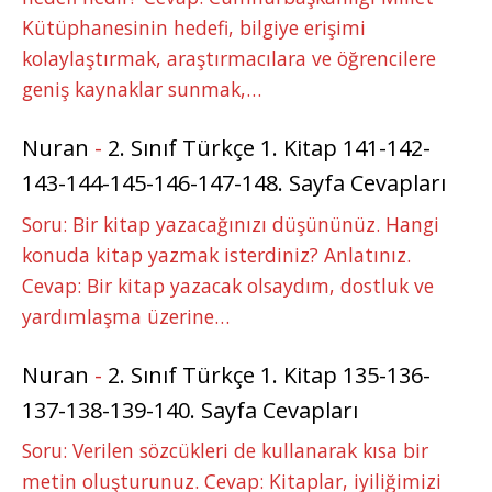
Kütüphanesinin hedefi, bilgiye erişimi
kolaylaştırmak, araştırmacılara ve öğrencilere
geniş kaynaklar sunmak,…
Nuran
-
2. Sınıf Türkçe 1. Kitap 141-142-
143-144-145-146-147-148. Sayfa Cevapları
Soru: Bir kitap yazacağınızı düşününüz. Hangi
konuda kitap yazmak isterdiniz? Anlatınız.
Cevap: Bir kitap yazacak olsaydım, dostluk ve
yardımlaşma üzerine…
Nuran
-
2. Sınıf Türkçe 1. Kitap 135-136-
137-138-139-140. Sayfa Cevapları
Soru: Verilen sözcükleri de kullanarak kısa bir
metin oluşturunuz. Cevap: Kitaplar, iyiliğimizi