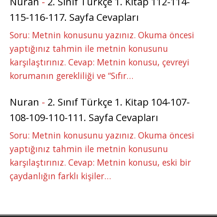
Nuran
-
2. Sınıf Türkçe 1. Kitap 112-114-
115-116-117. Sayfa Cevapları
Soru: Metnin konusunu yazınız. Okuma öncesi
yaptığınız tahmin ile metnin konusunu
karşılaştırınız. Cevap: Metnin konusu, çevreyi
korumanın gerekliliği ve “Sıfır…
Nuran
-
2. Sınıf Türkçe 1. Kitap 104-107-
108-109-110-111. Sayfa Cevapları
Soru: Metnin konusunu yazınız. Okuma öncesi
yaptığınız tahmin ile metnin konusunu
karşılaştırınız. Cevap: Metnin konusu, eski bir
çaydanlığın farklı kişiler…