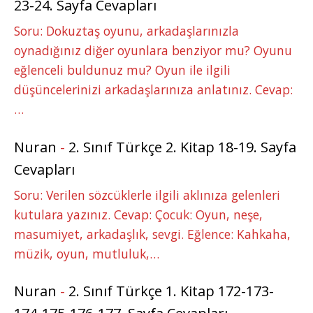
23-24. Sayfa Cevapları
Soru: Dokuztaş oyunu, arkadaşlarınızla
oynadığınız diğer oyunlara benziyor mu? Oyunu
eğlenceli buldunuz mu? Oyun ile ilgili
düşüncelerinizi arkadaşlarınıza anlatınız. Cevap:
…
Nuran
-
2. Sınıf Türkçe 2. Kitap 18-19. Sayfa
Cevapları
Soru: Verilen sözcüklerle ilgili aklınıza gelenleri
kutulara yazınız. Cevap: Çocuk: Oyun, neşe,
masumiyet, arkadaşlık, sevgi. Eğlence: Kahkaha,
müzik, oyun, mutluluk,…
Nuran
-
2. Sınıf Türkçe 1. Kitap 172-173-