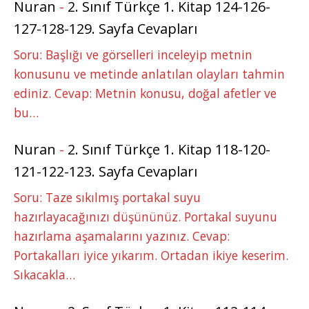
Nuran
-
2. Sınıf Türkçe 1. Kitap 124-126-
127-128-129. Sayfa Cevapları
Soru: Başlığı ve görselleri inceleyip metnin
konusunu ve metinde anlatılan olayları tahmin
ediniz. Cevap: Metnin konusu, doğal afetler ve
bu…
Nuran
-
2. Sınıf Türkçe 1. Kitap 118-120-
121-122-123. Sayfa Cevapları
Soru: Taze sıkılmış portakal suyu
hazırlayacağınızı düşününüz. Portakal suyunu
hazırlama aşamalarını yazınız. Cevap:
Portakalları iyice yıkarım. Ortadan ikiye keserim.
Sıkacakla…