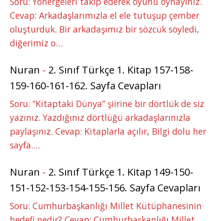
Soru: Yönergeleri takip ederek oyunu oynayınız.
Cevap: Arkadaşlarımızla el ele tutuşup çember
oluşturduk. Bir arkadaşımız bir sözcük söyledi,
diğerimiz o…
Nuran
-
2. Sınıf Türkçe 1. Kitap 157-158-
159-160-161-162. Sayfa Cevapları
Soru: “Kitaptaki Dünya” şiirine bir dörtlük de siz
yazınız. Yazdığınız dörtlüğü arkadaşlarınızla
paylaşınız. Cevap: Kitaplarla açılır, Bilgi dolu her
sayfa.…
Nuran
-
2. Sınıf Türkçe 1. Kitap 149-150-
151-152-153-154-155-156. Sayfa Cevapları
Soru: Cumhurbaşkanlığı Millet Kütüphanesinin
hedefi nedir? Cevap: Cumhurbaşkanlığı Millet