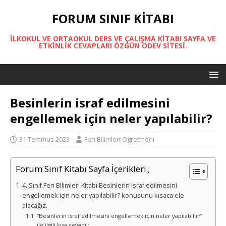
FORUM SINIF KITABI
İLKOKUL VE ORTAOKUL DERS VE ÇALIŞMA KITABI SAYFA VE
ETKINLIK CEVAPLARI ÖZGÜN ÖDEV SITESI.
Besinlerin israf edilmesini
engellemek için neler yapılabilir?
31 Temmuz 2023
Fen Bilimleri Ogretmeni
Forum Sınıf Kitabı Sayfa İçerikleri ;
4. Sınıf Fen Bilimleri Kitabı Besinlerin israf edilmesini
engellemek için neler yapılabilir? konusunu kısaca ele
alacağız.
“Besinlerin israf edilmesini engellemek için neler yapılabilir?”
ile ilgili kısa cevabı ;