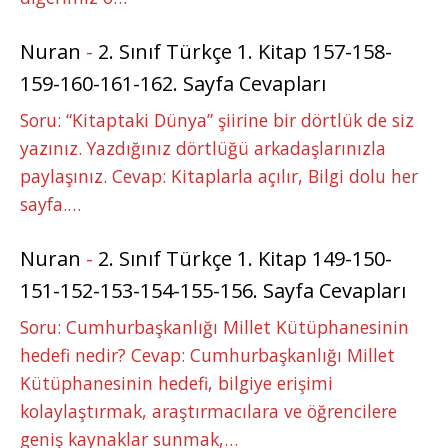
Nuran
-
2. Sınıf Türkçe 1. Kitap 157-158-
159-160-161-162. Sayfa Cevapları
Soru: “Kitaptaki Dünya” şiirine bir dörtlük de siz
yazınız. Yazdığınız dörtlüğü arkadaşlarınızla
paylaşınız. Cevap: Kitaplarla açılır, Bilgi dolu her
sayfa.…
Nuran
-
2. Sınıf Türkçe 1. Kitap 149-150-
151-152-153-154-155-156. Sayfa Cevapları
Soru: Cumhurbaşkanlığı Millet Kütüphanesinin
hedefi nedir? Cevap: Cumhurbaşkanlığı Millet
Kütüphanesinin hedefi, bilgiye erişimi
kolaylaştırmak, araştırmacılara ve öğrencilere
geniş kaynaklar sunmak,…