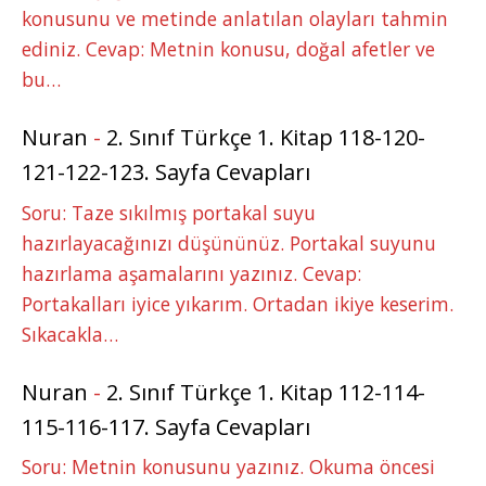
konusunu ve metinde anlatılan olayları tahmin
ediniz. Cevap: Metnin konusu, doğal afetler ve
bu…
Nuran
-
2. Sınıf Türkçe 1. Kitap 118-120-
121-122-123. Sayfa Cevapları
Soru: Taze sıkılmış portakal suyu
hazırlayacağınızı düşününüz. Portakal suyunu
hazırlama aşamalarını yazınız. Cevap:
Portakalları iyice yıkarım. Ortadan ikiye keserim.
Sıkacakla…
Nuran
-
2. Sınıf Türkçe 1. Kitap 112-114-
115-116-117. Sayfa Cevapları
Soru: Metnin konusunu yazınız. Okuma öncesi