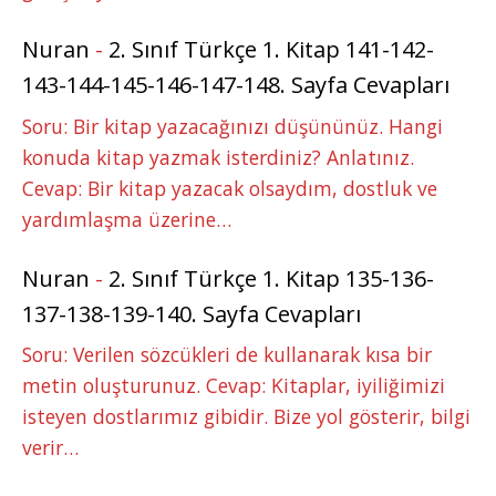
Nuran
-
2. Sınıf Türkçe 1. Kitap 141-142-
143-144-145-146-147-148. Sayfa Cevapları
Soru: Bir kitap yazacağınızı düşününüz. Hangi
konuda kitap yazmak isterdiniz? Anlatınız.
Cevap: Bir kitap yazacak olsaydım, dostluk ve
yardımlaşma üzerine…
Nuran
-
2. Sınıf Türkçe 1. Kitap 135-136-
137-138-139-140. Sayfa Cevapları
Soru: Verilen sözcükleri de kullanarak kısa bir
metin oluşturunuz. Cevap: Kitaplar, iyiliğimizi
isteyen dostlarımız gibidir. Bize yol gösterir, bilgi
verir…