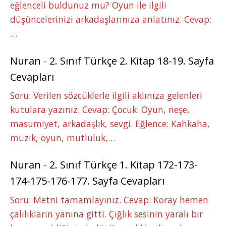
eğlenceli buldunuz mu? Oyun ile ilgili
düşüncelerinizi arkadaşlarınıza anlatınız. Cevap:
…
Nuran
-
2. Sınıf Türkçe 2. Kitap 18-19. Sayfa
Cevapları
Soru: Verilen sözcüklerle ilgili aklınıza gelenleri
kutulara yazınız. Cevap: Çocuk: Oyun, neşe,
masumiyet, arkadaşlık, sevgi. Eğlence: Kahkaha,
müzik, oyun, mutluluk,…
Nuran
-
2. Sınıf Türkçe 1. Kitap 172-173-
174-175-176-177. Sayfa Cevapları
Soru: Metni tamamlayınız. Cevap: Koray hemen
çalılıkların yanına gitti. Çığlık sesinin yaralı bir