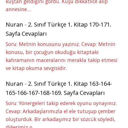
kuştan geldiğini gördü. Kuşu dikkatlice alıp
annesine…
Nuran
-
2. Sınıf Türkçe 1. Kitap 170-171.
Sayfa Cevapları
Soru: Metnin konusunu yazınız. Cevap: Metnin
konusu, bir çocuğun okuduğu kitaptaki
kahramanın maceralarını merakla takip etmesi
ve kitap okuma sevgisidir.
Nuran
-
2. Sınıf Türkçe 1. Kitap 163-164-
165-166-167-168-169. Sayfa Cevapları
Soru: Yönergeleri takip ederek oyunu oynayınız.
Cevap: Arkadaşlarımızla el ele tutuşup çember
oluşturduk. Bir arkadaşımız bir sözcük söyledi,
diğerimiz o…