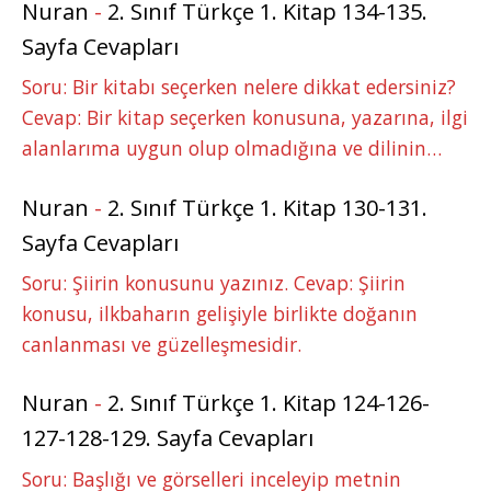
Nuran
-
2. Sınıf Türkçe 1. Kitap 134-135.
Sayfa Cevapları
Soru: Bir kitabı seçerken nelere dikkat edersiniz?
Cevap: Bir kitap seçerken konusuna, yazarına, ilgi
alanlarıma uygun olup olmadığına ve dilinin…
Nuran
-
2. Sınıf Türkçe 1. Kitap 130-131.
Sayfa Cevapları
Soru: Şiirin konusunu yazınız. Cevap: Şiirin
konusu, ilkbaharın gelişiyle birlikte doğanın
canlanması ve güzelleşmesidir.
Nuran
-
2. Sınıf Türkçe 1. Kitap 124-126-
127-128-129. Sayfa Cevapları
Soru: Başlığı ve görselleri inceleyip metnin