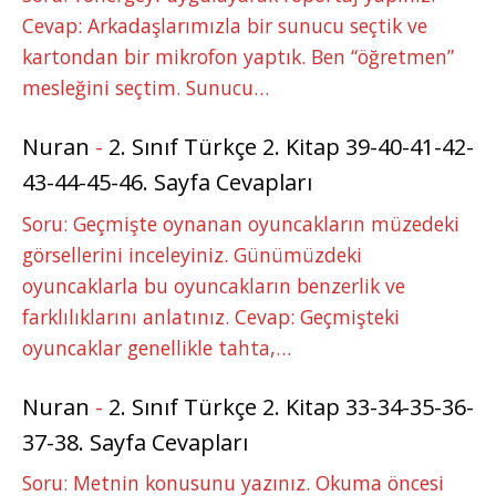
Cevap: Arkadaşlarımızla bir sunucu seçtik ve
kartondan bir mikrofon yaptık. Ben “öğretmen”
mesleğini seçtim. Sunucu…
Nuran
-
2. Sınıf Türkçe 2. Kitap 39-40-41-42-
43-44-45-46. Sayfa Cevapları
Soru: Geçmişte oynanan oyuncakların müzedeki
görsellerini inceleyiniz. Günümüzdeki
oyuncaklarla bu oyuncakların benzerlik ve
farklılıklarını anlatınız. Cevap: Geçmişteki
oyuncaklar genellikle tahta,…
Nuran
-
2. Sınıf Türkçe 2. Kitap 33-34-35-36-
37-38. Sayfa Cevapları
Soru: Metnin konusunu yazınız. Okuma öncesi