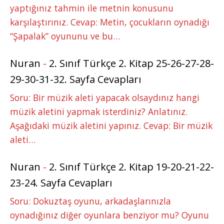
yaptığınız tahmin ile metnin konusunu
karşılaştırınız. Cevap: Metin, çocukların oynadığı
“Şapalak” oyununu ve bu…
Nuran
-
2. Sınıf Türkçe 2. Kitap 25-26-27-28-
29-30-31-32. Sayfa Cevapları
Soru: Bir müzik aleti yapacak olsaydınız hangi
müzik aletini yapmak isterdiniz? Anlatınız.
Aşağıdaki müzik aletini yapınız. Cevap: Bir müzik
aleti…
Nuran
-
2. Sınıf Türkçe 2. Kitap 19-20-21-22-
23-24. Sayfa Cevapları
Soru: Dokuztaş oyunu, arkadaşlarınızla
oynadığınız diğer oyunlara benziyor mu? Oyunu