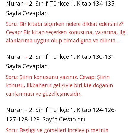
Nuran
-
2. Sınıf Türkçe 1. Kitap 134-135.
Sayfa Cevapları
Soru: Bir kitabı seçerken nelere dikkat edersiniz?
Cevap: Bir kitap seçerken konusuna, yazarına, ilgi
alanlarıma uygun olup olmadığına ve dilinin…
Nuran
-
2. Sınıf Türkçe 1. Kitap 130-131.
Sayfa Cevapları
Soru: Şiirin konusunu yazınız. Cevap: Şiirin
konusu, ilkbaharın gelişiyle birlikte doğanın
canlanması ve güzelleşmesidir.
Nuran
-
2. Sınıf Türkçe 1. Kitap 124-126-
127-128-129. Sayfa Cevapları
Soru: Başlığı ve görselleri inceleyip metnin