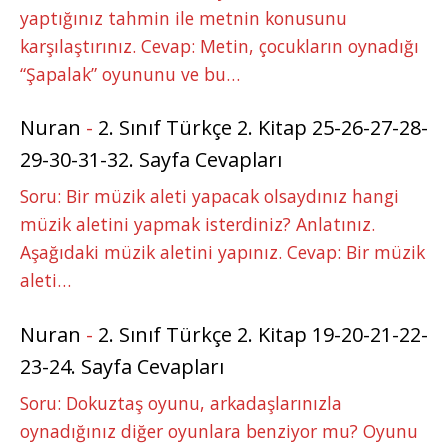
yaptığınız tahmin ile metnin konusunu
karşılaştırınız. Cevap: Metin, çocukların oynadığı
“Şapalak” oyununu ve bu…
Nuran
-
2. Sınıf Türkçe 2. Kitap 25-26-27-28-
29-30-31-32. Sayfa Cevapları
Soru: Bir müzik aleti yapacak olsaydınız hangi
müzik aletini yapmak isterdiniz? Anlatınız.
Aşağıdaki müzik aletini yapınız. Cevap: Bir müzik
aleti…
Nuran
-
2. Sınıf Türkçe 2. Kitap 19-20-21-22-
23-24. Sayfa Cevapları
Soru: Dokuztaş oyunu, arkadaşlarınızla
oynadığınız diğer oyunlara benziyor mu? Oyunu