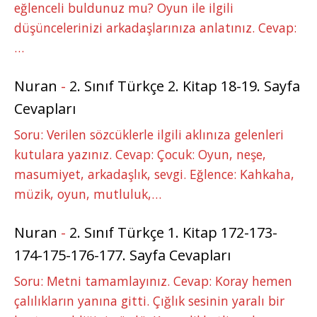
eğlenceli buldunuz mu? Oyun ile ilgili
düşüncelerinizi arkadaşlarınıza anlatınız. Cevap:
…
Nuran
-
2. Sınıf Türkçe 2. Kitap 18-19. Sayfa
Cevapları
Soru: Verilen sözcüklerle ilgili aklınıza gelenleri
kutulara yazınız. Cevap: Çocuk: Oyun, neşe,
masumiyet, arkadaşlık, sevgi. Eğlence: Kahkaha,
müzik, oyun, mutluluk,…
Nuran
-
2. Sınıf Türkçe 1. Kitap 172-173-
174-175-176-177. Sayfa Cevapları
Soru: Metni tamamlayınız. Cevap: Koray hemen
çalılıkların yanına gitti. Çığlık sesinin yaralı bir