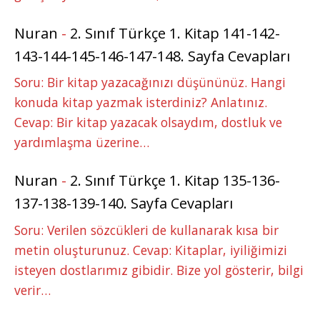
Nuran
-
2. Sınıf Türkçe 1. Kitap 141-142-
143-144-145-146-147-148. Sayfa Cevapları
Soru: Bir kitap yazacağınızı düşününüz. Hangi
konuda kitap yazmak isterdiniz? Anlatınız.
Cevap: Bir kitap yazacak olsaydım, dostluk ve
yardımlaşma üzerine…
Nuran
-
2. Sınıf Türkçe 1. Kitap 135-136-
137-138-139-140. Sayfa Cevapları
Soru: Verilen sözcükleri de kullanarak kısa bir
metin oluşturunuz. Cevap: Kitaplar, iyiliğimizi
isteyen dostlarımız gibidir. Bize yol gösterir, bilgi
verir…