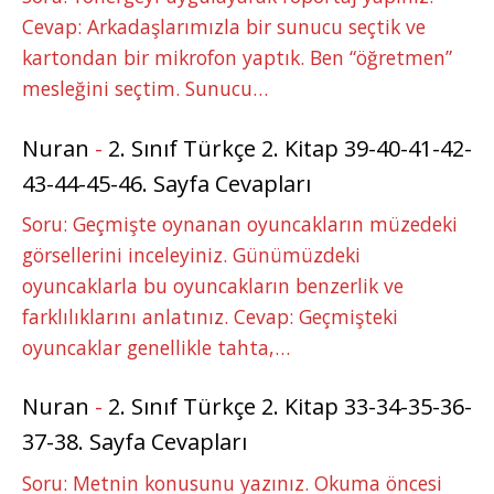
Cevap: Arkadaşlarımızla bir sunucu seçtik ve
kartondan bir mikrofon yaptık. Ben “öğretmen”
mesleğini seçtim. Sunucu…
Nuran
-
2. Sınıf Türkçe 2. Kitap 39-40-41-42-
43-44-45-46. Sayfa Cevapları
Soru: Geçmişte oynanan oyuncakların müzedeki
görsellerini inceleyiniz. Günümüzdeki
oyuncaklarla bu oyuncakların benzerlik ve
farklılıklarını anlatınız. Cevap: Geçmişteki
oyuncaklar genellikle tahta,…
Nuran
-
2. Sınıf Türkçe 2. Kitap 33-34-35-36-
37-38. Sayfa Cevapları
Soru: Metnin konusunu yazınız. Okuma öncesi