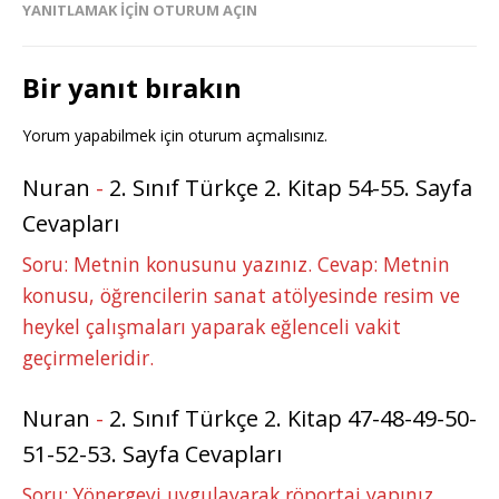
YANITLAMAK IÇIN OTURUM AÇIN
Bir yanıt bırakın
Yorum yapabilmek için
oturum açmalısınız
.
Nuran
-
2. Sınıf Türkçe 2. Kitap 54-55. Sayfa
Cevapları
Soru: Metnin konusunu yazınız. Cevap: Metnin
konusu, öğrencilerin sanat atölyesinde resim ve
heykel çalışmaları yaparak eğlenceli vakit
geçirmeleridir.
Nuran
-
2. Sınıf Türkçe 2. Kitap 47-48-49-50-
51-52-53. Sayfa Cevapları
Soru: Yönergeyi uygulayarak röportaj yapınız.