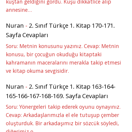
kuştan geldiğini gördü. Kuşu dikkatlice alıp
annesine…
Nuran
-
2. Sınıf Türkçe 1. Kitap 170-171.
Sayfa Cevapları
Soru: Metnin konusunu yazınız. Cevap: Metnin
konusu, bir çocuğun okuduğu kitaptaki
kahramanın maceralarını merakla takip etmesi
ve kitap okuma sevgisidir.
Nuran
-
2. Sınıf Türkçe 1. Kitap 163-164-
165-166-167-168-169. Sayfa Cevapları
Soru: Yönergeleri takip ederek oyunu oynayınız.
Cevap: Arkadaşlarımızla el ele tutuşup çember
oluşturduk. Bir arkadaşımız bir sözcük söyledi,
diğerimiz o…