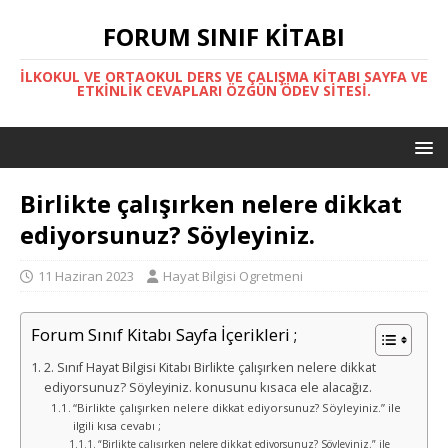
FORUM SINIF KITABI
İLKOKUL VE ORTAOKUL DERS VE ÇALIŞMA KITABI SAYFA VE
ETKINLIK CEVAPLARI ÖZGÜN ÖDEV SITESI.
Birlikte çalışırken nelere dikkat
ediyorsunuz? Söyleyiniz.
11 Haziran 2023
Hayat Bilgisi Ogretmeni
Forum Sınıf Kitabı Sayfa İçerikleri ;
2. Sınıf Hayat Bilgisi Kitabı Birlikte çalışırken nelere dikkat
ediyorsunuz? Söyleyiniz. konusunu kısaca ele alacağız.
“Birlikte çalışırken nelere dikkat ediyorsunuz? Söyleyiniz.” ile
ilgili kısa cevabı ;
“Birlikte çalışırken nelere dikkat ediyorsunuz? Söyleyiniz.” ile