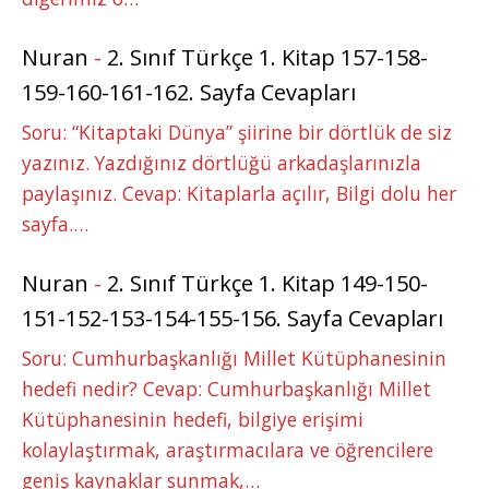
Nuran
-
2. Sınıf Türkçe 1. Kitap 157-158-
159-160-161-162. Sayfa Cevapları
Soru: “Kitaptaki Dünya” şiirine bir dörtlük de siz
yazınız. Yazdığınız dörtlüğü arkadaşlarınızla
paylaşınız. Cevap: Kitaplarla açılır, Bilgi dolu her
sayfa.…
Nuran
-
2. Sınıf Türkçe 1. Kitap 149-150-
151-152-153-154-155-156. Sayfa Cevapları
Soru: Cumhurbaşkanlığı Millet Kütüphanesinin
hedefi nedir? Cevap: Cumhurbaşkanlığı Millet
Kütüphanesinin hedefi, bilgiye erişimi
kolaylaştırmak, araştırmacılara ve öğrencilere
geniş kaynaklar sunmak,…