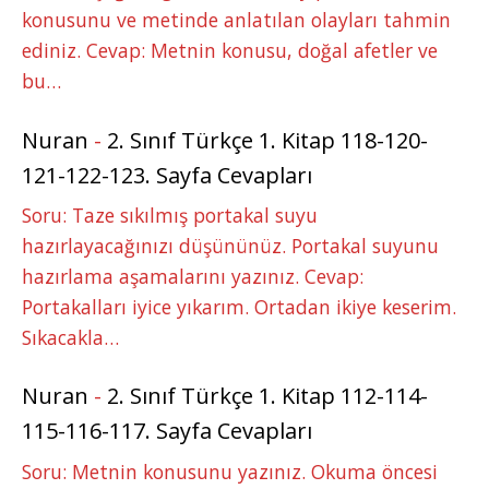
konusunu ve metinde anlatılan olayları tahmin
ediniz. Cevap: Metnin konusu, doğal afetler ve
bu…
Nuran
-
2. Sınıf Türkçe 1. Kitap 118-120-
121-122-123. Sayfa Cevapları
Soru: Taze sıkılmış portakal suyu
hazırlayacağınızı düşününüz. Portakal suyunu
hazırlama aşamalarını yazınız. Cevap:
Portakalları iyice yıkarım. Ortadan ikiye keserim.
Sıkacakla…
Nuran
-
2. Sınıf Türkçe 1. Kitap 112-114-
115-116-117. Sayfa Cevapları
Soru: Metnin konusunu yazınız. Okuma öncesi