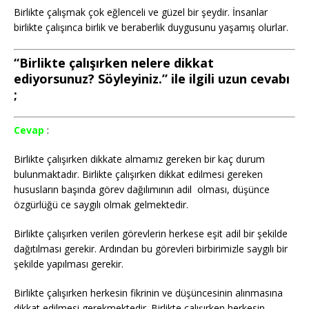
Birlikte çalışmak çok eğlenceli ve güzel bir şeydir. İnsanlar
birlikte çalışınca birlik ve beraberlik duygusunu yaşamış olurlar.
“Birlikte çalışırken nelere dikkat
ediyorsunuz? Söyleyiniz.” ile ilgili uzun cevabı
;
Cevap
:
Birlikte çalışırken dikkate almamız gereken bir kaç durum
bulunmaktadır. Birlikte çalışırken dikkat edilmesi gereken
hususların başında görev dağılımının adil olması, düşünce
özgürlüğü ce saygılı olmak gelmektedir.
Birlikte çalışırken verilen görevlerin herkese eşit adil bir şekilde
dağıtılması gerekir. Ardından bu görevleri birbirimizle saygılı bir
şekilde yapılması gerekir.
Birlikte çalışırken herkesin fikrinin ve düşüncesinin alınmasına
dikkat edilmesi gerekmektedir. Birlikte çalışırken herkesin