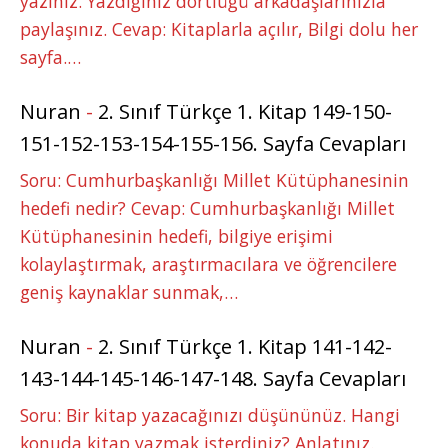
yazınız. Yazdığınız dörtlüğü arkadaşlarınızla
paylaşınız. Cevap: Kitaplarla açılır, Bilgi dolu her
sayfa.…
Nuran
-
2. Sınıf Türkçe 1. Kitap 149-150-
151-152-153-154-155-156. Sayfa Cevapları
Soru: Cumhurbaşkanlığı Millet Kütüphanesinin
hedefi nedir? Cevap: Cumhurbaşkanlığı Millet
Kütüphanesinin hedefi, bilgiye erişimi
kolaylaştırmak, araştırmacılara ve öğrencilere
geniş kaynaklar sunmak,…
Nuran
-
2. Sınıf Türkçe 1. Kitap 141-142-
143-144-145-146-147-148. Sayfa Cevapları
Soru: Bir kitap yazacağınızı düşününüz. Hangi
konuda kitap yazmak isterdiniz? Anlatınız.