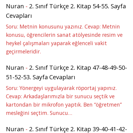
Nuran
-
2. Sınıf Türkçe 2. Kitap 54-55. Sayfa
Cevapları
Soru: Metnin konusunu yazınız. Cevap: Metnin
konusu, öğrencilerin sanat atölyesinde resim ve
heykel çalışmaları yaparak eğlenceli vakit
geçirmeleridir.
Nuran
-
2. Sınıf Türkçe 2. Kitap 47-48-49-50-
51-52-53. Sayfa Cevapları
Soru: Yönergeyi uygulayarak röportaj yapınız.
Cevap: Arkadaşlarımızla bir sunucu seçtik ve
kartondan bir mikrofon yaptık. Ben “öğretmen”
mesleğini seçtim. Sunucu…
Nuran
-
2. Sınıf Türkçe 2. Kitap 39-40-41-42-