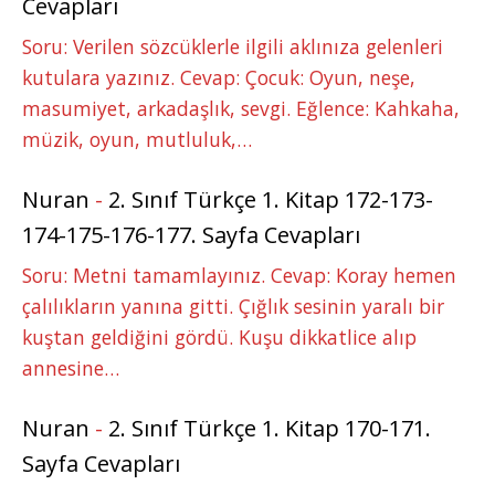
Cevapları
Soru: Verilen sözcüklerle ilgili aklınıza gelenleri
kutulara yazınız. Cevap: Çocuk: Oyun, neşe,
masumiyet, arkadaşlık, sevgi. Eğlence: Kahkaha,
müzik, oyun, mutluluk,…
Nuran
-
2. Sınıf Türkçe 1. Kitap 172-173-
174-175-176-177. Sayfa Cevapları
Soru: Metni tamamlayınız. Cevap: Koray hemen
çalılıkların yanına gitti. Çığlık sesinin yaralı bir
kuştan geldiğini gördü. Kuşu dikkatlice alıp
annesine…
Nuran
-
2. Sınıf Türkçe 1. Kitap 170-171.
Sayfa Cevapları