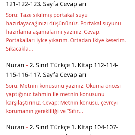
121-122-123. Sayfa Cevapları
Soru: Taze sıkılmış portakal suyu
hazırlayacağınızı düşününüz. Portakal suyunu
hazırlama aşamalarını yazınız. Cevap:
Portakalları iyice yıkarım. Ortadan ikiye keserim.
Sıkacakla…
Nuran
-
2. Sınıf Türkçe 1. Kitap 112-114-
115-116-117. Sayfa Cevapları
Soru: Metnin konusunu yazınız. Okuma öncesi
yaptığınız tahmin ile metnin konusunu
karşılaştırınız. Cevap: Metnin konusu, çevreyi
korumanın gerekliliği ve “Sıfır…
Nuran
-
2. Sınıf Türkçe 1. Kitap 104-107-