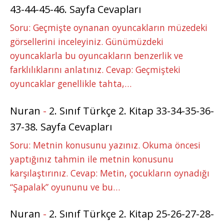
43-44-45-46. Sayfa Cevapları
Soru: Geçmişte oynanan oyuncakların müzedeki
görsellerini inceleyiniz. Günümüzdeki
oyuncaklarla bu oyuncakların benzerlik ve
farklılıklarını anlatınız. Cevap: Geçmişteki
oyuncaklar genellikle tahta,…
Nuran
-
2. Sınıf Türkçe 2. Kitap 33-34-35-36-
37-38. Sayfa Cevapları
Soru: Metnin konusunu yazınız. Okuma öncesi
yaptığınız tahmin ile metnin konusunu
karşılaştırınız. Cevap: Metin, çocukların oynadığı
“Şapalak” oyununu ve bu…
Nuran
-
2. Sınıf Türkçe 2. Kitap 25-26-27-28-