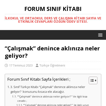
FORUM SINIF KITABI
İLKOKUL VE ORTAOKUL DERS VE ÇALIŞMA KITABI SAYFA VE
ETKINLIK CEVAPLARI ÖZGÜN ÖDEV SITESI.
“Çalışmak” denince aklınıza neler
geliyor?
17 Temmuz 2023
Türkçe Öğretmeni
Forum Sınıf Kitabı Sayfa İçerikleri ;
3. Sınıf Türkçe Kitabı “Çalışmak” denince aklınıza neler
geliyor? konusunu kısaca ele alacağız.
““Çalışmak” denince aklınıza neler geliyor? ” ile ilgili kısa
cevabı ;
““Çalışmak” denince aklınıza neler geliyor? ” ile ilgili uzun