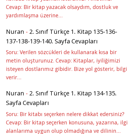
Cevap: Bir kitap yazacak olsaydım, dostluk ve
yardımlaşma üzerine…
Nuran
-
2. Sınıf Türkçe 1. Kitap 135-136-
137-138-139-140. Sayfa Cevapları
Soru: Verilen sözcükleri de kullanarak kısa bir
metin oluşturunuz. Cevap: Kitaplar, iyiliğimizi
isteyen dostlarımız gibidir. Bize yol gösterir, bilgi
verir…
Nuran
-
2. Sınıf Türkçe 1. Kitap 134-135.
Sayfa Cevapları
Soru: Bir kitabı seçerken nelere dikkat edersiniz?
Cevap: Bir kitap seçerken konusuna, yazarına, ilgi
alanlarıma uygun olup olmadığına ve dilinin…