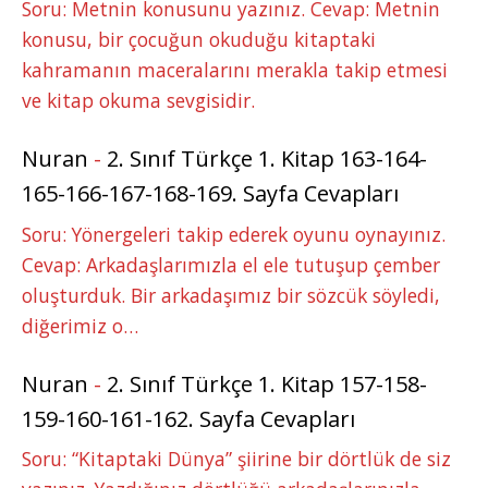
Soru: Metnin konusunu yazınız. Cevap: Metnin
konusu, bir çocuğun okuduğu kitaptaki
kahramanın maceralarını merakla takip etmesi
ve kitap okuma sevgisidir.
Nuran
-
2. Sınıf Türkçe 1. Kitap 163-164-
165-166-167-168-169. Sayfa Cevapları
Soru: Yönergeleri takip ederek oyunu oynayınız.
Cevap: Arkadaşlarımızla el ele tutuşup çember
oluşturduk. Bir arkadaşımız bir sözcük söyledi,
diğerimiz o…
Nuran
-
2. Sınıf Türkçe 1. Kitap 157-158-
159-160-161-162. Sayfa Cevapları
Soru: “Kitaptaki Dünya” şiirine bir dörtlük de siz