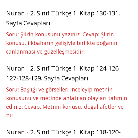
Nuran
-
2. Sınıf Türkçe 1. Kitap 130-131.
Sayfa Cevapları
Soru: Şiirin konusunu yazınız. Cevap: Şiirin
konusu, ilkbaharın gelişiyle birlikte doğanın
canlanması ve güzelleşmesidir.
Nuran
-
2. Sınıf Türkçe 1. Kitap 124-126-
127-128-129. Sayfa Cevapları
Soru: Başlığı ve görselleri inceleyip metnin
konusunu ve metinde anlatılan olayları tahmin
ediniz. Cevap: Metnin konusu, doğal afetler ve
bu…
Nuran
-
2. Sınıf Türkçe 1. Kitap 118-120-