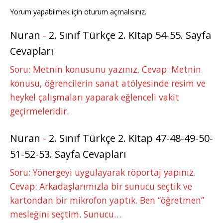
Yorum yapabilmek için
oturum açmalısınız
.
Nuran
-
2. Sınıf Türkçe 2. Kitap 54-55. Sayfa
Cevapları
Soru: Metnin konusunu yazınız. Cevap: Metnin
konusu, öğrencilerin sanat atölyesinde resim ve
heykel çalışmaları yaparak eğlenceli vakit
geçirmeleridir.
Nuran
-
2. Sınıf Türkçe 2. Kitap 47-48-49-50-
51-52-53. Sayfa Cevapları
Soru: Yönergeyi uygulayarak röportaj yapınız.
Cevap: Arkadaşlarımızla bir sunucu seçtik ve
kartondan bir mikrofon yaptık. Ben “öğretmen”
mesleğini seçtim. Sunucu…