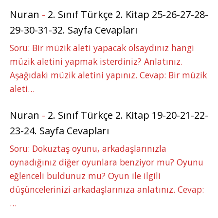
Nuran
-
2. Sınıf Türkçe 2. Kitap 25-26-27-28-
29-30-31-32. Sayfa Cevapları
Soru: Bir müzik aleti yapacak olsaydınız hangi
müzik aletini yapmak isterdiniz? Anlatınız.
Aşağıdaki müzik aletini yapınız. Cevap: Bir müzik
aleti…
Nuran
-
2. Sınıf Türkçe 2. Kitap 19-20-21-22-
23-24. Sayfa Cevapları
Soru: Dokuztaş oyunu, arkadaşlarınızla
oynadığınız diğer oyunlara benziyor mu? Oyunu
eğlenceli buldunuz mu? Oyun ile ilgili
düşüncelerinizi arkadaşlarınıza anlatınız. Cevap:
…