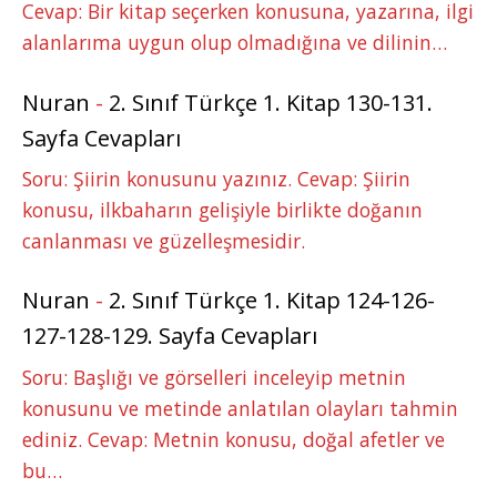
Cevap: Bir kitap seçerken konusuna, yazarına, ilgi
alanlarıma uygun olup olmadığına ve dilinin…
Nuran
-
2. Sınıf Türkçe 1. Kitap 130-131.
Sayfa Cevapları
Soru: Şiirin konusunu yazınız. Cevap: Şiirin
konusu, ilkbaharın gelişiyle birlikte doğanın
canlanması ve güzelleşmesidir.
Nuran
-
2. Sınıf Türkçe 1. Kitap 124-126-
127-128-129. Sayfa Cevapları
Soru: Başlığı ve görselleri inceleyip metnin
konusunu ve metinde anlatılan olayları tahmin
ediniz. Cevap: Metnin konusu, doğal afetler ve
bu…