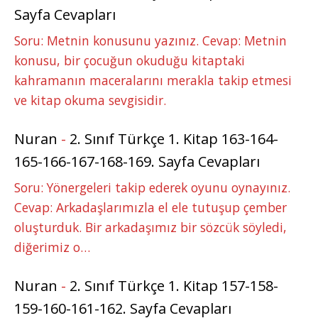
Sayfa Cevapları
Soru: Metnin konusunu yazınız. Cevap: Metnin
konusu, bir çocuğun okuduğu kitaptaki
kahramanın maceralarını merakla takip etmesi
ve kitap okuma sevgisidir.
Nuran
-
2. Sınıf Türkçe 1. Kitap 163-164-
165-166-167-168-169. Sayfa Cevapları
Soru: Yönergeleri takip ederek oyunu oynayınız.
Cevap: Arkadaşlarımızla el ele tutuşup çember
oluşturduk. Bir arkadaşımız bir sözcük söyledi,
diğerimiz o…
Nuran
-
2. Sınıf Türkçe 1. Kitap 157-158-
159-160-161-162. Sayfa Cevapları