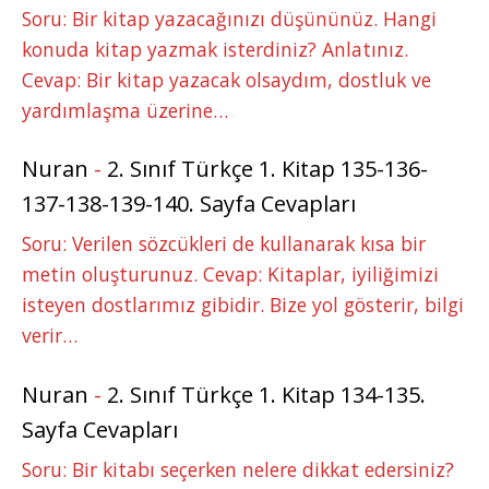
Soru: Bir kitap yazacağınızı düşününüz. Hangi
konuda kitap yazmak isterdiniz? Anlatınız.
Cevap: Bir kitap yazacak olsaydım, dostluk ve
yardımlaşma üzerine…
Nuran
-
2. Sınıf Türkçe 1. Kitap 135-136-
137-138-139-140. Sayfa Cevapları
Soru: Verilen sözcükleri de kullanarak kısa bir
metin oluşturunuz. Cevap: Kitaplar, iyiliğimizi
isteyen dostlarımız gibidir. Bize yol gösterir, bilgi
verir…
Nuran
-
2. Sınıf Türkçe 1. Kitap 134-135.
Sayfa Cevapları
Soru: Bir kitabı seçerken nelere dikkat edersiniz?