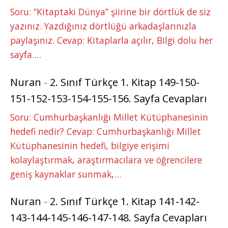
Soru: “Kitaptaki Dünya” şiirine bir dörtlük de siz
yazınız. Yazdığınız dörtlüğü arkadaşlarınızla
paylaşınız. Cevap: Kitaplarla açılır, Bilgi dolu her
sayfa.…
Nuran
-
2. Sınıf Türkçe 1. Kitap 149-150-
151-152-153-154-155-156. Sayfa Cevapları
Soru: Cumhurbaşkanlığı Millet Kütüphanesinin
hedefi nedir? Cevap: Cumhurbaşkanlığı Millet
Kütüphanesinin hedefi, bilgiye erişimi
kolaylaştırmak, araştırmacılara ve öğrencilere
geniş kaynaklar sunmak,…
Nuran
-
2. Sınıf Türkçe 1. Kitap 141-142-
143-144-145-146-147-148. Sayfa Cevapları