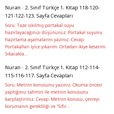
Nuran
-
2. Sınıf Türkçe 1. Kitap 118-120-
121-122-123. Sayfa Cevapları
Soru: Taze sıkılmış portakal suyu
hazırlayacağınızı düşününüz. Portakal suyunu
hazırlama aşamalarını yazınız. Cevap:
Portakalları iyice yıkarım. Ortadan ikiye keserim.
Sıkacakla…
Nuran
-
2. Sınıf Türkçe 1. Kitap 112-114-
115-116-117. Sayfa Cevapları
Soru: Metnin konusunu yazınız. Okuma öncesi
yaptığınız tahmin ile metnin konusunu
karşılaştırınız. Cevap: Metnin konusu, çevreyi
korumanın gerekliliği ve “Sıfır…