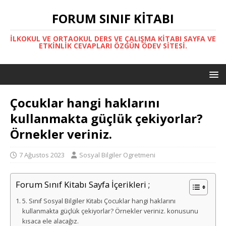
FORUM SINIF KITABI
İLKOKUL VE ORTAOKUL DERS VE ÇALIŞMA KITABI SAYFA VE
ETKINLIK CEVAPLARI ÖZGÜN ÖDEV SITESI.
Çocuklar hangi haklarını
kullanmakta güçlük çekiyorlar?
Örnekler veriniz.
7 Ağustos 2023
Sosyal Bilgiler Ogretmeni
Forum Sınıf Kitabı Sayfa İçerikleri ;
5. Sınıf Sosyal Bilgiler Kitabı Çocuklar hangi haklarını
kullanmakta güçlük çekiyorlar? Örnekler veriniz. konusunu
kısaca ele alacağız.