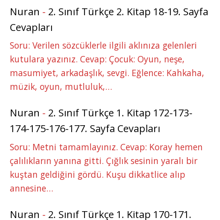
Nuran
-
2. Sınıf Türkçe 2. Kitap 18-19. Sayfa
Cevapları
Soru: Verilen sözcüklerle ilgili aklınıza gelenleri
kutulara yazınız. Cevap: Çocuk: Oyun, neşe,
masumiyet, arkadaşlık, sevgi. Eğlence: Kahkaha,
müzik, oyun, mutluluk,…
Nuran
-
2. Sınıf Türkçe 1. Kitap 172-173-
174-175-176-177. Sayfa Cevapları
Soru: Metni tamamlayınız. Cevap: Koray hemen
çalılıkların yanına gitti. Çığlık sesinin yaralı bir
kuştan geldiğini gördü. Kuşu dikkatlice alıp
annesine…
Nuran
-
2. Sınıf Türkçe 1. Kitap 170-171.