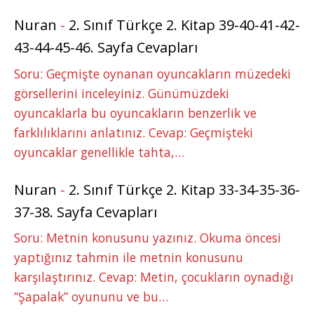
Nuran
-
2. Sınıf Türkçe 2. Kitap 39-40-41-42-
43-44-45-46. Sayfa Cevapları
Soru: Geçmişte oynanan oyuncakların müzedeki
görsellerini inceleyiniz. Günümüzdeki
oyuncaklarla bu oyuncakların benzerlik ve
farklılıklarını anlatınız. Cevap: Geçmişteki
oyuncaklar genellikle tahta,…
Nuran
-
2. Sınıf Türkçe 2. Kitap 33-34-35-36-
37-38. Sayfa Cevapları
Soru: Metnin konusunu yazınız. Okuma öncesi
yaptığınız tahmin ile metnin konusunu
karşılaştırınız. Cevap: Metin, çocukların oynadığı
“Şapalak” oyununu ve bu…