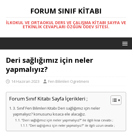
FORUM SINIF KITABI
İLKOKUL VE ORTAOKUL DERS VE ÇALIŞMA KITABI SAYFA VE
ETKINLIK CEVAPLARI ÖZGÜN ÖDEV SITESI.
Deri sağlığımız için neler
yapmalıyız?
14 Haziran 2023
Fen Bilimleri Ogretmeni
Forum Sınıf Kitabı Sayfa İçerikleri ;
3. Sınıf Fen Bilimleri Kitabı Deri sağlığımız için neler
yapmalıyız? konusunu kısaca ele alacağız.
“Deri sağlığımız için neler yapmalıyız?” ile ilgili kısa cevabı ;
“Deri sağlığımız için neler yapmalıyız?” ile ilgili uzun cevabı ;