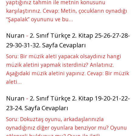
yaptığınız tahmin ile metnin konusunu
karşılaştırınız. Cevap: Metin, çocukların oynadığı
“Şapalak” oyununu ve bu…
Nuran
-
2. Sınıf Türkçe 2. Kitap 25-26-27-28-
29-30-31-32. Sayfa Cevapları
Soru: Bir müzik aleti yapacak olsaydınız hangi
müzik aletini yapmak isterdiniz? Anlatınız.
Aşağıdaki müzik aletini yapınız. Cevap: Bir müzik
aleti…
Nuran
-
2. Sınıf Türkçe 2. Kitap 19-20-21-22-
23-24. Sayfa Cevapları
Soru: Dokuztaş oyunu, arkadaşlarınızla
oynadığınız diğer oyunlara benziyor mu? Oyunu