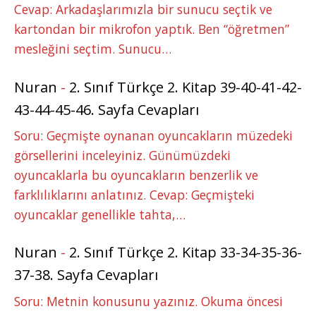
Cevap: Arkadaşlarımızla bir sunucu seçtik ve
kartondan bir mikrofon yaptık. Ben “öğretmen”
mesleğini seçtim. Sunucu…
Nuran
-
2. Sınıf Türkçe 2. Kitap 39-40-41-42-
43-44-45-46. Sayfa Cevapları
Soru: Geçmişte oynanan oyuncakların müzedeki
görsellerini inceleyiniz. Günümüzdeki
oyuncaklarla bu oyuncakların benzerlik ve
farklılıklarını anlatınız. Cevap: Geçmişteki
oyuncaklar genellikle tahta,…
Nuran
-
2. Sınıf Türkçe 2. Kitap 33-34-35-36-
37-38. Sayfa Cevapları
Soru: Metnin konusunu yazınız. Okuma öncesi