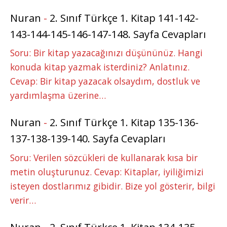
Nuran
-
2. Sınıf Türkçe 1. Kitap 141-142-
143-144-145-146-147-148. Sayfa Cevapları
Soru: Bir kitap yazacağınızı düşününüz. Hangi
konuda kitap yazmak isterdiniz? Anlatınız.
Cevap: Bir kitap yazacak olsaydım, dostluk ve
yardımlaşma üzerine…
Nuran
-
2. Sınıf Türkçe 1. Kitap 135-136-
137-138-139-140. Sayfa Cevapları
Soru: Verilen sözcükleri de kullanarak kısa bir
metin oluşturunuz. Cevap: Kitaplar, iyiliğimizi
isteyen dostlarımız gibidir. Bize yol gösterir, bilgi
verir…