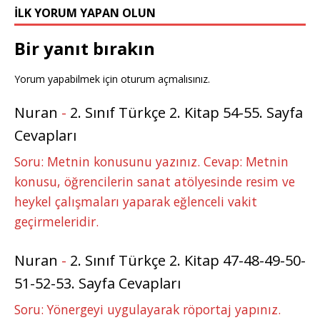
k
r
İLK YORUM YAPAN OLUN
Bir yanıt bırakın
Yorum yapabilmek için
oturum açmalısınız
.
Nuran
-
2. Sınıf Türkçe 2. Kitap 54-55. Sayfa
Cevapları
Soru: Metnin konusunu yazınız. Cevap: Metnin
konusu, öğrencilerin sanat atölyesinde resim ve
heykel çalışmaları yaparak eğlenceli vakit
geçirmeleridir.
Nuran
-
2. Sınıf Türkçe 2. Kitap 47-48-49-50-
51-52-53. Sayfa Cevapları
Soru: Yönergeyi uygulayarak röportaj yapınız.