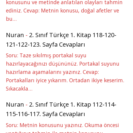
konusunu ve metinde anlatılan olayları tahmin
ediniz. Cevap: Metnin konusu, doğal afetler ve
bu…
Nuran
-
2. Sınıf Türkçe 1. Kitap 118-120-
121-122-123. Sayfa Cevapları
Soru: Taze sıkılmış portakal suyu
hazırlayacağınızı düşününüz. Portakal suyunu
hazırlama aşamalarını yazınız. Cevap:
Portakalları iyice yıkarım. Ortadan ikiye keserim.
Sıkacakla…
Nuran
-
2. Sınıf Türkçe 1. Kitap 112-114-
115-116-117. Sayfa Cevapları
Soru: Metnin konusunu yazınız. Okuma öncesi