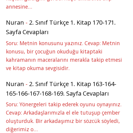
annesine…
Nuran
-
2. Sınıf Türkçe 1. Kitap 170-171.
Sayfa Cevapları
Soru: Metnin konusunu yazınız. Cevap: Metnin
konusu, bir çocuğun okuduğu kitaptaki
kahramanın maceralarını merakla takip etmesi
ve kitap okuma sevgisidir.
Nuran
-
2. Sınıf Türkçe 1. Kitap 163-164-
165-166-167-168-169. Sayfa Cevapları
Soru: Yönergeleri takip ederek oyunu oynayınız.
Cevap: Arkadaşlarımızla el ele tutuşup çember
oluşturduk. Bir arkadaşımız bir sözcük söyledi,
diğerimiz o…