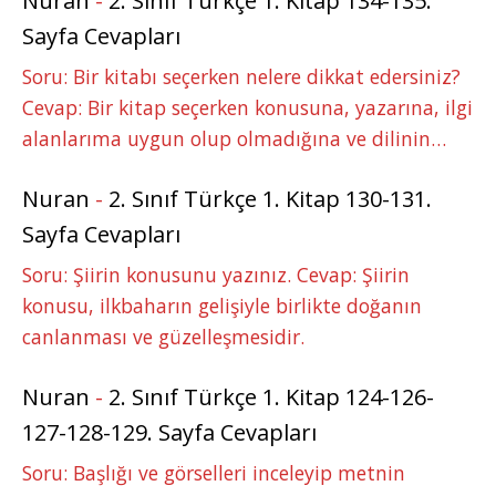
Nuran
-
2. Sınıf Türkçe 1. Kitap 134-135.
Sayfa Cevapları
Soru: Bir kitabı seçerken nelere dikkat edersiniz?
Cevap: Bir kitap seçerken konusuna, yazarına, ilgi
alanlarıma uygun olup olmadığına ve dilinin…
Nuran
-
2. Sınıf Türkçe 1. Kitap 130-131.
Sayfa Cevapları
Soru: Şiirin konusunu yazınız. Cevap: Şiirin
konusu, ilkbaharın gelişiyle birlikte doğanın
canlanması ve güzelleşmesidir.
Nuran
-
2. Sınıf Türkçe 1. Kitap 124-126-
127-128-129. Sayfa Cevapları
Soru: Başlığı ve görselleri inceleyip metnin