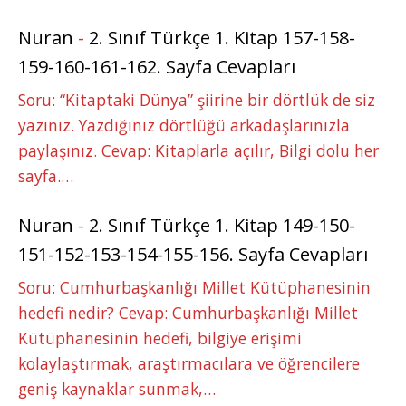
Nuran
-
2. Sınıf Türkçe 1. Kitap 157-158-
159-160-161-162. Sayfa Cevapları
Soru: “Kitaptaki Dünya” şiirine bir dörtlük de siz
yazınız. Yazdığınız dörtlüğü arkadaşlarınızla
paylaşınız. Cevap: Kitaplarla açılır, Bilgi dolu her
sayfa.…
Nuran
-
2. Sınıf Türkçe 1. Kitap 149-150-
151-152-153-154-155-156. Sayfa Cevapları
Soru: Cumhurbaşkanlığı Millet Kütüphanesinin
hedefi nedir? Cevap: Cumhurbaşkanlığı Millet
Kütüphanesinin hedefi, bilgiye erişimi
kolaylaştırmak, araştırmacılara ve öğrencilere
geniş kaynaklar sunmak,…