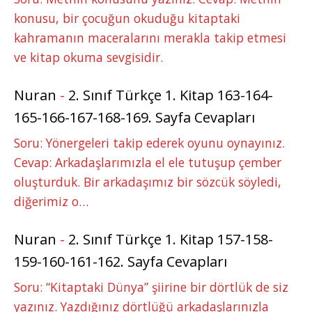
konusu, bir çocuğun okuduğu kitaptaki
kahramanın maceralarını merakla takip etmesi
ve kitap okuma sevgisidir.
Nuran
-
2. Sınıf Türkçe 1. Kitap 163-164-
165-166-167-168-169. Sayfa Cevapları
Soru: Yönergeleri takip ederek oyunu oynayınız.
Cevap: Arkadaşlarımızla el ele tutuşup çember
oluşturduk. Bir arkadaşımız bir sözcük söyledi,
diğerimiz o…
Nuran
-
2. Sınıf Türkçe 1. Kitap 157-158-
159-160-161-162. Sayfa Cevapları
Soru: “Kitaptaki Dünya” şiirine bir dörtlük de siz
yazınız. Yazdığınız dörtlüğü arkadaşlarınızla