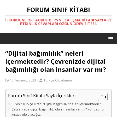
FORUM SINIF KITABI
İLKOKUL VE ORTAOKUL DERS VE ÇALIŞMA KITABI SAYFA VE
ETKINLIK CEVAPLARI ÖZGÜN ÖDEV SITESI.
“Dijital bağımlılık” neleri
içermektedir? Çevrenizde dijital
bağımlılığı olan insanlar var mı?
15 Temmuz 2023
Türkçe Öğretmeni
Forum Sınıf Kitabı Sayfa İçerikleri ;
8. Sınıf Türkçe Kitabı “Dijital bağımlılık” neleri içermektedir?
Çevrenizde dijital bağımlılığı olan insanlar var mı? konusunu
kısaca ele alacağız.