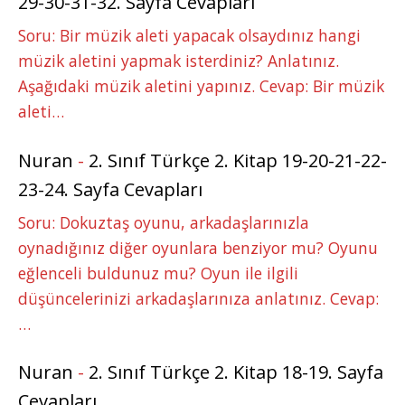
29-30-31-32. Sayfa Cevapları
Soru: Bir müzik aleti yapacak olsaydınız hangi
müzik aletini yapmak isterdiniz? Anlatınız.
Aşağıdaki müzik aletini yapınız. Cevap: Bir müzik
aleti…
Nuran
-
2. Sınıf Türkçe 2. Kitap 19-20-21-22-
23-24. Sayfa Cevapları
Soru: Dokuztaş oyunu, arkadaşlarınızla
oynadığınız diğer oyunlara benziyor mu? Oyunu
eğlenceli buldunuz mu? Oyun ile ilgili
düşüncelerinizi arkadaşlarınıza anlatınız. Cevap:
…
Nuran
-
2. Sınıf Türkçe 2. Kitap 18-19. Sayfa
Cevapları