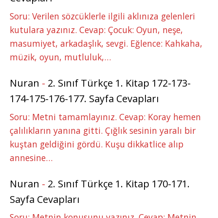
Soru: Verilen sözcüklerle ilgili aklınıza gelenleri
kutulara yazınız. Cevap: Çocuk: Oyun, neşe,
masumiyet, arkadaşlık, sevgi. Eğlence: Kahkaha,
müzik, oyun, mutluluk,…
Nuran
-
2. Sınıf Türkçe 1. Kitap 172-173-
174-175-176-177. Sayfa Cevapları
Soru: Metni tamamlayınız. Cevap: Koray hemen
çalılıkların yanına gitti. Çığlık sesinin yaralı bir
kuştan geldiğini gördü. Kuşu dikkatlice alıp
annesine…
Nuran
-
2. Sınıf Türkçe 1. Kitap 170-171.
Sayfa Cevapları
Soru: Metnin konusunu yazınız. Cevap: Metnin