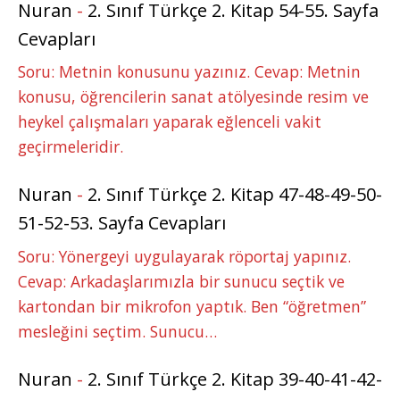
Nuran
-
2. Sınıf Türkçe 2. Kitap 54-55. Sayfa
Cevapları
Soru: Metnin konusunu yazınız. Cevap: Metnin
konusu, öğrencilerin sanat atölyesinde resim ve
heykel çalışmaları yaparak eğlenceli vakit
geçirmeleridir.
Nuran
-
2. Sınıf Türkçe 2. Kitap 47-48-49-50-
51-52-53. Sayfa Cevapları
Soru: Yönergeyi uygulayarak röportaj yapınız.
Cevap: Arkadaşlarımızla bir sunucu seçtik ve
kartondan bir mikrofon yaptık. Ben “öğretmen”
mesleğini seçtim. Sunucu…
Nuran
-
2. Sınıf Türkçe 2. Kitap 39-40-41-42-