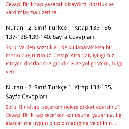
Cevap: Bir kitap yazacak olsaydım, dostluk ve
yardımlaşma üzerine…
Nuran
-
2. Sınıf Türkçe 1. Kitap 135-136-
137-138-139-140. Sayfa Cevapları
Soru: Verilen sözcükleri de kullanarak kısa bir
metin oluşturunuz. Cevap: Kitaplar, iyiliğimizi
isteyen dostlarımız gibidir. Bize yol gösterir, bilgi
verir…
Nuran
-
2. Sınıf Türkçe 1. Kitap 134-135.
Sayfa Cevapları
Soru: Bir kitabı seçerken nelere dikkat edersiniz?
Cevap: Bir kitap seçerken konusuna, yazarına, ilgi
alanlarıma uygun olup olmadığına ve dilinin…