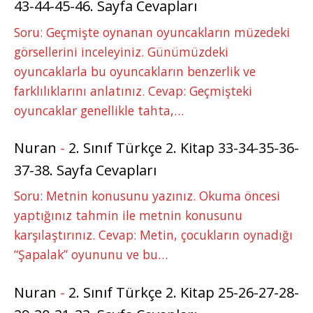
43-44-45-46. Sayfa Cevapları
Soru: Geçmişte oynanan oyuncakların müzedeki
görsellerini inceleyiniz. Günümüzdeki
oyuncaklarla bu oyuncakların benzerlik ve
farklılıklarını anlatınız. Cevap: Geçmişteki
oyuncaklar genellikle tahta,…
Nuran
-
2. Sınıf Türkçe 2. Kitap 33-34-35-36-
37-38. Sayfa Cevapları
Soru: Metnin konusunu yazınız. Okuma öncesi
yaptığınız tahmin ile metnin konusunu
karşılaştırınız. Cevap: Metin, çocukların oynadığı
“Şapalak” oyununu ve bu…
Nuran
-
2. Sınıf Türkçe 2. Kitap 25-26-27-28-