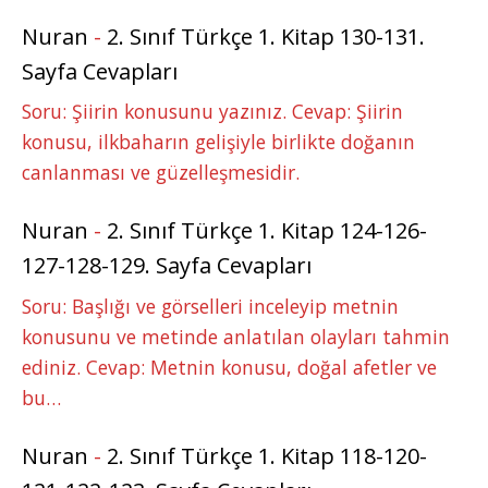
Nuran
-
2. Sınıf Türkçe 1. Kitap 130-131.
Sayfa Cevapları
Soru: Şiirin konusunu yazınız. Cevap: Şiirin
konusu, ilkbaharın gelişiyle birlikte doğanın
canlanması ve güzelleşmesidir.
Nuran
-
2. Sınıf Türkçe 1. Kitap 124-126-
127-128-129. Sayfa Cevapları
Soru: Başlığı ve görselleri inceleyip metnin
konusunu ve metinde anlatılan olayları tahmin
ediniz. Cevap: Metnin konusu, doğal afetler ve
bu…
Nuran
-
2. Sınıf Türkçe 1. Kitap 118-120-