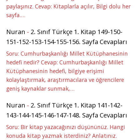
paylaşınız. Cevap: Kitaplarla açılır, Bilgi dolu her
sayfa.…
Nuran
-
2. Sınıf Türkçe 1. Kitap 149-150-
151-152-153-154-155-156. Sayfa Cevapları
Soru: Cumhurbaşkanlığı Millet Kütüphanesinin
hedefi nedir? Cevap: Cumhurbaşkanlığı Millet
Kütüphanesinin hedefi, bilgiye erişimi
kolaylaştırmak, araştırmacılara ve öğrencilere
geniş kaynaklar sunmak,…
Nuran
-
2. Sınıf Türkçe 1. Kitap 141-142-
143-144-145-146-147-148. Sayfa Cevapları
Soru: Bir kitap yazacağınızı düşününüz. Hangi
konuda kitap yazmak isterdiniz? Anlatınız.