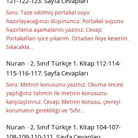
121-122-123. Sayfa Cevapları
Soru: Taze sıkılmış portakal suyu
hazırlayacağınızı düşününüz. Portakal suyunu
hazırlama aşamalarını yazınız. Cevap:
Portakalları iyice yıkarım. Ortadan ikiye keserim.
Sıkacakla…
Nuran
-
2. Sınıf Türkçe 1. Kitap 112-114-
115-116-117. Sayfa Cevapları
Soru: Metnin konusunu yazınız. Okuma öncesi
yaptığınız tahmin ile metnin konusunu
karşılaştırınız. Cevap: Metnin konusu, çevreyi
korumanın gerekliliği ve “Sıfır…
Nuran
-
2. Sınıf Türkçe 1. Kitap 104-107-
108-109-110-111. Sayfa Cevapları