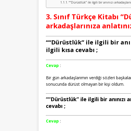
““Dürüstlük” ile ilgili bir anınızı arkadaşları
3. Sınıf Türkçe Kitabı “Dü
arkadaşlarınıza anlatını
““Dürüstlük” ile ilgili bir an
ilgili kısa cevabı ;
Cevap
:
Bir gün arkadaşlarımın verdiği sözleri başkal
sonucunda dürüst olmayan bir kişi oldum.
““Dürüstlük” ile ilgili bir anınızı 
cevabı ;
Cevap
: