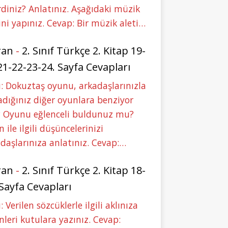
rdiniz? Anlatınız. Aşağıdaki müzik
ini yapınız. Cevap: Bir müzik aleti…
ran
-
2. Sınıf Türkçe 2. Kitap 19-
21-22-23-24. Sayfa Cevapları
: Dokuztaş oyunu, arkadaşlarınızla
dığınız diğer oyunlara benziyor
 Oyunu eğlenceli buldunuz mu?
 ile ilgili düşüncelerinizi
daşlarınıza anlatınız. Cevap:…
ran
-
2. Sınıf Türkçe 2. Kitap 18-
 Sayfa Cevapları
: Verilen sözcüklerle ilgili aklınıza
nleri kutulara yazınız. Cevap: