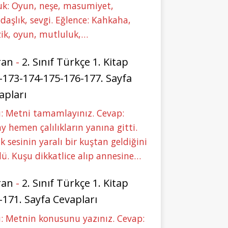
uk: Oyun, neşe, masumiyet,
daşlık, sevgi. Eğlence: Kahkaha,
ik, oyun, mutluluk,…
ran
-
2. Sınıf Türkçe 1. Kitap
-173-174-175-176-177. Sayfa
apları
: Metni tamamlayınız. Cevap:
y hemen çalılıkların yanına gitti.
ık sesinin yaralı bir kuştan geldiğini
ü. Kuşu dikkatlice alıp annesine…
ran
-
2. Sınıf Türkçe 1. Kitap
-171. Sayfa Cevapları
: Metnin konusunu yazınız. Cevap: