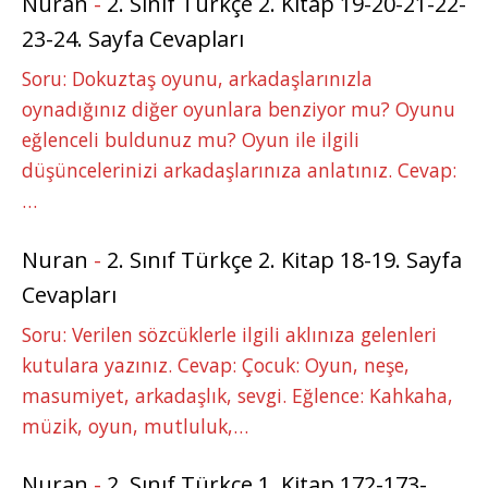
Nuran
-
2. Sınıf Türkçe 2. Kitap 19-20-21-22-
23-24. Sayfa Cevapları
Soru: Dokuztaş oyunu, arkadaşlarınızla
oynadığınız diğer oyunlara benziyor mu? Oyunu
eğlenceli buldunuz mu? Oyun ile ilgili
düşüncelerinizi arkadaşlarınıza anlatınız. Cevap:
…
Nuran
-
2. Sınıf Türkçe 2. Kitap 18-19. Sayfa
Cevapları
Soru: Verilen sözcüklerle ilgili aklınıza gelenleri
kutulara yazınız. Cevap: Çocuk: Oyun, neşe,
masumiyet, arkadaşlık, sevgi. Eğlence: Kahkaha,
müzik, oyun, mutluluk,…
Nuran
-
2. Sınıf Türkçe 1. Kitap 172-173-