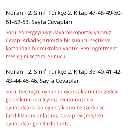
Nuran
-
2. Sınıf Türkçe 2. Kitap 47-48-49-50-
51-52-53. Sayfa Cevapları
Soru: Yönergeyi uygulayarak röportaj yapınız.
Cevap: Arkadaşlarımızla bir sunucu seçtik ve
kartondan bir mikrofon yaptık. Ben “öğretmen”
mesleğini seçtim. Sunucu…
Nuran
-
2. Sınıf Türkçe 2. Kitap 39-40-41-42-
43-44-45-46. Sayfa Cevapları
Soru: Geçmişte oynanan oyuncakların müzedeki
görsellerini inceleyiniz. Günümüzdeki
oyuncaklarla bu oyuncakların benzerlik ve
farklılıklarını anlatınız. Cevap: Geçmişteki
oyuncaklar genellikle tahta,…