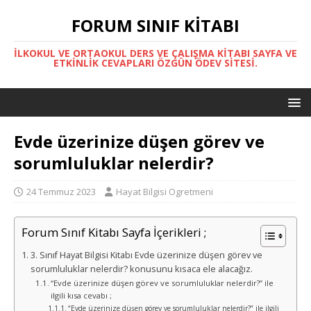
FORUM SINIF KITABI
İLKOKUL VE ORTAOKUL DERS VE ÇALIŞMA KITABI SAYFA VE
ETKINLIK CEVAPLARI ÖZGÜN ÖDEV SITESI.
Evde üzerinize düşen görev ve
sorumluluklar nelerdir?
24 Temmuz 2023
Hayat Bilgisi Ogretmeni
Forum Sınıf Kitabı Sayfa İçerikleri ;
3. Sınıf Hayat Bilgisi Kitabı Evde üzerinize düşen görev ve
sorumluluklar nelerdir? konusunu kısaca ele alacağız.
“Evde üzerinize düşen görev ve sorumluluklar nelerdir?” ile
ilgili kısa cevabı ;
“Evde üzerinize düşen görev ve sorumluluklar nelerdir?” ile ilgili