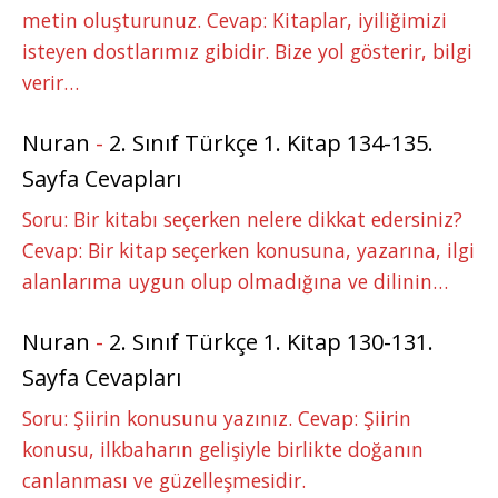
metin oluşturunuz. Cevap: Kitaplar, iyiliğimizi
isteyen dostlarımız gibidir. Bize yol gösterir, bilgi
verir…
Nuran
-
2. Sınıf Türkçe 1. Kitap 134-135.
Sayfa Cevapları
Soru: Bir kitabı seçerken nelere dikkat edersiniz?
Cevap: Bir kitap seçerken konusuna, yazarına, ilgi
alanlarıma uygun olup olmadığına ve dilinin…
Nuran
-
2. Sınıf Türkçe 1. Kitap 130-131.
Sayfa Cevapları
Soru: Şiirin konusunu yazınız. Cevap: Şiirin
konusu, ilkbaharın gelişiyle birlikte doğanın
canlanması ve güzelleşmesidir.