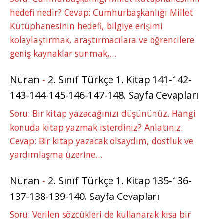
hedefi nedir? Cevap: Cumhurbaşkanlığı Millet
Kütüphanesinin hedefi, bilgiye erişimi
kolaylaştırmak, araştırmacılara ve öğrencilere
geniş kaynaklar sunmak,…
Nuran
-
2. Sınıf Türkçe 1. Kitap 141-142-
143-144-145-146-147-148. Sayfa Cevapları
Soru: Bir kitap yazacağınızı düşününüz. Hangi
konuda kitap yazmak isterdiniz? Anlatınız.
Cevap: Bir kitap yazacak olsaydım, dostluk ve
yardımlaşma üzerine…
Nuran
-
2. Sınıf Türkçe 1. Kitap 135-136-
137-138-139-140. Sayfa Cevapları
Soru: Verilen sözcükleri de kullanarak kısa bir