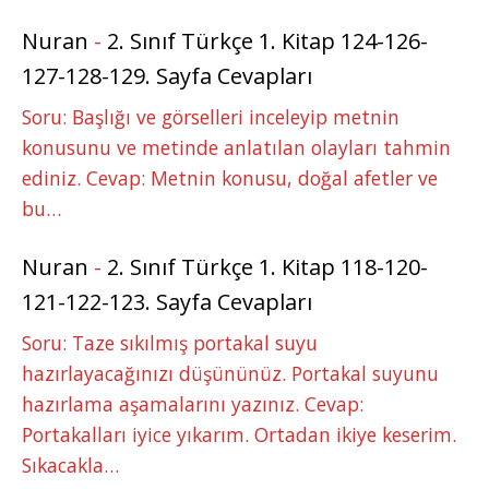
Nuran
-
2. Sınıf Türkçe 1. Kitap 124-126-
127-128-129. Sayfa Cevapları
Soru: Başlığı ve görselleri inceleyip metnin
konusunu ve metinde anlatılan olayları tahmin
ediniz. Cevap: Metnin konusu, doğal afetler ve
bu…
Nuran
-
2. Sınıf Türkçe 1. Kitap 118-120-
121-122-123. Sayfa Cevapları
Soru: Taze sıkılmış portakal suyu
hazırlayacağınızı düşününüz. Portakal suyunu
hazırlama aşamalarını yazınız. Cevap:
Portakalları iyice yıkarım. Ortadan ikiye keserim.
Sıkacakla…