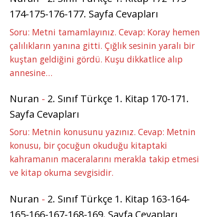
174-175-176-177. Sayfa Cevapları
Soru: Metni tamamlayınız. Cevap: Koray hemen
çalılıkların yanına gitti. Çığlık sesinin yaralı bir
kuştan geldiğini gördü. Kuşu dikkatlice alıp
annesine…
Nuran
-
2. Sınıf Türkçe 1. Kitap 170-171.
Sayfa Cevapları
Soru: Metnin konusunu yazınız. Cevap: Metnin
konusu, bir çocuğun okuduğu kitaptaki
kahramanın maceralarını merakla takip etmesi
ve kitap okuma sevgisidir.
Nuran
-
2. Sınıf Türkçe 1. Kitap 163-164-
165-166-167-168-169. Sayfa Cevapları