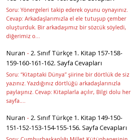
Soru: Yönergeleri takip ederek oyunu oynayınız.
Cevap: Arkadaşlarımızla el ele tutuşup çember
oluşturduk. Bir arkadaşımız bir sözcük söyledi,
diğerimiz o…
Nuran
-
2. Sınıf Türkçe 1. Kitap 157-158-
159-160-161-162. Sayfa Cevapları
Soru: “Kitaptaki Dünya” şiirine bir dörtlük de siz
yazınız. Yazdığınız dörtlüğü arkadaşlarınızla
paylaşınız. Cevap: Kitaplarla açılır, Bilgi dolu her
sayfa.…
Nuran
-
2. Sınıf Türkçe 1. Kitap 149-150-
151-152-153-154-155-156. Sayfa Cevapları
Soru: Cumhurbaşkanlığı Millet Kütüphanesinin