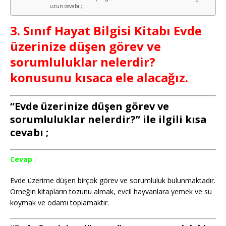
uzun cevabı ;
3. Sınıf Hayat Bilgisi Kitabı Evde
üzerinize düşen görev ve
sorumluluklar nelerdir?
konusunu kısaca ele alacağız.
“Evde üzerinize düşen görev ve
sorumluluklar nelerdir?” ile ilgili kısa
cevabı ;
Cevap
:
Evde üzerime düşen birçok görev ve sorumluluk bulunmaktadır.
Örneğin kitapların tozunu almak, evcil hayvanlara yemek ve su
koymak ve odamı toplamaktır.