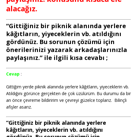
alacağız.
“Gittiğiniz bir piknik alanında yerlere
kâğıtların, yiyeceklerin vb. atıldığını
gördünüz. Bu sorunun çözümü için
önerilerinizi yazarak arkadaşlarınızla
paylaşınız.” ile ilgili kısa cevabı ;
Cevap
:
Gittiğim yerde piknik alanında yerlere kâğıtların, yiyeceklerin vb.
Atıldığını görünce gerçekten de çok üzülürüm. Bu durumu da bir
an önce çevreme bildiririm ve çevreyi güzelce toplarız. Bilinçli
afişler asarız.
“Gittiğiniz bir piknik alanında yerlere
kâğıtların, yiyeceklerin vb. atıldığını
gördünüz. Bu sorunun çözümü için