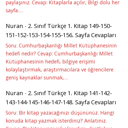
paylaşınız. Cevap: Kitaplarla açılır, Bilgi dolu her
sayfa.…
Nuran
-
2. Sınıf Türkçe 1. Kitap 149-150-
151-152-153-154-155-156. Sayfa Cevapları
Soru: Cumhurbaşkanlığı Millet Kütüphanesinin
hedefi nedir? Cevap: Cumhurbaşkanlığı Millet
Kütüphanesinin hedefi, bilgiye erişimi
kolaylaştırmak, araştırmacılara ve öğrencilere
geniş kaynaklar sunmak,…
Nuran
-
2. Sınıf Türkçe 1. Kitap 141-142-
143-144-145-146-147-148. Sayfa Cevapları
Soru: Bir kitap yazacağınızı düşününüz. Hangi
konuda kitap yazmak isterdiniz? Anlatınız.