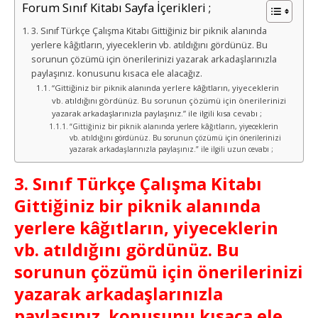
Forum Sınıf Kitabı Sayfa İçerikleri ;
3. Sınıf Türkçe Çalışma Kitabı Gittiğiniz bir piknik alanında
yerlere kâğıtların, yiyeceklerin vb. atıldığını gördünüz. Bu
sorunun çözümü için önerilerinizi yazarak arkadaşlarınızla
paylaşınız. konusunu kısaca ele alacağız.
“Gittiğiniz bir piknik alanında yerlere kâğıtların, yiyeceklerin
vb. atıldığını gördünüz. Bu sorunun çözümü için önerilerinizi
yazarak arkadaşlarınızla paylaşınız.” ile ilgili kısa cevabı ;
“Gittiğiniz bir piknik alanında yerlere kâğıtların, yiyeceklerin
vb. atıldığını gördünüz. Bu sorunun çözümü için önerilerinizi
yazarak arkadaşlarınızla paylaşınız.” ile ilgili uzun cevabı ;
3. Sınıf Türkçe Çalışma Kitabı
Gittiğiniz bir piknik alanında
yerlere kâğıtların, yiyeceklerin
vb. atıldığını gördünüz. Bu
sorunun çözümü için önerilerinizi
yazarak arkadaşlarınızla
paylaşınız. konusunu kısaca ele