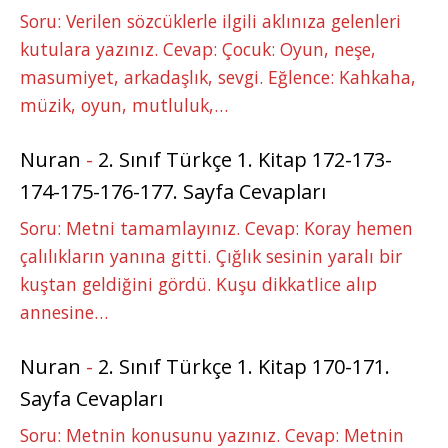
Soru: Verilen sözcüklerle ilgili aklınıza gelenleri
kutulara yazınız. Cevap: Çocuk: Oyun, neşe,
masumiyet, arkadaşlık, sevgi. Eğlence: Kahkaha,
müzik, oyun, mutluluk,…
Nuran
-
2. Sınıf Türkçe 1. Kitap 172-173-
174-175-176-177. Sayfa Cevapları
Soru: Metni tamamlayınız. Cevap: Koray hemen
çalılıkların yanına gitti. Çığlık sesinin yaralı bir
kuştan geldiğini gördü. Kuşu dikkatlice alıp
annesine…
Nuran
-
2. Sınıf Türkçe 1. Kitap 170-171.
Sayfa Cevapları
Soru: Metnin konusunu yazınız. Cevap: Metnin