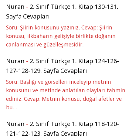
Nuran
-
2. Sınıf Türkçe 1. Kitap 130-131.
Sayfa Cevapları
Soru: Şiirin konusunu yazınız. Cevap: Şiirin
konusu, ilkbaharın gelişiyle birlikte doğanın
canlanması ve güzelleşmesidir.
Nuran
-
2. Sınıf Türkçe 1. Kitap 124-126-
127-128-129. Sayfa Cevapları
Soru: Başlığı ve görselleri inceleyip metnin
konusunu ve metinde anlatılan olayları tahmin
ediniz. Cevap: Metnin konusu, doğal afetler ve
bu…
Nuran
-
2. Sınıf Türkçe 1. Kitap 118-120-
121-122-123. Sayfa Cevapları