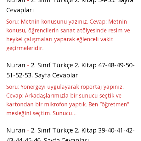
Cevapları
Soru: Metnin konusunu yazınız. Cevap: Metnin
konusu, öğrencilerin sanat atölyesinde resim ve
heykel çalışmaları yaparak eğlenceli vakit
geçirmeleridir.
Nuran
-
2. Sınıf Türkçe 2. Kitap 47-48-49-50-
51-52-53. Sayfa Cevapları
Soru: Yönergeyi uygulayarak röportaj yapınız.
Cevap: Arkadaşlarımızla bir sunucu seçtik ve
kartondan bir mikrofon yaptık. Ben “öğretmen”
mesleğini seçtim. Sunucu…
Nuran
-
2. Sınıf Türkçe 2. Kitap 39-40-41-42-
43-44-45-46. Sayfa Cevapları