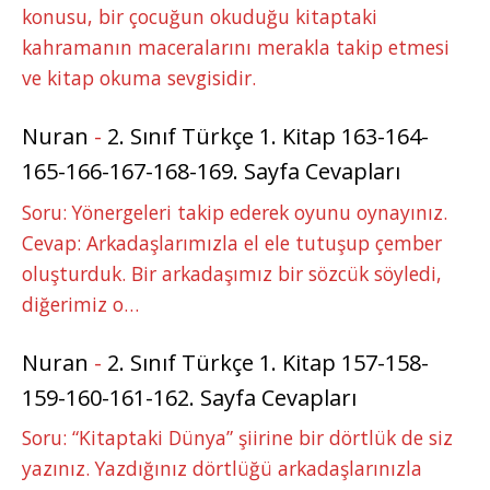
konusu, bir çocuğun okuduğu kitaptaki
kahramanın maceralarını merakla takip etmesi
ve kitap okuma sevgisidir.
Nuran
-
2. Sınıf Türkçe 1. Kitap 163-164-
165-166-167-168-169. Sayfa Cevapları
Soru: Yönergeleri takip ederek oyunu oynayınız.
Cevap: Arkadaşlarımızla el ele tutuşup çember
oluşturduk. Bir arkadaşımız bir sözcük söyledi,
diğerimiz o…
Nuran
-
2. Sınıf Türkçe 1. Kitap 157-158-
159-160-161-162. Sayfa Cevapları
Soru: “Kitaptaki Dünya” şiirine bir dörtlük de siz
yazınız. Yazdığınız dörtlüğü arkadaşlarınızla