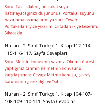
Soru: Taze sıkılmış portakal suyu
hazırlayacağınızı düşününüz. Portakal suyunu
hazırlama aşamalarını yazınız. Cevap:
Portakalları iyice yıkarım. Ortadan ikiye keserim.
Sıkacakla…
Nuran
-
2. Sınıf Türkçe 1. Kitap 112-114-
115-116-117. Sayfa Cevapları
Soru: Metnin konusunu yazınız. Okuma öncesi
yaptığınız tahmin ile metnin konusunu
karşılaştırınız. Cevap: Metnin konusu, çevreyi
korumanın gerekliliği ve “Sıfır…
Nuran
-
2. Sınıf Türkçe 1. Kitap 104-107-
108-109-110-111. Sayfa Cevapları