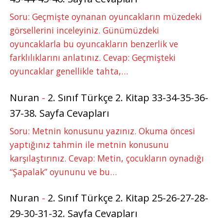
Soru: Geçmişte oynanan oyuncakların müzedeki
görsellerini inceleyiniz. Günümüzdeki
oyuncaklarla bu oyuncakların benzerlik ve
farklılıklarını anlatınız. Cevap: Geçmişteki
oyuncaklar genellikle tahta,…
Nuran
-
2. Sınıf Türkçe 2. Kitap 33-34-35-36-
37-38. Sayfa Cevapları
Soru: Metnin konusunu yazınız. Okuma öncesi
yaptığınız tahmin ile metnin konusunu
karşılaştırınız. Cevap: Metin, çocukların oynadığı
“Şapalak” oyununu ve bu…
Nuran
-
2. Sınıf Türkçe 2. Kitap 25-26-27-28-
29-30-31-32. Sayfa Cevapları