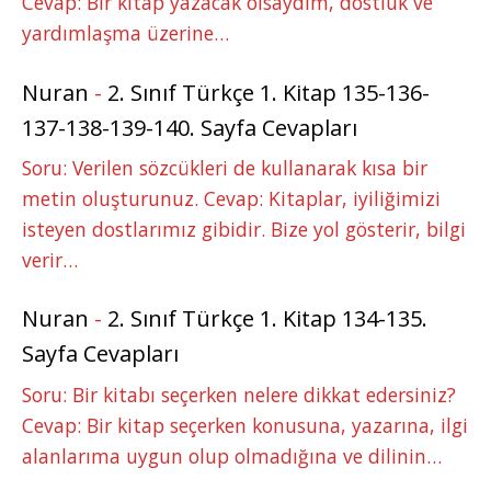
Cevap: Bir kitap yazacak olsaydım, dostluk ve
yardımlaşma üzerine…
Nuran
-
2. Sınıf Türkçe 1. Kitap 135-136-
137-138-139-140. Sayfa Cevapları
Soru: Verilen sözcükleri de kullanarak kısa bir
metin oluşturunuz. Cevap: Kitaplar, iyiliğimizi
isteyen dostlarımız gibidir. Bize yol gösterir, bilgi
verir…
Nuran
-
2. Sınıf Türkçe 1. Kitap 134-135.
Sayfa Cevapları
Soru: Bir kitabı seçerken nelere dikkat edersiniz?
Cevap: Bir kitap seçerken konusuna, yazarına, ilgi
alanlarıma uygun olup olmadığına ve dilinin…