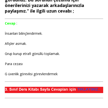
önerilerinizi yazarak arkadaşlarınızla
paylaşınız.” ile ilgili uzun cevabı ;
Cevap
:
İnsanları bilinçlendirmek.
Afişler asmak.
Grup kurup etrafı gönüllü toplamak.
Para cezası
G üvenlik görevlisi görevlendirmek