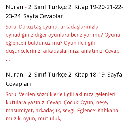
Nuran
-
2. Sınıf Türkçe 2. Kitap 19-20-21-22-
23-24. Sayfa Cevapları
Soru: Dokuztaş oyunu, arkadaşlarınızla
oynadığınız diğer oyunlara benziyor mu? Oyunu
eğlenceli buldunuz mu? Oyun ile ilgili
düşüncelerinizi arkadaşlarınıza anlatınız. Cevap:
…
Nuran
-
2. Sınıf Türkçe 2. Kitap 18-19. Sayfa
Cevapları
Soru: Verilen sözcüklerle ilgili aklınıza gelenleri
kutulara yazınız. Cevap: Çocuk: Oyun, neşe,
masumiyet, arkadaşlık, sevgi. Eğlence: Kahkaha,
müzik, oyun, mutluluk,…