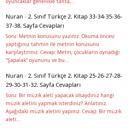
oyuncaklar genellikle tahta,…
Nuran
-
2. Sınıf Türkçe 2. Kitap 33-34-35-36-
37-38. Sayfa Cevapları
Soru: Metnin konusunu yazınız. Okuma öncesi
yaptığınız tahmin ile metnin konusunu
karşılaştırınız. Cevap: Metin, çocukların oynadığı
“Şapalak” oyununu ve bu…
Nuran
-
2. Sınıf Türkçe 2. Kitap 25-26-27-28-
29-30-31-32. Sayfa Cevapları
Soru: Bir müzik aleti yapacak olsaydınız hangi
müzik aletini yapmak isterdiniz? Anlatınız.
Aşağıdaki müzik aletini yapınız. Cevap: Bir müzik
aleti…