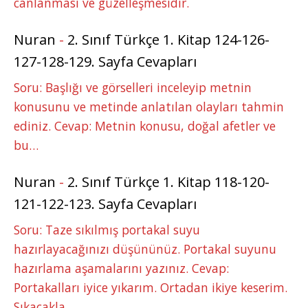
canlanması ve güzelleşmesidir.
Nuran
-
2. Sınıf Türkçe 1. Kitap 124-126-
127-128-129. Sayfa Cevapları
Soru: Başlığı ve görselleri inceleyip metnin
konusunu ve metinde anlatılan olayları tahmin
ediniz. Cevap: Metnin konusu, doğal afetler ve
bu…
Nuran
-
2. Sınıf Türkçe 1. Kitap 118-120-
121-122-123. Sayfa Cevapları
Soru: Taze sıkılmış portakal suyu
hazırlayacağınızı düşününüz. Portakal suyunu
hazırlama aşamalarını yazınız. Cevap:
Portakalları iyice yıkarım. Ortadan ikiye keserim.
Sıkacakla…