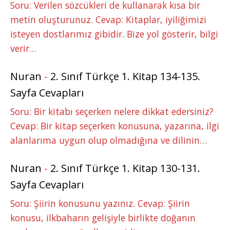
Soru: Verilen sözcükleri de kullanarak kısa bir
metin oluşturunuz. Cevap: Kitaplar, iyiliğimizi
isteyen dostlarımız gibidir. Bize yol gösterir, bilgi
verir…
Nuran
-
2. Sınıf Türkçe 1. Kitap 134-135.
Sayfa Cevapları
Soru: Bir kitabı seçerken nelere dikkat edersiniz?
Cevap: Bir kitap seçerken konusuna, yazarına, ilgi
alanlarıma uygun olup olmadığına ve dilinin…
Nuran
-
2. Sınıf Türkçe 1. Kitap 130-131.
Sayfa Cevapları
Soru: Şiirin konusunu yazınız. Cevap: Şiirin
konusu, ilkbaharın gelişiyle birlikte doğanın