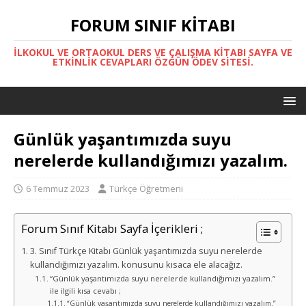
FORUM SINIF KITABI
İLKOKUL VE ORTAOKUL DERS VE ÇALIŞMA KITABI SAYFA VE
ETKINLIK CEVAPLARI ÖZGÜN ÖDEV SITESI.
Günlük yaşantımızda suyu
nerelerde kullandığımızı yazalım.
6 Temmuz 2023
Türkçe Öğretmeni
Forum Sınıf Kitabı Sayfa İçerikleri ;
3. Sınıf Türkçe Kitabı Günlük yaşantımızda suyu nerelerde
kullandığımızı yazalım. konusunu kısaca ele alacağız.
“Günlük yaşantımızda suyu nerelerde kullandığımızı yazalım.”
ile ilgili kısa cevabı ;
“Günlük yaşantımızda suyu nerelerde kullandığımızı yazalım.”