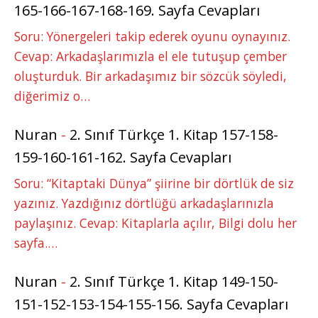
165-166-167-168-169. Sayfa Cevapları
Soru: Yönergeleri takip ederek oyunu oynayınız.
Cevap: Arkadaşlarımızla el ele tutuşup çember
oluşturduk. Bir arkadaşımız bir sözcük söyledi,
diğerimiz o…
Nuran
-
2. Sınıf Türkçe 1. Kitap 157-158-
159-160-161-162. Sayfa Cevapları
Soru: “Kitaptaki Dünya” şiirine bir dörtlük de siz
yazınız. Yazdığınız dörtlüğü arkadaşlarınızla
paylaşınız. Cevap: Kitaplarla açılır, Bilgi dolu her
sayfa.…
Nuran
-
2. Sınıf Türkçe 1. Kitap 149-150-
151-152-153-154-155-156. Sayfa Cevapları