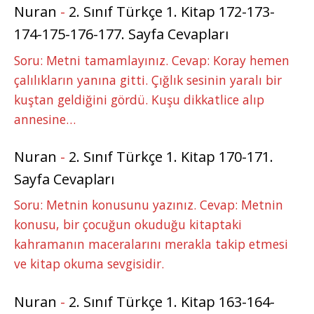
Nuran
-
2. Sınıf Türkçe 1. Kitap 172-173-
174-175-176-177. Sayfa Cevapları
Soru: Metni tamamlayınız. Cevap: Koray hemen
çalılıkların yanına gitti. Çığlık sesinin yaralı bir
kuştan geldiğini gördü. Kuşu dikkatlice alıp
annesine…
Nuran
-
2. Sınıf Türkçe 1. Kitap 170-171.
Sayfa Cevapları
Soru: Metnin konusunu yazınız. Cevap: Metnin
konusu, bir çocuğun okuduğu kitaptaki
kahramanın maceralarını merakla takip etmesi
ve kitap okuma sevgisidir.
Nuran
-
2. Sınıf Türkçe 1. Kitap 163-164-