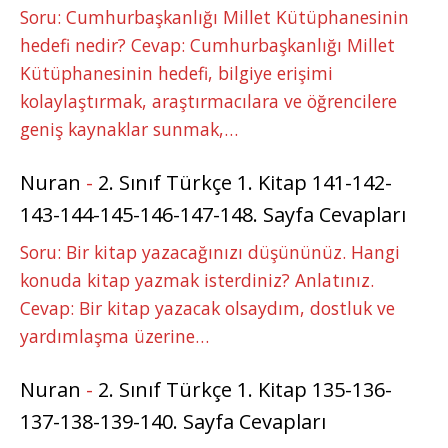
Soru: Cumhurbaşkanlığı Millet Kütüphanesinin
hedefi nedir? Cevap: Cumhurbaşkanlığı Millet
Kütüphanesinin hedefi, bilgiye erişimi
kolaylaştırmak, araştırmacılara ve öğrencilere
geniş kaynaklar sunmak,…
Nuran
-
2. Sınıf Türkçe 1. Kitap 141-142-
143-144-145-146-147-148. Sayfa Cevapları
Soru: Bir kitap yazacağınızı düşününüz. Hangi
konuda kitap yazmak isterdiniz? Anlatınız.
Cevap: Bir kitap yazacak olsaydım, dostluk ve
yardımlaşma üzerine…
Nuran
-
2. Sınıf Türkçe 1. Kitap 135-136-
137-138-139-140. Sayfa Cevapları