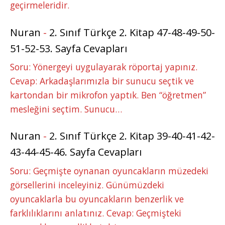
geçirmeleridir.
Nuran
-
2. Sınıf Türkçe 2. Kitap 47-48-49-50-
51-52-53. Sayfa Cevapları
Soru: Yönergeyi uygulayarak röportaj yapınız.
Cevap: Arkadaşlarımızla bir sunucu seçtik ve
kartondan bir mikrofon yaptık. Ben “öğretmen”
mesleğini seçtim. Sunucu…
Nuran
-
2. Sınıf Türkçe 2. Kitap 39-40-41-42-
43-44-45-46. Sayfa Cevapları
Soru: Geçmişte oynanan oyuncakların müzedeki
görsellerini inceleyiniz. Günümüzdeki
oyuncaklarla bu oyuncakların benzerlik ve
farklılıklarını anlatınız. Cevap: Geçmişteki