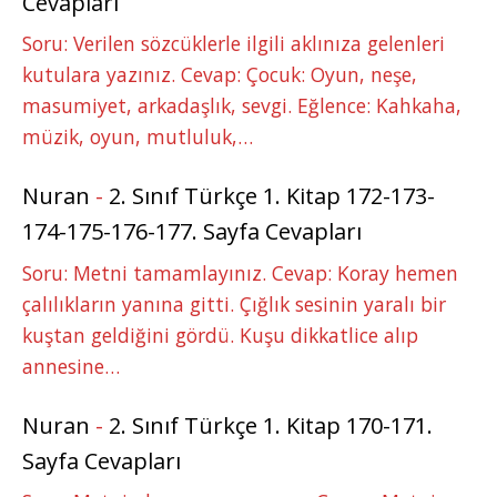
Cevapları
Soru: Verilen sözcüklerle ilgili aklınıza gelenleri
kutulara yazınız. Cevap: Çocuk: Oyun, neşe,
masumiyet, arkadaşlık, sevgi. Eğlence: Kahkaha,
müzik, oyun, mutluluk,…
Nuran
-
2. Sınıf Türkçe 1. Kitap 172-173-
174-175-176-177. Sayfa Cevapları
Soru: Metni tamamlayınız. Cevap: Koray hemen
çalılıkların yanına gitti. Çığlık sesinin yaralı bir
kuştan geldiğini gördü. Kuşu dikkatlice alıp
annesine…
Nuran
-
2. Sınıf Türkçe 1. Kitap 170-171.
Sayfa Cevapları