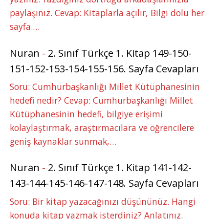
paylaşınız. Cevap: Kitaplarla açılır, Bilgi dolu her
sayfa.…
Nuran
-
2. Sınıf Türkçe 1. Kitap 149-150-
151-152-153-154-155-156. Sayfa Cevapları
Soru: Cumhurbaşkanlığı Millet Kütüphanesinin
hedefi nedir? Cevap: Cumhurbaşkanlığı Millet
Kütüphanesinin hedefi, bilgiye erişimi
kolaylaştırmak, araştırmacılara ve öğrencilere
geniş kaynaklar sunmak,…
Nuran
-
2. Sınıf Türkçe 1. Kitap 141-142-
143-144-145-146-147-148. Sayfa Cevapları
Soru: Bir kitap yazacağınızı düşününüz. Hangi
konuda kitap yazmak isterdiniz? Anlatınız.