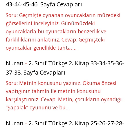
43-44-45-46. Sayfa Cevapları
Soru: Geçmişte oynanan oyuncakların müzedeki
görsellerini inceleyiniz. Günümüzdeki
oyuncaklarla bu oyuncakların benzerlik ve
farklılıklarını anlatınız. Cevap: Geçmişteki
oyuncaklar genellikle tahta,…
Nuran
-
2. Sınıf Türkçe 2. Kitap 33-34-35-36-
37-38. Sayfa Cevapları
Soru: Metnin konusunu yazınız. Okuma öncesi
yaptığınız tahmin ile metnin konusunu
karşılaştırınız. Cevap: Metin, çocukların oynadığı
“Şapalak” oyununu ve bu…
Nuran
-
2. Sınıf Türkçe 2. Kitap 25-26-27-28-