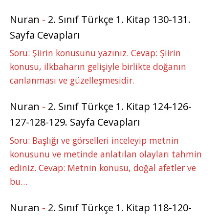
Nuran
-
2. Sınıf Türkçe 1. Kitap 130-131.
Sayfa Cevapları
Soru: Şiirin konusunu yazınız. Cevap: Şiirin
konusu, ilkbaharın gelişiyle birlikte doğanın
canlanması ve güzelleşmesidir.
Nuran
-
2. Sınıf Türkçe 1. Kitap 124-126-
127-128-129. Sayfa Cevapları
Soru: Başlığı ve görselleri inceleyip metnin
konusunu ve metinde anlatılan olayları tahmin
ediniz. Cevap: Metnin konusu, doğal afetler ve
bu…
Nuran
-
2. Sınıf Türkçe 1. Kitap 118-120-