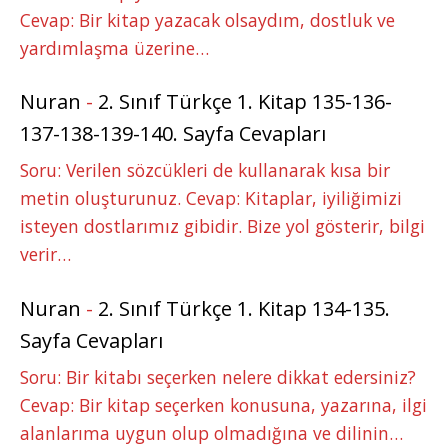
Cevap: Bir kitap yazacak olsaydım, dostluk ve
yardımlaşma üzerine…
Nuran
-
2. Sınıf Türkçe 1. Kitap 135-136-
137-138-139-140. Sayfa Cevapları
Soru: Verilen sözcükleri de kullanarak kısa bir
metin oluşturunuz. Cevap: Kitaplar, iyiliğimizi
isteyen dostlarımız gibidir. Bize yol gösterir, bilgi
verir…
Nuran
-
2. Sınıf Türkçe 1. Kitap 134-135.
Sayfa Cevapları
Soru: Bir kitabı seçerken nelere dikkat edersiniz?
Cevap: Bir kitap seçerken konusuna, yazarına, ilgi
alanlarıma uygun olup olmadığına ve dilinin…