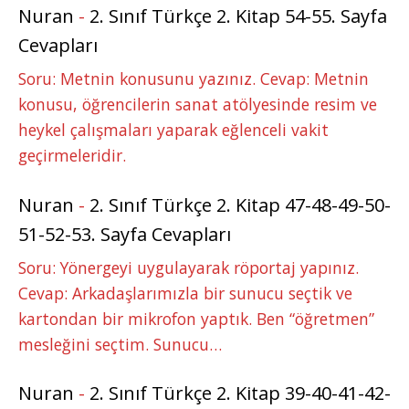
Nuran
-
2. Sınıf Türkçe 2. Kitap 54-55. Sayfa
Cevapları
Soru: Metnin konusunu yazınız. Cevap: Metnin
konusu, öğrencilerin sanat atölyesinde resim ve
heykel çalışmaları yaparak eğlenceli vakit
geçirmeleridir.
Nuran
-
2. Sınıf Türkçe 2. Kitap 47-48-49-50-
51-52-53. Sayfa Cevapları
Soru: Yönergeyi uygulayarak röportaj yapınız.
Cevap: Arkadaşlarımızla bir sunucu seçtik ve
kartondan bir mikrofon yaptık. Ben “öğretmen”
mesleğini seçtim. Sunucu…
Nuran
-
2. Sınıf Türkçe 2. Kitap 39-40-41-42-