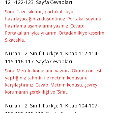
121-122-123. Sayfa Cevapları
Soru: Taze sıkılmış portakal suyu
hazırlayacağınızı düşününüz. Portakal suyunu
hazırlama aşamalarını yazınız. Cevap:
Portakalları iyice yıkarım. Ortadan ikiye keserim.
Sıkacakla…
Nuran
-
2. Sınıf Türkçe 1. Kitap 112-114-
115-116-117. Sayfa Cevapları
Soru: Metnin konusunu yazınız. Okuma öncesi
yaptığınız tahmin ile metnin konusunu
karşılaştırınız. Cevap: Metnin konusu, çevreyi
korumanın gerekliliği ve “Sıfır…
Nuran
-
2. Sınıf Türkçe 1. Kitap 104-107-