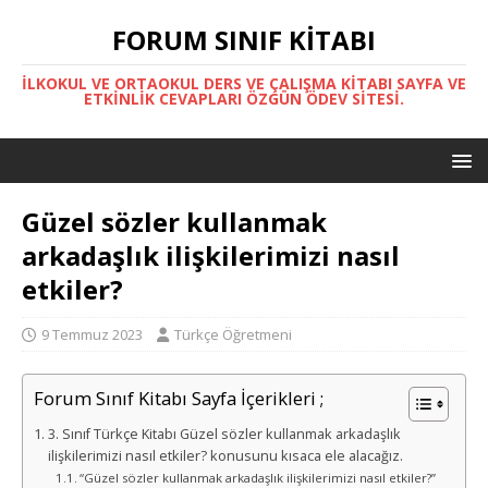
FORUM SINIF KITABI
İLKOKUL VE ORTAOKUL DERS VE ÇALIŞMA KITABI SAYFA VE
ETKINLIK CEVAPLARI ÖZGÜN ÖDEV SITESI.
Güzel sözler kullanmak
arkadaşlık ilişkilerimizi nasıl
etkiler?
9 Temmuz 2023
Türkçe Öğretmeni
Forum Sınıf Kitabı Sayfa İçerikleri ;
3. Sınıf Türkçe Kitabı Güzel sözler kullanmak arkadaşlık
ilişkilerimizi nasıl etkiler? konusunu kısaca ele alacağız.
“Güzel sözler kullanmak arkadaşlık ilişkilerimizi nasıl etkiler?”