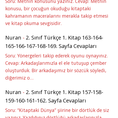
Soru: Metnin konusunu yazınız. Cevap: Metnin
konusu, bir çocuğun okuduğu kitaptaki
kahramanın maceralarını merakla takip etmesi
ve kitap okuma sevgisidir.
Nuran
-
2. Sınıf Türkçe 1. Kitap 163-164-
165-166-167-168-169. Sayfa Cevapları
Soru: Yönergeleri takip ederek oyunu oynayınız.
Cevap: Arkadaşlarımızla el ele tutuşup çember
oluşturduk. Bir arkadaşımız bir sözcük söyledi,
diğerimiz o…
Nuran
-
2. Sınıf Türkçe 1. Kitap 157-158-
159-160-161-162. Sayfa Cevapları
Soru: “Kitaptaki Dünya” şiirine bir dörtlük de siz
yazınız. Yazdığınız dörtlüğü arkadaşlarınızla