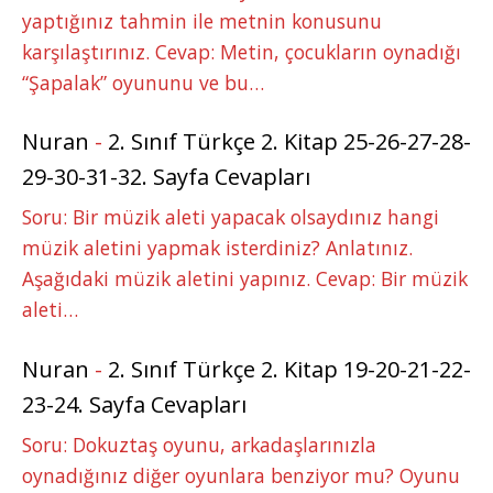
yaptığınız tahmin ile metnin konusunu
karşılaştırınız. Cevap: Metin, çocukların oynadığı
“Şapalak” oyununu ve bu…
Nuran
-
2. Sınıf Türkçe 2. Kitap 25-26-27-28-
29-30-31-32. Sayfa Cevapları
Soru: Bir müzik aleti yapacak olsaydınız hangi
müzik aletini yapmak isterdiniz? Anlatınız.
Aşağıdaki müzik aletini yapınız. Cevap: Bir müzik
aleti…
Nuran
-
2. Sınıf Türkçe 2. Kitap 19-20-21-22-
23-24. Sayfa Cevapları
Soru: Dokuztaş oyunu, arkadaşlarınızla
oynadığınız diğer oyunlara benziyor mu? Oyunu