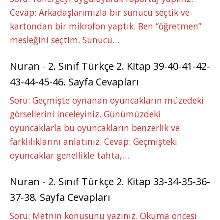
Cevap: Arkadaşlarımızla bir sunucu seçtik ve
kartondan bir mikrofon yaptık. Ben “öğretmen”
mesleğini seçtim. Sunucu…
Nuran
-
2. Sınıf Türkçe 2. Kitap 39-40-41-42-
43-44-45-46. Sayfa Cevapları
Soru: Geçmişte oynanan oyuncakların müzedeki
görsellerini inceleyiniz. Günümüzdeki
oyuncaklarla bu oyuncakların benzerlik ve
farklılıklarını anlatınız. Cevap: Geçmişteki
oyuncaklar genellikle tahta,…
Nuran
-
2. Sınıf Türkçe 2. Kitap 33-34-35-36-
37-38. Sayfa Cevapları
Soru: Metnin konusunu yazınız. Okuma öncesi