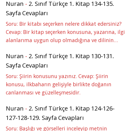
Nuran
-
2. Sınıf Türkçe 1. Kitap 134-135.
Sayfa Cevapları
Soru: Bir kitabı seçerken nelere dikkat edersiniz?
Cevap: Bir kitap seçerken konusuna, yazarına, ilgi
alanlarıma uygun olup olmadığına ve dilinin…
Nuran
-
2. Sınıf Türkçe 1. Kitap 130-131.
Sayfa Cevapları
Soru: Şiirin konusunu yazınız. Cevap: Şiirin
konusu, ilkbaharın gelişiyle birlikte doğanın
canlanması ve güzelleşmesidir.
Nuran
-
2. Sınıf Türkçe 1. Kitap 124-126-
127-128-129. Sayfa Cevapları
Soru: Başlığı ve görselleri inceleyip metnin