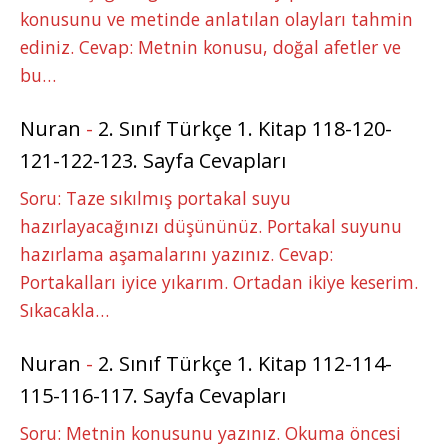
konusunu ve metinde anlatılan olayları tahmin
ediniz. Cevap: Metnin konusu, doğal afetler ve
bu…
Nuran
-
2. Sınıf Türkçe 1. Kitap 118-120-
121-122-123. Sayfa Cevapları
Soru: Taze sıkılmış portakal suyu
hazırlayacağınızı düşününüz. Portakal suyunu
hazırlama aşamalarını yazınız. Cevap:
Portakalları iyice yıkarım. Ortadan ikiye keserim.
Sıkacakla…
Nuran
-
2. Sınıf Türkçe 1. Kitap 112-114-
115-116-117. Sayfa Cevapları
Soru: Metnin konusunu yazınız. Okuma öncesi