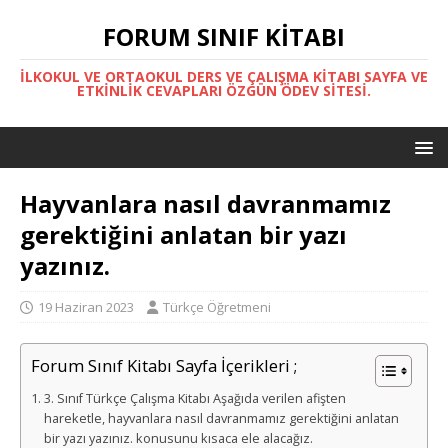
FORUM SINIF KITABI
İLKOKUL VE ORTAOKUL DERS VE ÇALIŞMA KITABI SAYFA VE
ETKINLIK CEVAPLARI ÖZGÜN ÖDEV SITESI.
Hayvanlara nasıl davranmamız
gerektiğini anlatan bir yazı
yazınız.
19 Haziran 2023
Türkçe Öğretmeni
Forum Sınıf Kitabı Sayfa İçerikleri ;
3. Sınıf Türkçe Çalışma Kitabı Aşağıda verilen afişten
hareketle, hayvanlara nasıl davranmamız gerektiğini anlatan
bir yazı yazınız. konusunu kısaca ele alacağız.