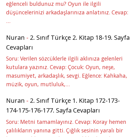
eğlenceli buldunuz mu? Oyun ile ilgili
düşüncelerinizi arkadaşlarınıza anlatınız. Cevap:
…
Nuran
-
2. Sınıf Türkçe 2. Kitap 18-19. Sayfa
Cevapları
Soru: Verilen sözcüklerle ilgili aklınıza gelenleri
kutulara yazınız. Cevap: Çocuk: Oyun, neşe,
masumiyet, arkadaşlık, sevgi. Eğlence: Kahkaha,
müzik, oyun, mutluluk,…
Nuran
-
2. Sınıf Türkçe 1. Kitap 172-173-
174-175-176-177. Sayfa Cevapları
Soru: Metni tamamlayınız. Cevap: Koray hemen
çalılıkların yanına gitti. Çığlık sesinin yaralı bir