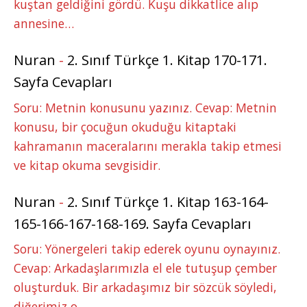
kuştan geldiğini gördü. Kuşu dikkatlice alıp
annesine…
Nuran
-
2. Sınıf Türkçe 1. Kitap 170-171.
Sayfa Cevapları
Soru: Metnin konusunu yazınız. Cevap: Metnin
konusu, bir çocuğun okuduğu kitaptaki
kahramanın maceralarını merakla takip etmesi
ve kitap okuma sevgisidir.
Nuran
-
2. Sınıf Türkçe 1. Kitap 163-164-
165-166-167-168-169. Sayfa Cevapları
Soru: Yönergeleri takip ederek oyunu oynayınız.
Cevap: Arkadaşlarımızla el ele tutuşup çember
oluşturduk. Bir arkadaşımız bir sözcük söyledi,
diğerimiz o…