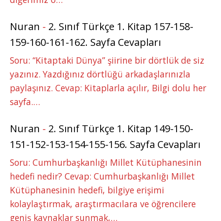
Nuran
-
2. Sınıf Türkçe 1. Kitap 157-158-
159-160-161-162. Sayfa Cevapları
Soru: “Kitaptaki Dünya” şiirine bir dörtlük de siz
yazınız. Yazdığınız dörtlüğü arkadaşlarınızla
paylaşınız. Cevap: Kitaplarla açılır, Bilgi dolu her
sayfa.…
Nuran
-
2. Sınıf Türkçe 1. Kitap 149-150-
151-152-153-154-155-156. Sayfa Cevapları
Soru: Cumhurbaşkanlığı Millet Kütüphanesinin
hedefi nedir? Cevap: Cumhurbaşkanlığı Millet
Kütüphanesinin hedefi, bilgiye erişimi
kolaylaştırmak, araştırmacılara ve öğrencilere
geniş kaynaklar sunmak,…