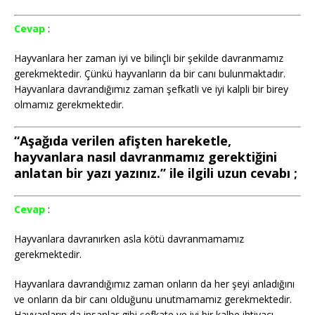
Cevap
:
Hayvanlara her zaman iyi ve bilinçli bir şekilde davranmamız
gerekmektedir. Çünkü hayvanların da bir canı bulunmaktadır.
Hayvanlara davrandığımız zaman şefkatli ve iyi kalpli bir birey
olmamız gerekmektedir.
“Aşağıda verilen afişten hareketle,
hayvanlara nasıl davranmamız gerektiğini
anlatan bir yazı yazınız.” ile ilgili uzun cevabı ;
Cevap
:
Hayvanlara davranırken asla kötü davranmamamız
gerekmektedir.
Hayvanlara davrandığımız zaman onların da her şeyi anladığını
ve onların da bir canı olduğunu unutmamamız gerekmektedir.
Hayvanların da insanlar gibi şefkate ve iyi bir kalbe ihtiyacı