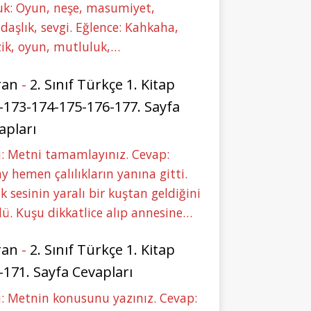
uk: Oyun, neşe, masumiyet,
daşlık, sevgi. Eğlence: Kahkaha,
ik, oyun, mutluluk,…
ran
-
2. Sınıf Türkçe 1. Kitap
-173-174-175-176-177. Sayfa
apları
: Metni tamamlayınız. Cevap:
y hemen çalılıkların yanına gitti.
ık sesinin yaralı bir kuştan geldiğini
ü. Kuşu dikkatlice alıp annesine…
ran
-
2. Sınıf Türkçe 1. Kitap
-171. Sayfa Cevapları
: Metnin konusunu yazınız. Cevap: