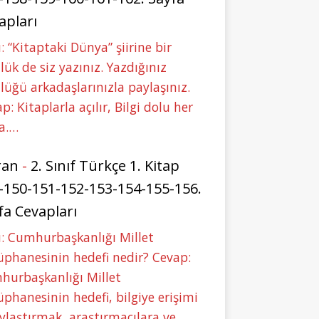
apları
: “Kitaptaki Dünya” şiirine bir
lük de siz yazınız. Yazdığınız
lüğü arkadaşlarınızla paylaşınız.
p: Kitaplarla açılır, Bilgi dolu her
a.…
ran
-
2. Sınıf Türkçe 1. Kitap
-150-151-152-153-154-155-156.
fa Cevapları
: Cumhurbaşkanlığı Millet
phanesinin hedefi nedir? Cevap:
hurbaşkanlığı Millet
phanesinin hedefi, bilgiye erişimi
ylaştırmak, araştırmacılara ve