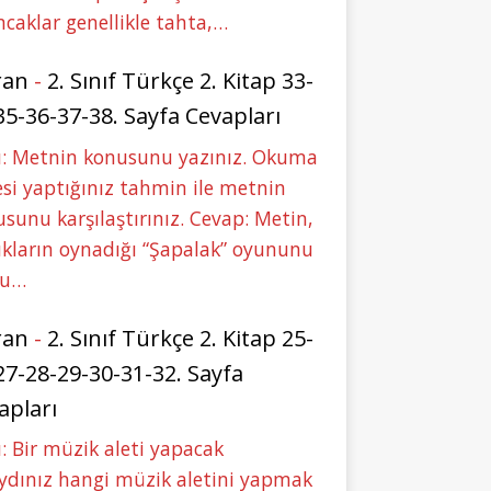
caklar genellikle tahta,…
ran
-
2. Sınıf Türkçe 2. Kitap 33-
35-36-37-38. Sayfa Cevapları
u: Metnin konusunu yazınız. Okuma
si yaptığınız tahmin ile metnin
sunu karşılaştırınız. Cevap: Metin,
kların oynadığı “Şapalak” oyununu
bu…
ran
-
2. Sınıf Türkçe 2. Kitap 25-
27-28-29-30-31-32. Sayfa
apları
: Bir müzik aleti yapacak
ydınız hangi müzik aletini yapmak