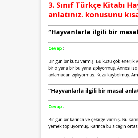
3. Sınıf Türkçe Kitabı Ha
anlatınız. konusunu kısa
“Hayvanlarla ilgili bir masal 
Cevap
:
Bir gün bir kuzu varmış. Bu kuzu çok enerjik
bir o yana bir bu yana zıplıyormuş. Annesi is
anlamadan zıplıyormuş. Kuzu kaybolmuş. Ama gi
“Hayvanlarla ilgili bir masal anlatı
Cevap
:
Bir gün bir karınca ve çekirge varmış. Bu karı
yemek topluyormuş. Karınca bu sıcağın orta