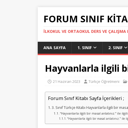
FORUM SINIF KITA
İLKOKUL VE ORTAOKUL DERS VE ÇALIŞMA K
ANA SAYFA
1. SINIF
2. SINIF
Hayvanlarla ilgili b
21 Haziran 2023
Türkçe Öğretmeni
Forum Sınıf Kitabı Sayfa İçerikleri ;
3. Sınıf Türkçe Kitabı Hayvanlarla ilgili bir ma
“Hayvanlarla ilgili bir masal anlatınız.” ile ilgil
“Hayvanlarla ilgili bir masal anlatınız.” ile i