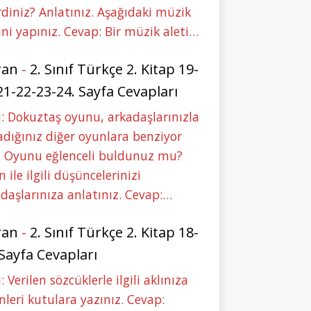
rdiniz? Anlatınız. Aşağıdaki müzik
ini yapınız. Cevap: Bir müzik aleti…
ran
-
2. Sınıf Türkçe 2. Kitap 19-
21-22-23-24. Sayfa Cevapları
: Dokuztaş oyunu, arkadaşlarınızla
dığınız diğer oyunlara benziyor
 Oyunu eğlenceli buldunuz mu?
 ile ilgili düşüncelerinizi
daşlarınıza anlatınız. Cevap:…
ran
-
2. Sınıf Türkçe 2. Kitap 18-
 Sayfa Cevapları
: Verilen sözcüklerle ilgili aklınıza
nleri kutulara yazınız. Cevap: