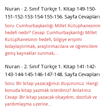
Nuran
-
2. Sınıf Türkçe 1. Kitap 149-150-
151-152-153-154-155-156. Sayfa Cevapları
Soru: Cumhurbaşkanlığı Millet Kütüphanesinin
hedefi nedir? Cevap: Cumhurbaşkanlığı Millet
Kütüphanesinin hedefi, bilgiye erişimi
kolaylaştırmak, araştırmacılara ve öğrencilere
geniş kaynaklar sunmak,…
Nuran
-
2. Sınıf Türkçe 1. Kitap 141-142-
143-144-145-146-147-148. Sayfa Cevapları
Soru: Bir kitap yazacağınızı düşününüz. Hangi
konuda kitap yazmak isterdiniz? Anlatınız.
Cevap: Bir kitap yazacak olsaydım, dostluk ve
yardımlaşma üzerine…