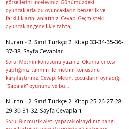
görsellerini inceleyiniz. Günümüzdeki
oyuncaklarla bu oyuncakların benzerlik ve
farklılıklarını anlatınız. Cevap: Geçmişteki
oyuncaklar genellikle tahta,…
Nuran
-
2. Sınıf Türkçe 2. Kitap 33-34-35-36-
37-38. Sayfa Cevapları
Soru: Metnin konusunu yazınız. Okuma öncesi
yaptığınız tahmin ile metnin konusunu
karşılaştırınız. Cevap: Metin, çocukların oynadığı
“Şapalak” oyununu ve bu…
Nuran
-
2. Sınıf Türkçe 2. Kitap 25-26-27-28-
29-30-31-32. Sayfa Cevapları
Soru: Bir müzik aleti yapacak olsaydınız hangi