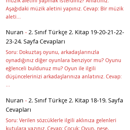
müzik aletini yapmak isterdiniz? Anlatınız.
Aşağıdaki müzik aletini yapınız. Cevap: Bir müzik
aleti…
Nuran
-
2. Sınıf Türkçe 2. Kitap 19-20-21-22-
23-24. Sayfa Cevapları
Soru: Dokuztaş oyunu, arkadaşlarınızla
oynadığınız diğer oyunlara benziyor mu? Oyunu
eğlenceli buldunuz mu? Oyun ile ilgili
düşüncelerinizi arkadaşlarınıza anlatınız. Cevap:
…
Nuran
-
2. Sınıf Türkçe 2. Kitap 18-19. Sayfa
Cevapları
Soru: Verilen sözcüklerle ilgili aklınıza gelenleri
kutulara yazınız. Cevap: Çocuk: Oyun, neşe,