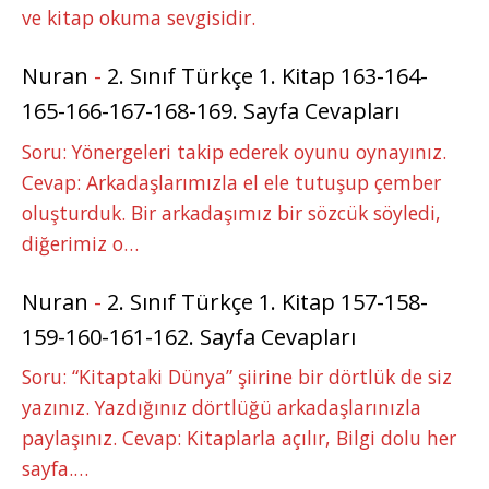
ve kitap okuma sevgisidir.
Nuran
-
2. Sınıf Türkçe 1. Kitap 163-164-
165-166-167-168-169. Sayfa Cevapları
Soru: Yönergeleri takip ederek oyunu oynayınız.
Cevap: Arkadaşlarımızla el ele tutuşup çember
oluşturduk. Bir arkadaşımız bir sözcük söyledi,
diğerimiz o…
Nuran
-
2. Sınıf Türkçe 1. Kitap 157-158-
159-160-161-162. Sayfa Cevapları
Soru: “Kitaptaki Dünya” şiirine bir dörtlük de siz
yazınız. Yazdığınız dörtlüğü arkadaşlarınızla
paylaşınız. Cevap: Kitaplarla açılır, Bilgi dolu her
sayfa.…