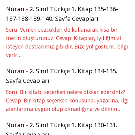
Nuran
-
2. Sınıf Türkçe 1. Kitap 135-136-
137-138-139-140. Sayfa Cevapları
Soru: Verilen sözcükleri de kullanarak kısa bir
metin oluşturunuz. Cevap: Kitaplar, iyiliğimizi
isteyen dostlarımız gibidir. Bize yol gösterir, bilgi
verir…
Nuran
-
2. Sınıf Türkçe 1. Kitap 134-135.
Sayfa Cevapları
Soru: Bir kitabı seçerken nelere dikkat edersiniz?
Cevap: Bir kitap seçerken konusuna, yazarına, ilgi
alanlarıma uygun olup olmadığına ve dilinin…
Nuran
-
2. Sınıf Türkçe 1. Kitap 130-131.
Sayfa Cevapları