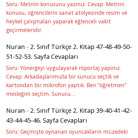
Soru: Metnin konusunu yazınız. Cevap: Metnin
konusu, öğrencilerin sanat atölyesinde resim ve
heykel çalışmaları yaparak eğlenceli vakit
geçirmeleridir.
Nuran
-
2. Sınıf Türkçe 2. Kitap 47-48-49-50-
51-52-53. Sayfa Cevapları
Soru: Yönergeyi uygulayarak röportaj yapınız.
Cevap: Arkadaşlarımızla bir sunucu seçtik ve
kartondan bir mikrofon yaptık. Ben “öğretmen”
mesleğini seçtim. Sunucu…
Nuran
-
2. Sınıf Türkçe 2. Kitap 39-40-41-42-
43-44-45-46. Sayfa Cevapları
Soru: Geçmişte oynanan oyuncakların müzedeki