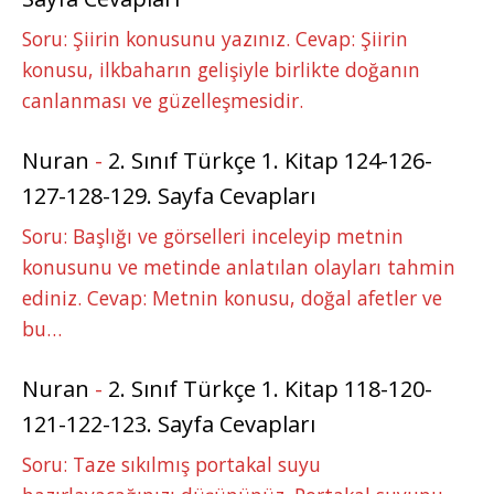
Soru: Şiirin konusunu yazınız. Cevap: Şiirin
konusu, ilkbaharın gelişiyle birlikte doğanın
canlanması ve güzelleşmesidir.
Nuran
-
2. Sınıf Türkçe 1. Kitap 124-126-
127-128-129. Sayfa Cevapları
Soru: Başlığı ve görselleri inceleyip metnin
konusunu ve metinde anlatılan olayları tahmin
ediniz. Cevap: Metnin konusu, doğal afetler ve
bu…
Nuran
-
2. Sınıf Türkçe 1. Kitap 118-120-
121-122-123. Sayfa Cevapları
Soru: Taze sıkılmış portakal suyu