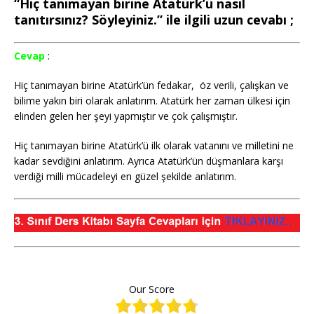
“Hiç tanımayan birine Atatürk’ü nasıl
tanıtırsınız? Söyleyiniz.” ile ilgili uzun cevabı ;
Cevap
:
Hiç tanımayan birine Atatürk’ün fedakar, öz verili, çalışkan ve
bilime yakın biri olarak anlatırım. Atatürk her zaman ülkesi için
elinden gelen her şeyi yapmıştır ve çok çalışmıştır.
Hiç tanımayan birine Atatürk’ü ilk olarak vatanını ve milletini ne
kadar sevdiğini anlatırım. Ayrıca Atatürk’ün düşmanlara karşı
verdiği milli mücadeleyi en güzel şekilde anlatırım.
Our Score