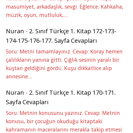
masumiyet, arkadaşlık, sevgi. Eğlence: Kahkaha,
müzik, oyun, mutluluk,…
Nuran
-
2. Sınıf Türkçe 1. Kitap 172-173-
174-175-176-177. Sayfa Cevapları
Soru: Metni tamamlayınız. Cevap: Koray hemen
çalılıkların yanına gitti. Çığlık sesinin yaralı bir
kuştan geldiğini gördü. Kuşu dikkatlice alıp
annesine…
Nuran
-
2. Sınıf Türkçe 1. Kitap 170-171.
Sayfa Cevapları
Soru: Metnin konusunu yazınız. Cevap: Metnin
konusu, bir çocuğun okuduğu kitaptaki
kahramanın maceralarını merakla takip etmesi