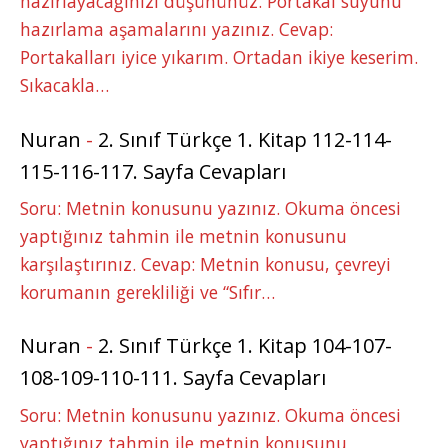
hazırlayacağınızı düşününüz. Portakal suyunu
hazırlama aşamalarını yazınız. Cevap:
Portakalları iyice yıkarım. Ortadan ikiye keserim.
Sıkacakla…
Nuran
-
2. Sınıf Türkçe 1. Kitap 112-114-
115-116-117. Sayfa Cevapları
Soru: Metnin konusunu yazınız. Okuma öncesi
yaptığınız tahmin ile metnin konusunu
karşılaştırınız. Cevap: Metnin konusu, çevreyi
korumanın gerekliliği ve “Sıfır…
Nuran
-
2. Sınıf Türkçe 1. Kitap 104-107-
108-109-110-111. Sayfa Cevapları
Soru: Metnin konusunu yazınız. Okuma öncesi
yaptığınız tahmin ile metnin konusunu