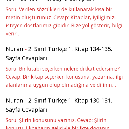
Soru: Verilen sözcükleri de kullanarak kısa bir
metin oluşturunuz. Cevap: Kitaplar, iyiliğimizi
isteyen dostlarımız gibidir. Bize yol gösterir, bilgi
verir…
Nuran
-
2. Sınıf Türkçe 1. Kitap 134-135.
Sayfa Cevapları
Soru: Bir kitabı seçerken nelere dikkat edersiniz?
Cevap: Bir kitap seçerken konusuna, yazarına, ilgi
alanlarıma uygun olup olmadığına ve dilinin…
Nuran
-
2. Sınıf Türkçe 1. Kitap 130-131.
Sayfa Cevapları
Soru: Şiirin konusunu yazınız. Cevap: Şiirin
konusu, ilkbaharın gelişiyle birlikte doğanın