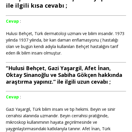
ile ilgili kısa cevabı ;
Cevap
:
Hulusi Behçet, Türk dermatoloji uzmanı ve bilim insandır. 1973
yılında 1937 yılında, bir kan damarı enflamasyonu ( hastalığı
olan ve bugün kendi adıyla kullanılan Behçet hastalığını tarif
eden ilk bilim insanı olmuştur.
“Hulusi Behçet, Gazi Yaşargil, Afet İnan,
Oktay Sinanoğlu ve Sabiha Gökçen hakkında
araştırma yapınız.” ile ilgili uzun cevabı ;
Cevap
:
Gazi Yaşargil, Türk bilim insanı ve tıp hekimi. Beyin ve sinir
cerrahisi alanında uzmandır. Beyin cerrahisi pratiğinde,
mikroskop kullanımının hayata geçirilmesinde ve
yaygınlaştırmasındaki katkılarıyla tanınır. Afet İnan, Türk