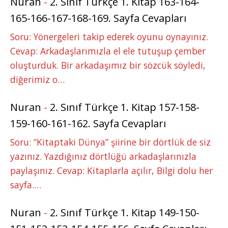
Nuran
-
2. Sınıf Türkçe 1. Kitap 163-164-
165-166-167-168-169. Sayfa Cevapları
Soru: Yönergeleri takip ederek oyunu oynayınız.
Cevap: Arkadaşlarımızla el ele tutuşup çember
oluşturduk. Bir arkadaşımız bir sözcük söyledi,
diğerimiz o…
Nuran
-
2. Sınıf Türkçe 1. Kitap 157-158-
159-160-161-162. Sayfa Cevapları
Soru: “Kitaptaki Dünya” şiirine bir dörtlük de siz
yazınız. Yazdığınız dörtlüğü arkadaşlarınızla
paylaşınız. Cevap: Kitaplarla açılır, Bilgi dolu her
sayfa.…
Nuran
-
2. Sınıf Türkçe 1. Kitap 149-150-