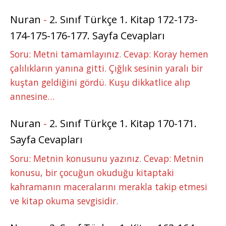
Nuran
-
2. Sınıf Türkçe 1. Kitap 172-173-
174-175-176-177. Sayfa Cevapları
Soru: Metni tamamlayınız. Cevap: Koray hemen
çalılıkların yanına gitti. Çığlık sesinin yaralı bir
kuştan geldiğini gördü. Kuşu dikkatlice alıp
annesine…
Nuran
-
2. Sınıf Türkçe 1. Kitap 170-171.
Sayfa Cevapları
Soru: Metnin konusunu yazınız. Cevap: Metnin
konusu, bir çocuğun okuduğu kitaptaki
kahramanın maceralarını merakla takip etmesi
ve kitap okuma sevgisidir.