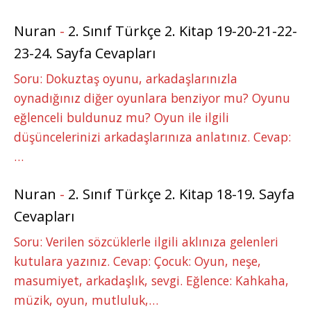
Nuran
-
2. Sınıf Türkçe 2. Kitap 19-20-21-22-
23-24. Sayfa Cevapları
Soru: Dokuztaş oyunu, arkadaşlarınızla
oynadığınız diğer oyunlara benziyor mu? Oyunu
eğlenceli buldunuz mu? Oyun ile ilgili
düşüncelerinizi arkadaşlarınıza anlatınız. Cevap:
…
Nuran
-
2. Sınıf Türkçe 2. Kitap 18-19. Sayfa
Cevapları
Soru: Verilen sözcüklerle ilgili aklınıza gelenleri
kutulara yazınız. Cevap: Çocuk: Oyun, neşe,
masumiyet, arkadaşlık, sevgi. Eğlence: Kahkaha,
müzik, oyun, mutluluk,…