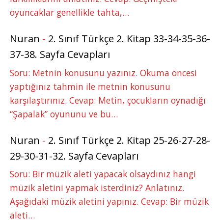
oyuncaklar genellikle tahta,…
Nuran
-
2. Sınıf Türkçe 2. Kitap 33-34-35-36-
37-38. Sayfa Cevapları
Soru: Metnin konusunu yazınız. Okuma öncesi
yaptığınız tahmin ile metnin konusunu
karşılaştırınız. Cevap: Metin, çocukların oynadığı
“Şapalak” oyununu ve bu…
Nuran
-
2. Sınıf Türkçe 2. Kitap 25-26-27-28-
29-30-31-32. Sayfa Cevapları
Soru: Bir müzik aleti yapacak olsaydınız hangi
müzik aletini yapmak isterdiniz? Anlatınız.
Aşağıdaki müzik aletini yapınız. Cevap: Bir müzik
aleti…