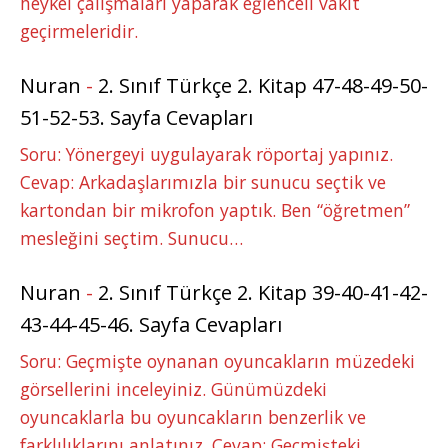
heykel çalışmaları yaparak eğlenceli vakit
geçirmeleridir.
Nuran
-
2. Sınıf Türkçe 2. Kitap 47-48-49-50-
51-52-53. Sayfa Cevapları
Soru: Yönergeyi uygulayarak röportaj yapınız.
Cevap: Arkadaşlarımızla bir sunucu seçtik ve
kartondan bir mikrofon yaptık. Ben “öğretmen”
mesleğini seçtim. Sunucu…
Nuran
-
2. Sınıf Türkçe 2. Kitap 39-40-41-42-
43-44-45-46. Sayfa Cevapları
Soru: Geçmişte oynanan oyuncakların müzedeki
görsellerini inceleyiniz. Günümüzdeki
oyuncaklarla bu oyuncakların benzerlik ve
farklılıklarını anlatınız. Cevap: Geçmişteki