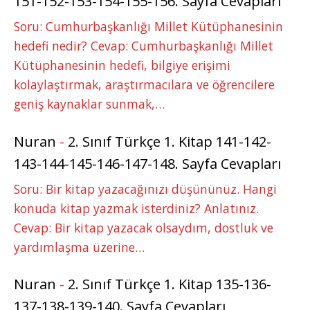
151-152-153-154-155-156. Sayfa Cevapları
Soru: Cumhurbaşkanlığı Millet Kütüphanesinin
hedefi nedir? Cevap: Cumhurbaşkanlığı Millet
Kütüphanesinin hedefi, bilgiye erişimi
kolaylaştırmak, araştırmacılara ve öğrencilere
geniş kaynaklar sunmak,…
Nuran
-
2. Sınıf Türkçe 1. Kitap 141-142-
143-144-145-146-147-148. Sayfa Cevapları
Soru: Bir kitap yazacağınızı düşününüz. Hangi
konuda kitap yazmak isterdiniz? Anlatınız.
Cevap: Bir kitap yazacak olsaydım, dostluk ve
yardımlaşma üzerine…
Nuran
-
2. Sınıf Türkçe 1. Kitap 135-136-
137-138-139-140. Sayfa Cevapları