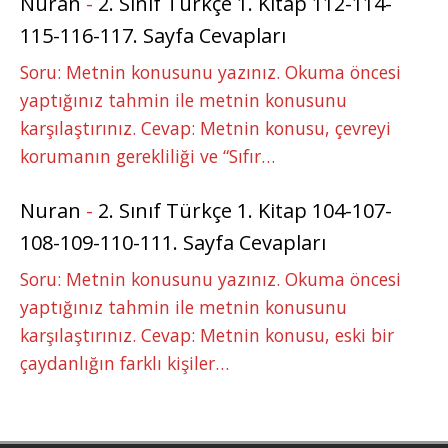
Nuran
-
2. Sınıf Türkçe 1. Kitap 112-114-
115-116-117. Sayfa Cevapları
Soru: Metnin konusunu yazınız. Okuma öncesi
yaptığınız tahmin ile metnin konusunu
karşılaştırınız. Cevap: Metnin konusu, çevreyi
korumanın gerekliliği ve “Sıfır…
Nuran
-
2. Sınıf Türkçe 1. Kitap 104-107-
108-109-110-111. Sayfa Cevapları
Soru: Metnin konusunu yazınız. Okuma öncesi
yaptığınız tahmin ile metnin konusunu
karşılaştırınız. Cevap: Metnin konusu, eski bir
çaydanlığın farklı kişiler…