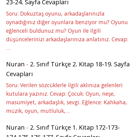
23-24. Sayfa Cevapları
Soru: Dokuztaş oyunu, arkadaşlarınızla
oynadığınız diğer oyunlara benziyor mu? Oyunu
eğlenceli buldunuz mu? Oyun ile ilgili
düşüncelerinizi arkadaşlarınıza anlatınız. Cevap:
…
Nuran
-
2. Sınıf Türkçe 2. Kitap 18-19. Sayfa
Cevapları
Soru: Verilen sözcüklerle ilgili aklınıza gelenleri
kutulara yazınız. Cevap: Çocuk: Oyun, neşe,
masumiyet, arkadaşlık, sevgi. Eğlence: Kahkaha,
müzik, oyun, mutluluk,…
Nuran
-
2. Sınıf Türkçe 1. Kitap 172-173-