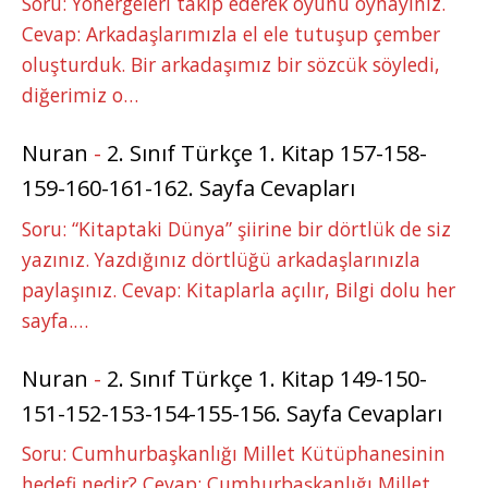
Soru: Yönergeleri takip ederek oyunu oynayınız.
Cevap: Arkadaşlarımızla el ele tutuşup çember
oluşturduk. Bir arkadaşımız bir sözcük söyledi,
diğerimiz o…
Nuran
-
2. Sınıf Türkçe 1. Kitap 157-158-
159-160-161-162. Sayfa Cevapları
Soru: “Kitaptaki Dünya” şiirine bir dörtlük de siz
yazınız. Yazdığınız dörtlüğü arkadaşlarınızla
paylaşınız. Cevap: Kitaplarla açılır, Bilgi dolu her
sayfa.…
Nuran
-
2. Sınıf Türkçe 1. Kitap 149-150-
151-152-153-154-155-156. Sayfa Cevapları
Soru: Cumhurbaşkanlığı Millet Kütüphanesinin
hedefi nedir? Cevap: Cumhurbaşkanlığı Millet