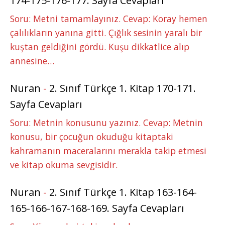
174-175-176-177. Sayfa Cevapları
Soru: Metni tamamlayınız. Cevap: Koray hemen
çalılıkların yanına gitti. Çığlık sesinin yaralı bir
kuştan geldiğini gördü. Kuşu dikkatlice alıp
annesine…
Nuran
-
2. Sınıf Türkçe 1. Kitap 170-171.
Sayfa Cevapları
Soru: Metnin konusunu yazınız. Cevap: Metnin
konusu, bir çocuğun okuduğu kitaptaki
kahramanın maceralarını merakla takip etmesi
ve kitap okuma sevgisidir.
Nuran
-
2. Sınıf Türkçe 1. Kitap 163-164-
165-166-167-168-169. Sayfa Cevapları