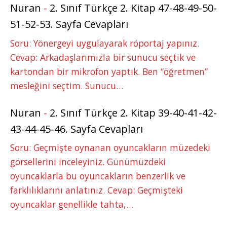
Nuran
-
2. Sınıf Türkçe 2. Kitap 47-48-49-50-
51-52-53. Sayfa Cevapları
Soru: Yönergeyi uygulayarak röportaj yapınız.
Cevap: Arkadaşlarımızla bir sunucu seçtik ve
kartondan bir mikrofon yaptık. Ben “öğretmen”
mesleğini seçtim. Sunucu…
Nuran
-
2. Sınıf Türkçe 2. Kitap 39-40-41-42-
43-44-45-46. Sayfa Cevapları
Soru: Geçmişte oynanan oyuncakların müzedeki
görsellerini inceleyiniz. Günümüzdeki
oyuncaklarla bu oyuncakların benzerlik ve
farklılıklarını anlatınız. Cevap: Geçmişteki
oyuncaklar genellikle tahta,…