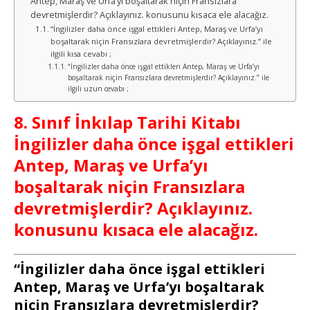
Antep, Maraş ve Urfa’yı boşaltarak niçin Fransızlara
devretmişlerdir? Açıklayınız. konusunu kısaca ele alacağız.
“İngilizler daha önce işgal ettikleri Antep, Maraş ve Urfa’yı
boşaltarak niçin Fransızlara devretmişlerdir? Açıklayınız.” ile
ilgili kısa cevabı ;
“İngilizler daha önce işgal ettikleri Antep, Maraş ve Urfa’yı
boşaltarak niçin Fransızlara devretmişlerdir? Açıklayınız.” ile
ilgili uzun cevabı ;
8. Sınıf İnkılap Tarihi Kitabı
İngilizler daha önce işgal ettikleri
Antep, Maraş ve Urfa’yı
boşaltarak niçin Fransızlara
devretmişlerdir? Açıklayınız.
konusunu kısaca ele alacağız.
“İngilizler daha önce işgal ettikleri
Antep, Maraş ve Urfa’yı boşaltarak
niçin Fransızlara devretmişlerdir?