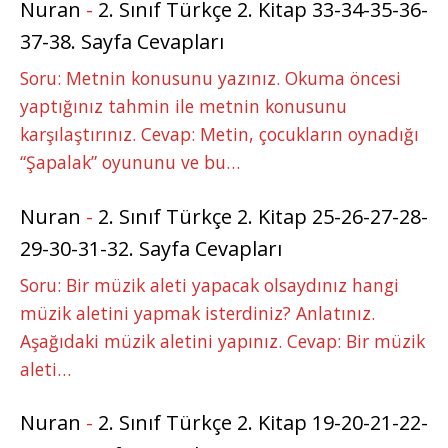
Nuran
-
2. Sınıf Türkçe 2. Kitap 33-34-35-36-
37-38. Sayfa Cevapları
Soru: Metnin konusunu yazınız. Okuma öncesi
yaptığınız tahmin ile metnin konusunu
karşılaştırınız. Cevap: Metin, çocukların oynadığı
“Şapalak” oyununu ve bu…
Nuran
-
2. Sınıf Türkçe 2. Kitap 25-26-27-28-
29-30-31-32. Sayfa Cevapları
Soru: Bir müzik aleti yapacak olsaydınız hangi
müzik aletini yapmak isterdiniz? Anlatınız.
Aşağıdaki müzik aletini yapınız. Cevap: Bir müzik
aleti…
Nuran
-
2. Sınıf Türkçe 2. Kitap 19-20-21-22-