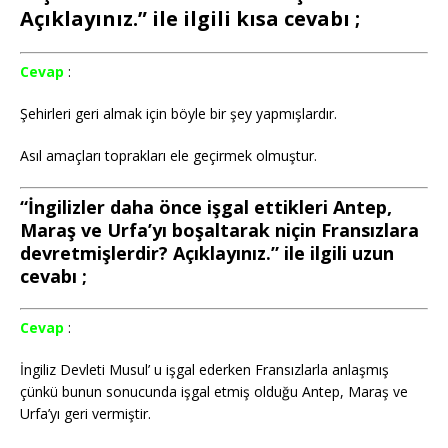
Açıklayınız.” ile ilgili kısa cevabı ;
Cevap
:
Şehirleri geri almak için böyle bir şey yapmışlardır.
Asıl amaçları toprakları ele geçirmek olmuştur.
“İngilizler daha önce işgal ettikleri Antep,
Maraş ve Urfa’yı boşaltarak niçin Fransızlara
devretmişlerdir? Açıklayınız.” ile ilgili uzun
cevabı ;
Cevap
:
İngiliz Devleti Musul’ u işgal ederken Fransızlarla anlaşmış
çünkü bunun sonucunda işgal etmiş olduğu Antep, Maraş ve
Urfa’yı geri vermiştir.