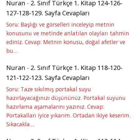
Nuran
-
2. Sınıf Türkçe 1. Kitap 124-126-
127-128-129. Sayfa Cevapları
Soru: Başlığı ve görselleri inceleyip metnin
konusunu ve metinde anlatılan olayları tahmin
ediniz. Cevap: Metnin konusu, doğal afetler ve
bu…
Nuran
-
2. Sınıf Türkçe 1. Kitap 118-120-
121-122-123. Sayfa Cevapları
Soru: Taze sıkılmış portakal suyu
hazırlayacağınızı düşününüz. Portakal suyunu
hazırlama aşamalarını yazınız. Cevap:
Portakalları iyice yıkarım. Ortadan ikiye keserim.
Sıkacakla…