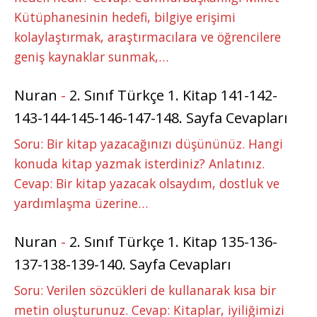
Kütüphanesinin hedefi, bilgiye erişimi
kolaylaştırmak, araştırmacılara ve öğrencilere
geniş kaynaklar sunmak,…
Nuran
-
2. Sınıf Türkçe 1. Kitap 141-142-
143-144-145-146-147-148. Sayfa Cevapları
Soru: Bir kitap yazacağınızı düşününüz. Hangi
konuda kitap yazmak isterdiniz? Anlatınız.
Cevap: Bir kitap yazacak olsaydım, dostluk ve
yardımlaşma üzerine…
Nuran
-
2. Sınıf Türkçe 1. Kitap 135-136-
137-138-139-140. Sayfa Cevapları
Soru: Verilen sözcükleri de kullanarak kısa bir
metin oluşturunuz. Cevap: Kitaplar, iyiliğimizi