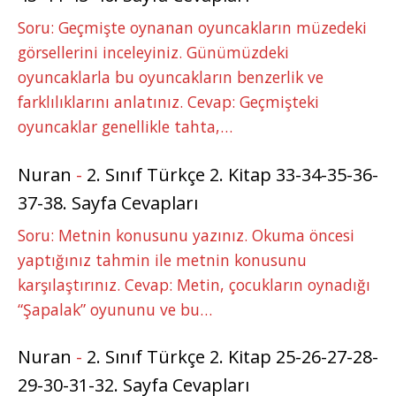
Soru: Geçmişte oynanan oyuncakların müzedeki
görsellerini inceleyiniz. Günümüzdeki
oyuncaklarla bu oyuncakların benzerlik ve
farklılıklarını anlatınız. Cevap: Geçmişteki
oyuncaklar genellikle tahta,…
Nuran
-
2. Sınıf Türkçe 2. Kitap 33-34-35-36-
37-38. Sayfa Cevapları
Soru: Metnin konusunu yazınız. Okuma öncesi
yaptığınız tahmin ile metnin konusunu
karşılaştırınız. Cevap: Metin, çocukların oynadığı
“Şapalak” oyununu ve bu…
Nuran
-
2. Sınıf Türkçe 2. Kitap 25-26-27-28-
29-30-31-32. Sayfa Cevapları