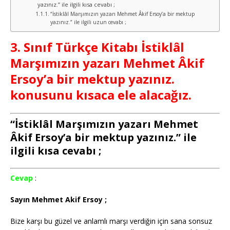
yazınız.” ile ilgili kısa cevabı ;
“İstiklâl Marşımızın yazarı Mehmet Âkif Ersoy’a bir mektup
yazınız.” ile ilgili uzun cevabı ;
3. Sınıf Türkçe Kitabı İstiklâl
Marşımızın yazarı Mehmet Âkif
Ersoy’a bir mektup yazınız.
konusunu kısaca ele alacağız.
“İstiklâl Marşımızın yazarı Mehmet
Âkif Ersoy’a bir mektup yazınız.” ile
ilgili kısa cevabı ;
Cevap
:
Sayın Mehmet Akif Ersoy ;
Bize karşı bu güzel ve anlamlı marşı verdiğin için sana sonsuz