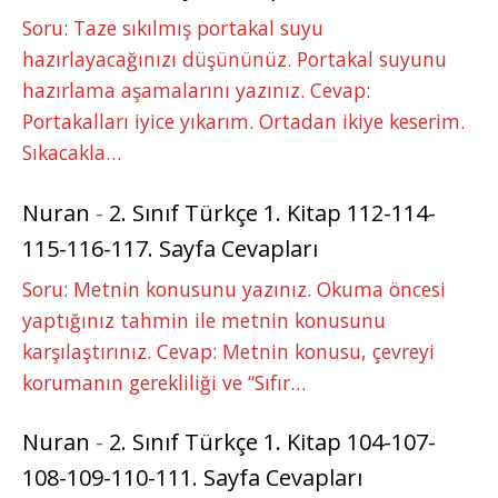
Soru: Taze sıkılmış portakal suyu
hazırlayacağınızı düşününüz. Portakal suyunu
hazırlama aşamalarını yazınız. Cevap:
Portakalları iyice yıkarım. Ortadan ikiye keserim.
Sıkacakla…
Nuran
-
2. Sınıf Türkçe 1. Kitap 112-114-
115-116-117. Sayfa Cevapları
Soru: Metnin konusunu yazınız. Okuma öncesi
yaptığınız tahmin ile metnin konusunu
karşılaştırınız. Cevap: Metnin konusu, çevreyi
korumanın gerekliliği ve “Sıfır…
Nuran
-
2. Sınıf Türkçe 1. Kitap 104-107-
108-109-110-111. Sayfa Cevapları