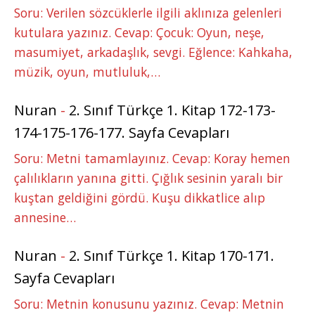
Soru: Verilen sözcüklerle ilgili aklınıza gelenleri
kutulara yazınız. Cevap: Çocuk: Oyun, neşe,
masumiyet, arkadaşlık, sevgi. Eğlence: Kahkaha,
müzik, oyun, mutluluk,…
Nuran
-
2. Sınıf Türkçe 1. Kitap 172-173-
174-175-176-177. Sayfa Cevapları
Soru: Metni tamamlayınız. Cevap: Koray hemen
çalılıkların yanına gitti. Çığlık sesinin yaralı bir
kuştan geldiğini gördü. Kuşu dikkatlice alıp
annesine…
Nuran
-
2. Sınıf Türkçe 1. Kitap 170-171.
Sayfa Cevapları
Soru: Metnin konusunu yazınız. Cevap: Metnin