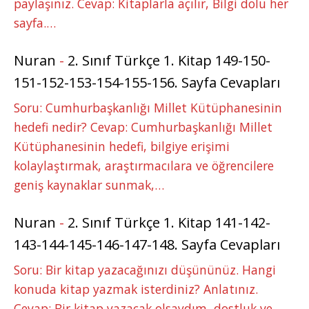
paylaşınız. Cevap: Kitaplarla açılır, Bilgi dolu her
sayfa.…
Nuran
-
2. Sınıf Türkçe 1. Kitap 149-150-
151-152-153-154-155-156. Sayfa Cevapları
Soru: Cumhurbaşkanlığı Millet Kütüphanesinin
hedefi nedir? Cevap: Cumhurbaşkanlığı Millet
Kütüphanesinin hedefi, bilgiye erişimi
kolaylaştırmak, araştırmacılara ve öğrencilere
geniş kaynaklar sunmak,…
Nuran
-
2. Sınıf Türkçe 1. Kitap 141-142-
143-144-145-146-147-148. Sayfa Cevapları
Soru: Bir kitap yazacağınızı düşününüz. Hangi
konuda kitap yazmak isterdiniz? Anlatınız.
Cevap: Bir kitap yazacak olsaydım, dostluk ve