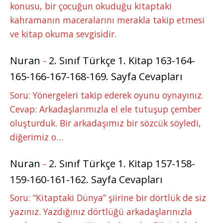
konusu, bir çocuğun okuduğu kitaptaki
kahramanın maceralarını merakla takip etmesi
ve kitap okuma sevgisidir.
Nuran
-
2. Sınıf Türkçe 1. Kitap 163-164-
165-166-167-168-169. Sayfa Cevapları
Soru: Yönergeleri takip ederek oyunu oynayınız.
Cevap: Arkadaşlarımızla el ele tutuşup çember
oluşturduk. Bir arkadaşımız bir sözcük söyledi,
diğerimiz o…
Nuran
-
2. Sınıf Türkçe 1. Kitap 157-158-
159-160-161-162. Sayfa Cevapları
Soru: “Kitaptaki Dünya” şiirine bir dörtlük de siz
yazınız. Yazdığınız dörtlüğü arkadaşlarınızla