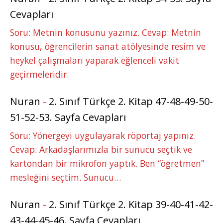
Cevapları
Soru: Metnin konusunu yazınız. Cevap: Metnin
konusu, öğrencilerin sanat atölyesinde resim ve
heykel çalışmaları yaparak eğlenceli vakit
geçirmeleridir.
Nuran
-
2. Sınıf Türkçe 2. Kitap 47-48-49-50-
51-52-53. Sayfa Cevapları
Soru: Yönergeyi uygulayarak röportaj yapınız.
Cevap: Arkadaşlarımızla bir sunucu seçtik ve
kartondan bir mikrofon yaptık. Ben “öğretmen”
mesleğini seçtim. Sunucu…
Nuran
-
2. Sınıf Türkçe 2. Kitap 39-40-41-42-
43-44-45-46. Sayfa Cevapları