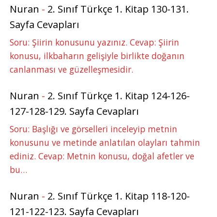
Nuran
-
2. Sınıf Türkçe 1. Kitap 130-131.
Sayfa Cevapları
Soru: Şiirin konusunu yazınız. Cevap: Şiirin
konusu, ilkbaharın gelişiyle birlikte doğanın
canlanması ve güzelleşmesidir.
Nuran
-
2. Sınıf Türkçe 1. Kitap 124-126-
127-128-129. Sayfa Cevapları
Soru: Başlığı ve görselleri inceleyip metnin
konusunu ve metinde anlatılan olayları tahmin
ediniz. Cevap: Metnin konusu, doğal afetler ve
bu…
Nuran
-
2. Sınıf Türkçe 1. Kitap 118-120-
121-122-123. Sayfa Cevapları