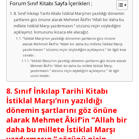
Forum Sınıf Kitabı Sayfa İçerikleri ;
8. Sınıf İnkılap Tarihi Kitabı İstiklal Marşı’nın yazıldığı dönemin
şartlarını göz önüne alarak Mehmet Âkif’in “Allah bir daha bu
millete İstiklal Marşı yazdırmasın.” sözünü niçin söylediğini
açıklayınız. konusunu kısaca ele alacağız.
“İstiklal Marşı’nın yazıldığı dönemin şartlarını göz önüne
alarak Mehmet Âkif’in “Allah bir daha bu millete İstiklal Marşı
yazdırmasın.” sözünü niçin söylediğini açıklayınız.” ile ilgili kısa
cevabı ;
“İstiklal Marşı’nın yazıldığı dönemin şartlarını göz önüne alarak
Mehmet Âkif’in “Allah bir daha bu millete İstiklal Marşı
yazdırmasın.” sözünü niçin söylediğini açıklayınız.” ile ilgili
uzun cevabı ;
8. Sınıf İnkılap Tarihi Kitabı
İstiklal Marşı’nın yazıldığı
dönemin şartlarını göz önüne
alarak Mehmet Âkif’in “Allah bir
daha bu millete İstiklal Marşı
yazdırmasın.” sözünü niçin