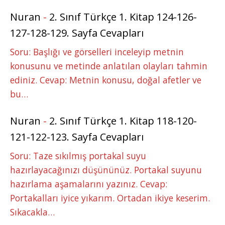
Nuran
-
2. Sınıf Türkçe 1. Kitap 124-126-
127-128-129. Sayfa Cevapları
Soru: Başlığı ve görselleri inceleyip metnin
konusunu ve metinde anlatılan olayları tahmin
ediniz. Cevap: Metnin konusu, doğal afetler ve
bu…
Nuran
-
2. Sınıf Türkçe 1. Kitap 118-120-
121-122-123. Sayfa Cevapları
Soru: Taze sıkılmış portakal suyu
hazırlayacağınızı düşününüz. Portakal suyunu
hazırlama aşamalarını yazınız. Cevap:
Portakalları iyice yıkarım. Ortadan ikiye keserim.
Sıkacakla…