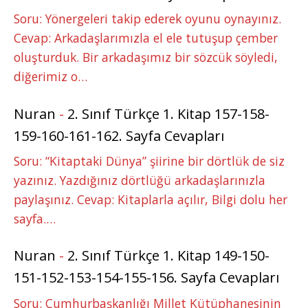
Soru: Yönergeleri takip ederek oyunu oynayınız.
Cevap: Arkadaşlarımızla el ele tutuşup çember
oluşturduk. Bir arkadaşımız bir sözcük söyledi,
diğerimiz o…
Nuran
-
2. Sınıf Türkçe 1. Kitap 157-158-
159-160-161-162. Sayfa Cevapları
Soru: “Kitaptaki Dünya” şiirine bir dörtlük de siz
yazınız. Yazdığınız dörtlüğü arkadaşlarınızla
paylaşınız. Cevap: Kitaplarla açılır, Bilgi dolu her
sayfa.…
Nuran
-
2. Sınıf Türkçe 1. Kitap 149-150-
151-152-153-154-155-156. Sayfa Cevapları
Soru: Cumhurbaşkanlığı Millet Kütüphanesinin