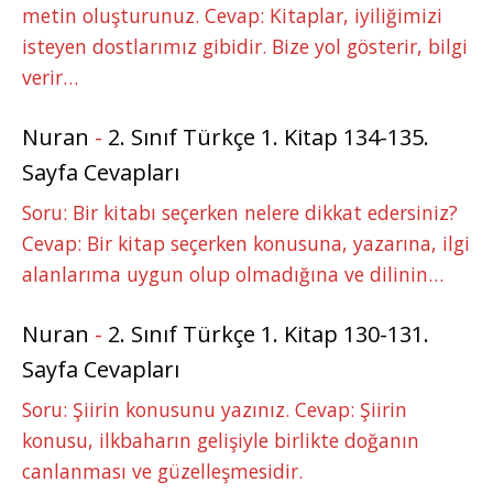
metin oluşturunuz. Cevap: Kitaplar, iyiliğimizi
isteyen dostlarımız gibidir. Bize yol gösterir, bilgi
verir…
Nuran
-
2. Sınıf Türkçe 1. Kitap 134-135.
Sayfa Cevapları
Soru: Bir kitabı seçerken nelere dikkat edersiniz?
Cevap: Bir kitap seçerken konusuna, yazarına, ilgi
alanlarıma uygun olup olmadığına ve dilinin…
Nuran
-
2. Sınıf Türkçe 1. Kitap 130-131.
Sayfa Cevapları
Soru: Şiirin konusunu yazınız. Cevap: Şiirin
konusu, ilkbaharın gelişiyle birlikte doğanın
canlanması ve güzelleşmesidir.