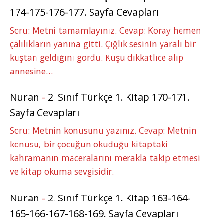
174-175-176-177. Sayfa Cevapları
Soru: Metni tamamlayınız. Cevap: Koray hemen
çalılıkların yanına gitti. Çığlık sesinin yaralı bir
kuştan geldiğini gördü. Kuşu dikkatlice alıp
annesine…
Nuran
-
2. Sınıf Türkçe 1. Kitap 170-171.
Sayfa Cevapları
Soru: Metnin konusunu yazınız. Cevap: Metnin
konusu, bir çocuğun okuduğu kitaptaki
kahramanın maceralarını merakla takip etmesi
ve kitap okuma sevgisidir.
Nuran
-
2. Sınıf Türkçe 1. Kitap 163-164-
165-166-167-168-169. Sayfa Cevapları