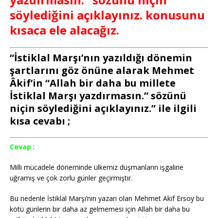
söylediğini açıklayınız. konusunu
kısaca ele alacağız.
“İstiklal Marşı’nın yazıldığı dönemin
şartlarını göz önüne alarak Mehmet
Âkif’in “Allah bir daha bu millete
İstiklal Marşı yazdırmasın.” sözünü
niçin söylediğini açıklayınız.” ile ilgili
kısa cevabı ;
Cevap
:
Milli mücadele döneminde ülkemiz düşmanların işgaline
uğramış ve çok zorlu günler geçirmiştir.
Bu nedenle İstiklal Marşı’nın yazarı olan Mehmet Akif Ersoy bu
kötü günlerin bir daha az gelmemesi için Allah bir daha bu