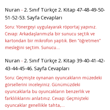
Nuran
-
2. Sınıf Türkçe 2. Kitap 47-48-49-50-
51-52-53. Sayfa Cevapları
Soru: Yönergeyi uygulayarak röportaj yapınız.
Cevap: Arkadaşlarımızla bir sunucu seçtik ve
kartondan bir mikrofon yaptık. Ben “öğretmen”
mesleğini seçtim. Sunucu…
Nuran
-
2. Sınıf Türkçe 2. Kitap 39-40-41-42-
43-44-45-46. Sayfa Cevapları
Soru: Geçmişte oynanan oyuncakların müzedeki
görsellerini inceleyiniz. Günümüzdeki
oyuncaklarla bu oyuncakların benzerlik ve
farklılıklarını anlatınız. Cevap: Geçmişteki
oyuncaklar genellikle tahta,…