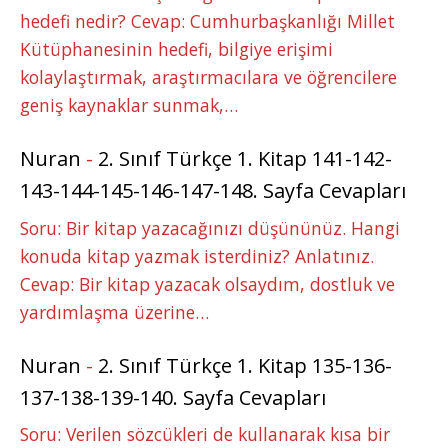
hedefi nedir? Cevap: Cumhurbaşkanlığı Millet
Kütüphanesinin hedefi, bilgiye erişimi
kolaylaştırmak, araştırmacılara ve öğrencilere
geniş kaynaklar sunmak,…
Nuran
-
2. Sınıf Türkçe 1. Kitap 141-142-
143-144-145-146-147-148. Sayfa Cevapları
Soru: Bir kitap yazacağınızı düşününüz. Hangi
konuda kitap yazmak isterdiniz? Anlatınız.
Cevap: Bir kitap yazacak olsaydım, dostluk ve
yardımlaşma üzerine…
Nuran
-
2. Sınıf Türkçe 1. Kitap 135-136-
137-138-139-140. Sayfa Cevapları
Soru: Verilen sözcükleri de kullanarak kısa bir