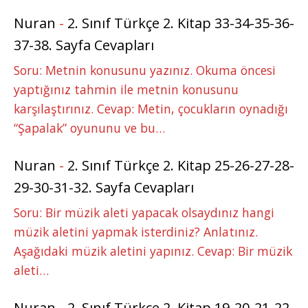
Nuran
-
2. Sınıf Türkçe 2. Kitap 33-34-35-36-
37-38. Sayfa Cevapları
Soru: Metnin konusunu yazınız. Okuma öncesi
yaptığınız tahmin ile metnin konusunu
karşılaştırınız. Cevap: Metin, çocukların oynadığı
“Şapalak” oyununu ve bu…
Nuran
-
2. Sınıf Türkçe 2. Kitap 25-26-27-28-
29-30-31-32. Sayfa Cevapları
Soru: Bir müzik aleti yapacak olsaydınız hangi
müzik aletini yapmak isterdiniz? Anlatınız.
Aşağıdaki müzik aletini yapınız. Cevap: Bir müzik
aleti…
Nuran
-
2. Sınıf Türkçe 2. Kitap 19-20-21-22-