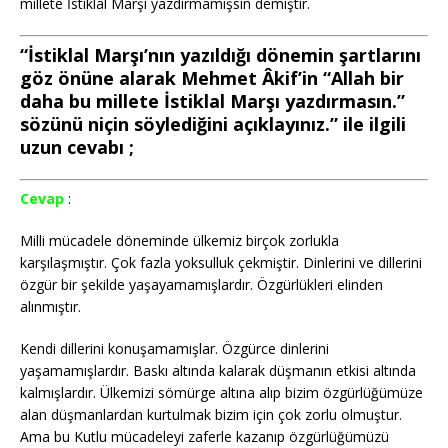
millete İstiklal Marşı yazdırmamışsın demiştir.
“İstiklal Marşı’nın yazıldığı dönemin şartlarını
göz önüne alarak Mehmet Âkif’in “Allah bir
daha bu millete İstiklal Marşı yazdırmasın.”
sözünü niçin söylediğini açıklayınız.” ile ilgili
uzun cevabı ;
Cevap
:
Milli mücadele döneminde ülkemiz birçok zorlukla
karşılaşmıştır. Çok fazla yoksulluk çekmiştir. Dinlerini ve dillerini
özgür bir şekilde yaşayamamışlardır. Özgürlükleri elinden
alınmıştır.
Kendi dillerini konuşamamışlar. Özgürce dinlerini
yaşamamışlardır. Baskı altında kalarak düşmanın etkisi altında
kalmışlardır. Ülkemizi sömürge altına alıp bizim özgürlüğümüze
alan düşmanlardan kurtulmak bizim için çok zorlu olmuştur.
Ama bu Kutlu mücadeleyi zaferle kazanıp özgürlüğümüzü