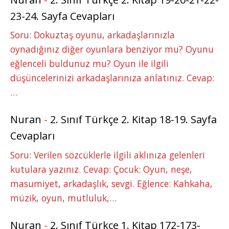
23-24. Sayfa Cevapları
Soru: Dokuztaş oyunu, arkadaşlarınızla
oynadığınız diğer oyunlara benziyor mu? Oyunu
eğlenceli buldunuz mu? Oyun ile ilgili
düşüncelerinizi arkadaşlarınıza anlatınız. Cevap:
…
Nuran
-
2. Sınıf Türkçe 2. Kitap 18-19. Sayfa
Cevapları
Soru: Verilen sözcüklerle ilgili aklınıza gelenleri
kutulara yazınız. Cevap: Çocuk: Oyun, neşe,
masumiyet, arkadaşlık, sevgi. Eğlence: Kahkaha,
müzik, oyun, mutluluk,…
Nuran
-
2. Sınıf Türkçe 1. Kitap 172-173-