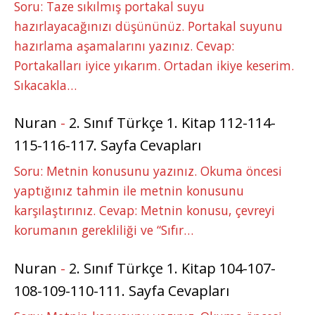
Soru: Taze sıkılmış portakal suyu
hazırlayacağınızı düşününüz. Portakal suyunu
hazırlama aşamalarını yazınız. Cevap:
Portakalları iyice yıkarım. Ortadan ikiye keserim.
Sıkacakla…
Nuran
-
2. Sınıf Türkçe 1. Kitap 112-114-
115-116-117. Sayfa Cevapları
Soru: Metnin konusunu yazınız. Okuma öncesi
yaptığınız tahmin ile metnin konusunu
karşılaştırınız. Cevap: Metnin konusu, çevreyi
korumanın gerekliliği ve “Sıfır…
Nuran
-
2. Sınıf Türkçe 1. Kitap 104-107-
108-109-110-111. Sayfa Cevapları