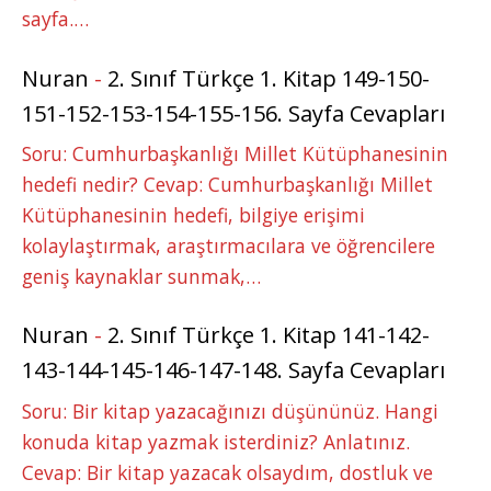
sayfa.…
Nuran
-
2. Sınıf Türkçe 1. Kitap 149-150-
151-152-153-154-155-156. Sayfa Cevapları
Soru: Cumhurbaşkanlığı Millet Kütüphanesinin
hedefi nedir? Cevap: Cumhurbaşkanlığı Millet
Kütüphanesinin hedefi, bilgiye erişimi
kolaylaştırmak, araştırmacılara ve öğrencilere
geniş kaynaklar sunmak,…
Nuran
-
2. Sınıf Türkçe 1. Kitap 141-142-
143-144-145-146-147-148. Sayfa Cevapları
Soru: Bir kitap yazacağınızı düşününüz. Hangi
konuda kitap yazmak isterdiniz? Anlatınız.
Cevap: Bir kitap yazacak olsaydım, dostluk ve