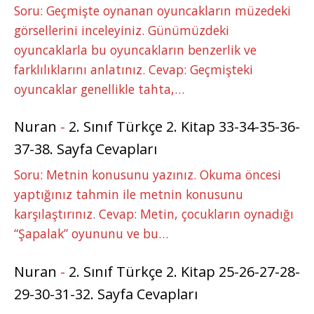
Soru: Geçmişte oynanan oyuncakların müzedeki
görsellerini inceleyiniz. Günümüzdeki
oyuncaklarla bu oyuncakların benzerlik ve
farklılıklarını anlatınız. Cevap: Geçmişteki
oyuncaklar genellikle tahta,…
Nuran
-
2. Sınıf Türkçe 2. Kitap 33-34-35-36-
37-38. Sayfa Cevapları
Soru: Metnin konusunu yazınız. Okuma öncesi
yaptığınız tahmin ile metnin konusunu
karşılaştırınız. Cevap: Metin, çocukların oynadığı
“Şapalak” oyununu ve bu…
Nuran
-
2. Sınıf Türkçe 2. Kitap 25-26-27-28-
29-30-31-32. Sayfa Cevapları