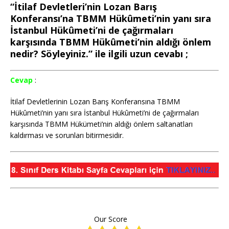
“İtilaf Devletleri’nin Lozan Barış
Konferansı’na TBMM Hükûmeti’nin yanı sıra
İstanbul Hükûmeti’ni de çağırmaları
karşısında TBMM Hükûmeti’nin aldığı önlem
nedir? Söyleyiniz.” ile ilgili uzun cevabı ;
Cevap
:
İtilaf Devletlerinin Lozan Barış Konferansına TBMM
Hükûmeti’nin yanı sıra İstanbul Hükûmeti’ni de çağırmaları
karşısında TBMM Hükümeti’nin aldığı önlem saltanatları
kaldırması ve sorunları bitirmesidir.
Our Score