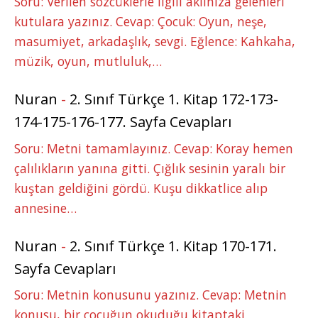
Soru: Verilen sözcüklerle ilgili aklınıza gelenleri
kutulara yazınız. Cevap: Çocuk: Oyun, neşe,
masumiyet, arkadaşlık, sevgi. Eğlence: Kahkaha,
müzik, oyun, mutluluk,…
Nuran
-
2. Sınıf Türkçe 1. Kitap 172-173-
174-175-176-177. Sayfa Cevapları
Soru: Metni tamamlayınız. Cevap: Koray hemen
çalılıkların yanına gitti. Çığlık sesinin yaralı bir
kuştan geldiğini gördü. Kuşu dikkatlice alıp
annesine…
Nuran
-
2. Sınıf Türkçe 1. Kitap 170-171.
Sayfa Cevapları
Soru: Metnin konusunu yazınız. Cevap: Metnin
konusu, bir çocuğun okuduğu kitaptaki