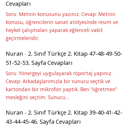
Cevapları
Soru: Metnin konusunu yazınız. Cevap: Metnin
konusu, öğrencilerin sanat atölyesinde resim ve
heykel çalışmaları yaparak eğlenceli vakit
geçirmeleridir.
Nuran
-
2. Sınıf Türkçe 2. Kitap 47-48-49-50-
51-52-53. Sayfa Cevapları
Soru: Yönergeyi uygulayarak röportaj yapınız.
Cevap: Arkadaşlarımızla bir sunucu seçtik ve
kartondan bir mikrofon yaptık. Ben “öğretmen”
mesleğini seçtim. Sunucu…
Nuran
-
2. Sınıf Türkçe 2. Kitap 39-40-41-42-
43-44-45-46. Sayfa Cevapları