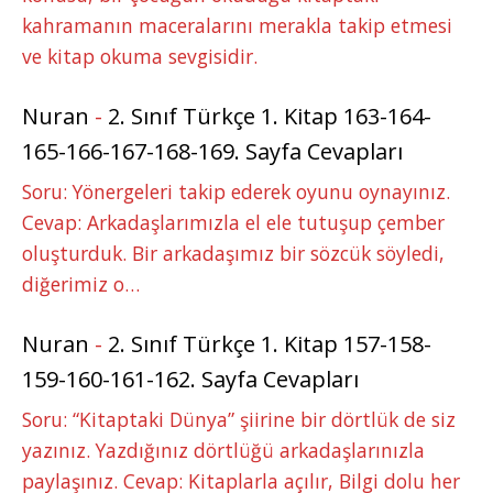
kahramanın maceralarını merakla takip etmesi
ve kitap okuma sevgisidir.
Nuran
-
2. Sınıf Türkçe 1. Kitap 163-164-
165-166-167-168-169. Sayfa Cevapları
Soru: Yönergeleri takip ederek oyunu oynayınız.
Cevap: Arkadaşlarımızla el ele tutuşup çember
oluşturduk. Bir arkadaşımız bir sözcük söyledi,
diğerimiz o…
Nuran
-
2. Sınıf Türkçe 1. Kitap 157-158-
159-160-161-162. Sayfa Cevapları
Soru: “Kitaptaki Dünya” şiirine bir dörtlük de siz
yazınız. Yazdığınız dörtlüğü arkadaşlarınızla
paylaşınız. Cevap: Kitaplarla açılır, Bilgi dolu her