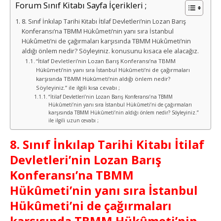
Forum Sınıf Kitabı Sayfa İçerikleri ;
8. Sınıf İnkılap Tarihi Kitabı İtilaf Devletleri’nin Lozan Barış
Konferansı’na TBMM Hükûmeti’nin yanı sıra İstanbul
Hükûmeti’ni de çağırmaları karşısında TBMM Hükûmeti’nin
aldığı önlem nedir? Söyleyiniz. konusunu kısaca ele alacağız.
“İtilaf Devletleri’nin Lozan Barış Konferansı’na TBMM
Hükûmeti’nin yanı sıra İstanbul Hükûmeti’ni de çağırmaları
karşısında TBMM Hükûmeti’nin aldığı önlem nedir?
Söyleyiniz.” ile ilgili kısa cevabı ;
“İtilaf Devletleri’nin Lozan Barış Konferansı’na TBMM
Hükûmeti’nin yanı sıra İstanbul Hükûmeti’ni de çağırmaları
karşısında TBMM Hükûmeti’nin aldığı önlem nedir? Söyleyiniz.”
ile ilgili uzun cevabı ;
8. Sınıf İnkılap Tarihi Kitabı İtilaf
Devletleri’nin Lozan Barış
Konferansı’na TBMM
Hükûmeti’nin yanı sıra İstanbul
Hükûmeti’ni de çağırmaları
karşısında TBMM Hükûmeti’nin