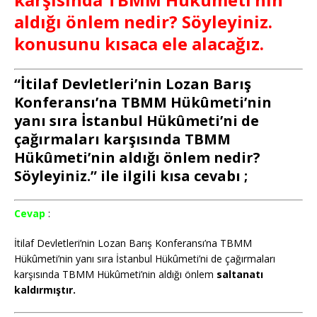
aldığı önlem nedir? Söyleyiniz.
konusunu kısaca ele alacağız.
“İtilaf Devletleri’nin Lozan Barış
Konferansı’na TBMM Hükûmeti’nin
yanı sıra İstanbul Hükûmeti’ni de
çağırmaları karşısında TBMM
Hükûmeti’nin aldığı önlem nedir?
Söyleyiniz.” ile ilgili kısa cevabı ;
Cevap
:
İtilaf Devletleri’nin Lozan Barış Konferansı’na TBMM
Hükûmeti’nin yanı sıra İstanbul Hükûmeti’ni de çağırmaları
karşısında TBMM Hükûmeti’nin aldığı önlem
saltanatı
kaldırmıştır.