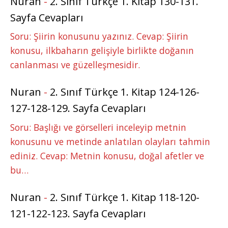
Nuran
-
2. Sınıf Türkçe 1. Kitap 130-131.
Sayfa Cevapları
Soru: Şiirin konusunu yazınız. Cevap: Şiirin
konusu, ilkbaharın gelişiyle birlikte doğanın
canlanması ve güzelleşmesidir.
Nuran
-
2. Sınıf Türkçe 1. Kitap 124-126-
127-128-129. Sayfa Cevapları
Soru: Başlığı ve görselleri inceleyip metnin
konusunu ve metinde anlatılan olayları tahmin
ediniz. Cevap: Metnin konusu, doğal afetler ve
bu…
Nuran
-
2. Sınıf Türkçe 1. Kitap 118-120-
121-122-123. Sayfa Cevapları