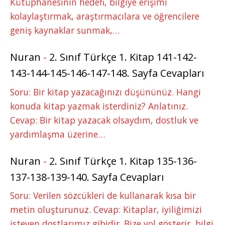
Kütüphanesinin hedefi, bilgiye erişimi
kolaylaştırmak, araştırmacılara ve öğrencilere
geniş kaynaklar sunmak,…
Nuran
-
2. Sınıf Türkçe 1. Kitap 141-142-
143-144-145-146-147-148. Sayfa Cevapları
Soru: Bir kitap yazacağınızı düşününüz. Hangi
konuda kitap yazmak isterdiniz? Anlatınız.
Cevap: Bir kitap yazacak olsaydım, dostluk ve
yardımlaşma üzerine…
Nuran
-
2. Sınıf Türkçe 1. Kitap 135-136-
137-138-139-140. Sayfa Cevapları
Soru: Verilen sözcükleri de kullanarak kısa bir
metin oluşturunuz. Cevap: Kitaplar, iyiliğimizi
isteyen dostlarımız gibidir. Bize yol gösterir, bilgi