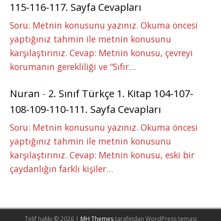
115-116-117. Sayfa Cevapları
Soru: Metnin konusunu yazınız. Okuma öncesi
yaptığınız tahmin ile metnin konusunu
karşılaştırınız. Cevap: Metnin konusu, çevreyi
korumanın gerekliliği ve “Sıfır…
Nuran
-
2. Sınıf Türkçe 1. Kitap 104-107-
108-109-110-111. Sayfa Cevapları
Soru: Metnin konusunu yazınız. Okuma öncesi
yaptığınız tahmin ile metnin konusunu
karşılaştırınız. Cevap: Metnin konusu, eski bir
çaydanlığın farklı kişiler…
Telif hakkı © 2026 |
MH Themes
tarafından WordPress teması