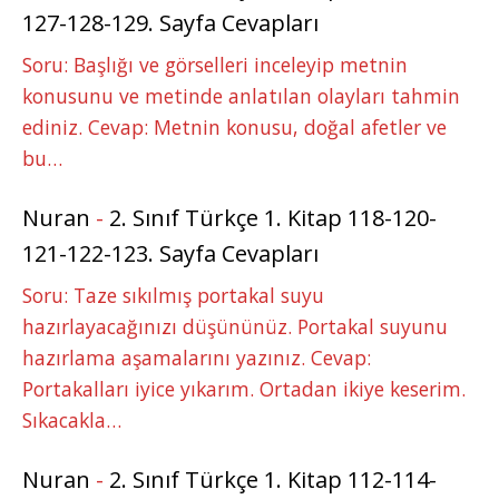
127-128-129. Sayfa Cevapları
Soru: Başlığı ve görselleri inceleyip metnin
konusunu ve metinde anlatılan olayları tahmin
ediniz. Cevap: Metnin konusu, doğal afetler ve
bu…
Nuran
-
2. Sınıf Türkçe 1. Kitap 118-120-
121-122-123. Sayfa Cevapları
Soru: Taze sıkılmış portakal suyu
hazırlayacağınızı düşününüz. Portakal suyunu
hazırlama aşamalarını yazınız. Cevap:
Portakalları iyice yıkarım. Ortadan ikiye keserim.
Sıkacakla…
Nuran
-
2. Sınıf Türkçe 1. Kitap 112-114-