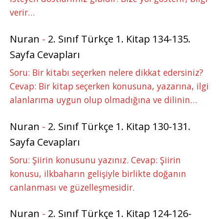
verir…
Nuran
-
2. Sınıf Türkçe 1. Kitap 134-135.
Sayfa Cevapları
Soru: Bir kitabı seçerken nelere dikkat edersiniz?
Cevap: Bir kitap seçerken konusuna, yazarına, ilgi
alanlarıma uygun olup olmadığına ve dilinin…
Nuran
-
2. Sınıf Türkçe 1. Kitap 130-131.
Sayfa Cevapları
Soru: Şiirin konusunu yazınız. Cevap: Şiirin
konusu, ilkbaharın gelişiyle birlikte doğanın
canlanması ve güzelleşmesidir.
Nuran
-
2. Sınıf Türkçe 1. Kitap 124-126-