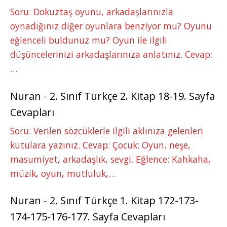
Soru: Dokuztaş oyunu, arkadaşlarınızla
oynadığınız diğer oyunlara benziyor mu? Oyunu
eğlenceli buldunuz mu? Oyun ile ilgili
düşüncelerinizi arkadaşlarınıza anlatınız. Cevap:
…
Nuran
-
2. Sınıf Türkçe 2. Kitap 18-19. Sayfa
Cevapları
Soru: Verilen sözcüklerle ilgili aklınıza gelenleri
kutulara yazınız. Cevap: Çocuk: Oyun, neşe,
masumiyet, arkadaşlık, sevgi. Eğlence: Kahkaha,
müzik, oyun, mutluluk,…
Nuran
-
2. Sınıf Türkçe 1. Kitap 172-173-
174-175-176-177. Sayfa Cevapları