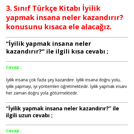
3. Sınıf Türkçe Kitabı İyilik
yapmak insana neler kazandırır?
konusunu kısaca ele alacağız.
“İyilik yapmak insana neler
kazandırır?” ile ilgili kısa cevabı ;
Cevap
:
İyilik insana çok fazla şey kazandırır. İyilik insana doğru yolu,
iyilik yapmayı, iyi yöntemleri öğretmektedir. İyilik yapmak insanı
her zaman doğru yola götürmektedir.
“İyilik yapmak insana neler kazandırır?” ile
ilgili uzun cevabı ;
Cevap
: