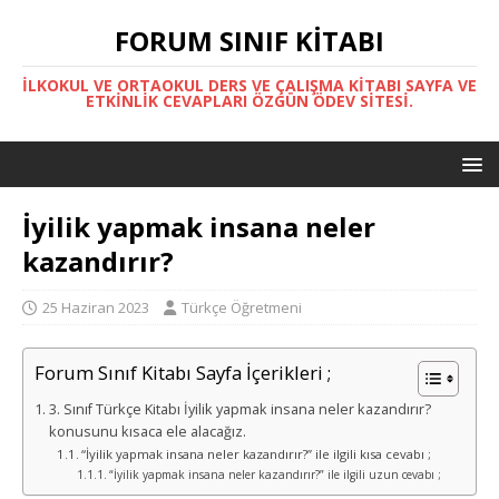
FORUM SINIF KITABI
İLKOKUL VE ORTAOKUL DERS VE ÇALIŞMA KITABI SAYFA VE
ETKINLIK CEVAPLARI ÖZGÜN ÖDEV SITESI.
İyilik yapmak insana neler
kazandırır?
25 Haziran 2023
Türkçe Öğretmeni
Forum Sınıf Kitabı Sayfa İçerikleri ;
3. Sınıf Türkçe Kitabı İyilik yapmak insana neler kazandırır?
konusunu kısaca ele alacağız.
“İyilik yapmak insana neler kazandırır?” ile ilgili kısa cevabı ;
“İyilik yapmak insana neler kazandırır?” ile ilgili uzun cevabı ;