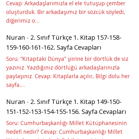
Cevap: Arkadaşlarımızla el ele tutuşup çember
oluşturduk. Bir arkadaşımız bir sözcük söyledi,
diğerimiz o…
Nuran
-
2. Sınıf Türkçe 1. Kitap 157-158-
159-160-161-162. Sayfa Cevapları
Soru: “Kitaptaki Dünya” şiirine bir dörtlük de siz
yazınız. Yazdığınız dörtlüğü arkadaşlarınızla
paylaşınız. Cevap: Kitaplarla açılır, Bilgi dolu her
sayfa.…
Nuran
-
2. Sınıf Türkçe 1. Kitap 149-150-
151-152-153-154-155-156. Sayfa Cevapları
Soru: Cumhurbaşkanlığı Millet Kütüphanesinin
hedefi nedir? Cevap: Cumhurbaşkanlığı Millet