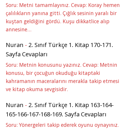
Soru: Metni tamamlayınız. Cevap: Koray hemen
çalılıkların yanına gitti. Çığlık sesinin yaralı bir
kuştan geldiğini gördü. Kuşu dikkatlice alıp
annesine…
Nuran
-
2. Sınıf Türkçe 1. Kitap 170-171.
Sayfa Cevapları
Soru: Metnin konusunu yazınız. Cevap: Metnin
konusu, bir çocuğun okuduğu kitaptaki
kahramanın maceralarını merakla takip etmesi
ve kitap okuma sevgisidir.
Nuran
-
2. Sınıf Türkçe 1. Kitap 163-164-
165-166-167-168-169. Sayfa Cevapları
Soru: Yönergeleri takip ederek oyunu oynayınız.