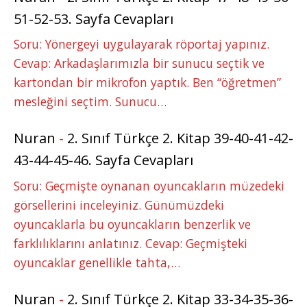
51-52-53. Sayfa Cevapları
Soru: Yönergeyi uygulayarak röportaj yapınız.
Cevap: Arkadaşlarımızla bir sunucu seçtik ve
kartondan bir mikrofon yaptık. Ben “öğretmen”
mesleğini seçtim. Sunucu…
Nuran
-
2. Sınıf Türkçe 2. Kitap 39-40-41-42-
43-44-45-46. Sayfa Cevapları
Soru: Geçmişte oynanan oyuncakların müzedeki
görsellerini inceleyiniz. Günümüzdeki
oyuncaklarla bu oyuncakların benzerlik ve
farklılıklarını anlatınız. Cevap: Geçmişteki
oyuncaklar genellikle tahta,…
Nuran
-
2. Sınıf Türkçe 2. Kitap 33-34-35-36-