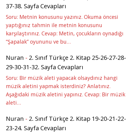
37-38. Sayfa Cevapları
Soru: Metnin konusunu yazınız. Okuma öncesi
yaptığınız tahmin ile metnin konusunu
karşılaştırınız. Cevap: Metin, çocukların oynadığı
“Şapalak” oyununu ve bu…
Nuran
-
2. Sınıf Türkçe 2. Kitap 25-26-27-28-
29-30-31-32. Sayfa Cevapları
Soru: Bir müzik aleti yapacak olsaydınız hangi
müzik aletini yapmak isterdiniz? Anlatınız.
Aşağıdaki müzik aletini yapınız. Cevap: Bir müzik
aleti…
Nuran
-
2. Sınıf Türkçe 2. Kitap 19-20-21-22-
23-24. Sayfa Cevapları