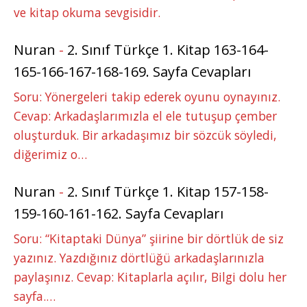
ve kitap okuma sevgisidir.
Nuran
-
2. Sınıf Türkçe 1. Kitap 163-164-
165-166-167-168-169. Sayfa Cevapları
Soru: Yönergeleri takip ederek oyunu oynayınız.
Cevap: Arkadaşlarımızla el ele tutuşup çember
oluşturduk. Bir arkadaşımız bir sözcük söyledi,
diğerimiz o…
Nuran
-
2. Sınıf Türkçe 1. Kitap 157-158-
159-160-161-162. Sayfa Cevapları
Soru: “Kitaptaki Dünya” şiirine bir dörtlük de siz
yazınız. Yazdığınız dörtlüğü arkadaşlarınızla
paylaşınız. Cevap: Kitaplarla açılır, Bilgi dolu her
sayfa.…