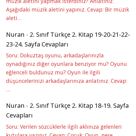
müzik aletini yapmak isterdiniz? Anlatınız.
Aşağıdaki müzik aletini yapınız. Cevap: Bir müzik
aleti…
Nuran
-
2. Sınıf Türkçe 2. Kitap 19-20-21-22-
23-24. Sayfa Cevapları
Soru: Dokuztaş oyunu, arkadaşlarınızla
oynadığınız diğer oyunlara benziyor mu? Oyunu
eğlenceli buldunuz mu? Oyun ile ilgili
düşüncelerinizi arkadaşlarınıza anlatınız. Cevap:
…
Nuran
-
2. Sınıf Türkçe 2. Kitap 18-19. Sayfa
Cevapları
Soru: Verilen sözcüklerle ilgili aklınıza gelenleri
kutulara yazınız. Cevap: Çocuk: Oyun, neşe,