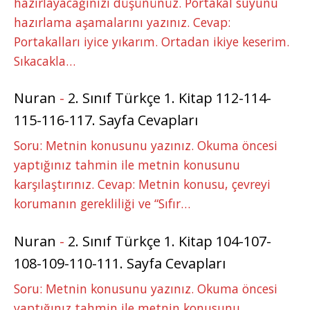
hazırlayacağınızı düşününüz. Portakal suyunu
hazırlama aşamalarını yazınız. Cevap:
Portakalları iyice yıkarım. Ortadan ikiye keserim.
Sıkacakla…
Nuran
-
2. Sınıf Türkçe 1. Kitap 112-114-
115-116-117. Sayfa Cevapları
Soru: Metnin konusunu yazınız. Okuma öncesi
yaptığınız tahmin ile metnin konusunu
karşılaştırınız. Cevap: Metnin konusu, çevreyi
korumanın gerekliliği ve “Sıfır…
Nuran
-
2. Sınıf Türkçe 1. Kitap 104-107-
108-109-110-111. Sayfa Cevapları
Soru: Metnin konusunu yazınız. Okuma öncesi
yaptığınız tahmin ile metnin konusunu