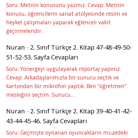
Soru: Metnin konusunu yazınız. Cevap: Metnin
konusu, öğrencilerin sanat atölyesinde resim ve
heykel çalışmaları yaparak eğlenceli vakit
geçirmeleridir.
Nuran
-
2. Sınıf Türkçe 2. Kitap 47-48-49-50-
51-52-53. Sayfa Cevapları
Soru: Yönergeyi uygulayarak röportaj yapınız.
Cevap: Arkadaşlarımızla bir sunucu seçtik ve
kartondan bir mikrofon yaptık. Ben “öğretmen”
mesleğini seçtim. Sunucu…
Nuran
-
2. Sınıf Türkçe 2. Kitap 39-40-41-42-
43-44-45-46. Sayfa Cevapları
Soru: Geçmişte oynanan oyuncakların müzedeki