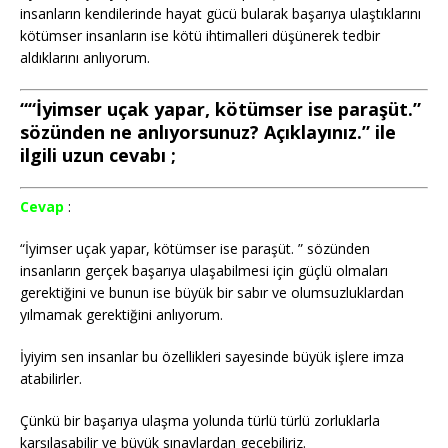
insanların kendilerinde hayat gücü bularak başarıya ulaştıklarını
kötümser insanların ise kötü ihtimalleri düşünerek tedbir
aldıklarını anlıyorum.
““İyimser uçak yapar, kötümser ise paraşüt.”
sözünden ne anlıyorsunuz? Açıklayınız.” ile
ilgili uzun cevabı ;
Cevap
:
“İyimser uçak yapar, kötümser ise paraşüt. ” sözünden
insanların gerçek başarıya ulaşabilmesi için güçlü olmaları
gerektiğini ve bunun ise büyük bir sabır ve olumsuzluklardan
yılmamak gerektiğini anlıyorum.
İyiyim sen insanlar bu özellikleri sayesinde büyük işlere imza
atabilirler.
Çünkü bir başarıya ulaşma yolunda türlü türlü zorluklarla
karşılaşabilir ve büyük sınavlardan geçebiliriz.