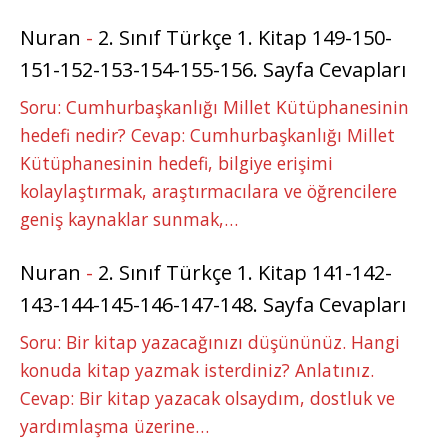
Nuran
-
2. Sınıf Türkçe 1. Kitap 149-150-
151-152-153-154-155-156. Sayfa Cevapları
Soru: Cumhurbaşkanlığı Millet Kütüphanesinin
hedefi nedir? Cevap: Cumhurbaşkanlığı Millet
Kütüphanesinin hedefi, bilgiye erişimi
kolaylaştırmak, araştırmacılara ve öğrencilere
geniş kaynaklar sunmak,…
Nuran
-
2. Sınıf Türkçe 1. Kitap 141-142-
143-144-145-146-147-148. Sayfa Cevapları
Soru: Bir kitap yazacağınızı düşününüz. Hangi
konuda kitap yazmak isterdiniz? Anlatınız.
Cevap: Bir kitap yazacak olsaydım, dostluk ve
yardımlaşma üzerine…