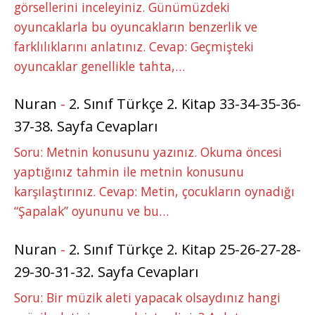
görsellerini inceleyiniz. Günümüzdeki
oyuncaklarla bu oyuncakların benzerlik ve
farklılıklarını anlatınız. Cevap: Geçmişteki
oyuncaklar genellikle tahta,…
Nuran
-
2. Sınıf Türkçe 2. Kitap 33-34-35-36-
37-38. Sayfa Cevapları
Soru: Metnin konusunu yazınız. Okuma öncesi
yaptığınız tahmin ile metnin konusunu
karşılaştırınız. Cevap: Metin, çocukların oynadığı
“Şapalak” oyununu ve bu…
Nuran
-
2. Sınıf Türkçe 2. Kitap 25-26-27-28-
29-30-31-32. Sayfa Cevapları
Soru: Bir müzik aleti yapacak olsaydınız hangi