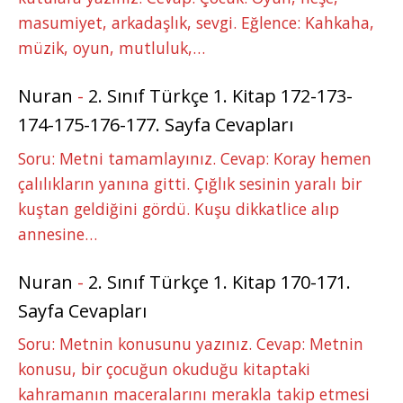
masumiyet, arkadaşlık, sevgi. Eğlence: Kahkaha,
müzik, oyun, mutluluk,…
Nuran
-
2. Sınıf Türkçe 1. Kitap 172-173-
174-175-176-177. Sayfa Cevapları
Soru: Metni tamamlayınız. Cevap: Koray hemen
çalılıkların yanına gitti. Çığlık sesinin yaralı bir
kuştan geldiğini gördü. Kuşu dikkatlice alıp
annesine…
Nuran
-
2. Sınıf Türkçe 1. Kitap 170-171.
Sayfa Cevapları
Soru: Metnin konusunu yazınız. Cevap: Metnin
konusu, bir çocuğun okuduğu kitaptaki
kahramanın maceralarını merakla takip etmesi