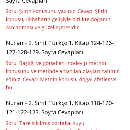
Sayfa Cevapları
Soru: Şiirin konusunu yazınız. Cevap: Şiirin
konusu, ilkbaharın gelişiyle birlikte doğanın
canlanması ve güzelleşmesidir.
Nuran
-
2. Sınıf Türkçe 1. Kitap 124-126-
127-128-129. Sayfa Cevapları
Soru: Başlığı ve görselleri inceleyip metnin
konusunu ve metinde anlatılan olayları tahmin
ediniz. Cevap: Metnin konusu, doğal afetler ve
bu…
Nuran
-
2. Sınıf Türkçe 1. Kitap 118-120-
121-122-123. Sayfa Cevapları
Soru: Taze sıkılmış portakal suyu