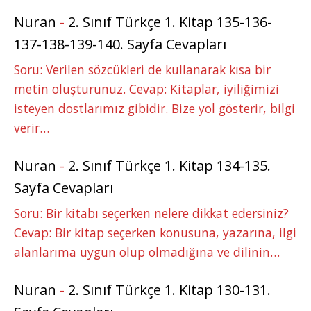
Nuran
-
2. Sınıf Türkçe 1. Kitap 135-136-
137-138-139-140. Sayfa Cevapları
Soru: Verilen sözcükleri de kullanarak kısa bir
metin oluşturunuz. Cevap: Kitaplar, iyiliğimizi
isteyen dostlarımız gibidir. Bize yol gösterir, bilgi
verir…
Nuran
-
2. Sınıf Türkçe 1. Kitap 134-135.
Sayfa Cevapları
Soru: Bir kitabı seçerken nelere dikkat edersiniz?
Cevap: Bir kitap seçerken konusuna, yazarına, ilgi
alanlarıma uygun olup olmadığına ve dilinin…
Nuran
-
2. Sınıf Türkçe 1. Kitap 130-131.