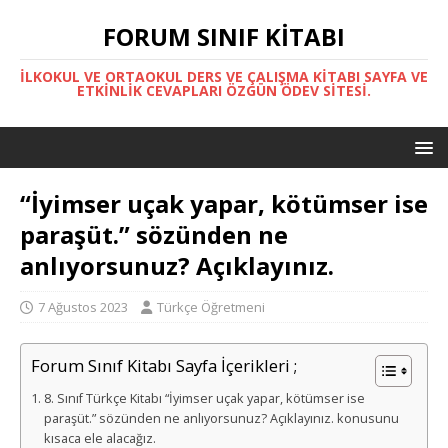
FORUM SINIF KITABI
İLKOKUL VE ORTAOKUL DERS VE ÇALIŞMA KITABI SAYFA VE
ETKINLIK CEVAPLARI ÖZGÜN ÖDEV SITESI.
“İyimser uçak yapar, kötümser ise
paraşüt.” sözünden ne
anlıyorsunuz? Açıklayınız.
7 Ağustos 2023
Türkçe Öğretmeni
Forum Sınıf Kitabı Sayfa İçerikleri ;
8. Sınıf Türkçe Kitabı “İyimser uçak yapar, kötümser ise
paraşüt.” sözünden ne anlıyorsunuz? Açıklayınız. konusunu
kısaca ele alacağız.