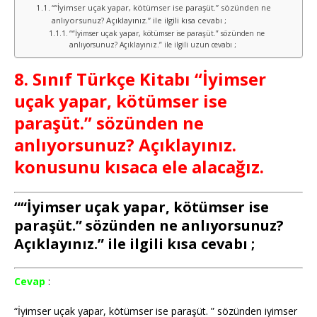
““İyimser uçak yapar, kötümser ise paraşüt.” sözünden ne
anlıyorsunuz? Açıklayınız.” ile ilgili kısa cevabı ;
““İyimser uçak yapar, kötümser ise paraşüt.” sözünden ne
anlıyorsunuz? Açıklayınız.” ile ilgili uzun cevabı ;
8. Sınıf Türkçe Kitabı “İyimser
uçak yapar, kötümser ise
paraşüt.” sözünden ne
anlıyorsunuz? Açıklayınız.
konusunu kısaca ele alacağız.
““İyimser uçak yapar, kötümser ise
paraşüt.” sözünden ne anlıyorsunuz?
Açıklayınız.” ile ilgili kısa cevabı ;
Cevap
:
“İyimser uçak yapar, kötümser ise paraşüt. ” sözünden iyimser